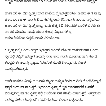
ಹೆಚ್ಚಿನ ದಿನಗಳ ವರೆಗೆ ಬಾಳಿಕೆಗೆ ಬರುವ ಹಾಗೆಯೂ ಕೂಡ ನೋಡಿಕೊಳ್ಳುತ್ತದೆ.
ಹಾಗಾದರೆ ಈ ದಿನ ಫ್ರಿಡ್ಜ್ ಯಾರ ಮನೆಯಲ್ಲಿ ಇರುತ್ತದೆಯೋ ಅವರು ಈಗ ನಾವು
ಹೇಳುವಂತಹ ಈ ಒಂದು ವಿಧಾನವನ್ನು ಅನುಸರಿಸುವುದು ತುಂಬಾ ಒಳ್ಳೆಯದು.
ಹಾಗಾದರೆ ಈ ದಿನ ಫ್ರಿಡ್ಜ್ ಅನ್ನು ನಾವು ಹೆಚ್ಚಿನ ದಿನಗಳವರೆಗೆ ಬಾಳಿಕೆ ಬರಬೇಕು
ಎಂದರೆ ಮೊದಲು ನಾವು ಯಾವ ಕೆಲವು ವಿಧಾನಗಳನ್ನು
ಅನುಸರಿಸಬೇಕಾಗುತ್ತದೆ ಎಂದು ತಿಳಿಯೋಣ.
* ಫ್ರಿಡ್ಜ್ ನಲ್ಲಿ ಒಂದು ರಬ್ಬರ್ ಇರುತ್ತದೆ ಅಂದರೆ ಡೋರ್ ಹಾಕುವಂತಹ ಒಂದು
ಸ್ಥಳದಲ್ಲಿ ರಬ್ಬರ್ ಇರುತ್ತದೆ ಅದನ್ನು ಸದಾ ಕಾಲ ನಾವು ಜೋಪಾನವಾಗಿ ನೋಡಿ
ಕೊಳ್ಳಬೇಕು ಅದನ್ನು ಸ್ವಚ್ಛವಾಗಿರುವಂತೆ ನೋಡಿಕೊಳ್ಳುವುದು ಬಹಳ
ಮುಖ್ಯವಾಗಿರುತ್ತದೆ.
ಹಾಗೇನಾದರೂ ನೀವು ಆ ಒಂದು ರಬ್ಬರ್ ಅನ್ನು ಸರಿಯಾದ ರೀತಿ ನೋಡಿಕೊಳ್ಳದೆ
ಇದ್ದರೆ ಅದು ಹಾಳಾಗುತ್ತದೆ. ಇದರಿಂದ ಫ್ರಿಡ್ಜ್ ಹೆಚ್ಚಿನ ದಿನಗಳವರೆಗೆ ಬಳಕೆಗೆ
ಬರುವುದಿಲ್ಲ ಹಾಗೂ ಫ್ರಿಡ್ಜ್ ನಲ್ಲಿ ಕೂಲಿಂಗ್ ಸಹ ಕಡಿಮೆ ಯಾಗುತ್ತದೆ. ಆದ್ದರಿಂದ
ಇದನ್ನು ಬಹಳ ಮುಖ್ಯವಾಗಿ ಗಮನಿಸುವುದು ತುಂಬಾ ಒಳ್ಳೆಯದು.