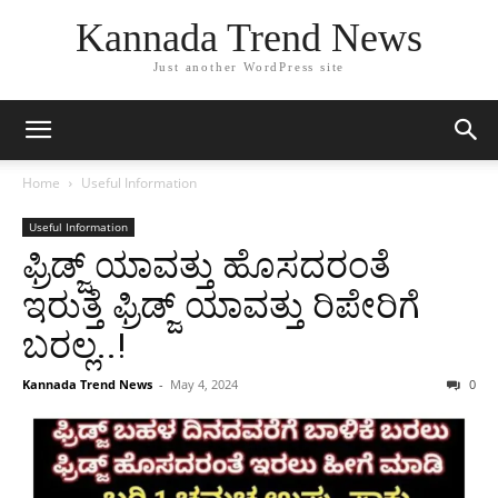
Kannada Trend News
Just another WordPress site
Home
Useful Information
Useful Information
ಫ್ರಿಡ್ಜ್ ಯಾವತ್ತು ಹೊಸದರಂತೆ
ಇರುತ್ತೆ ಫ್ರಿಡ್ಜ್ ಯಾವತ್ತು ರಿಪೇರಿಗೆ
ಬರಲ್ಲ..!
Kannada Trend News
-
May 4, 2024
0