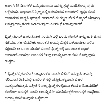
ಹಾಗಾಗಿ 15 ದಿನಗಳಿಗೆ ಒಮ್ಮೆಯಾದರೂ ಇದನ್ನು ಸ್ವಚ್ಛ ಮಾಡಿಕೊಳ್ಳು ವುದು
ಒಳ್ಳೆಯದು. ಇಲ್ಲವಾದರೆ ಫ್ರಿಡ್ಜ್ ನಲ್ಲಿ ಇಡುವಂತಹ ಆಹಾರಗಳೆ ಲ್ಲವೂ ಕೂಡ
ಹಾಳಾಗುವ ಸಾಧ್ಯತೆ ಇರುತ್ತದೆ. ಹಾಗಾದರೆ ಈ ರಬ್ಬರ್ ಹೇಗೆ ಚೆನ್ನಾಗಿದೆ ಚೆನ್ನಾಗಿಲ್ಲ
ಎನ್ನುವುದನ್ನು ಕಂಡು ಹಿಡಿಯುವುದು ಎಂದು ನೋಡುವುದಾದರೆ.
ಫ್ರಿಡ್ಜ್ ಡೋರ್ ಹಾಕುವಂತಹ ಸಂದರ್ಭದಲ್ಲಿ ಒಂದು ಪೇಪರ್ ಅನ್ನು ಹಾಕಿ ಹೊರ
ಗಡೆಯೂ ಸಹ ಬಿಡಬೇಕು ಆನಂತರ ಅದನ್ನು ಮೆತ್ತಗೆ ಎಳೆಯಬೇಕು ಎಳೆದ
ತಕ್ಷಣವೇ ಆ ಒಂದು ಪೇಪರ್ ಬಂದರೆ ಫ್ರಿಡ್ಜ್ ನಲ್ಲಿ ಇರುವಂತಹ ರಬ್ಬರ್
ಹಾಳಾಗಿದೆ ಎಂದರ್ಥ ಆನಂತರ ನೀವು ಅದನ್ನು ಬದಲಾಯಿಸಿ ಕೊಳ್ಳುವುದು
ಉತ್ತಮ.
* ಫ್ರಿಡ್ಜ್ ನಲ್ಲಿ ಕೂಲಿಂಗ್ ಎನ್ನುವಂತಹ ಒಂದು ಬಟನ್ ಇರುತ್ತದೆ. ಅದನ್ನು
ಸರಿಯಾದ ರೀತಿಯಲ್ಲಿ ಕೂಲಿಂಗ್ ನಲ್ಲಿ ಇಟ್ಟುಕೊಳ್ಳುವುದು ಬಹಳ
ಮುಖ್ಯವಾಗಿರುತ್ತದೆ. ಇತ್ತೀಚೆಗೆ ಎಲ್ಲಾ ಫ್ರಿಡ್ಜ್ ಗಳಲ್ಲಿಯೂ ಕೂಡ ಆಟೋಮೆಟಿಕ್
ಕೂಲಿಂಗ್ ಇರುತ್ತದೆ. ನಾವೇ ಅದನ್ನು ಸೆಟ್ ಮಾಡಿಕೊಳ್ಳಬೇಕಾಗುತ್ತದೆ ಆದ್ದರಿಂದ
ಅದನ್ನು ಗಮನಿಸುವುದು ಒಳ್ಳೆಯದು.