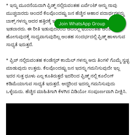
* ಇನ್ನು ಮೂರನೆಯದಾಗಿ ಫ್ರಿಡ್ಜ್ ನಲ್ಲಿರುವಂತಹ ಏರ್ವೆಂಟ್ ಅನ್ನು ನಾವು
ಮುಚ್ಚಬಾರದು ಅಂದರೆ ಕೆಲವೊಂದಷ್ಟು ಜನ ಹೆಚ್ಚಿನ ಆಹಾರ ಪದಾರ್ಥಗಳನ್ನು
ಬಾಕ್ಸ್ ಗಳನ್ನು ಅದರ ಹತ್ತಿರಕ್ಕೆ ಇಟ್ಟು ಮುಚ್ಚಿರುತ್ತಾರೆ ಆದರೆ ಈ ರೀತಿ
ಇಡಬಾರದು. ಈ ರೀತಿ ಇಡುವುದರಿಂದ ಅದರಲ್ಲಿ ಇರುವಂತಹ ಅಂಶ ಆಚೆ
ಹೋಗುವುದಕ್ಕೆ ಸಾಧ್ಯವಾಗುವುದಿಲ್ಲ ಅಂತಹ ಸಂದರ್ಭದಲ್ಲಿ ಫ್ರಿಡ್ಜ್ ಹಾಳಾಗುವ
ಸಾಧ್ಯತೆ ಇರುತ್ತದೆ.
* ಫ್ರಿಜ್ ನಲ್ಲಿರುವಂತಹ ಕಂಡೆನ್ಸರ್ ಕಾಯಿಲ್ ಗಳನ್ನು ಆರು ತಿಂಗಳಿ ಗೊಮ್ಮೆ ಸ್ವಚ್ಛ
ಮಾಡುವುದು ಉತ್ತಮ. ಕೆಲವೊಂದಷ್ಟು ಜನ ಇದನ್ನು ಗಮನಿಸುವುದೇ ಇಲ್ಲ
ಇದರ ಸುತ್ತ ಧೂಳು ಎಲ್ಲ ಕೂತಿರುತ್ತದೆ ಇದರಿಂದ ಫ್ರಿಡ್ಜ್ ನಲ್ಲಿ ಕೂಲಿಂಗ್
ಕಡಿಮೆಯಾಗುವ ಸಾಧ್ಯತೆ ಇರುತ್ತದೆ. ಆದ್ದರಿಂದ ಇದನ್ನು ಗಮನಿಸುವುದು
ಒಳ್ಳೆಯದು. ಹೆಚ್ಚಿನ ಮಾಹಿತಿಗಾಗಿ ಕೆಳಗಿನ ವಿಡಿಯೋ ಸಂಪೂರ್ಣವಾಗಿ ವೀಕ್ಷಿಸಿ.