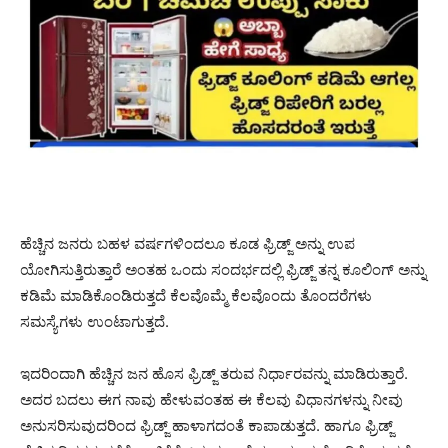
ಹೆಚ್ಚಿನ ಜನರು ಬಹಳ ವರ್ಷಗಳಿಂದಲೂ ಕೂಡ ಫ್ರಿಡ್ಜ್ ಅನ್ನು ಉಪ
ಯೋಗಿಸುತ್ತಿರುತ್ತಾರೆ ಅಂತಹ ಒಂದು ಸಂದರ್ಭದಲ್ಲಿ ಫ್ರಿಡ್ಜ್ ತನ್ನ ಕೂಲಿಂಗ್ ಅನ್ನು
ಕಡಿಮೆ ಮಾಡಿಕೊಂಡಿರುತ್ತದೆ ಕೆಲವೊಮ್ಮೆ ಕೆಲವೊಂದು ತೊಂದರೆಗಳು
ಸಮಸ್ಯೆಗಳು ಉಂಟಾಗುತ್ತದೆ.
ಇದರಿಂದಾಗಿ ಹೆಚ್ಚಿನ ಜನ ಹೊಸ ಫ್ರಿಡ್ಜ್ ತರುವ ನಿರ್ಧಾರವನ್ನು ಮಾಡಿರುತ್ತಾರೆ.
ಅದರ ಬದಲು ಈಗ ನಾವು ಹೇಳುವಂತಹ ಈ ಕೆಲವು ವಿಧಾನಗಳನ್ನು ನೀವು
ಅನುಸರಿಸುವುದರಿಂದ ಫ್ರಿಡ್ಜ್ ಹಾಳಾಗದಂತೆ ಕಾಪಾಡುತ್ತದೆ. ಹಾಗೂ ಫ್ರಿಡ್ಜ್