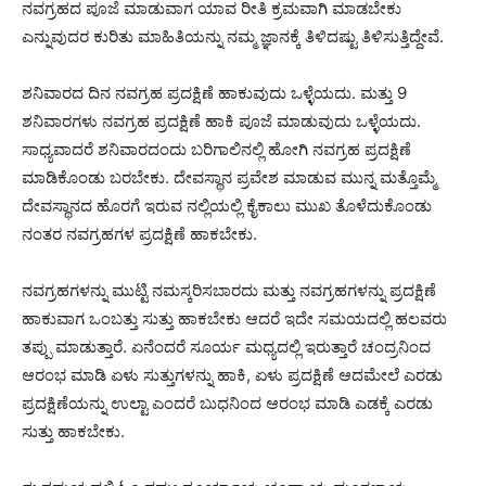
ನವಗ್ರಹದ ಪೂಜೆ ಮಾಡುವಾಗ ಯಾವ ರೀತಿ ಕ್ರಮವಾಗಿ ಮಾಡಬೇಕು
ಎನ್ನುವುದರ ಕುರಿತು ಮಾಹಿತಿಯನ್ನು ನಮ್ಮ ಜ್ಞಾನಕ್ಕೆ ತಿಳಿದಷ್ಟು ತಿಳಿಸುತ್ತಿದ್ದೇವೆ.
ಶನಿವಾರದ ದಿನ ನವಗ್ರಹ ಪ್ರದಕ್ಷಿಣೆ ಹಾಕುವುದು ಒಳ್ಳೆಯದು. ಮತ್ತು 9
ಶನಿವಾರಗಳು ನವಗ್ರಹ ಪ್ರದಕ್ಷಿಣೆ ಹಾಕಿ ಪೂಜೆ ಮಾಡುವುದು ಒಳ್ಳೆಯದು.
ಸಾಧ್ಯವಾದರೆ ಶನಿವಾರದಂದು ಬರಿಗಾಲಿನಲ್ಲಿ ಹೋಗಿ ನವಗ್ರಹ ಪ್ರದಕ್ಷಿಣೆ
ಮಾಡಿಕೊಂಡು ಬರಬೇಕು. ದೇವಸ್ಥಾನ ಪ್ರವೇಶ ಮಾಡುವ ಮುನ್ನ ಮತ್ತೊಮ್ಮೆ
ದೇವಸ್ಥಾನದ ಹೊರಗೆ ಇರುವ ನಲ್ಲಿಯಲ್ಲಿ ಕೈಕಾಲು ಮುಖ ತೊಳೆದುಕೊಂಡು
ನಂತರ ನವಗ್ರಹಗಳ ಪ್ರದಕ್ಷಿಣೆ ಹಾಕಬೇಕು.
ನವಗ್ರಹಗಳನ್ನು ಮುಟ್ಟಿ ನಮಸ್ಕರಿಸಬಾರದು ಮತ್ತು ನವಗ್ರಹಗಳನ್ನು ಪ್ರದಕ್ಷಿಣೆ
ಹಾಕುವಾಗ ಒಂಬತ್ತು ಸುತ್ತು ಹಾಕಬೇಕು ಆದರೆ ಇದೇ ಸಮಯದಲ್ಲಿ ಹಲವರು
ತಪ್ಪು ಮಾಡುತ್ತಾರೆ. ಏನೆಂದರೆ ಸೂರ್ಯ ಮಧ್ಯದಲ್ಲಿ ಇರುತ್ತಾರೆ ಚಂದ್ರನಿಂದ
ಆರಂಭ ಮಾಡಿ ಏಳು ಸುತ್ತುಗಳನ್ನು ಹಾಕಿ, ಏಳು ಪ್ರದಕ್ಷಿಣೆ ಆದಮೇಲೆ ಎರಡು
ಪ್ರದಕ್ಷಿಣೆಯನ್ನು ಉಲ್ಟಾ ಎಂದರೆ ಬುಧನಿಂದ ಆರಂಭ ಮಾಡಿ ಎಡಕ್ಕೆ ಎರಡು
ಸುತ್ತು ಹಾಕಬೇಕು.