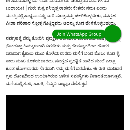
ಈ ಸಮಯದಲ್ಲಿ ಓಂ ನಮಃ ಸೂರ್ಯಾಯ ಚಂದ್ರಾಯ ಮಂಗಳಾಯ
ಬುಧಾಯಚ | ಗುರು ಶುಕ್ರ ಶನಿ‌ಭ್ಯಶ್ಚ ರಾಹವೇ ಕೇತವೇ ನಮಃ ಎಂದು
ಮನಸ್ಸಿನಲ್ಲಿ ಸಾಧ್ಯವಾದಷ್ಟು ಬಾರಿ ಮಂತ್ರವನ್ನು ಹೇಳಿಕೊಳ್ಳಬೇಕು, ನವಗ್ರಹ
ಪೀಡಾ ಪರಿಹಾರ ಸ್ತೋತ್ರ ಗೊತ್ತಿದ್ದವರು ಅದನ್ನು ಕೂಡ ಹೇಳಿಕೊಳ್ಳಬಹುದು.
ನವಗ್ರಹಕ್ಕೆ ಬೆನ್ನು ತೋರಿಸಿ ಪ್ರದಕ್ಷಿಣೆ ಆದ ಮೇಲೆ ಬರಬಾರದು ನವಗ್ರಹಗಳನ್ನು
ನೋಡುತ್ತಾ ಹಿಮ್ಮುಖವಾಗಿ ಬರಬೇಕು ಮತ್ತು ದೇವಸ್ಥಾನದಿಂದ ಹೊರಗೆ
ಬರುವಾಗ ಕೈಕಾಲು ಮುಖ ತೊಳೆಯಬಾರದು ಮನೆಗೆ ಬಂದ ಮೇಲು ಕೂಡ ಕೈ
ಕಾಲು ಮುಖ ತೊಳೆಯಬಾರದು. ನವಗ್ರಹ ಪ್ರದಕ್ಷಿಣೆ ಹಾಕಿದ ಮೇಲೆ ಎಲ್ಲೂ
ಕೂಡ ಹೋಗಬಾರದು ನೇರವಾಗಿ ನಮ್ಮ ಮನೆಗೆ ಬರಬೇಕು. ಈ ರೀತಿ ಮಾಡಿದರೆ
ಗ್ರಹ ದೋಷದಿಂದ ಉಂಟಾಗಿರುವ ಅನೇಕ ಸಮಸ್ಯೆಗಳು ನಿವಾರಣೆಯಾಗುತ್ತವೆ.
ಮನೆಯಲ್ಲಿ ಸುಖ, ಶಾಂತಿ, ನೆಮ್ಮದಿ ಎಲ್ಲವೂ ನೆಲೆಸುತ್ತದೆ.