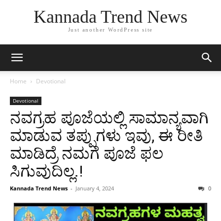
Kannada Trend News
Just another WordPress site
Home
Devotional
Devotional
ನವಗ್ರಹ ಪೂಜೆಯಲ್ಲಿ ಸಾಮಾನ್ಯವಾಗಿ
ಮಾಡುವ ತಪ್ಪುಗಳು ಇವು, ಈ ರೀತಿ
ಮಾಡಿದ್ರೆ ನಮಗೆ ಪೂಜೆ ಫಲ
ಸಿಗುವುದಿಲ್ಲ.!
Kannada Trend News
-
January 4, 2024
0