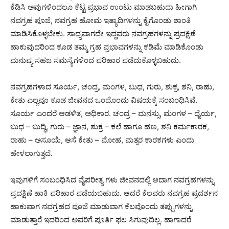
ಕೆಡಿಸಿ ಅವುಗಳಿಂದಲೂ ಕೆಟ್ಟ ಪ್ರಭಾವ ಉಂಟು ಮಾಡಬಹುದು ಹೀಗಾಗಿ
ನವಗ್ರಹ ಪೂಜೆ, ನವಗ್ರಹ ಹೋಮ ಇತ್ಯಾದಿಗಳನ್ನು ಕೈಗೊಂಡು ಶಾಂತಿ
ಮಾಡಿಸಿಕೊಳ್ಳಬೇಕು. ಸಾಧ್ಯವಾಗದೇ ಇದ್ದವರು ನವಗ್ರಹಗಳನ್ನು ಪ್ರದಕ್ಷಿಣೆ
ಹಾಕುವುದರಿಂದ ಕೂಡ ತಮ್ಮ ಗ್ರಹ ಪ್ರಭಾವಗಳನ್ನು ಕಡಿಮೆ ಮಾಡಿಕೊಂಡು
ಮನುಷ್ಯ ಸಹಜ ಸಮಸ್ಯೆಗಳಿಂದ ಪರಿಹಾರ ಪಡೆದುಕೊಳ್ಳಬಹುದು.
ನವಗ್ರಹಗಳಾದ ಸೂರ್ಯ, ಚಂದ್ರ, ಮಂಗಳ, ಬುಧ, ಗುರು, ಶುಕ್ರ, ಶನಿ, ರಾಹು,
ಕೇತು ಎಲ್ಲವೂ ಕೂಡ ಜೀವನದ ಒಂದೊಂದು ವಿಷಯಕ್ಕೆ ಸಂಬಂಧಿಸಿವೆ.
ಸೂರ್ಯ ಎಂದರೆ ಆಡಳಿತ, ಅಧಿಕಾರ. ಚಂದ್ರ – ಮನಸ್ಸು, ಮಂಗಳ – ಧೈರ್ಯ,
ಬುಧ – ಬುದ್ಧಿ, ಗುರು – ಜ್ಞಾನ, ಶುಕ್ರ – ಕಲೆ ಹಾಗೂ ಹಣ, ಶನಿ ಕರ್ಮಕಾರಕ,
ರಾಹು – ಅಸೂಯೆ, ಆಸೆ ಕೇತು – ಮೋಹ, ಮತ್ಸರ ಕಾರಕಗಳು ಎಂದು
ಹೇಳಲಾಗುತ್ತದೆ.
ಇವುಗಳಿಗೆ ಸಂಬಂಧಿಸಿದ ವೈಪರೀತ್ಯ ಗಳು ಜೀವನದಲ್ಲಿ ಆದಾಗ ನವಗ್ರಹಗಳನ್ನು
ಪ್ರದಕ್ಷಿಣೆ ಹಾಕಿ ಪರಿಹಾರ ಪಡೆಯಬಹುದು. ಆದರೆ ಕೆಲವರು ನವಗ್ರಹ ಪ್ರದರ್ಶನ
ಹಾಕುವಾಗ ನವಗ್ರಹದ ಪೂಜೆ ಮಾಡುವಾಗ ಕೆಲವೊಂದು ತಪ್ಪುಗಳನ್ನು
ಮಾಡುತ್ತಾರೆ ಇದರಿಂದ ಅವರಿಗೆ ಪೂರ್ತಿ ಫಲ ಸಿಗುವುದಿಲ್ಲ. ಹಾಗಾದರೆ