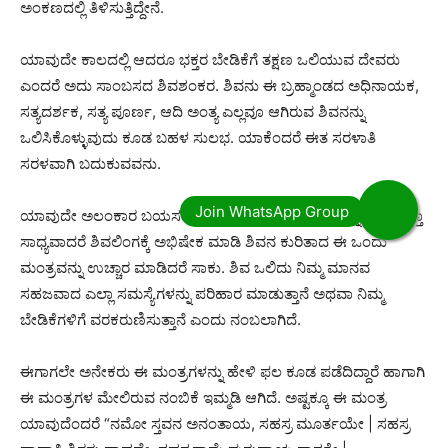
ಅಂಕಣದಲ್ಲಿ ತಿಳಿಸುತ್ತಿದ್ದೇನೆ.
ಯಾವುದೇ ಕಾಲದಲ್ಲಿ ಆದರೂ ಭಕ್ತರ ಬೇಡಿಕೆಗೆ ತಕ್ಷಣ ಒಲಿಯುವ ದೇವರು
ಎಂದರೆ ಅದು ಸಾಂಬಸದ ಶಿವಶಂಕರ. ಶಿವನು ಈ ಬ್ರಹ್ಮಾಂಡದ ಅಧಿನಾಯಕ,
ಸತ್ಯದರ್ಶಕ, ಸತ್ಯ ಪೂರ್ಣ, ಆದಿ ಅಂತ್ಯ ಎಲ್ಲವೂ ಆಗಿರುವ ಶಿವನನ್ನು
ಒಲಿಸಿಕೊಳ್ಳುವುದು ಕೂಡ ಬಹಳ ಸುಲಭ. ಯಾಕೆಂದರೆ ಈತ ಸರಳಾತಿ
ಸರಳವಾಗಿ ಬದುಕುವವನು.
ಯಾವುದೇ ಅಲಂಕಾರ ಬಯಸದ ಈತ ಅಭಿಷೇಕ ಪ್ರಿಯ ಶಿವನನ್ನು ಧ್ಯಾನಿಸುತ್ತಾ
ಸಾಧ್ಯವಾದರೆ ಶಿವಲಿಂಗಕ್ಕೆ ಅಭಿಷೇಕ ಮಾಡಿ ಶಿವನ ಕುರಿತಾದ ಈ ಒಂದು
ಮಂತ್ರವನ್ನು ಉಚ್ಚಾರ ಮಾಡಿದರೆ ಸಾಕು. ಶಿವ ಒಲಿದು ನಿಮ್ಮ ಮಾನವ
ಸಹಜವಾದ ಎಲ್ಲಾ ಸಮಸ್ಯೆಗಳನ್ನು ಪರಿಹಾರ ಮಾಡುತ್ತಾನೆ ಅಥವಾ ನಿಮ್ಮ
ಬೇಡಿಕೆಗಳಿಗೆ ವರಕರುಣಿಸುತ್ತಾನೆ ಎಂದು ನಂಬಲಾಗಿದೆ.
ಈಗಾಗಲೇ ಅನೇಕರು ಈ ಮಂತ್ರಗಳನ್ನು ಹೇಳಿ ಫಲ ಕೂಡ ಪಡೆದಿದ್ದಾರೆ ಹಾಗಾಗಿ
ಈ ಮಂತ್ರಗಳ ಮೇಲಿರುವ ನಂಬಿಕೆ ಇಮ್ಮಡಿ ಆಗಿದೆ. ಅಷ್ಟಕ್ಕೂ ಈ ಮಂತ್ರ
ಯಾವುದೆಂದರೆ “ನಮೋ ಸ್ತವನ ಅನಂತಾಯ, ಸಹಸ್ರ ಮೂರ್ತಯೇ | ಸಹಸ್ರ