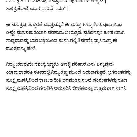
ಪಾದಾಕ್ಷಿ ಶಿರರು ವಾಹವೇ, ಸಹಸ್ರನಾಮೆ ಪುರುಷಾಯ ಶಾಶ್ವತೇ |
ಸಹಸ್ರ ಕೋಟಿ ಯುಗ ಧಾರಿಣಿ ನಮಃ” ||
ಈ ಮಂತ್ರದ ಉಚ್ಚರಣೆ ಮಾತ್ರವಲ್ಲದೆ ಈ ಮಂತ್ರಗಳನ್ನು ಕೇಳುವುದು ಕೂಡ
ಅಷ್ಟೇ ಪ್ರಭಾವಕಾರಿಯಾಗಿ ಪರಿಣಾಮ ಬೀರುತ್ತದೆ. ಪ್ರತಿದಿನವೂ ಕೂಡ ನಿಮಗೆ
ಸಾಧ್ಯವಾದಷ್ಟು ಬಾರಿ ಭಕ್ತಿಯಿಂದ ಮನಸ್ಸಿನಲ್ಲಿ ಶಿವನನ್ನೇ ಧ್ಯಾನಿಸುತ್ತಾ ಈ
ಮಂತ್ರವನ್ನು ಹೇಳಿ.
ನಿಮ್ಮ ಯಾವುದೇ ಸಮಸ್ಯೆ ಇದ್ದರೂ ಅದಕ್ಕೆ ಪರಿಹಾರ ಏನು ಎನ್ನುವುದು
ಯಾವುದಾದರೂ ರೂಪದಲ್ಲಿ ನಿಮ್ಮ ಕಣ್ಣ ಮುಂದೆ ಎದುರಾಗುತ್ತದೆ. ಭಗವಂತನನ್ನು
ಸೂಕ್ಷ್ಮ ಮನಸ್ಸಿನಿಂದ ಕಾಣುವ ರೀತಿ ಭಗವಂತನ ಸಲಹೆ ಸಂಕೇತಗಳನ್ನು ಕೂಡ
ಸೂಕ್ಷ್ಮ ಮನಸ್ಸಿನಿಂದ ಗಮನಿಸಿ ಅನುಸರಿಸಿ ಜೀವನವನ್ನು ಉತ್ತಮವಾಗಿ ಸಾಗಿಸಿ.