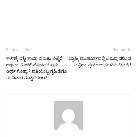
Previous article
Next article
ಕಳಸಕ್ಕೆ ಇಟ್ಟ ಕಾಯಿ ಬಿರುಕು ಬಿಟ್ಟರೆ
ಬ್ರಾಹ್ಮಿ ಮುಹೂರ್ತದಲ್ಲಿ ಏಳುವುದರಿಂದ
ಅಥವಾ ಮೊಳಕೆ ಹೊಡೆದರೆ ಏನು
ಎಷ್ಟೆಲ್ಲಾ ಪ್ರಯೋಜನಗಳಿವೆ ನೋಡಿ.!
ಅರ್ಥ ಗೊತ್ತಾ.? ಪ್ರತಿಯೊಬ್ಬ ಗೃಹಿಣಿಗೂ
ಈ ವಿಚಾರ ಗೊತ್ತಿರಬೇಕು.!