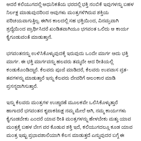
ಆದರೆ ಕಲಿಯುಗದಲ್ಲಿ ಆಧುನಿಕತೆಯ ಭರದಲ್ಲಿ ಭಕ್ತಿ ನಂಬಿಕೆ ಇವುಗಳನ್ನು ಬಹಳ
ನಿರ್ಲಕ್ಷ ಮಾಡುವುದರಿಂದ ಅವುಗಳು ಮಂತ್ರಗಳಿಗಿರುವ ಶಕ್ತಿಯ
ಪರಿಚಯವಾಗುತ್ತಿಲ್ಲ. ಈಗಿನ ಕಾಲದಲ್ಲಿ ಸಹ ಭಕ್ತಿಯಿಂದ, ವಿನಮ್ರವಾಗಿ
ಶ್ರದ್ಧೆಯಿಂದ ಪ್ರಾರ್ಥಿಸಿದರೆ ಖಂಡಿತವಾಗಿಯೂ ಭಗವಂತ ಒಲಿದು ಆ ಕಾರ್ಯ
ಕೈಗೂಡುವಂತೆ ಮಾಡುತ್ತಾನೆ.
ಭಗವಂತನನ್ನು ಉಳಿಸಿಕೊಳ್ಳುವುದಕ್ಕೆ ಇರುವುದು ಒಂದೇ ಮಾರ್ಗ ಅದು ಭಕ್ತಿ
ಮಾರ್ಗ. ಈ ಭಕ್ತಿ ಮಾರ್ಗವನ್ನು ಹಲವರು ತಮ್ಮದೇ ಆದ ರೀತಿಯಲ್ಲಿ
ಕಂಡುಕೊಂಡಿದ್ದಾರೆ. ಕೆಲವರು ಪೂಜೆ ಮಾಡಿದರೆ, ಕೆಲವರು ಉಪವಾಸ ವ್ರತ-
ತಪಗಳನ್ನು ಮಾಡುತ್ತಾರೆ ಇನ್ನು ಕೆಲವರು ದೇವರಿಗೆ ಅಲಂಕಾರ ಮಾಡಿ
ಪ್ರಸನ್ನರಾಗಿಸುತ್ತಾರೆ.
ಇನ್ನು ಕೆಲವರು ಮಂತ್ರಗಳ ಉಚ್ಚಾರಣೆ ಮೂಲಕವೇ ಒಲಿಸಿಕೊಳ್ಳುತ್ತಾರೆ
ಹಾಗಾದರೆ ಭಗವಂತನ ಕೃಪಾಕಟಾಕ್ಷ ನಮ್ಮ ಮೇಲೆ ಆಗಿ, ನಮ್ಮ ಕಾರ್ಯಗಳು
ಕೈಗೂಡಬೇಕು ಎಂದರೆ ಯಾವ ರೀತಿ ಮಂತ್ರಗಳನ್ನು ಹೇಳಬೇಕು ಮತ್ತು ಯಾವ
ಮಂತ್ರಕ್ಕೆ ಬಹಳ ಬೇಗ ವರ ಕೊಡುವ ಶಕ್ತಿ ಇದೆ, ಕಲಿಯುಗದಲ್ಲೂ ಕೂಡ ಯಾವ
ಮಂತ್ರ ಇಷ್ಟು ಪ್ರಭಾವಶಾಲಿಯಾಗಿ ಕೆಲಸ ಮಾಡುತ್ತದೆ ಎನ್ನುವುದರ ಬಗ್ಗೆ ಈ