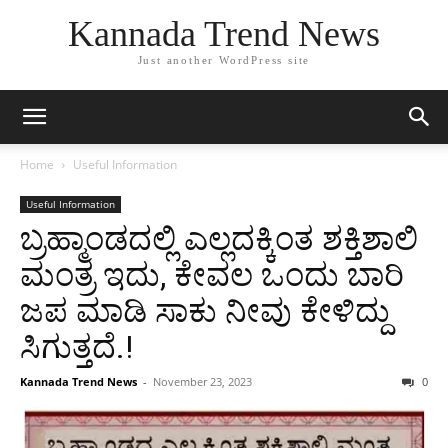
Kannada Trend News
Just another WordPress site
Home
Useful Information
Useful Information
ಬ್ರಹ್ಮಾಂಡದಲ್ಲಿ ಎಲ್ಲದಕ್ಕಿಂತ ಶಕ್ತಿಶಾಲಿ
ಮಂತ್ರ ಇದು, ಕೇವಲ ಒಂದು ಬಾರಿ
ಜಪ ಮಾಡಿ ಸಾಕು ನೀವು ಕೇಳಿದ್ದು
ಸಿಗುತ್ತದೆ.!
Kannada Trend News
-
November 23, 2023
0