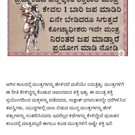
ಆಗಿನ ಕಾಲದಲ್ಲಿ ಮಂತ್ರಗಳನ್ನು ಹೇಳಿದರೆ ಮಳೆಯೇ ಬರುತ್ತಿತ್ತು. ಮಂತ್ರಗಳಿಗೆ
ಈ ರೀತಿ ಕೇಳಿದ್ದನ್ನು ಕೊಡುವ ಅಪಾರವಾದ ಶಕ್ತಿ ಇತ್ತು. ಈ ಮಂತ್ರ ಶಕ್ತಿ
ಪ್ರಯೋಗದಿಂದ ಮಕ್ಕಳನ್ನು ಪಡೆದವರು, ಸಾಕ್ಷಾತ್ ಭಗವಂತನನ್ನೇ ಧರೆಗಿಳಿಸಿದ
ತಪಸ್ವಿಗಳು, ಯುದ್ಧಗಳಲ್ಲಿ ಬಾಣ ಬಿಡುವ ಮುನ್ನ ಮಂತ್ರಗಳನ್ನು ಹೇಳಿ
ಶತ್ರುಗಳನ್ನು ಸಂಹರಿಸಿದವರು ಇವರೆಲ್ಲರ ಕಥೆಗಳನ್ನು ಕೇಳಿದ್ದೇವೆ ಪುರಾತನ
ಕಾಲದಲ್ಲಿ ಮಾತ್ರವಲ್ಲದೆ ಈಗಲೂ ಕೂಡ ಮಂತ್ರಗಳಿಗೆ ಅಷ್ಟೇ ಶಕ್ತಿ ಇದೆ.