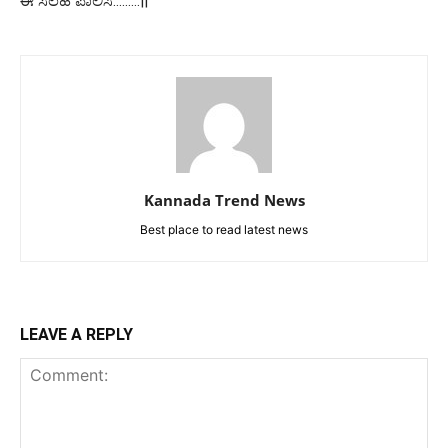
ಈ ಸಲಹೆ ಪಾಲಿಸಿ………||
Kannada Trend News
Best place to read latest news
LEAVE A REPLY