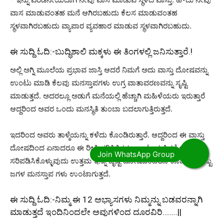
ವಾಸ ಮಾಡುವಂತಹ ಮನೆ ಆಗಿರಬಹುದು ಕೆಲಸ ಮಾಡುವಂತಹ
ಸ್ಥಳವಾಗಿರಬಹುದು ವ್ಯಾಪಾರ ವ್ಯವಹಾರ ಮಾಡುವ ಸ್ಥಳವಾಗಿರಬಹುದು.
ಈ ಸುದ್ದಿ ಓದಿ:-
ಬುದ್ಧಿಶಾಲಿ ಮಕ್ಕಳು ಈ ತಿಂಗಳಲ್ಲಿ ಜನಿಸುತ್ತಾರೆ.!
ಅಲ್ಲಿ ಅಗ್ನಿ ಮೂಲೆಯ ಪ್ರಭಾವ ಜಾಸ್ತಿ ಆದರೆ ನಿಮಗೆ ಅದು ವಾಸ್ತು ದೋಷವನ್ನು
ಉಂಟು ಮಾಡಿ ಕೆಲವು ಮನಸ್ತಾಪಗಳು ಉಗ್ರ ವಾತಾವರಣವನ್ನು ಸೃಷ್ಟಿ
ಮಾಡುತ್ತದೆ. ಅದರಲ್ಲೂ ಅಡುಗೆ ಮನೆಯಲ್ಲಿ ಹೆಚ್ಚಾಗಿ ಮಹಿಳೆಯರು ಇರುತ್ತಾರೆ
ಆದ್ದರಿಂದ ಅವರ ಒಂದು ಮನಸ್ಥಿತಿ ತುಂಬಾ ಬದಲಾಗುತ್ತಿರುತ್ತದೆ.
ಇದರಿಂದ ಅವರು ತಾಳ್ಮೆಯನ್ನು ಕಳೆದು ಕೊಂಡಿರುತ್ತಾರೆ. ಆದ್ದರಿಂದ ಈ ವಾಸ್ತು
ದೋಷದಿಂದ ಏನಾದರೂ ಈ ರೀತಿ ಪರಿಸ್ಥಿತಿಗಳು ಉಂಟಾಗುತ್ತಿದ್ದರೆ ಅದನ್ನು
ಸರಿಪಡಿಸಿಕೊಳ್ಳುವುದು ಉತ್ತಮ ಇನ್ನು ದೃಷ್ಟಿ ದೋಷದಿಂದಲೂ ಕೂಡ ಬಹಳಷ್ಟು
ಜಗಳ ಮನಸ್ತಾಪ ಗಳು ಉಂಟಾಗುತ್ತದೆ.
ಈ ಸುದ್ದಿ ಓದಿ:-
ನಿಮ್ಮ ಈ 12 ಅಭ್ಯಾಸಗಳು ನಿಮ್ಮನ್ನು ಬಡವರನ್ನಾಗಿ
ಮಾಡುತ್ತದೆ ಇಂದಿನಿಂದಲೇ ಅವುಗಳಿಂದ ದೂರವಿರಿ……..||