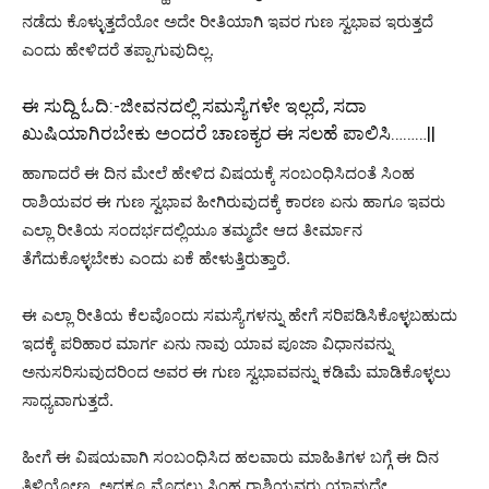
ನಡೆದು ಕೊಳ್ಳುತ್ತದೆಯೋ ಅದೇ ರೀತಿಯಾಗಿ ಇವರ ಗುಣ ಸ್ವಭಾವ ಇರುತ್ತದೆ
ಎಂದು ಹೇಳಿದರೆ ತಪ್ಪಾಗುವುದಿಲ್ಲ.
ಈ ಸುದ್ದಿ ಓದಿ:-
ಜೀವನದಲ್ಲಿ ಸಮಸ್ಯೆಗಳೇ ಇಲ್ಲದೆ, ಸದಾ
ಖುಷಿಯಾಗಿರಬೇಕು ಅಂದರೆ ಚಾಣಕ್ಯರ ಈ ಸಲಹೆ ಪಾಲಿಸಿ………||
ಹಾಗಾದರೆ ಈ ದಿನ ಮೇಲೆ ಹೇಳಿದ ವಿಷಯಕ್ಕೆ ಸಂಬಂಧಿಸಿದಂತೆ ಸಿಂಹ
ರಾಶಿಯವರ ಈ ಗುಣ ಸ್ವಭಾವ ಹೀಗಿರುವುದಕ್ಕೆ ಕಾರಣ ಏನು ಹಾಗೂ ಇವರು
ಎಲ್ಲಾ ರೀತಿಯ ಸಂದರ್ಭದಲ್ಲಿಯೂ ತಮ್ಮದೇ ಆದ ತೀರ್ಮಾನ
ತೆಗೆದುಕೊಳ್ಳಬೇಕು ಎಂದು ಏಕೆ ಹೇಳುತ್ತಿರುತ್ತಾರೆ.
ಈ ಎಲ್ಲಾ ರೀತಿಯ ಕೆಲವೊಂದು ಸಮಸ್ಯೆಗಳನ್ನು ಹೇಗೆ ಸರಿಪಡಿಸಿಕೊಳ್ಳಬಹುದು
ಇದಕ್ಕೆ ಪರಿಹಾರ ಮಾರ್ಗ ಏನು ನಾವು ಯಾವ ಪೂಜಾ ವಿಧಾನವನ್ನು
ಅನುಸರಿಸುವುದರಿಂದ ಅವರ ಈ ಗುಣ ಸ್ವಭಾವವನ್ನು ಕಡಿಮೆ ಮಾಡಿಕೊಳ್ಳಲು
ಸಾಧ್ಯವಾಗುತ್ತದೆ.
ಹೀಗೆ ಈ ವಿಷಯವಾಗಿ ಸಂಬಂಧಿಸಿದ ಹಲವಾರು ಮಾಹಿತಿಗಳ ಬಗ್ಗೆ ಈ ದಿನ
ತಿಳಿಯೋಣ. ಅದಕ್ಕೂ ಮೊದಲು ಸಿಂಹ ರಾಶಿಯವರು ಯಾವುದೇ