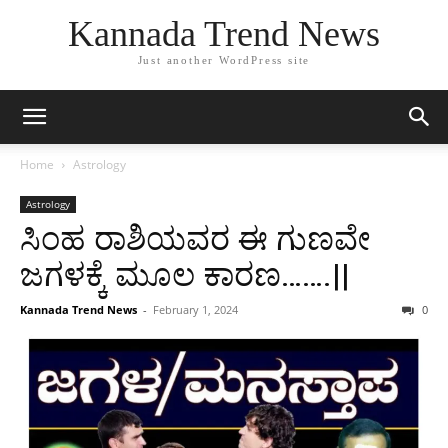
Kannada Trend News
Just another WordPress site
Home
Astrology
Astrology
ಸಿಂಹ ರಾಶಿಯವರ ಈ ಗುಣವೇ
ಜಗಳಕ್ಕೆ ಮೂಲ ಕಾರಣ…….||
Kannada Trend News
-
February 1, 2024
0