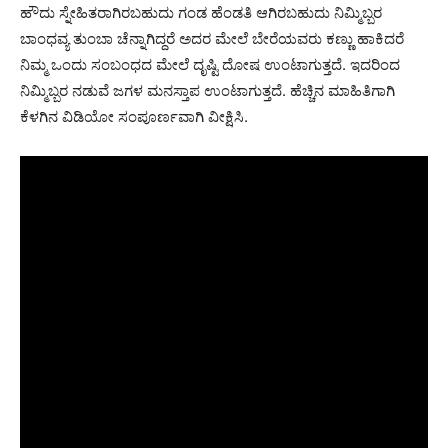
ಹೌದು ಸ್ನೇಹಿತರಾಗಿರಬಹುದು ಗಂಡ ಹೆಂಡತಿ ಆಗಿರಬಹುದು ನಿಮ್ಮಿಬ್ಬರ
ಬಾಂಧವ್ಯ ತುಂಬಾ ಚೆನ್ನಾಗಿದ್ದರೆ ಅದರ ಮೇಲೆ ಬೇರೆಯವರು ಕಣ್ಣು ಹಾಕಿದರೆ
ನಿಮ್ಮ ಒಂದು ಸಂಬಂಧದ ಮೇಲೆ ದೃಷ್ಟಿ ದೋಷ ಉಂಟಾಗುತ್ತದೆ. ಇದರಿಂದ
ನಿಮ್ಮಿಬ್ಬರ ನಡುವೆ ಜಗಳ ಮನಸ್ತಾಪ ಉಂಟಾಗುತ್ತದೆ. ಹೆಚ್ಚಿನ ಮಾಹಿತಿಗಾಗಿ
ಕೆಳಗಿನ ವಿಡಿಯೋ ಸಂಪೂರ್ಣವಾಗಿ ವೀಕ್ಷಿಸಿ.