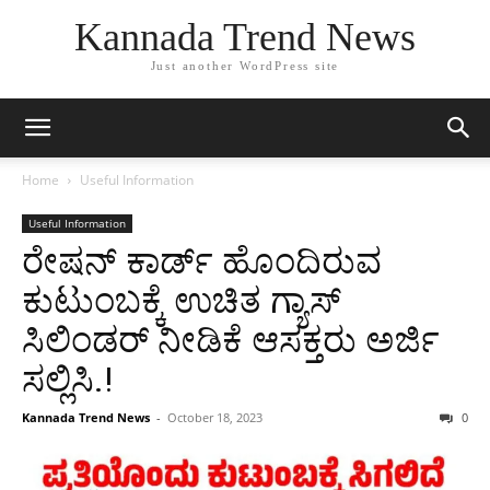
Kannada Trend News
Just another WordPress site
Home
Useful Information
Useful Information
ರೇಷನ್ ಕಾರ್ಡ್ ಹೊಂದಿರುವ
ಕುಟುಂಬಕ್ಕೆ ಉಚಿತ ಗ್ಯಾಸ್
ಸಿಲಿಂಡರ್ ನೀಡಿಕೆ ಆಸಕ್ತರು ಅರ್ಜಿ
ಸಲ್ಲಿಸಿ.!
Kannada Trend News
-
October 18, 2023
0