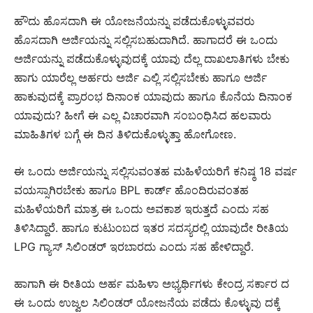
ಹೌದು ಹೊಸದಾಗಿ ಈ ಯೋಜನೆಯನ್ನು ಪಡೆದುಕೊಳ್ಳುವವರು
ಹೊಸದಾಗಿ ಅರ್ಜಿಯನ್ನು ಸಲ್ಲಿಸಬಹುದಾಗಿದೆ. ಹಾಗಾದರೆ ಈ ಒಂದು
ಅರ್ಜಿಯನ್ನು ಪಡೆದುಕೊಳ್ಳುವುದಕ್ಕೆ ಯಾವು ದೆಲ್ಲ ದಾಖಲಾತಿಗಳು ಬೇಕು
ಹಾಗು ಯಾರೆಲ್ಲ ಅರ್ಹರು ಅರ್ಜಿ ಎಲ್ಲಿ ಸಲ್ಲಿಸಬೇಕು ಹಾಗೂ ಅರ್ಜಿ
ಹಾಕುವುದಕ್ಕೆ ಪ್ರಾರಂಭ ದಿನಾಂಕ ಯಾವುದು ಹಾಗೂ ಕೊನೆಯ ದಿನಾಂಕ
ಯಾವುದು? ಹೀಗೆ ಈ ಎಲ್ಲ ವಿಚಾರವಾಗಿ ಸಂಬಂಧಿಸಿದ ಹಲವಾರು
ಮಾಹಿತಿಗಳ ಬಗ್ಗೆ ಈ ದಿನ ತಿಳಿದುಕೊಳ್ಳುತ್ತಾ ಹೋಗೋಣ.
ಈ ಒಂದು ಅರ್ಜಿಯನ್ನು ಸಲ್ಲಿಸುವಂತಹ ಮಹಿಳೆಯರಿಗೆ ಕನಿಷ್ಠ 18 ವರ್ಷ
ವಯಸ್ಸಾಗಿರಬೇಕು ಹಾಗೂ BPL ಕಾರ್ಡ್ ಹೊಂದಿರುವಂತಹ
ಮಹಿಳೆಯರಿಗೆ ಮಾತ್ರ ಈ ಒಂದು ಅವಕಾಶ ಇರುತ್ತದೆ ಎಂದು ಸಹ
ತಿಳಿಸಿದ್ದಾರೆ. ಹಾಗೂ ಕುಟುಂಬದ ಇತರ ಸದಸ್ಯರಲ್ಲಿ ಯಾವುದೇ ರೀತಿಯ
LPG ಗ್ಯಾಸ್ ಸಿಲಿಂಡರ್ ಇರಬಾರದು ಎಂದು ಸಹ ಹೇಳಿದ್ದಾರೆ.
ಹಾಗಾಗಿ ಈ ರೀತಿಯ ಅರ್ಹ ಮಹಿಳಾ ಅಭ್ಯರ್ಥಿಗಳು ಕೇಂದ್ರ ಸರ್ಕಾರ ದ
ಈ ಒಂದು ಉಜ್ವಲ ಸಿಲಿಂಡರ್ ಯೋಜನೆಯ ಪಡೆದು ಕೊಳ್ಳುವು ದಕ್ಕೆ