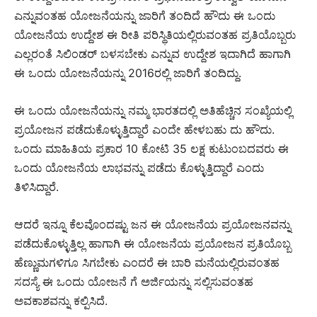
ಎನ್ನುವಂತಹ ಯೋಜನೆಯನ್ನು ಜಾರಿಗೆ ತಂದಿದೆ ಹೌದು ಈ ಒಂದು
ಯೋಜನೆಯ ಉದ್ದೇಶ ಈ ರೀತಿ ಪರಿಸ್ಥಿತಿಯಲ್ಲಿರುವಂತಹ ಪ್ರತಿಯೊಬ್ಬರು
ಎಲ್ಲರಂತೆ ಸಿಲಿಂಡರ್ ಬಳಸಬೇಕು ಎನ್ನುವ ಉದ್ದೇಶ ಇದಾಗಿದೆ ಹಾಗಾಗಿ
ಈ ಒಂದು ಯೋಜನೆಯನ್ನು 2016ರಲ್ಲಿ ಜಾರಿಗೆ ತಂದಿದ್ದು.
ಈ ಒಂದು ಯೋಜನೆಯನ್ನು ನಮ್ಮ ಭಾರತದಲ್ಲಿ ಅತಿಹೆಚ್ಚಿನ ಸಂಖ್ಯೆಯಲ್ಲಿ
ಪ್ರಯೋಜನ ಪಡೆದುಕೊಳ್ಳುತ್ತಿದ್ದಾರೆ ಎಂದೇ ಹೇಳಬಹು ದು ಹೌದು.
ಒಂದು ಮಾಹಿತಿಯ ಪ್ರಕಾರ 10 ಕೋಟಿ 35 ಲಕ್ಷ ಕುಟುಂಬದವರು ಈ
ಒಂದು ಯೋಜನೆಯ ಲಾಭವನ್ನು ಪಡೆದು ಕೊಳ್ಳುತ್ತಿದ್ದಾರೆ ಎಂದು
ತಿಳಿಸಿದ್ದಾರೆ.
ಆದರೆ ಇನ್ನೂ ಕೆಲವೊಂದಷ್ಟು ಜನ ಈ ಯೋಜನೆಯ ಪ್ರಯೋಜನವನ್ನು
ಪಡೆದುಕೊಳ್ಳುತ್ತಿಲ್ಲ ಹಾಗಾಗಿ ಈ ಯೋಜನೆಯ ಪ್ರಯೋಜನ ಪ್ರತಿಯೊಬ್ಬ
ಹೆಣ್ಣುಮಗಳಿಗೂ ಸಿಗಬೇಕು ಎಂದರೆ ಈ ಬಾರಿ ಮನೆಯಲ್ಲಿರುವಂತಹ
ಸದಸ್ಯೆ ಈ ಒಂದು ಯೋಜನೆ ಗೆ ಅರ್ಜಿಯನ್ನು ಸಲ್ಲಿಸುವಂತಹ
ಅವಕಾಶವನ್ನು ಕಲ್ಪಿಸಿದೆ.