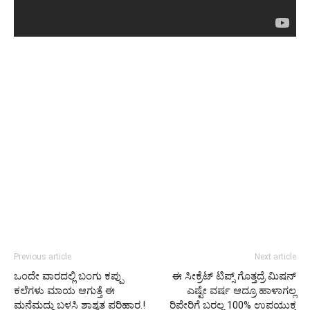
Previous article
Next article
ಒಂದೇ ವಾರದಲ್ಲಿ ಬಂಗು ಕಪ್ಪು
ಈ ಸೀಕ್ರೆಟ್ ಟಿಪ್ಸ್ ಗೊತ್ತದ್ರೆ ಮಿಷನ್
ಕಲೆಗಳು ಮಾಯ ಆಗುತ್ತೆ ಈ
ಎಷ್ಟೇ ವರ್ಷ ಆದ್ರೂ ಹಾಳಾಗಲ್ಲ
ಮನೆಮದ್ದು ಬಳಸಿ ಶಾಶ್ವತ ಪರಿಹಾರ.!
ರಿಪೇರಿಗೆ ಬರಲ್ಲ 100% ಉಪಯುಕ್ತ