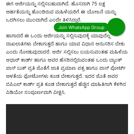
ಈಗ ಅರ್ಜಿಯನ್ನು ಸಲ್ಲಿಸಬಹುದಾಗಿದೆ. ಹೊಸದಾಗಿ 75 ಲಕ್ಷ
ಅರ್ಹತೆಯನ್ನು ಹೊಂದಿರುವ ಮಹಿಳೆಯರಿಗೆ ಈ ಯೋಜನೆ ಯನ್ನು
ಒದಗಿಸಲು ಮುಂದಾಗಿದೆ ಎಂದೇ ತಿಳಿಸಿದ್ದಾರೆ.
ಹಾಗಾದರೆ ಈ ಒಂದು ಅರ್ಜಿಯನ್ನು ಸಲ್ಲಿಸುವುದಕ್ಕೆ ಯಾವುದೆಲ್ಲ
ದಾಖಲಾತಿಗಳು ಬೇಕಾಗುತ್ತದೆ ಹಾಗೂ ಯಾವ ವಿಧಾನ ಅನುಸರಿಸ ಬೇಕು
ಎಂದು ನೋಡುವುದಾದರೆ. ಅರ್ಜಿ ಸಲ್ಲಿಸಲು ಬಯಸುವಂತಹ ಮಹಿಳೆಯ
ಆಧಾರ್ ಕಾರ್ಡ್ ಹಾಗೂ ಅವರ ಹೆಸರಿನಲ್ಲಿರುವಂತಹ ಒಂದು ಬ್ಯಾಂಕ್
ಪಾಸ್ ಬುಕ್ ಪ್ರತಿ ಜೊತೆಗೆ ಜಾತಿ ಪ್ರಮಾಣ ಪತ್ರ ಹಾಗೂ ಪಾಸ್ ಪೋರ್ಟ್
ಅಳತೆಯ ಫೋಟೋಗಳು ಕೂಡ ಬೇಕಾಗುತ್ತದೆ. ಇದರ ಜೊತೆ ಅವರ
ಬಿಪಿಎಲ್ ಕಾರ್ಡ್ ಪ್ರತಿ ಕೂಡ ಬೇಕಾಗುತ್ತದೆ ಹೆಚ್ಚಿನ ಮಾಹಿತಿಗಾಗಿ ಕೆಳಗಿನ
ವಿಡಿಯೋ ಸಂಪೂರ್ಣವಾಗಿ ವೀಕ್ಷಿಸಿ
.