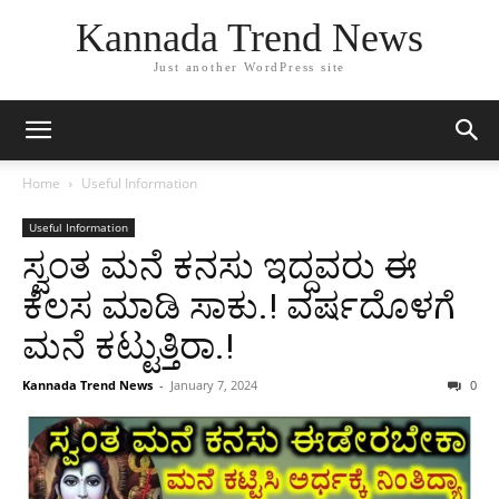
Kannada Trend News
Just another WordPress site
Home
Useful Information
Useful Information
ಸ್ವಂತ ಮನೆ ಕನಸು ಇದ್ದವರು ಈ
ಕೆಲಸ ಮಾಡಿ ಸಾಕು.! ವರ್ಷದೊಳಗೆ
ಮನೆ ಕಟ್ಟುತ್ತಿರಾ.!
Kannada Trend News
-
January 7, 2024
0