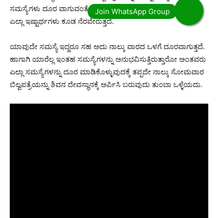
ಸಮಸ್ಯೆಗಳು ದೂರ ವಾಗುವಂತೆ ಶಿವನಲ್ಲಿ ಬೇಡಿಕೊಂಡು ಬಂದರೆ ಸಾಕು ನಿಮ್ಮ
ಎಲ್ಲಾ ಇಷ್ಟಾರ್ಥಗಳು ಕೂಡ ನೆರವೇರುತ್ತದೆ.
ಯಾವುದೇ ಸಮಸ್ಯೆ ಇದ್ದರೂ ಸಹ ಅದು ನಾಲ್ಕು ವಾರದ ಒಳಗೆ ದೂರವಾಗುತ್ತದೆ.
ಹಾಗಾಗಿ ಯಾರೆಲ್ಲ ಇಂತಹ ಸಮಸ್ಯೆಗಳನ್ನು ಅನುಭವಿಸುತ್ತಿರುತ್ತಾರೋ ಅಂತವರು
ಎಲ್ಲಾ ಸಮಸ್ಯೆಗಳನ್ನು ದೂರ ಮಾಡಿಕೊಳ್ಳುವುದಕ್ಕೆ ತಪ್ಪದೇ ನಾಲ್ಕು ಸೋಮವಾರ
ಬಿಲ್ವಪತ್ರೆಯನ್ನು ಶಿವನ ದೇವಸ್ಥಾನಕ್ಕೆ ಅರ್ಪಿಸಿ ಬರುವುದು ತುಂಬಾ ಒಳ್ಳೆಯದು.