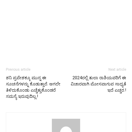
Previous article
Next article
ಶನಿ ಪ್ರವೇಶಕ್ಕೂ ಮುನ್ನ ಈ
2024ರಲ್ಲಿ ತುಲಾ ರಾಶಿಯವರಿಗೆ ಈ
ಸೂಚನೆಗಳನ್ನು ಕೊಡುತ್ತಾರೆ. ಆಗಲೇ
ವಿಚಾರವಾಗಿ ಮೋಸವಾಗುವ ಸಾಧ್ಯತೆ
ತಿಳಿದುಕೊಂಡು ಎಚ್ಚೆತ್ತುಕೊಂಡರೆ
ಇದೆ ಎಚ್ಚರ.!
ಸಮಸ್ಯೆ ಇರುವುದಿಲ್ಲ.!