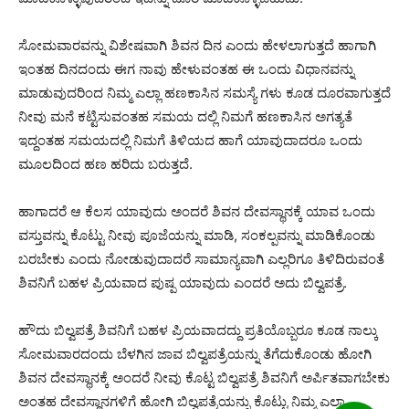
ಸೋಮವಾರವನ್ನು ವಿಶೇಷವಾಗಿ ಶಿವನ ದಿನ ಎಂದು ಹೇಳಲಾಗುತ್ತದೆ ಹಾಗಾಗಿ
ಇಂತಹ ದಿನದಂದು ಈಗ ನಾವು ಹೇಳುವಂತಹ ಈ ಒಂದು ವಿಧಾನವನ್ನು
ಮಾಡುವುದರಿಂದ ನಿಮ್ಮ ಎಲ್ಲಾ ಹಣಕಾಸಿನ ಸಮಸ್ಯೆ ಗಳು ಕೂಡ ದೂರವಾಗುತ್ತದೆ
ನೀವು ಮನೆ ಕಟ್ಟಿಸುವಂತಹ ಸಮಯ ದಲ್ಲಿ ನಿಮಗೆ ಹಣಕಾಸಿನ ಅಗತ್ಯತೆ
ಇದ್ದಂತಹ ಸಮಯದಲ್ಲಿ ನಿಮಗೆ ತಿಳಿಯದ ಹಾಗೆ ಯಾವುದಾದರೂ ಒಂದು
ಮೂಲದಿಂದ ಹಣ ಹರಿದು ಬರುತ್ತದೆ.
ಹಾಗಾದರೆ ಆ ಕೆಲಸ ಯಾವುದು ಅಂದರೆ ಶಿವನ ದೇವಸ್ಥಾನಕ್ಕೆ ಯಾವ ಒಂದು
ವಸ್ತುವನ್ನು ಕೊಟ್ಟು ನೀವು ಪೂಜೆಯನ್ನು ಮಾಡಿ, ಸಂಕಲ್ಪವನ್ನು ಮಾಡಿಕೊಂಡು
ಬರಬೇಕು ಎಂದು ನೋಡುವುದಾದರೆ ಸಾಮಾನ್ಯವಾಗಿ ಎಲ್ಲರಿಗೂ ತಿಳಿದಿರುವಂತೆ
ಶಿವನಿಗೆ ಬಹಳ ಪ್ರಿಯವಾದ ಪುಷ್ಪ ಯಾವುದು ಎಂದರೆ ಅದು ಬಿಲ್ವಪತ್ರೆ.
ಹೌದು ಬಿಲ್ವಪತ್ರೆ ಶಿವನಿಗೆ ಬಹಳ ಪ್ರಿಯವಾದದ್ದು ಪ್ರತಿಯೊಬ್ಬರೂ ಕೂಡ ನಾಲ್ಕು
ಸೋಮವಾರದಂದು ಬೆಳಗಿನ ಜಾವ ಬಿಲ್ವಪತ್ರೆಯನ್ನು ತೆಗೆದುಕೊಂಡು ಹೋಗಿ
ಶಿವನ ದೇವಸ್ಥಾನಕ್ಕೆ ಅಂದರೆ ನೀವು ಕೊಟ್ಟ ಬಿಲ್ವಪತ್ರೆ ಶಿವನಿಗೆ ಅರ್ಪಿತವಾಗಬೇಕು
ಅಂತಹ ದೇವಸ್ಥಾನಗಳಿಗೆ ಹೋಗಿ ಬಿಲ್ವಪತ್ರೆಯನ್ನು ಕೊಟ್ಟು ನಿಮ್ಮ ಎಲ್ಲಾ