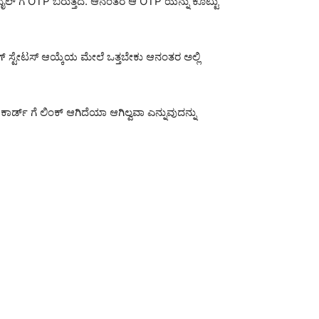
ಬೈಲ್ ಗೆ OTP ಬರುತ್ತದೆ. ಆನಂತರ ಆ OTP ಯನ್ನು ಕೊಟ್ಟು
ಗ್ ಸ್ಟೇಟಸ್ ಆಯ್ಕೆಯ ಮೇಲೆ ಒತ್ತಬೇಕು ಆನಂತರ ಅಲ್ಲಿ
್ ಗೆ ಲಿಂಕ್ ಆಗಿದೆಯಾ ಆಗಿಲ್ವವಾ ಎನ್ನುವುದನ್ನು