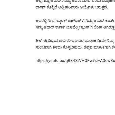
ಅಲ್ಲಿ ನಿಮ್ಮ ಆಧಾರ್ ಸಂಖ್ಯೆ ಹಾಗೂ ಮೇಲೆ ಒಂದು ವೆರಿಫಿ
ಲಾಗಿನ್ ಕೊಟ್ಟರೆ ಅಲ್ಲಿ ಹಲವಾರು ಆಯ್ಕೆಗಳು ಬರುತ್ತದೆ.
ಅದರಲ್ಲಿ ನೀವು ಬ್ಯಾಂಕ್ ಅಕೌಂಟ್ ಗೆ ನಿಮ್ಮ ಆಧಾರ್ ಕಾರ್
ನಿಮ್ಮ ಆಧಾರ್ ಕಾರ್ಡ್ ಯಾವೆಲ್ಲ ಬ್ಯಾಂಕ್ ಗೆ ಲಿಂಕ್ ಆಗಿರುತ
ಹೀಗೆ ಈ ವಿಧಾನ ಅನುಸರಿಸುವುದರ ಮೂಲಕ ನೀವೇ ನಿಮ್ಮ ಮನ
ಸುಲಭವಾಗಿ ತಿಳಿದು ಕೊಳ್ಳಬಹುದು. ಹೆಚ್ಚಿನ ಮಾಹಿತಿಗಾಗಿ 
https://youtu.be/qB84SiVHGFw?si=A3cwS