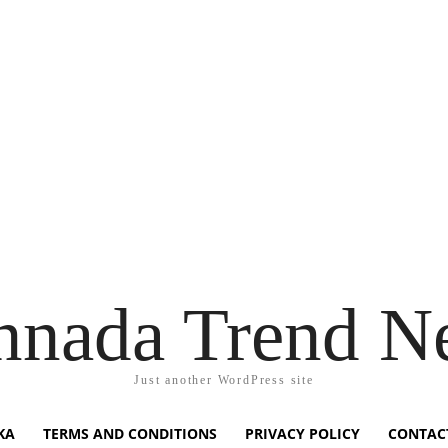
nnada Trend N
Just another WordPress site
KA
TERMS AND CONDITIONS
PRIVACY POLICY
CONTAC