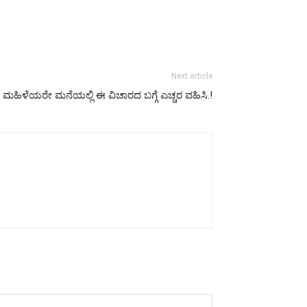
Next article
ಮಹಿಳೆಯರೇ ಮನೆಯಲ್ಲಿ ಈ ವಿಚಾರದ ಬಗ್ಗೆ ಎಚ್ಚರ ವಹಿಸಿ.!