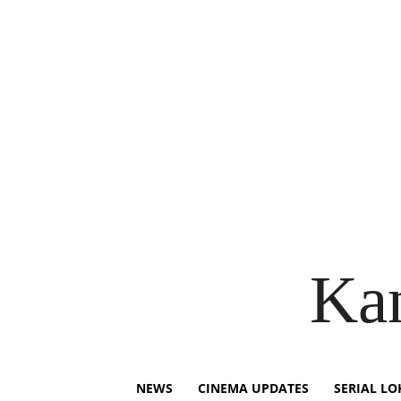
Ka
NEWS
CINEMA UPDATES
SERIAL LO