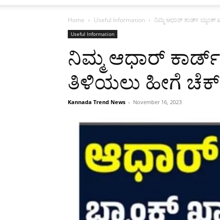
Home
Useful Information
ನಿಮ್ಮ ಆಧಾರ್ ಕಾರ್ಡ್ ಬ್ಯಾಂಕ
Useful Information
ನಿಮ್ಮ ಆಧಾರ್ ಕಾರ್ಡ
ತಿಳಿಯಲು ಹೀಗೆ ಚೆಕ
Kannada Trend News
-
November 16, 2023