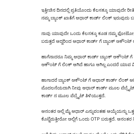
ಇತ್ತೀಚಿನ ದಿನದಲ್ಲಿ ಪ್ರತಿಯೊಂದು ಕೆಲಸಕ್ಕೂ ಯಾವುದೇ ರೀ
ನಮ್ಮ ಬ್ಯಾಂಕ್ ಖಾತೆಗೆ ಆಧಾರ್ ಕಾರ್ಡ್ ಲಿಂಕ್ ಇರುವುದು
ನಾವು ಯಾವುದೇ ಒಂದು ಕೆಲಸಕ್ಕೂ ಕೂಡ ನಮ್ಮ ಫೋಟೋ ಆಧಾರ
ಬರುತ್ತದೆ ಆದ್ದರಿಂದ ಆಧಾರ್ ಕಾರ್ಡ್ ಗೆ ಬ್ಯಾಂಕ್ ಅಕೌಂಟ್
ಹಾಗೆನಾದರೂ ನಿಮ್ಮ ಆಧಾರ್ ಕಾರ್ಡ್ ಬ್ಯಾಂಕ್ ಅಕೌಂಟ್ ಗೆ
ಅಕೌಂಟ್ ಗೆ ಲಿಂಕ್ ಆಗಿದೆ ಹಾಗೂ ಆಗಿಲ್ಲ ಎಂದರೆ ಯಾವ ವ
ಹಾಗಾದರೆ ಬ್ಯಾಂಕ್ ಅಕೌಂಟ್ ಗೆ ಆಧಾರ್ ಕಾರ್ಡ್ ಲಿಂಕ್ ಆ
ಮೊದಲನೆಯದಾಗಿ ನೀವು ಆಧಾರ್ ಕಾರ್ಡ್ ಮೂಲ ವೆಬ್ಸೈಟ್ 
ಕಾರ್ಡ್ ನ ಮೂಲ ವೆಬ್ಸೈಟ್ ತಿಳಿಯುತ್ತದೆ.
ಆನಂತರ ಅಲ್ಲಿ ಮೈ ಆಧಾರ್ ಎನ್ನುವಂತಹ ಆಯ್ಕೆಯನ್ನು ಒತ್ತಬ
ಕೊಟ್ಟಿರುತ್ತೀರೋ ಅಲ್ಲಿಗೆ ಒಂದು OTP ಬರುತ್ತದೆ. ಆನಂತರ ನ