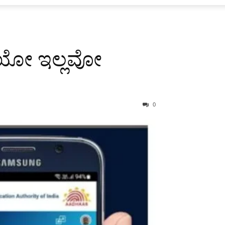
ಿದಿಯೋ ಇಲ್ಲವೋ
0