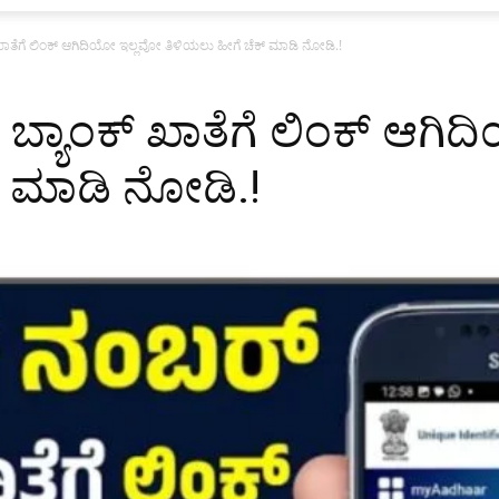
್ ಖಾತೆಗೆ ಲಿಂಕ್ ಆಗಿದಿಯೋ ಇಲ್ಲವೋ ತಿಳಿಯಲು ಹೀಗೆ ಚೆಕ್ ಮಾಡಿ ನೋಡಿ.!
್ ಬ್ಯಾಂಕ್ ಖಾತೆಗೆ ಲಿಂಕ್ ಆಗ
್ ಮಾಡಿ ನೋಡಿ.!