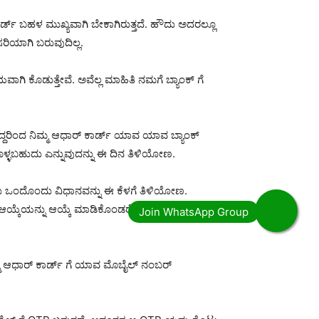
ರ್ಡ್ ಬಹಳ ಮುಖ್ಯವಾಗಿ ಬೇಕಾಗಿರುತ್ತದೆ. ಹೌದು ಅದರಲ್ಲೂ
ರಿಯಾಗಿ ಬರುವುದಿಲ್ಲ.
 ಕೊಡುತ್ತೇವೆ. ಅವೆಲ್ಲ ಮಾಹಿತಿ ನಮಗೆ ಬ್ಯಾಂಕ್ ಗೆ
ದ್ದರಿಂದ ನಿಮ್ಮ ಆಧಾರ್ ಕಾರ್ಡ್ ಯಾವ ಯಾವ ಬ್ಯಾಂಕ್
ೊಳ್ಳಬಹುದು ಎನ್ನುವುದನ್ನು ಈ ದಿನ ತಿಳಿಯೋಣ.
ೊಂದು ಒಂದೊಂದು ವಿಧಾನವನ್ನು ಈ ಕೆಳಗೆ ತಿಳಿಯೋಣ.
ಯ್ಕೆಯನ್ನು ಆಯ್ಕೆ ಮಾಡಿಕೊಂಡರೆ ನಿಮಗೆ ಆಧಾರ್
ಿಮ್ಮ ಆಧಾರ್ ಕಾರ್ಡ್ ಗೆ ಯಾವ ಮೊಬೈಲ್ ನಂಬರ್