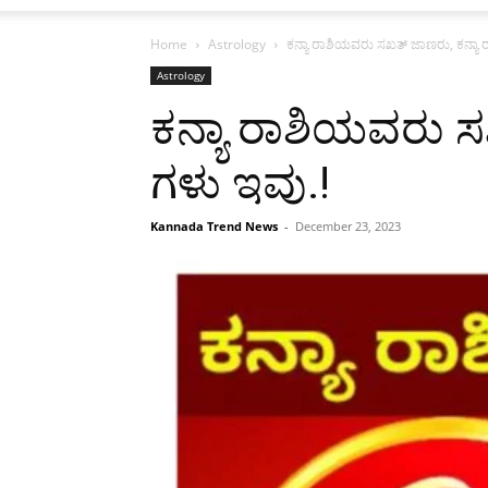
Home
Astrology
ಕನ್ಯಾ ರಾಶಿಯವರು ಸಖತ್ ಜಾಣರು, ಕನ್ಯಾ ರ
Astrology
ಕನ್ಯಾ ರಾಶಿಯವರು ಸ
ಗಳು ಇವು.!
Kannada Trend News
-
December 23, 2023