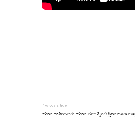
Previous article
ಯಾವ ರಾಶಿಯವರು ಯಾವ ವಯಸ್ಸಿನಲ್ಲಿ ಶ್ರೀಮಂತರಾಗುತ್ತಾ