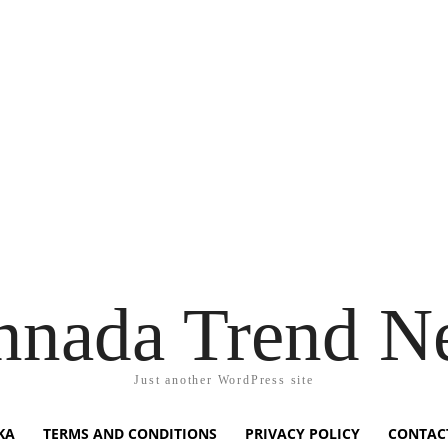
nnada Trend N
Just another WordPress site
KA
TERMS AND CONDITIONS
PRIVACY POLICY
CONTAC