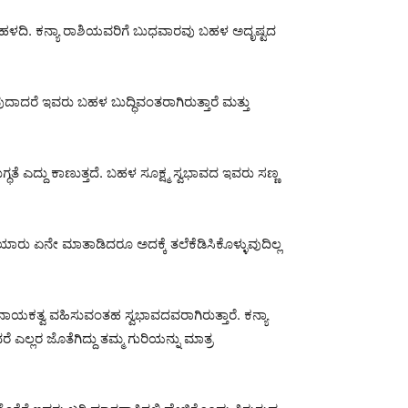
ಿ ಹಳದಿ. ಕನ್ಯಾ ರಾಶಿಯವರಿಗೆ ಬುಧವಾರವು ಬಹಳ ಅದೃಷ್ಟದ
ದಾದರೆ ಇವರು ಬಹಳ ಬುದ್ಧಿವಂತರಾಗಿರುತ್ತಾರೆ ಮತ್ತು
್ಧತೆ ಎದ್ದು ಕಾಣುತ್ತದೆ. ಬಹಳ ಸೂಕ್ಷ್ಮ ಸ್ವಭಾವದ ಇವರು ಸಣ್ಣ
ಯಾರು ಏನೇ ಮಾತಾಡಿದರೂ ಅದಕ್ಕೆ ತಲೆಕೆಡಿಸಿಕೊಳ್ಳುವುದಿಲ್ಲ
ಾಯಕತ್ವ ವಹಿಸುವಂತಹ ಸ್ವಭಾವದವರಾಗಿರುತ್ತಾರೆ. ಕನ್ಯಾ
ಎಲ್ಲರ ಜೊತೆಗಿದ್ದು ತಮ್ಮ ಗುರಿಯನ್ನು ಮಾತ್ರ