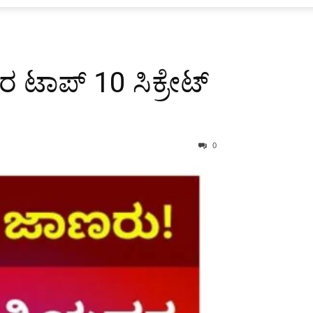
 ಟಾಪ್ 10 ಸಿಕ್ರೇಟ್
0