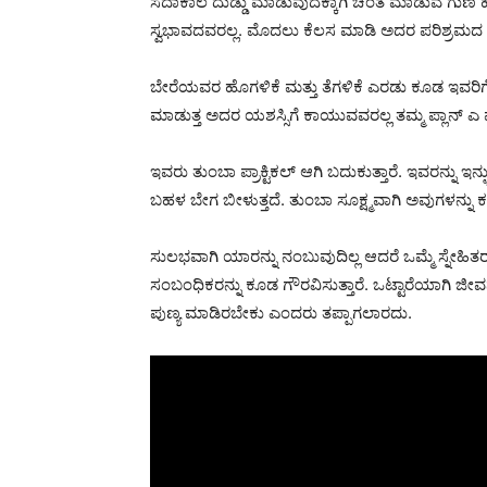
ಸದಾಕಾಲ ದುಡ್ಡು ಮಾಡುವುದಕ್ಕಾಗಿ ಚಿಂತೆ ಮಾಡುವ ಗುಣ 
ಸ್ವಭಾವದವರಲ್ಲ. ಮೊದಲು ಕೆಲಸ ಮಾಡಿ ಅದರ ಪರಿಶ್ರಮದ ಸದ
ಬೇರೆಯವರ ಹೊಗಳಿಕೆ ಮತ್ತು ತೆಗಳಿಕೆ ಎರಡು ಕೂಡ ಇವರಿಗ
ಮಾಡುತ್ತ ಅದರ ಯಶಸ್ಸಿಗೆ ಕಾಯುವವರಲ್ಲ ತಮ್ಮ ಪ್ಲಾನ್ ಎ ಫೇ
ಇವರು ತುಂಬಾ ಪ್ರಾಕ್ಟಿಕಲ್ ಆಗಿ ಬದುಕುತ್ತಾರೆ. ಇವರನ್ನ
ಬಹಳ ಬೇಗ ಬೀಳುತ್ತದೆ. ತುಂಬಾ ಸೂಕ್ಷ್ಮವಾಗಿ ಅವುಗಳನ್ನು ಕ
ಸುಲಭವಾಗಿ ಯಾರನ್ನು ನಂಬುವುದಿಲ್ಲ ಆದರೆ ಒಮ್ಮೆ ಸ್ನೇಹಿತರ
ಸಂಬಂಧಿಕರನ್ನು ಕೂಡ ಗೌರವಿಸುತ್ತಾರೆ. ಒಟ್ಟಾರೆಯಾಗಿ ಜೀವನ
ಪುಣ್ಯ ಮಾಡಿರಬೇಕು ಎಂದರು ತಪ್ಪಾಗಲಾರದು.