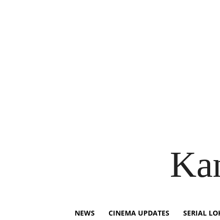
Ka
NEWS
CINEMA UPDATES
SERIAL LO