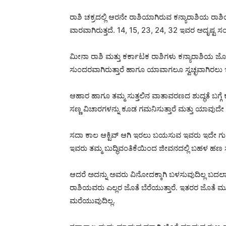
ರಾಶಿ ಚಕ್ರದಲ್ಲಿ ಆರನೇ ರಾಶಿಯಾಗಿರುವ ಕನ್ಯಾರಾಶಿಯ ರಾ
ವಾರವಾಗಿರುತ್ತದೆ. 14, 15, 23, 24, 32 ಇವರ ಅದೃಷ್ಟ ಸಂಖ್
ಮೀನಾ ರಾಶಿ ಮತ್ತು ಕರ್ಕಾಟಕ ರಾಶಿಗಳು ಕನ್ಯಾರಾಶಿಯ ಜೊತೆ
ಸುಂದರವಾಗಿರುತ್ತಾರೆ ಹಾಗೂ ಯಾವಾಗಲೂ ಸ್ವಚ್ಛವಾಗಿರಲು ಇಷ
ಆಹಾರ ಹಾಗೂ ತಮ್ಮ ಸುತ್ತಲಿನ ವಾತಾವರಣದ ಶುದ್ಧತೆ ಬಗ್ಗೆ ಕಟ್
ಸಣ್ಣ ವಿಚಾರಗಳನ್ನು ಕೂಡ ಗಮನಿಸುತ್ತಾರೆ ಮತ್ತು ಯಾವುದೇ ಕೆಲ
ಸದಾ ಕಾಲ ಆಕ್ಟಿವ್ ಆಗಿ ಇರಲು ಬಯಸುವ ಇವರು ಇದೇ ಗುಣದಿಂದ
ಇವರು ತಮ್ಮ ಬುದ್ಧಿವಂತಿಕೆಯಿಂದ ಜೀವನದಲ್ಲಿ ಬಹಳ ಹಣ ಸಂಪ
ಆದರೆ ಅದನ್ನು ಅವರು ವಿನೋದಕ್ಕಾಗಿ ಬಳಸುವುದಿಲ್ಲ ಬದಲಾಗ
ರಾಶಿಯವರು ಎಲ್ಲರ ಜೊತೆ ಬೆರೆಯುತ್ತಾರೆ. ಇತರರ ಜೊತೆ ಮುಕ್
ಮರೆಯುವುದಿಲ್ಲ.