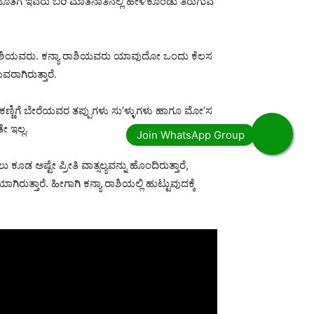
ತೆಗೆ ಇವರು ಬರಿ ಮಾತನಾತಿನಲ್ಲಿ ಹೇಳಿಕೊಂಡು ತಿರುಗುವ
ಯಾ ರಾಶಿಯವರು. ಕನ್ಯಾ ರಾಶಿಯವರು ಯಾವುದೋ ಒಂದು ಕೆಲಸ
ರಾಗಿರುತ್ತಾರೆ.
 ಕಣ್ಣಿಗೆ ಬೇರೆಯವರ ತಪ್ಪುಗಳು ಸು’ಳ್ಳುಗಳು ಹಾಗೂ ಮೋ’ಸ
ೇ ಇಲ್ಲ.
 ಅಷ್ಟೇ ಪ್ರೀತಿ ವಾತ್ಸಲ್ಯವನ್ನು ಹೊಂದಿರುತ್ತಾರೆ,
ತ್ತಾರೆ. ಹೀಗಾಗಿ ಕನ್ಯಾ ರಾಶಿಯಲ್ಲಿ ಹುಟ್ಟುವುದಕ್ಕೆ