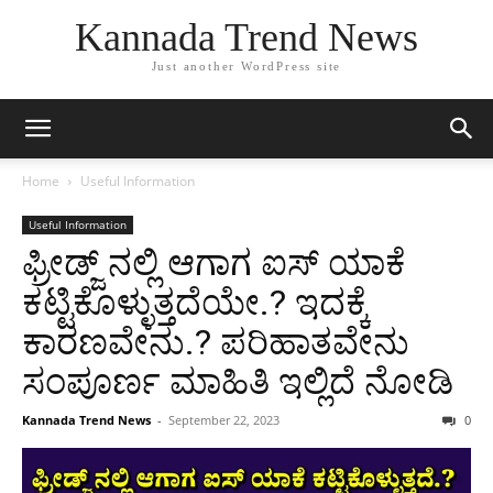
Kannada Trend News
Just another WordPress site
Home
Useful Information
Useful Information
ಫ್ರೀಡ್ಜ್ ನಲ್ಲಿ ಆಗಾಗ ಐಸ್ ಯಾಕೆ
ಕಟ್ಟಿಕೊಳ್ಳುತ್ತದೆಯೇ.? ಇದಕ್ಕೆ
ಕಾರಣವೇನು.? ಪರಿಹಾತವೇನು
ಸಂಪೂರ್ಣ ಮಾಹಿತಿ ಇಲ್ಲಿದೆ ನೋಡಿ
Kannada Trend News
-
September 22, 2023
0