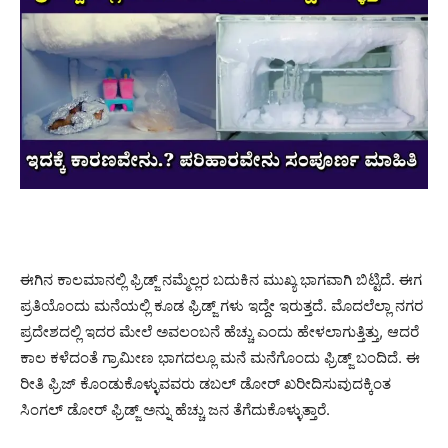
ಈಗಿನ ಕಾಲಮಾನಲ್ಲಿ ಫ್ರಿಡ್ಜ್ ನಮ್ಮೆಲ್ಲರ ಬದುಕಿನ ಮುಖ್ಯ ಭಾಗವಾಗಿ ಬಿಟ್ಟಿದೆ. ಈಗ
ಪ್ರತಿಯೊಂದು ಮನೆಯಲ್ಲಿ ಕೂಡ ಫ್ರಿಡ್ಜ್ ಗಳು ಇದ್ದೇ ಇರುತ್ತದೆ. ಮೊದಲೆಲ್ಲಾ ನಗರ
ಪ್ರದೇಶದಲ್ಲಿ ಇದರ ಮೇಲೆ ಅವಲಂಬನೆ ಹೆಚ್ಚು ಎಂದು ಹೇಳಲಾಗುತ್ತಿತ್ತು, ಆದರೆ
ಕಾಲ ಕಳೆದಂತೆ ಗ್ರಾಮೀಣ ಭಾಗದಲ್ಲೂ ಮನೆ ಮನೆಗೊಂದು ಫ್ರಿಡ್ಜ್ ಬಂದಿದೆ. ಈ
ರೀತಿ ಫ್ರಿಜ್ ಕೊಂಡುಕೊಳ್ಳುವವರು ಡಬಲ್ ಡೋರ್ ಖರೀದಿಸುವುದಕ್ಕಿಂತ
ಸಿಂಗಲ್ ಡೋರ್ ಫ್ರಿಡ್ಜ್ ಅನ್ನು ಹೆಚ್ಚು ಜನ ತೆಗೆದುಕೊಳ್ಳುತ್ತಾರೆ.