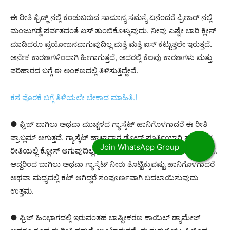
ಈ ರೀತಿ ಫ್ರಿಡ್ಜ್ ನಲ್ಲಿ ಕಂಡುಬರುವ ಸಾಮಾನ್ಯ ಸಮಸ್ಯೆ ಏನೆಂದರೆ ಫ್ರೀಜರ್ ನಲ್ಲಿ
ಮಂಜುಗಡ್ಡೆ ಪರ್ವತದಂತೆ ಐಸ್ ತುಂಬಿಕೊಳ್ಳುವುದು. ನೀವು ಎಷ್ಟೇ ಬಾರಿ ಕ್ಲೀನ್
ಮಾಡಿದರೂ ಪ್ರಯೋಜನವಾಗುವುದಿಲ್ಲ ಮತ್ತೆ ಮತ್ತೆ ಐಸ್ ಕಟ್ಟುತ್ತಲೇ ಇರುತ್ತದೆ.
ಅನೇಕ ಕಾರಣಗಳಿಂದಾಗಿ ಹೀಗಾಗುತ್ತದೆ, ಅದರಲ್ಲಿ ಕೆಲವು ಕಾರಣಗಳು ಮತ್ತು
ಪರಿಹಾರದ ಬಗ್ಗೆ ಈ ಅಂಕಣದಲ್ಲಿ ತಿಳಿಸುತ್ತಿದ್ದೇವೆ.
ಕಸ ಪೊರಕೆ ಬಗ್ಗೆ ತಿಳಿಯಲೇ ಬೇಕಾದ ಮಾಹಿತಿ.!
● ಫ್ರಿಜ್ ಬಾಗಿಲು ಅಥವಾ ಮುಚ್ಚಳದ ಗ್ಯಾಸ್ಕೆಟ್ ಹಾನಿಗೊಳಗಾದರೆ ಈ ರೀತಿ
ಪ್ರಾಬ್ಲಮ್ ಆಗುತ್ತದೆ. ಗ್ಯಾಸ್ಕೆಟ್ ಹಾಳಾದಾಗ ಡೋರ್ ಪೂರ್ತಿಯಾಗಿ ಸರಿಯಾದ
ರೀತಿಯಲ್ಲಿ ಕ್ಲೋಸ್ ಆಗುವುದಿಲ್ಲ. ಆಗ ಗಾಳಿಯು ಇದರಿಂದ ಒಳಗೆ ಹೋಗುತ್ತದೆ.
ಆದ್ದರಿಂದ ಬಾಗಿಲು ಅಥವಾ ಗ್ಯಾಸ್ಕೆಟ್ ನೀರು ತೊಟ್ಟಿಕ್ಕುವಷ್ಟು ಹಾನಿಗೊಳಗಾದರೆ
ಅಥವಾ ಮಧ್ಯದಲ್ಲಿ ಕಟ್ ಆಗಿದ್ದರೆ ಸಂಪೂರ್ಣವಾಗಿ ಬದಲಾಯಿಸುವುದು
ಉತ್ತಮ.
● ಫ್ರಿಜ್ ಹಿಂಭಾಗದಲ್ಲಿ ಇರುವಂತಹ ಬಾಷ್ಪೀಕರಣ ಕಾಯಿಲ್ ಡ್ಯಾಮೇಜ್