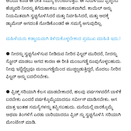
ಆದರೂ ಕೂಡ ಈ ರೀತಿ ಸಮಸ್ಯೆ ಉಂಟಾಗುತ್ತದೆ. ಈ ಸುರುಳಿಯು ಫ್ರಿಜ್ನಿಂದ
ಹೆಚ್ಚುವರಿ ನೀರನ್ನು ತೆಗೆದುಹಾಕಲು ಸಹಾಯಕವಾಗಿದೆ. ಕಾಯಿಲ್ ಅನ್ನು
ನಿಯಮಿತವಾಗಿ ಸ್ವಚ್ಛಗೊಳಿಸಿದರೆ ಮತ್ತು ನಿರ್ವಹಿಸಿದರೆ, ಮತ್ತು ಅದಕ್ಕೆ
ಡ್ಯಾಮೇಜ್ ಆಗದಂತೆ ನೋಡಿಕೊಂಡರೆ ಈ ಸಮಸ್ಯೆ ಆಗುವುದಿಲ್ಲ.
ಮಹಿಳೆಯರು ಕಡ್ಡಾಯವಾಗಿ ತಿಳಿದುಕೊಳ್ಳಬೇಕಾದ ಪ್ರಮುಖ ಮಾಹಿತಿ ಇದು.!
● ನೀರನ್ನು ಸ್ವಚ್ಛಗೊಳಿಸುವ ನೀಡಿರುವ ನೀರಿನ ಫಿಲ್ಟರ್ ಮುರಿದರೆ, ನೀರನ್ನು
ಸ್ಟೋರ್ ಮಾಡಲು ಆಗದ ಕಾರಣ ಈ ರೀತಿ ಮಂಜುಗಡ್ಡೆ ರೂಪುಗೊಳ್ಳಬಹುದು.
ನೀವು ಇಟ್ಟಿದ್ದೆಲ್ಲವೂ ಮಂಜುಗಡ್ಡೆಯಿಂದ ಮುಚ್ಚಲ್ಪಡುತ್ತಿದ್ದದೆ, ಮೊದಲು ನೀರಿನ
ಫಿಲ್ಟರ್ ಅನ್ನು ಬದಲಿಸಬೇಕು.
● ಫ್ರಿಡ್ಜ್ ಸರಿಯಾಗಿ ಕೆಲಸ ಮಾಡಬೇಕಾದರೆ, ಹಲವು ವರ್ಷಗಳವರೆಗೆ ಬಾಳಿಕೆ
ಬರಬೇಕು ಎಂದರೆ ವರ್ಷಕ್ಕೊಮ್ಮೆಯಾದರೂ ಸರ್ವೀಸ್ ಮಾಡಿಸಬೇಕು. ಆಗ
ಮಾತ್ರ ಇಂತಹ ಸಮಸ್ಯೆಗಳನ್ನು ತಪ್ಪಿಸಬಹುದು. ಮನೆಯಲ್ಲಿ ವಾರಕ್ಕೊಮ್ಮೆ
ಅಥವಾ ತಿಂಗಳಿಗೆ ಎರಡು ಬಾರಿಯಾದರೂ ಫ್ರಿಜ್ ನ್ನು ಸ್ವಚ್ಛಗೊಳಿಸಿ ಸರಿಯಾಗಿ
ಮೇಂಟೇನ್ ಮಾಡಿ.