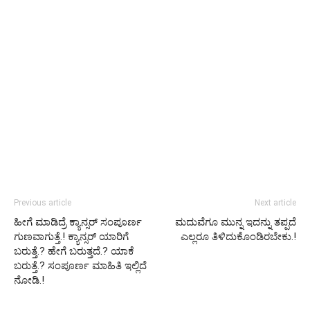
Previous article
Next article
ಹೀಗೆ ಮಾಡಿದ್ರೆ ಕ್ಯಾನ್ಸರ್ ಸಂಪೂರ್ಣ
ಮದುವೆಗೂ ಮುನ್ನ ಇದನ್ನು ತಪ್ಪದೆ
ಗುಣವಾಗುತ್ತೆ.! ಕ್ಯಾನ್ಸರ್ ಯಾರಿಗೆ
ಎಲ್ಲರೂ ತಿಳಿದುಕೊಂಡಿರಬೇಕು.!
ಬರುತ್ತೆ.? ಹೇಗೆ ಬರುತ್ತದೆ.? ಯಾಕೆ
ಬರುತ್ತೆ.? ಸಂಪೂರ್ಣ ಮಾಹಿತಿ ಇಲ್ಲಿದೆ
ನೋಡಿ.!