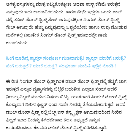
ಅಗತ್ಯ ವಸ್ತುಗಳನ್ನು ಮಾತ್ರ ಇಟ್ಟುಕೊಳ್ಳೋಣ ಅಥವಾ ಕಾಸ್ಟ್ ಕಡಿಮೆ ಇರುತ್ತದೆ
ಎನ್ನುವುದು ಇದು ಕಾರಣವಿರಬಹುದು. ಕಾರಣವೇನೇ ಇದ್ದರೂ ಒಂದು ಶಾಪ್
ನಲ್ಲಿ ಡಬಲ್ ಡೋರ್ ಫ್ರಿಡ್ಜ್ ಸೇಲ್ ಆಗುವುದಕ್ಕಿಂತ ಸಿಂಗಲ್ ಡೋರ್ ಫ್ರಿಡ್ಜ್
ಸೇಲ್ ಆಗುವುದೇ ಹೆಚ್ಚು ಎನ್ನುವುದನ್ನು ಒಪ್ಪಲೇಬೇಕು ಹಾಗೂ ನಾವು ನೋಡುವ
ಮನೆಗಳಲ್ಲಿ ಬಹುತೇಕ ಸಿಂಗಲ್ ಡೋರ್ ಫ್ರಿಡ್ಜ್ ಇರುವುದನ್ನೇ ನಾವು
ಕಾಣಬಹುದು.
ಹೀಗೆ ಮಾಡಿದ್ರೆ ಕ್ಯಾನ್ಸರ್ ಸಂಪೂರ್ಣ ಗುಣವಾಗುತ್ತೆ.! ಕ್ಯಾನ್ಸರ್ ಯಾರಿಗೆ ಬರುತ್ತೆ.?
ಹೇಗೆ ಬರುತ್ತದೆ.? ಯಾಕೆ ಬರುತ್ತೆ.? ಸಂಪೂರ್ಣ ಮಾಹಿತಿ ಇಲ್ಲಿದೆ ನೋಡಿ.!
ಈ ರೀತಿ ಸಿಂಗಲ್ ಡೋರ್ ಫ್ರಿಡ್ಜ್ ಗಿಂತ ಡಬಲ್ ಡೋರ್ ಫ್ರಿಡ್ಜ್ ನಲ್ಲಿ ಹೆಚ್ಚಿಗೆ ಜಾಗ
ಇರುತ್ತದೆ ಎನ್ನುವ ವ್ಯತ್ಯಾಸವನ್ನು ಬಿಟ್ಟರೆ ಬಹುತೇಕ ಎಲ್ಲವೂ ಸೇಮ್ ಆದರೆ
ನೀರನ್ನು ಫಿಲ್ಟರ್ ಮಾಡುವ ವಿಷಯ ಬಿಟ್ಟು. ಯಾಕೆಂದರೆ ಸಿಂಗಲ್ ಡೋರ್ ಫ್ರಿಡ್ಜ್
ಕೊಳ್ಳುವಾಗ ನೀರಿನ ಫಿಲ್ಟರ್ ಇಂದ ನಾವೇ ನೀರನ್ನು ತೆಗೆಯಬೇಕಾಗುತ್ತದೆ. ಆದರೆ
ಡಬಲ್ ಡೋರ್ ಫ್ರಿಡ್ಜ್ ನಲ್ಲಿ ಬಿಲ್ಟ್ ಇನ್ ಕನ್ಸ್ಟ್ರಕ್ಷನ್ ಆಗಿರುವುದರಿಂದ ನೀರಿನ
ಫಿಲ್ಟರ್ ಇಂದ ನೀರನ್ನು ತೆಗೆದಬೇಕಾದ ಕೆಲಸ ತಪ್ಪುತ್ತದೆ ಎನ್ನುವ
ಕಾರಣದಿಂದಲೂ ಕೆಲವರು ಡಬಲ್ ಡೋರ್ ಫ್ರಿಡ್ಜ್ ಖರೀದಿಸುತ್ತಾರೆ.