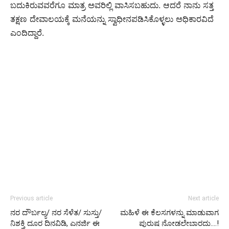
ಬದುಕಿರುವವರೆಗೂ ಮಾತ್ರ ಅವರಿಲ್ಲಿ ವಾಸಿಸಬಹುದು. ಆದರೆ ನಾನು ಸತ್ತ
ತಕ್ಷಣ ದೇವಾಲಯಕ್ಕೆ ಮನೆಯನ್ನು ಸ್ವಾಧೀನಪಡಿಸಿಕೊಳ್ಳಲು ಅಧಿಕಾರವಿದೆ
ಎಂದಿದ್ದಾರೆ.
Previous article
Next article
ನರ ದೌರ್ಬಲ್ಯ/ ನರ ಸೆಳೆತ/ ಸುಸ್ತು/
ಮಹಿಳೆ ಈ ಕೆಲಸಗಳನ್ನು ಮಾಡುವಾಗ
ನಿಶಕ್ತಿ ದೂರ ದಿನವಿಡಿ, ಎನರ್ಜಿ ಈ
ಪುರುಷ ನೋಡಲೇಬಾರದು….!