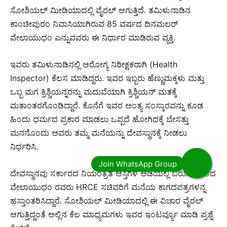
ಸೋಶಿಯಲ್ ಮೀಡಿಯಾದಲ್ಲಿ ವೈರಲ್ ಆಗುತ್ತಿದೆ. ತಮಿಳುನಾಡಿನ
ಕಾಂಚೀಪುರಂ ನಿವಾಸಿಯಾಗಿರುವ 85 ವರ್ಷದ ದಿನಮಲರ್
ವೇಲಾಯುಧಂ ಎನ್ನುವವರು ಈ ನಿರ್ಧಾರ ಮಾಡಿರುವ ವ್ಯಕ್ತಿ.
ಇವರು ತಮಿಳುನಾಡಿನಲ್ಲಿ ಆರೋಗ್ಯ ನಿರೀಕ್ಷಕರಾಗಿ (Health
Inspector) ಕೆಲಸ ಮಾಡಿದ್ದರು. ಇವರ ಇಬ್ಬರು ಹೆಣ್ಣುಮಕ್ಕಳು ಮತ್ತು
ಒಬ್ಬ ಮಗ ಕ್ರಿಶ್ಚಿಯನ್ನರನ್ನು ಮದುವೆಯಾಗಿ ಕ್ರಿಶ್ಚಿಯನ್ ಮತಕ್ಕೆ
ಮತಾಂತರಗೊಂಡಿದ್ದಾರೆ. ಕೊನೆಗೆ ಇವರ ಅಂತ್ಯ ಸಂಸ್ಕಾರವನ್ನು ಕೂಡ
ಹಿಂದು ಧರ್ಮದ ಪ್ರಕಾರ ಮಾಡಲು ಒಪ್ಪದೆ ಹೋಗಿದಕ್ಕೆ ಬೇಸತ್ತು
ಮನನೊಂದು ಅವರು ತಮ್ಮ ಮನೆಯನ್ನು ದೇವಸ್ಥಾನಕ್ಕೆ ನೀಡಲು
ನಿರ್ಧರಿಸಿ.
ದೇವಸ್ಥಾನವು ಸರ್ಕಾರದ ನಿಯಂತ್ರಿತ ಆಸ್ತಿಗಳ ಅಡಿಯಲ್ಲಿ ಬರುವುದರಿಂದ
ವೇಲಾಯುಧಂ ರವರು HRCE ಸಚಿವರಿಗೆ ಮನೆಯ ಕಾಗದಪತ್ರಗಳನ್ನ
ಹಸ್ತಾಂತರಿಸಿದ್ದಾರೆ. ಸೋಶಿಯಲ್ ಮೀಡಿಯಾದಲ್ಲಿ ಈ ವಿಚಾರ ವೈರಲ್
ಆಗುತ್ತಿದ್ದಂತೆ ಅಲ್ಲಿನ ಕೆಲ ಮಾಧ್ಯಮಗಳು ಇವರ ಇಂಟರ್ವ್ಯೂ ಮಾಡಿ ಪ್ರಶ್ನೆ