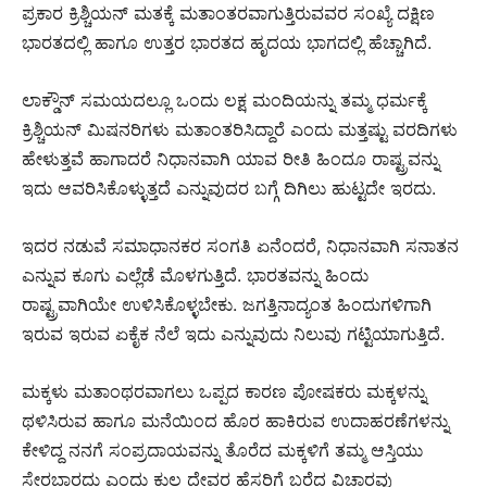
ಪ್ರಕಾರ ಕ್ರಿಶ್ಚಿಯನ್ ಮತಕ್ಕೆ ಮತಾಂತರವಾಗುತ್ತಿರುವವರ ಸಂಖ್ಯೆ ದಕ್ಷಿಣ
ಭಾರತದಲ್ಲಿ ಹಾಗೂ ಉತ್ತರ ಭಾರತದ ಹೃದಯ ಭಾಗದಲ್ಲಿ ಹೆಚ್ಚಾಗಿದೆ.
ಲಾಕ್ಡೌನ್ ಸಮಯದಲ್ಲೂ ಒಂದು ಲಕ್ಷ ಮಂದಿಯನ್ನು ತಮ್ಮ ಧರ್ಮಕ್ಕೆ
ಕ್ರಿಶ್ಚಿಯನ್ ಮಿಷನರಿಗಳು ಮತಾಂತರಿಸಿದ್ದಾರೆ ಎಂದು ಮತ್ತಷ್ಟು ವರದಿಗಳು
ಹೇಳುತ್ತವೆ ಹಾಗಾದರೆ ನಿಧಾನವಾಗಿ ಯಾವ ರೀತಿ ಹಿಂದೂ ರಾಷ್ಟ್ರವನ್ನು
ಇದು ಆವರಿಸಿಕೊಳ್ಳುತ್ತದೆ ಎನ್ನುವುದರ ಬಗ್ಗೆ ದಿಗಿಲು ಹುಟ್ಟದೇ ಇರದು.
ಇದರ ನಡುವೆ ಸಮಾಧಾನಕರ ಸಂಗತಿ ಏನೆಂದರೆ, ನಿಧಾನವಾಗಿ ಸನಾತನ
ಎನ್ನುವ ಕೂಗು ಎಲ್ಲೆಡೆ ಮೊಳಗುತ್ತಿದೆ. ಭಾರತವನ್ನು ಹಿಂದು
ರಾಷ್ಟ್ರವಾಗಿಯೇ ಉಳಿಸಿಕೊಳ್ಳಬೇಕು. ಜಗತ್ತಿನಾದ್ಯಂತ ಹಿಂದುಗಳಿಗಾಗಿ
ಇರುವ ಇರುವ ಏಕೈಕ ನೆಲೆ ಇದು ಎನ್ನುವುದು ನಿಲುವು ಗಟ್ಟಿಯಾಗುತ್ತಿದೆ.
ಮಕ್ಕಳು ಮತಾಂಥರವಾಗಲು ಒಪ್ಪದ ಕಾರಣ ಪೋಷಕರು ಮಕ್ಕಳನ್ನು
ಥಳಿಸಿರುವ ಹಾಗೂ ಮನೆಯಿಂದ ಹೊರ ಹಾಕಿರುವ ಉದಾಹರಣೆಗಳನ್ನು
ಕೇಳಿದ್ದ ನನಗೆ ಸಂಪ್ರದಾಯವನ್ನು ತೊರೆದ ಮಕ್ಕಳಿಗೆ ತಮ್ಮ ಆಸ್ತಿಯು
ಸೇರಬಾರದು ಎಂದು ಕುಲ ದೇವರ ಹೆಸರಿಗೆ ಬರೆದ ವಿಚಾರವು