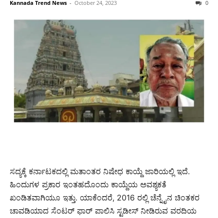
Kannada Trend News
-
October 24, 2023
0
ಸದ್ಯಕ್ಕೆ ಕರ್ನಾಟಕದಲ್ಲಿ ಮತಾಂತರ ನಿಷೇಧ ಕಾಯ್ದೆ ಜಾರಿಯಲ್ಲಿ ಇದೆ.
ಹಿಂದುಗಳ ಪ್ರಕಾರ ಇಂತಹದೊಂದು ಕಾಯ್ದೆಯ ಅವಶ್ಯಕತೆ
ಖಂಡಿತವಾಗಿಯೂ ಇತ್ತು. ಯಾಕೆಂದರೆ, 2016 ರಲ್ಲಿ ಚೆನ್ನೈನ ಚಿಂತಕರ
ಚಾವಡಿಯಾದ ಸೆಂಟರ್ ಫಾರ್ ಪಾಲಿಸಿ ಸ್ಟಡೀಸ್ ನೀಡಿರುವ ವರದಿಯ