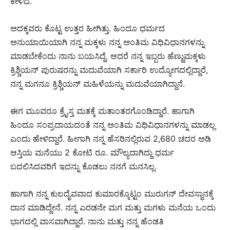
ಕೇಳಿದೆ.
ಅದಕ್ಕವರು ಕೊಟ್ಟ ಉತ್ತರ ಹೀಗಿತ್ತು. ಹಿಂದೂ ಧರ್ಮದ
ಅನುಯಾಯಿಯಾಗಿ ನನ್ನ ಮಕ್ಕಳು ನನ್ನ ಅಂತಿಮ ವಿಧಿವಿಧಾನಗಳನ್ನು
ಮಾಡಬೇಕೆಂದು ನಾನು ಬಯಸಿದ್ದೆ. ಆದರೆ ನನ್ನ ಇಬ್ಬರು ಹೆಣ್ಣುಮಕ್ಕಳು
ಕ್ರಿಶ್ಚಿಯನ್ ಪುರುಷರನ್ನು ಮದುವೆಯಾಗಿ ಸರ್ಕಾರಿ ಉದ್ಯೋಗದಲ್ಲಿದ್ದಾರೆ,
ನನ್ನ ಮಗನೂ ಕ್ರಿಶ್ಚಿಯನ್ ಮಹಿಳೆಯನ್ನು ಮದುವೆಯಾಗಿದ್ದಾನೆ.
ಈಗ ಮೂವರೂ ಕ್ರೈಸ್ತ ಮತಕ್ಕೆ ಮತಾಂತರಗೊಂಡಿದ್ದಾರೆ. ಹಾಗಾಗಿ
ಹಿಂದೂ ಸಂಪ್ರದಾಯದಂತೆ ನನ್ನ ಅಂತಿಮ ವಿಧಿವಿಧಾನಗಳನ್ನು ಮಾಡಲ್ಲ
ಎಂದು ಹೇಳಿದ್ದಾರೆ. ಹೀಗಾಗಿ ನನ್ನ ಹೆಸರಿನಲ್ಲಿರುವ 2,680 ಚದರ ಅಡಿ
ಆಸ್ತಿಯ ಮನೆಯು 2 ಕೋಟಿ ರೂ. ಮೌಲ್ಯದಾಗಿದ್ದು ಧರ್ಮ
ಬದಲಿಸಿದವರಿಗೆ ಇದನ್ನು ಕೊಡಲು ನನಗೆ ಮನಸಿಲ್ಲ.
ಹಾಗಾಗಿ ನನ್ನ ಕುಲದೈವವಾದ ಕುಮಾರಕ್ಕೊಟ್ಟಂ ಮುರುಗನ್ ದೇವಸ್ಥಾನಕ್ಕೆ
ದಾನ ಮಾಡಿದ್ದೇನೆ. ನನ್ನ ಎರಡನೇ ಮಗ ಮತ್ತು ಮಗಳು ಮನೆಯ ಒಂದು
ಭಾಗದಲ್ಲಿ ವಾಸವಾಗಿದ್ದಾರೆ. ನಾನು ಮತ್ತು ನನ್ನ ಹೆಂಡತಿ