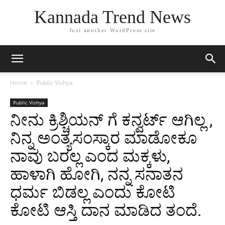
Kannada Trend News
Just another WordPress site
Home
Public Vishya
Public Vishya
ನೀನು ಕ್ರಿಶ್ಚಿಯನ್ ಗೆ ಕನ್ವರ್ಟ್ ಆಗಿಲ್ಲ ,
ನಿನ್ನ ಅಂತ್ಯಸಂಸ್ಕಾರ ಮಾಡೋಕೂ
ನಾವು ಬರಲ್ಲ ಎಂದ ಮಕ್ಕಳು,
ಹಾಳಾಗಿ ಹೋಗಿ, ನನ್ನ ಸನಾತನ
ಧರ್ಮ ಬಿಡಲ್ಲ ಎಂದು ಕೋಟಿ
ಕೋಟಿ ಆಸ್ತಿ ದಾನ ಮಾಡಿದ ತಂದೆ.