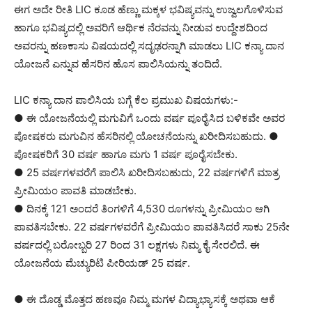
ಈಗ ಅದೇ ರೀತಿ LIC ಕೂಡ ಹೆಣ್ಣು ಮಕ್ಕಳ ಭವಿಷ್ಯವನ್ನು ಉಜ್ವಲಗೊಳಿಸುವ
ಹಾಗೂ ಭವಿಷ್ಯದಲ್ಲಿ ಅವರಿಗೆ ಆರ್ಥಿಕ ನೆರವನ್ನು ನೀಡುವ ಉದ್ದೇಶದಿಂದ
ಅವರನ್ನು ಹಣಕಾಸು ವಿಷಯದಲ್ಲಿ ಸದೃಢರನ್ನಾಗಿ ಮಾಡಲು LIC ಕನ್ಯಾ ದಾನ
ಯೋಜನೆ ಎನ್ನುವ ಹೆಸರಿನ ಹೊಸ ಪಾಲಿಸಿಯನ್ನು ತಂದಿದೆ.
LIC ಕನ್ಯಾ ದಾನ ಪಾಲಿಸಿಯ ಬಗ್ಗೆ ಕೆಲ ಪ್ರಮುಖ ವಿಷಯಗಳು:-
● ಈ ಯೋಜನೆಯಲ್ಲಿ ಮಗುವಿಗೆ ಒಂದು ವರ್ಷ ಪೂರೈಸಿದ ಬಳಿಕವೇ ಅವರ
ಪೋಷಕರು ಮಗುವಿನ ಹೆಸರಿನಲ್ಲಿ ಯೋಚನೆಯನ್ನು ಖರೀದಿಸಬಹುದು. ●
ಪೋಷಕರಿಗೆ 30 ವರ್ಷ ಹಾಗೂ ಮಗು 1 ವರ್ಷ ಪೂರೈಸಬೇಕು.
● 25 ವರ್ಷಗಳವರೆಗೆ ಪಾಲಿಸಿ ಖರೀದಿಸಬಹುದು, 22 ವರ್ಷಗಳಿಗೆ ಮಾತ್ರ
ಪ್ರೀಮಿಯಂ ಪಾವತಿ ಮಾಡಬೇಕು.
● ದಿನಕ್ಕೆ 121 ಅಂದರೆ ತಿಂಗಳಿಗೆ 4,530 ರೂಗಳನ್ನು ಪ್ರೀಮಿಯಂ ಆಗಿ
ಪಾವತಿಸಬೇಕು. 22 ವರ್ಷಗಳವರೆಗೆ ಪ್ರೀಮಿಯಂ ಪಾವತಿಸಿದರೆ ಸಾಕು 25ನೇ
ವರ್ಷದಲ್ಲಿ ಬರೋಬ್ಬರಿ 27 ರಿಂದ 31 ಲಕ್ಷಗಳು ನಿಮ್ಮ ಕೈ ಸೇರಲಿದೆ. ಈ
ಯೋಜನೆಯ ಮೆಚ್ಯುರಿಟಿ ಪೀರಿಯಡ್ 25 ವರ್ಷ.
● ಈ ದೊಡ್ಡ ಮೊತ್ತದ ಹಣವೂ ನಿಮ್ಮ ಮಗಳ ವಿದ್ಯಾಭ್ಯಾಸಕ್ಕೆ ಅಥವಾ ಆಕೆ