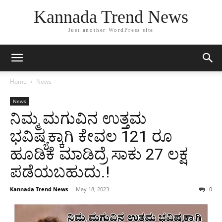
Kannada Trend News
Just another WordPress site
Home
News
News
ನಿಮ್ಮ ಮಗುವಿನ ಉತ್ತಮ
ಭವಿಷ್ಯಕ್ಕಾಗಿ ಕೇವಲ 121 ರೂ
ಹೂಡಿಕೆ ಮಾಡಿದ್ರೆ ಸಾಕು 27 ಲಕ್ಷ
ಪಡೆಯಬಹುದು.!
Kannada Trend News
-
May 18, 2023
0