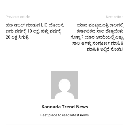
Previous article
Next article
ಹಣ ಡಬಲ್ ಮಾಡುವ LIC ಯೋಜನೆ,
ಯಾವ ಮುಖ್ಯಮಂತ್ರಿ ಕಾಲದಲ್ಲಿ
ಐದು ವರ್ಷಕ್ಕೆ 10 ಲಕ್ಷ, ಹತ್ತು ವರ್ಷಕ್ಕೆ
ಕರ್ನಾಟಕದ ಸಾಲ ಹೆಚ್ಚಾಯಿತು
20 ಲಕ್ಷ ಸಿಗುತ್ತೆ.
ಗೊತ್ತಾ.? ಯಾರ ಅವಧಿಯಲ್ಲಿ ಎಷ್ಟು
ಸಾಲ ಆಗಿತ್ತು ಸಂಪೂರ್ಣ ಮಾಹಿತಿ
ಮಾಹಿತಿ ಇಲ್ಲಿದೆ ನೋಡಿ.!
Kannada Trend News
Best place to read latest news