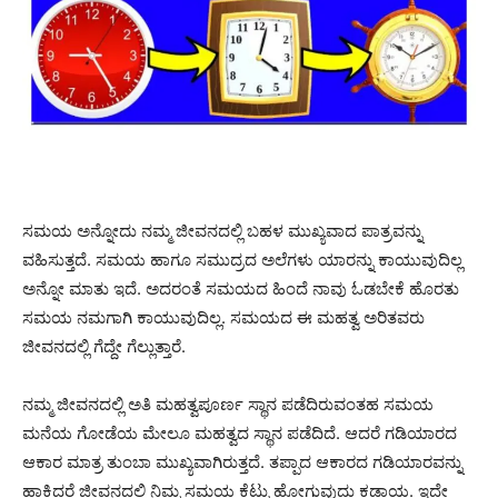
ಸಮಯ ಅನ್ನೋದು ನಮ್ಮ ಜೀವನದಲ್ಲಿ ಬಹಳ ಮುಖ್ಯವಾದ ಪಾತ್ರವನ್ನು
ವಹಿಸುತ್ತದೆ. ಸಮಯ ಹಾಗೂ ಸಮುದ್ರದ ಅಲೆಗಳು ಯಾರನ್ನು ಕಾಯುವುದಿಲ್ಲ
ಅನ್ನೋ ಮಾತು ಇದೆ. ಅದರಂತೆ ಸಮಯದ ಹಿಂದೆ ನಾವು ಓಡಬೇಕೆ ಹೊರತು
ಸಮಯ ನಮಗಾಗಿ ಕಾಯುವುದಿಲ್ಲ. ಸಮಯದ ಈ ಮಹತ್ವ ಅರಿತವರು
ಜೀವನದಲ್ಲಿ ಗೆದ್ದೇ ಗೆಲ್ಲುತ್ತಾರೆ.
ನಮ್ಮ ಜೀವನದಲ್ಲಿ ಅತಿ ಮಹತ್ವಪೂರ್ಣ ಸ್ಥಾನ ಪಡೆದಿರುವಂತಹ ಸಮಯ
ಮನೆಯ ಗೋಡೆಯ ಮೇಲೂ ಮಹತ್ವದ ಸ್ಥಾನ ಪಡೆದಿದೆ. ಆದರೆ ಗಡಿಯಾರದ
ಆಕಾರ ಮಾತ್ರ ತುಂಬಾ ಮುಖ್ಯವಾಗಿರುತ್ತದೆ. ತಪ್ಪಾದ ಆಕಾರದ ಗಡಿಯಾರವನ್ನು
ಹಾಕಿದರೆ ಜೀವನದಲ್ಲಿ ನಿಮ್ಮ ಸಮಯ ಕೆಟ್ಟು ಹೋಗುವುದು ಕಡ್ಡಾಯ. ಇದೇ