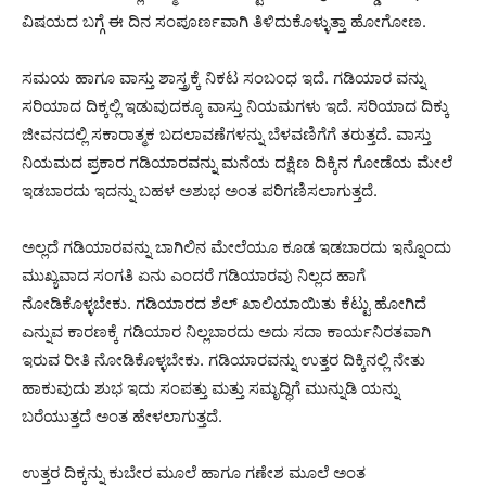
ವಿಷಯದ ಬಗ್ಗೆ ಈ ದಿನ ಸಂಪೂರ್ಣವಾಗಿ ತಿಳಿದುಕೊಳ್ಳುತ್ತಾ ಹೋಗೋಣ.
ಸಮಯ ಹಾಗೂ ವಾಸ್ತು ಶಾಸ್ತ್ರಕ್ಕೆ ನಿಕಟ ಸಂಬಂಧ ಇದೆ. ಗಡಿಯಾರ ವನ್ನು
ಸರಿಯಾದ ದಿಕ್ಕಲ್ಲಿ ಇಡುವುದಕ್ಕೂ ವಾಸ್ತು ನಿಯಮಗಳು ಇದೆ. ಸರಿಯಾದ ದಿಕ್ಕು
ಜೀವನದಲ್ಲಿ ಸಕಾರಾತ್ಮಕ ಬದಲಾವಣೆಗಳನ್ನು ಬೆಳವಣಿಗೆಗೆ ತರುತ್ತದೆ. ವಾಸ್ತು
ನಿಯಮದ ಪ್ರಕಾರ ಗಡಿಯಾರವನ್ನು ಮನೆಯ ದಕ್ಷಿಣ ದಿಕ್ಕಿನ ಗೋಡೆಯ ಮೇಲೆ
ಇಡಬಾರದು ಇದನ್ನು ಬಹಳ ಅಶುಭ ಅಂತ ಪರಿಗಣಿಸಲಾಗುತ್ತದೆ.
ಅಲ್ಲದೆ ಗಡಿಯಾರವನ್ನು ಬಾಗಿಲಿನ ಮೇಲೆಯೂ ಕೂಡ ಇಡಬಾರದು ಇನ್ನೊಂದು
ಮುಖ್ಯವಾದ ಸಂಗತಿ ಏನು ಎಂದರೆ ಗಡಿಯಾರವು ನಿಲ್ಲದ ಹಾಗೆ
ನೋಡಿಕೊಳ್ಳಬೇಕು. ಗಡಿಯಾರದ ಶೆಲ್ ಖಾಲಿಯಾಯಿತು ಕೆಟ್ಟು ಹೋಗಿದೆ
ಎನ್ನುವ ಕಾರಣಕ್ಕೆ ಗಡಿಯಾರ ನಿಲ್ಲಬಾರದು ಅದು ಸದಾ ಕಾರ್ಯನಿರತವಾಗಿ
ಇರುವ ರೀತಿ ನೋಡಿಕೊಳ್ಳಬೇಕು. ಗಡಿಯಾರವನ್ನು ಉತ್ತರ ದಿಕ್ಕಿನಲ್ಲಿ ನೇತು
ಹಾಕುವುದು ಶುಭ ಇದು ಸಂಪತ್ತು ಮತ್ತು ಸಮೃದ್ಧಿಗೆ ಮುನ್ನುಡಿ ಯನ್ನು
ಬರೆಯುತ್ತದೆ ಅಂತ ಹೇಳಲಾಗುತ್ತದೆ.
ಉತ್ತರ ದಿಕ್ಕನ್ನು ಕುಬೇರ ಮೂಲೆ ಹಾಗೂ ಗಣೇಶ ಮೂಲೆ ಅಂತ