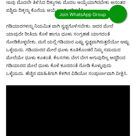
ನಾವು ಮೊದಲೇ ತಿಳಿಸಿದ ದಿಕ್ಕುಗಳು ಮೊದಲ ಆಯ್ಕೆಯಾಗಿರಬೇಕು ಆನಂತರ
ಪಶ್ಚಿಮ ದಿಕ್ಕನ್ನು ಕೊನೆಯ ಆಯ್ಕೆಯಾಗಿ ಪರಿಗಣಿಸಿ.
ಗಡಿಯಾರಗಳನ್ನು ನಿಯಮಿತ ವಾಗಿ ಸ್ವಚ್ಛಗೊಳಿಸಬೇಕು. ಅದರ ಮೇಲೆ
ಯಾವುದೇ ರೀತಿಯ ಕೊಳೆ ಹಾಗೂ ಧೂಳು ಸಂಗ್ರಹಣೆ ಯಾಗದಂತೆ
ನೋಡಿಕೊಳ್ಳಬೇಕು. ಮನೆ ಯಲ್ಲಿ ಗಡಿಯಾರ ಎಷ್ಟು ಸ್ವಚ್ಛವಾಗಿರುತ್ತದೆಯೋ ಅಷ್ಟು
ಒಳ್ಳೆಯದು. ಗಡಿಯಾರದ ಮೇಲೆ ಧೂಳು ಕೂತಿಕೊಂಡರೆ ನಿಮ್ಮ ಸಮಯದ
ಮೇಲೆಯೇ ಧೂಳು ಕೂತಂತೆ. ಕೆಲಸಗಳು ಬೇಗ ಬೇಗ ಆಗುವುದಿಲ್ಲ ಆದ್ದರಿಂದ
ಗಡಿಯಾರದ ಮೇಲೆ ಧೂಳು ಕೊಳೆ ಕೂರದಂತೆ ನೋಡಿ ಕೊಳ್ಳುವುದು
ಒಳ್ಳೆಯದು. ಹೆಚ್ಚಿನ ಮಾಹಿತಿಗಾಗಿ ಕೆಳಗಿನ ವಿಡಿಯೋ ಸಂಪೂರ್ಣವಾಗಿ ವೀಕ್ಷಿಸಿ.