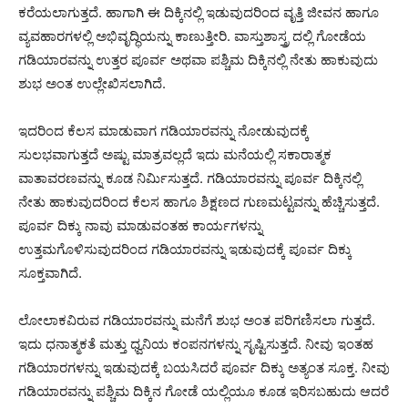
ಕರೆಯಲಾಗುತ್ತದೆ. ಹಾಗಾಗಿ ಈ ದಿಕ್ಕಿನಲ್ಲಿ ಇಡುವುದರಿಂದ ವೃತ್ತಿ ಜೀವನ ಹಾಗೂ
ವ್ಯವಹಾರಗಳಲ್ಲಿ ಅಭಿವೃದ್ಧಿಯನ್ನು ಕಾಣುತ್ತೀರಿ. ವಾಸ್ತುಶಾಸ್ತ್ರ ದಲ್ಲಿ ಗೋಡೆಯ
ಗಡಿಯಾರವನ್ನು ಉತ್ತರ ಪೂರ್ವ ಅಥವಾ ಪಶ್ಚಿಮ ದಿಕ್ಕಿನಲ್ಲಿ ನೇತು ಹಾಕುವುದು
ಶುಭ ಅಂತ ಉಲ್ಲೇಖಿಸಲಾಗಿದೆ.
ಇದರಿಂದ ಕೆಲಸ ಮಾಡುವಾಗ ಗಡಿಯಾರವನ್ನು ನೋಡುವುದಕ್ಕೆ
ಸುಲಭವಾಗುತ್ತದೆ ಅಷ್ಟು ಮಾತ್ರವಲ್ಲದೆ ಇದು ಮನೆಯಲ್ಲಿ ಸಕಾರಾತ್ಮಕ
ವಾತಾವರಣವನ್ನು ಕೂಡ ನಿರ್ಮಿಸುತ್ತದೆ. ಗಡಿಯಾರವನ್ನು ಪೂರ್ವ ದಿಕ್ಕಿನಲ್ಲಿ
ನೇತು ಹಾಕುವುದರಿಂದ ಕೆಲಸ ಹಾಗೂ ಶಿಕ್ಷಣದ ಗುಣಮಟ್ಟವನ್ನು ಹೆಚ್ಚಿಸುತ್ತದೆ.
ಪೂರ್ವ ದಿಕ್ಕು ನಾವು ಮಾಡುವಂತಹ ಕಾರ್ಯಗಳನ್ನು
ಉತ್ತಮಗೊಳಿಸುವುದರಿಂದ ಗಡಿಯಾರವನ್ನು ಇಡುವುದಕ್ಕೆ ಪೂರ್ವ ದಿಕ್ಕು
ಸೂಕ್ತವಾಗಿದೆ.
ಲೋಲಾಕವಿರುವ ಗಡಿಯಾರವನ್ನು ಮನೆಗೆ ಶುಭ ಅಂತ ಪರಿಗಣಿಸಲಾ ಗುತ್ತದೆ.
ಇದು ಧನಾತ್ಮಕತೆ ಮತ್ತು ಧ್ವನಿಯ ಕಂಪನಗಳನ್ನು ಸೃಷ್ಟಿಸುತ್ತದೆ. ನೀವು ಇಂತಹ
ಗಡಿಯಾರಗಳನ್ನು ಇಡುವುದಕ್ಕೆ ಬಯಸಿದರೆ ಪೂರ್ವ ದಿಕ್ಕು ಅತ್ಯಂತ ಸೂಕ್ತ. ನೀವು
ಗಡಿಯಾರವನ್ನು ಪಶ್ಚಿಮ ದಿಕ್ಕಿನ ಗೋಡೆ ಯಲ್ಲಿಯೂ ಕೂಡ ಇರಿಸಬಹುದು ಆದರೆ