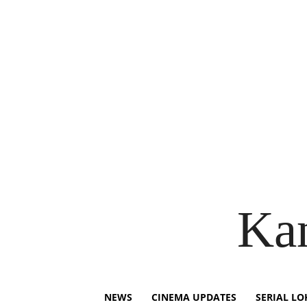
Ka
NEWS
CINEMA UPDATES
SERIAL LO