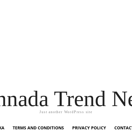
nnada Trend N
Just another WordPress site
KA
TERMS AND CONDITIONS
PRIVACY POLICY
CONTAC