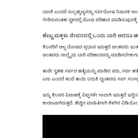
ಯಾಕೆ ಎಂದರೆ ಸುಬ್ರಹ್ಮಣ್ಯನನ್ನು ಸರ್ಪದೋಷ ನಿವಾರಕ ಅ
ಸೇರಿರುವಂತಹ ಸ್ಥಳದಲ್ಲಿ ದೋಷ ಪರಿಹಾರ ಮಾಡಿಸುವುದಕ್ಕೆ 
ಹೆಣ್ಣು ಮಕ್ಕಳು ಜೀವನದಲ್ಲಿ ಒಂದು ಬಾರಿ ಆದರೂ
ಕೆಲವರಿಗೆ ಅಲ್ಪ ದೋಷದ ಪ್ರಭಾವ ಇರುತ್ತದೆ ಅಂತವರು ಇಂ
ಅಂತವರು ನಾಲ್ಕೈದು ಬಾರಿ ಪರಿಹಾರವನ್ನು ಮಾಡಿಸಬೇಕಾಗುತ್ತ
ತಾವೇ ಸ್ವತಹ ಸರ್ಪದ ಹತ್ಯೆಯನ್ನು ಮಾಡಿದ ವರು, ಸರ್ಪ ಹ
ಏನು ಎಂದರೆ ತಂದೆ ತಾಯಿ ಬದುಕಿ ದ್ದಂತವರು ಸರ್ಪ ಸಂಸ್ಕಾರ
ಇನ್ನು ಕೆಲವರ ವಿವಾಹಕ್ಕೆ ವಿಘ್ನಗಳೇ ಸಾಲಾಗಿ ಇರುತ್ತದೆ ಇನ
ಕಾರಣವಾಗಿರುತ್ತದೆ. ಹೆಚ್ಚಿನ ಮಾಹಿತಿಗಾಗಿ ಕೆಳಗಿನ ವಿಡಿಯೋ