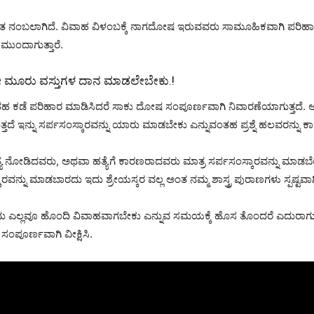
ಂತ ನಂಬಲಾಗಿದೆ. ವಿವಾಹ ವಿಳಂಬಕ್ಕೆ ನಾಗದೋಷ ಇರುವವರು ಸಾಮೂಹಿಕವಾಗಿ ಪರಿಹಾರವ
ಮುಂದಾಗುತ್ತಾರೆ.
 ಈ ಮೂರು ವಸ್ತುಗಳ ದಾನ ಮಾಡಲೇಬೇಕು.!
ತಹ ಕಡೆ ಪರಿಹಾರ ಮಾಡಿಸಿದರೆ ಸಾಕು ದೋಷ ಸಂಪೂರ್ಣವಾಗಿ ನಿವಾರಣೆಯಾಗುತ್ತದೆ. ಆದ
ದೆ ಇನ್ನು ಸರ್ಪಸಂಸ್ಕಾರವನ್ನು ಯಾರು ಮಾಡಬೇಕು ಎನ್ನುವಂತಹ ಪ್ರಶ್ನೆ ಹಲವರನ್ನು ಕಾಡ
ತ್ಯೆ ನೋಡಿದವರು, ಅಥವಾ ಹತ್ಯೆಗೆ ಕಾರಣರಾದವರು ಮಾತ್ರ ಸರ್ಪಸಂಸ್ಕಾರವನ್ನು ಮಾಡ
ವನ್ನು ಮಾಡಬಾರದು ಇದು ಶ್ರೇಯಸ್ಕರ ವಲ್ಲ ಅಂತ ನಮ್ಮ ಶಾಸ್ತ್ರ ಪುರಾಣಗಳು ಸ್ಪಷ್ಟವಾಗಿ
್ನೇನು ಎಲ್ಲವೂ ಹೊಂದಿ ವಿವಾಹವಾಗಬೇಕು ಎನ್ನುವ ಸಮಯಕ್ಕೆ ಹೊಸ ತೊಂದರೆ ಎದುರಾಗುತ್ತದೆ.
 ಸಂಪೂರ್ಣವಾಗಿ ವೀಕ್ಷಿಸಿ.