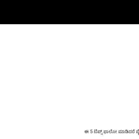
ಈ 5 ಟಿಪ್ಸ್ ಫಾಲೋ ಮಾಡಿದರೆ ಪೈಲ