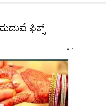
ದುವೆ ಫಿಕ್ಸ್
0