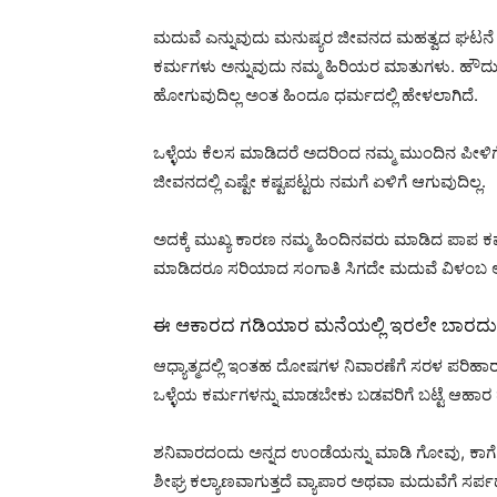
ಮದುವೆ ಎನ್ನುವುದು ಮನುಷ್ಯರ ಜೀವನದ ಮಹತ್ವದ ಘಟನೆ ಆದರ
ಕರ್ಮಗಳು ಅನ್ನುವುದು ನಮ್ಮ ಹಿರಿಯರ ಮಾತುಗಳು. ಹೌದು ಈ
ಹೋಗುವುದಿಲ್ಲ ಅಂತ ಹಿಂದೂ ಧರ್ಮದಲ್ಲಿ ಹೇಳಲಾಗಿದೆ.
ಒಳ್ಳೆಯ ಕೆಲಸ ಮಾಡಿದರೆ ಅದರಿಂದ ನಮ್ಮ ಮುಂದಿನ ಪೀಳಿಗೆಗ
ಜೀವನದಲ್ಲಿ ಎಷ್ಟೇ ಕಷ್ಟಪಟ್ಟರು ನಮಗೆ ಏಳಿಗೆ ಆಗುವುದಿಲ್ಲ.
ಅದಕ್ಕೆ ಮುಖ್ಯ ಕಾರಣ ನಮ್ಮ ಹಿಂದಿನವರು ಮಾಡಿದ ಪಾಪ
ಮಾಡಿದರೂ ಸರಿಯಾದ ಸಂಗಾತಿ ಸಿಗದೇ ಮದುವೆ ವಿಳಂಬ ಆಗು
ಈ ಆಕಾರದ ಗಡಿಯಾರ ಮನೆಯಲ್ಲಿ ಇರಲೇ ಬಾರದು.
ಆಧ್ಯಾತ್ಮದಲ್ಲಿ ಇಂತಹ ದೋಷಗಳ ನಿವಾರಣೆಗೆ ಸರಳ ಪರಿಹಾರ
ಒಳ್ಳೆಯ ಕರ್ಮಗಳನ್ನು ಮಾಡಬೇಕು ಬಡವರಿಗೆ ಬಟ್ಟೆ ಆಹಾರ
ಶನಿವಾರದಂದು ಅನ್ನದ ಉಂಡೆಯನ್ನು ಮಾಡಿ ಗೋವು, ಕಾಗೆ
ಶೀಘ್ರ ಕಲ್ಯಾಣವಾಗುತ್ತದೆ ವ್ಯಾಪಾರ ಅಥವಾ ಮದುವೆಗೆ ಸರ್