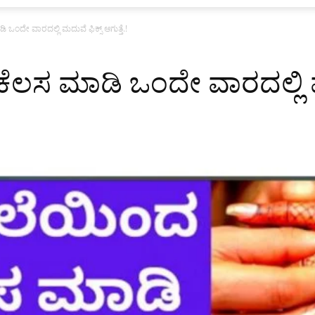
ಒಂದೇ ವಾರದಲ್ಲಿ ಮದುವೆ ಫಿಕ್ಸ್ ಆಗುತ್ತೆ.!
ೆಲಸ ಮಾಡಿ ಒಂದೇ ವಾರದಲ್ಲಿ ಮ