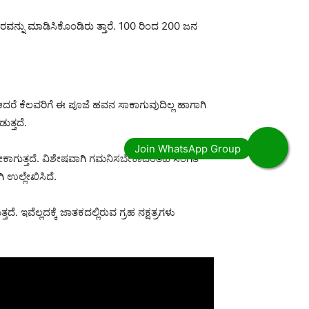
ನ್ನು ಮಾಡಿಸಿಕೊಂಡಿರು ತ್ತಾರೆ. 100 ರಿಂದ 200 ಜನ
ರೆ ಕೆಲವರಿಗೆ ಈ ಪೂಜೆ ಹವನ ಸಾಕಾಗುವುದಿಲ್ಲ ಹಾಗಾಗಿ
ುತ್ತದೆ.
ಬೇಕಾಗುತ್ತದೆ. ವಿಶೇಷವಾಗಿ ಗಮನಿಸಬೇಕಾದಂತಹ ಸಂಗತಿ
 ಉಲ್ಲೇಖಿಸಿದೆ.
 ಇವೆಲ್ಲದಕ್ಕೆ ಜಾತಕದಲ್ಲಿರುವ ಗ್ರಹ ನಕ್ಷತ್ರಗಳು