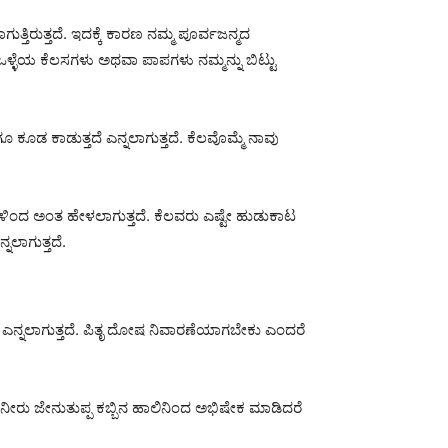
ಿರುತ್ತದೆ. ಇದಕ್ಕೆ ಕಾರಣ ನಮ್ಮ ಪೂರ್ವಜನ್ಮದ
ಳ್ಳೆಯ ಕೆಲಸಗಳು ಅಥವಾ ಪಾಪಗಳು ನಮ್ಮನ್ನು ಬಿಟ್ಟು
ೂಡ ಕಾಡುತ್ತದೆ ಎನ್ನಲಾಗುತ್ತದೆ. ಕೆಲವೊಮ್ಮೆ ನಾವು
ಿಂದ ಅಂತ ಹೇಳಲಾಗುತ್ತದೆ. ಕೆಲವರು ಎಷ್ಟೇ ಹುಡುಕಾಟ
ಲಾಗುತ್ತದೆ.
ೆ ಎನ್ನಲಾಗುತ್ತದೆ. ಪಿತೃ ದೋಷ ನಿವಾರಣೆಯಾಗಬೇಕು ಎಂದರೆ
ು ಜೇನುತುಪ್ಪ ಕಬ್ಬಿನ ಹಾಲಿನಿಂದ ಅಭಿಷೇಕ ಮಾಡಿದರೆ