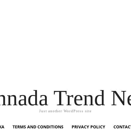
nnada Trend N
Just another WordPress site
KA
TERMS AND CONDITIONS
PRIVACY POLICY
CONTAC