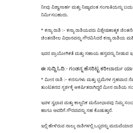
ನೀವು ವಿಶ್ವಾಸಾರ್ಹ ಮತ್ತು ನಿಷ್ಠಾವಂತ ಸಂಗಾತಿಯನ್ನು ಬಯ
ನಿರ್ಮಿಸಬಹುದು.
* ಕನ್ಯಾ ರಾಶಿ :- ಕನ್ಯಾ ರಾಶಿಯವರು ವಿಶ್ಲೇಷಣಾತ್ಮಕ ಚಿ
ಚಿಂತನಶೀಲ ವಿಧಾನವನ್ನು ಗೌರವಿಸಿದರೆ ಕನ್ಯಾ ರಾಶಿಯ 
ಇವರ ಪ್ರಾಯೋಗಿಕತೆ ಮತ್ತು ಸಹಾಯ ಹಸ್ತವನ್ನು ನೀಡುವ ಇಚ್
ಈ ಸುದ್ದಿ ಓದಿ:-
ಗಂಡನ್ನ ಹೆಸರಿಟ್ಟ ಕರೀಬಾರ್ದು ಯಾಕೆ
* ಮೀನ ರಾಶಿ :- ಕನಸುಗಳು ಮತ್ತು ಭ್ರಮೆಗಳ ಗ್ರಹವಾದ 
ತುಂಟತನದ ಸ್ಪರ್ಶಕ್ಕೆ ಆಕರ್ಷಿತರಾಗಿದ್ದರೆ ಮೀನ ರಾಶಿಯ ಸ
ಇವಳ ಸ್ವಭಾವ ಮತ್ತು ಕಾಲ್ಪನಿಕ ಮನೋಭಾವವು ನಿಮ್ಮ ಸಂಬಂಧ
ಹಾಗೂ ಅವರಿಗೆ ಗೌರವವನ್ನು ಸಹ ಕೊಡುತ್ತಾರೆ.
ಇಲ್ಲಿ ಹೇಳಿರುವ ನಾಲ್ಕು ರಾಶಿಗಳಲ್ಲಿ ಒಬ್ಬರನ್ನು ಮದುವ