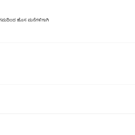
 ನಿಗಮದಿಂದ ಹೊಸ ಮನೆಗಳಿಗಾಗಿ