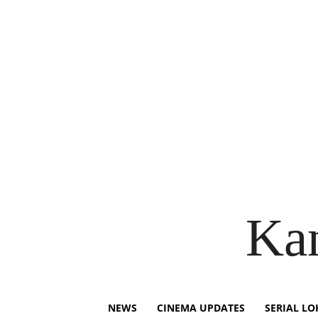
Ka
NEWS
CINEMA UPDATES
SERIAL LO