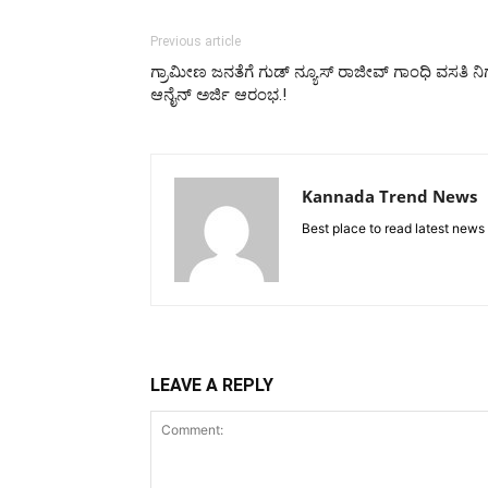
Previous article
ಗ್ರಾಮೀಣ ಜನತೆಗೆ ಗುಡ್ ನ್ಯೂಸ್ ರಾಜೀವ್ ಗಾಂಧಿ ವಸತಿ
ಆನೈನ್ ಅರ್ಜಿ ಆರಂಭ.!
Kannada Trend News
Best place to read latest news
LEAVE A REPLY