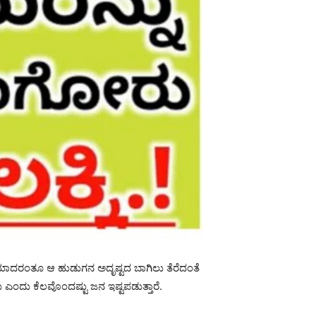
ವೆಯಾದರಂತೂ ಆ ಹುಡುಗನ ಅದೃಷ್ಟದ ಬಾಗಿಲು ತೆರೆದಂತೆ
ಎಂದು ಕೆಲವೊಂದಷ್ಟು ಜನ ಇಷ್ಟಪಡುತ್ತಾರೆ.