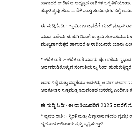
ಹಾಗಾದರೆ ಈ ದಿನ ಆ ಅದೃಷ್ಟದ ರಾಶಿಗಳ ಬಗ್ಗೆ ತಿಳಿಯೋಣ.
ಜ್ಯೋತಿಷ್ಯವು ಹೊಂದಾಣಿಕೆ ಮತ್ತು ಸಂಬಂಧಗಳ ಬಗ್ಗೆ ಅಮೂ
ಈ ಸುದ್ದಿ ಓದಿ:-
ಗ್ರಾಮೀಣ ಜನತೆಗೆ ಗುಡ್ ನ್ಯೂಸ್ 
ಯಾವ ರಾಶಿಯ ಹುಡುಗಿ ನಿಮಗೆ ಉತ್ತಮ ಸಂಗಾತಿಯಾಗುತ್ತ
ಮುಖ್ಯವಾಗಿರುತ್ತದೆ ಹಾಗಾದರೆ ಆ ರಾಶಿಯವರು ಯಾರು ಎಂ
* ಕಟಕ ರಾಶಿ :- ಕಟಕ ರಾಶಿಯವರು ಪೋಷಣೆಯ ಸ್ವಭಾವ ಮತ್ತು
ಅರ್ಥಮಾಡಿಕೊಳ್ಳುವ ಸಂಗಾತಿಯನ್ನು ನೀವು ಹುಡುಕುತ್ತಿದ
ಅವಳ ನಿಷ್ಠೆ ಮತ್ತು ಬದ್ಧತೆಯು ಅವಳನ್ನು ಆದರ್ಶ ಜೀವನ
ಅವಳೋತನ ಸುತ್ತಮುತ್ತ ಇರುವಂತಹ ಜನರನ್ನು ಎಂದಿಗೂ ಕ
ಈ ಸುದ್ದಿ ಓದಿ:-
ಈ ರಾಶಿಯವರಿಗೆ 2025 ರವರೆಗೆ ಸೋ
* ವೃಷಭ ರಾಶಿ :- ಸ್ಥಿರತೆ ಮತ್ತು ವಿಶ್ವಾಸಾರ್ಹತೆಯು ವೃಷಭ
ದೃಢವಾದ ಅಡಿಪಾಯವನ್ನು ಸೃಷ್ಟಿಸುತ್ತಾಳೆ.