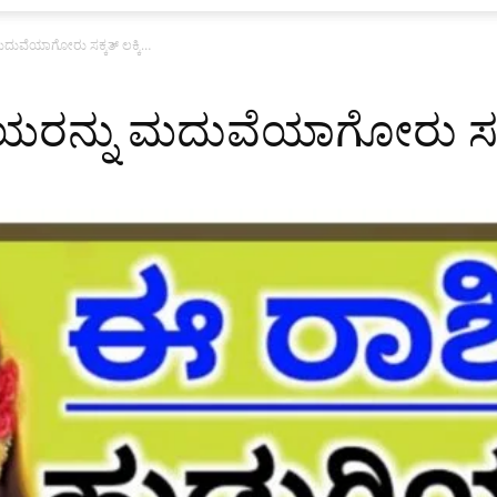
ದುವೆಯಾಗೋರು ಸಕ್ಕತ್ ಲಕ್ಕಿ…
ರನ್ನು ಮದುವೆಯಾಗೋರು ಸಕ್ಕತ