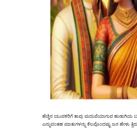
ಹೆಚ್ಚಿನ ಯುವಕರಿಗೆ ತಾವು ಮದುವೆಯಾಗುವ ಹುಡುಗಿಯ ಬಗ್
ಎನ್ನುವಂತಹ ಮಾತುಗಳನ್ನು ಕೆಲವೊಂದಷ್ಟು ಜನ ಹೇಳು ತ್ತಿ