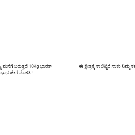
 ಮನೆಗೆ ಬರುತ್ತದೆ 10Kg ಭಾರತ್
ಈ ಕ್ಷೇತ್ರಕ್ಕೆ ಕಾಲಿಟ್ಟರೆ ಸಾಕು ನಿಮ್
ವಿಧಾನ ಹೇಗೆ ನೋಡಿ.!