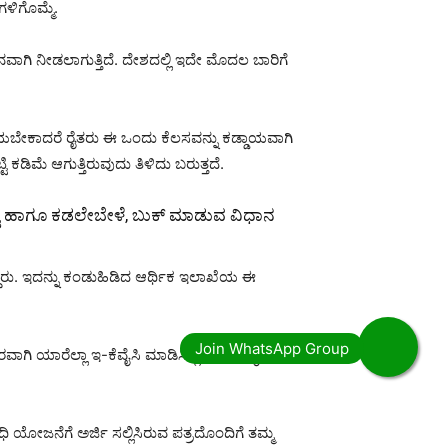
ಗಳಿಗೊಮ್ಮೆ.
ಗಿ ನೀಡಲಾಗುತ್ತಿದೆ. ದೇಶದಲ್ಲಿ ಇದೇ ಮೊದಲ ಬಾರಿಗೆ
ೆಯಬೇಕಾದರೆ ರೈತರು ಈ ಒಂದು ಕೆಲಸವನ್ನು ಕಡ್ಡಾಯವಾಗಿ
ೆ ಆಗುತ್ತಿರುವುದು ತಿಳಿದು ಬರುತ್ತದೆ.
ಟ್ಟು ಹಾಗೂ ಕಡಲೇಬೇಳೆ, ಬುಕ್ ಮಾಡುವ ವಿಧಾನ
ದ್ದರು. ಇದನ್ನು ಕಂಡುಹಿಡಿದ ಆರ್ಥಿಕ ಇಲಾಖೆಯ ಈ
ಿ ಯಾರೆಲ್ಲಾ ಇ-ಕೆವೈಸಿ ಮಾಡಿಸಿಲ್ಲ ಅಂತಹ ರೈತರಿಗೆ
 ಯೋಜನೆಗೆ ಅರ್ಜಿ ಸಲ್ಲಿಸಿರುವ ಪತ್ರದೊಂದಿಗೆ ತಮ್ಮ