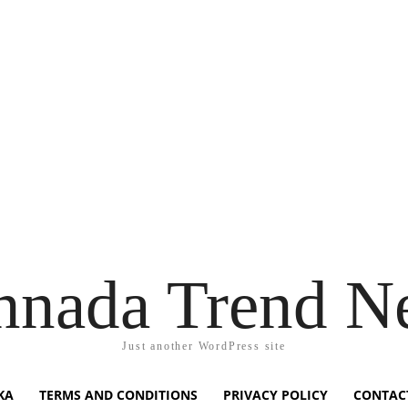
nnada Trend N
Just another WordPress site
KA
TERMS AND CONDITIONS
PRIVACY POLICY
CONTAC