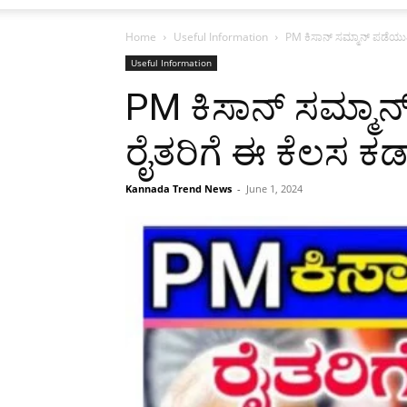
Home
Useful Information
PM ಕಿಸಾನ್ ಸಮ್ಮಾನ್ ಪಡೆಯುತ್ತಿದ
Useful Information
PM ಕಿಸಾನ್ ಸಮ್ಮಾನ್ ಪ
ರೈತರಿಗೆ ಈ ಕೆಲಸ ಕಡ್
Kannada Trend News
-
June 1, 2024