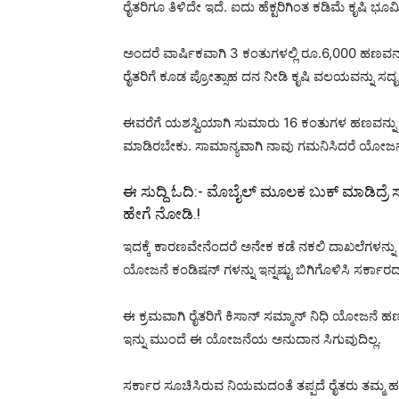
ರೈತರಿಗೂ ತಿಳಿದೇ ಇದೆ. ಐದು ಹೆಕ್ಟರಿಗಿಂತ ಕಡಿಮೆ ಕೃಷಿ ಭ
ಅಂದರೆ ವಾರ್ಷಿಕವಾಗಿ 3 ಕಂತುಗಳಲ್ಲಿ ರೂ.6,000 ಹಣವನ
ರೈತರಿಗೆ ಕೂಡ ಪ್ರೋತ್ಸಾಹ ದನ ನೀಡಿ ಕೃಷಿ ವಲಯವನ್ನು ಸದೃ
ಈವರೆಗೆ ಯಶಸ್ವಿಯಾಗಿ ಸುಮಾರು 16 ಕಂತುಗಳ ಹಣವನ್ನು ಫ
ಮಾಡಿರಬೇಕು. ಸಾಮಾನ್ಯವಾಗಿ ನಾವು ಗಮನಿಸಿದರೆ ಯೋಜನೆ
ಈ ಸುದ್ದಿ ಓದಿ:-
ಮೊಬೈಲ್ ಮೂಲಕ ಬುಕ್ ಮಾಡಿದ್ರೆ ಸಾ
ಹೇಗೆ ನೋಡಿ.!
ಇದಕ್ಕೆ ಕಾರಣವೇನೆಂದರೆ ಅನೇಕ ಕಡೆ ನಕಲಿ ದಾಖಲೆಗಳನ್ನು 
ಯೋಜನೆ ಕಂಡಿಷನ್ ಗಳನ್ನು ಇನ್ನಷ್ಟು ಬಿಗಿಗೊಳಿಸಿ ಸರ್ಕಾರದ
ಈ ಕ್ರಮವಾಗಿ ರೈತರಿಗೆ ಕಿಸಾನ್ ಸಮ್ಮಾನ್ ನಿಧಿ ಯೋಜನೆ 
ಇನ್ನು ಮುಂದೆ ಈ ಯೋಜನೆಯ ಅನುದಾನ ಸಿಗುವುದಿಲ್ಲ.
ಸರ್ಕಾರ ಸೂಚಿಸಿರುವ ನಿಯಮದಂತೆ ತಪ್ಪದೆ ರೈತರು ತಮ್ಮ ಹತ್