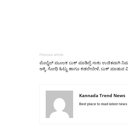
Previous article
ಮೊಬೈಲ್ ಮೂಲಕ ಬುಕ್ ಮಾಡಿದ್ರೆ ಸಾಕು ಉಚಿತವಾಗಿ ನಿಮ್ಮ
ಅಕ್ಕಿ, ಗೋಧಿ ಹಿಟ್ಟು ಹಾಗೂ ಕಡಲೇಬೇಳೆ, ಬುಕ್ ಮಾಡುವ 
Kannada Trend News
Best place to read latest news