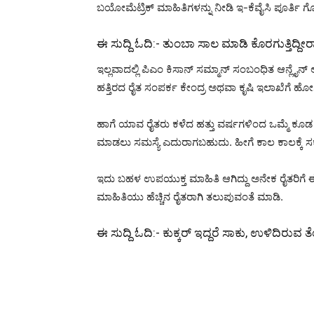
ಬಯೋಮೆಟ್ರಿಕ್ ಮಾಹಿತಿಗಳನ್ನು ನೀಡಿ ಇ-ಕೆವೈಸಿ ಪೂರ್ತಿ 
ಈ ಸುದ್ದಿ ಓದಿ:-
ತುಂಬಾ ಸಾಲ ಮಾಡಿ ಕೊರಗುತ್ತಿದ್ದೀರ
ಇಲ್ಲವಾದಲ್ಲಿ ಪಿಎಂ ಕಿಸಾನ್ ಸಮ್ಮಾನ್ ಸಂಬಂಧಿತ ಆನ್ಲ
ಹತ್ತಿರದ ರೈತ ಸಂಪರ್ಕ ಕೇಂದ್ರ ಅಥವಾ ಕೃಷಿ ಇಲಾಖೆಗೆ ಹೋ
ಹಾಗೆ ಯಾವ ರೈತರು ಕಳೆದ ಹತ್ತು ವರ್ಷಗಳಿಂದ ಒಮ್ಮೆ ಕೂಡ 
ಮಾಡಲು ಸಮಸ್ಯೆ ಎದುರಾಗಬಹುದು. ಹೀಗೆ ಕಾಲ ಕಾಲಕ್ಕೆ ಸ
ಇದು ಬಹಳ ಉಪಯುಕ್ತ ಮಾಹಿತಿ ಆಗಿದ್ದು ಅನೇಕ ರೈತರಿಗೆ ಈ
ಮಾಹಿತಿಯು ಹೆಚ್ಚಿನ ರೈತರಾಗಿ ತಲುಪುವಂತೆ ಮಾಡಿ.
ಈ ಸುದ್ದಿ ಓದಿ:-
ಕುಕ್ಕರ್ ಇದ್ದರೆ ಸಾಕು, ಉಳಿದಿರುವ