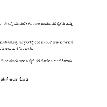
ುದು. ಈ ಬಗ್ಗೆ ಯಾವುದೇ ಗೊಂದಲ ಉಂಟಾದರೆ ರೈತರು ತಮ್ಮ
 ಮಾಡಿಸಿಕೊಳ್ಳಿ. ಇಲ್ಲವಾದಲ್ಲಿ dbt ಮೂಲಕ ಹಣ ವರ್ಗಾವಣೆ
ಾರದ ಅನುದಾನ ಸಿಗುವುದು.
ಮ್ಮ ಕುಟುಂಬದವರು ಹಾಗೂ ಸ್ನೇಹಿತರ ಜೊತೆಗೂ ಹಂಚಿಕೊಂಡು
ು, ಹೇಗೆ ಅಂತ ನೋಡಿ.!