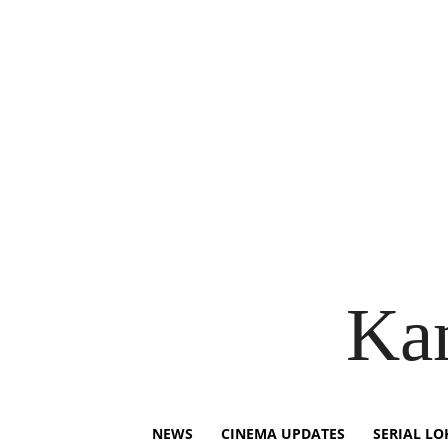
Ka
NEWS
CINEMA UPDATES
SERIAL LO