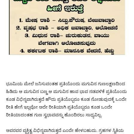
ಭೂಮಿಯ ಮೇಲೆ ಜನಿಸುವಂತಹ ಪ್ರತಿಯೊಂದು ಮಗುವಿನ ಗುಣಲಕ್ಷಣದಿಂದ
ಹಿಡಿದು ಆ ಮಗುವಿನ ಬಣ್ಣ ಆ ಮಗುವಿನ ಹಾವ ಭಾವ ನಡವಳಿಕೆ ಪ್ರತಿಯೊಂದು
ಕೂಡ ವಿಭಿನ್ನವಾಗಿರುತ್ತದೆ ಹೌದು ಪ್ರತಿಯೊಬ್ಬರೂ ಕೂಡ ನೋಡುವುದಕ್ಕೆ ಒಂದೇ
ರೀತಿ ಹೇಗೆ ಇಲ್ಲವೋ ಅದೇ ರೀತಿಯಾಗಿ ಪ್ರತಿಯೊಬ್ಬರೂ ಕೂಡ ಒಂದೇ
ರೀತಿಯಾದಂತಹ ಗುಣ ಸ್ವಭಾವವನ್ನು ಹೊಂದಿರಲು ಸಾಧ್ಯವಿಲ್ಲ.
ಅವರವರ ವ್ಯಕ್ತಿತ್ವ ವಿಭಿನ್ನವಾಗಿರುತ್ತದೆ ಎಂದೇ ಹೇಳಬಹುದು. ಗ್ರಹಗಳ ಸ್ಥಿತಿಯ