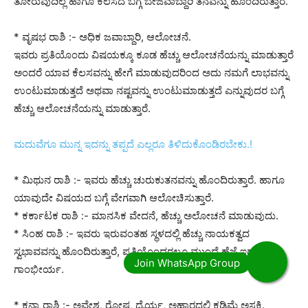
ತೋರುವುದಿಲ್ಲ ಹಾಗೂ ಕೆಲಸದ ಬಗ್ಗೆ ಬೇಜವಾಬ್ದಾರಿ ತನವನ್ನು ಹೊಂದಿರುತ್ತಾರೆ.
* ವೃಷಭ ರಾಶಿ :- ಅಧಿಕ ಜವಾಬ್ದಾರಿ, ಆಲೋಚನೆ.
ಇವರು ಪ್ರತಿಯೊಂದು ವಿಷಯಕ್ಕೂ ಕೂಡ ಹೆಚ್ಚು ಆಲೋಚನೆಯನ್ನು ಮಾಡುತ್ತಾರೆ
ಅಂದರೆ ಯಾವ ಕೆಲಸವನ್ನು ಹೇಗೆ ಮಾಡುವುದರಿಂದ ಅದು ನಮಗೆ ಲಾಭವನ್ನು
ಉಂಟುಮಾಡುತ್ತದೆ ಅಥವಾ ನಷ್ಟವನ್ನು ಉಂಟುಮಾಡುತ್ತದೆ ಎನ್ನುವುದರ ಬಗ್ಗೆ
ಹೆಚ್ಚು ಆಲೋಚನೆಯನ್ನು ಮಾಡುತ್ತಾರೆ.
ಮದುವೆಗೂ ಮುನ್ನ ಇದನ್ನು ತಪ್ಪದೆ ಎಲ್ಲರೂ ತಿಳಿದುಕೊಂಡಿರಬೇಕು.!
* ಮಿಥುನ ರಾಶಿ :- ಇವರು ಹೆಚ್ಚು ಚುರುಕುತನವನ್ನು ಹೊಂದಿರುತ್ತಾರೆ. ಹಾಗೂ
ಯಾವುದೇ ವಿಷಯದ ಬಗ್ಗೆ ವೇಗವಾಗಿ ಆಲೋಚಿಸುತ್ತಾರೆ.
* ಕರ್ಕಾಟಕ ರಾಶಿ :- ಮಾನಸಿಕ ವೇದನೆ, ಹೆಚ್ಚು ಅಲೋಚನೆ ಮಾಡುವುದು.
* ಸಿಂಹ ರಾಶಿ :- ಇವರು ಇರುವಂತಹ ಸ್ಥಳದಲ್ಲಿ ಹೆಚ್ಚು ನಾಯಕತ್ವದ
ಸ್ವಭಾವವನ್ನು ಹೊಂದಿರುತ್ತಾರೆ, ಪ್ರತಿಯೊಂದರಲ್ಲೂ ಮುಂದೆ ಹೆಜ್ಜೆ ಇಡುತ್ತಾರೆ,
ಗಾಂಭೀರ್ಯ.
* ಕನ್ಯಾ ರಾಶಿ :- ಅವೇಶ, ರೋಷ, ಧೈರ್ಯ, ಅಹಾರದಲ್ಲಿ ಕಡಿಮೆ ಅಸಕ್ತಿ.