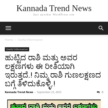
Kannada Trend News
Just another WordPress site
Home
Useful Information
Useful Information
ಹುಟ್ಟಿದ ರಾಶಿ ಮತ್ತು ಅವರ
ಲಕ್ಷಣಗಳು ಈ ರೀತಿಯಾಗಿ
ಇರುತ್ತದೆ.! ನಿಮ್ಮ ರಾಶಿ ಗುಣಲಕ್ಷಣದ
ಬಗ್ಗೆ ತಿಳಿದುಕೊಳ್ಳಿ.!
Kannada Trend News
-
September 23, 2023
0