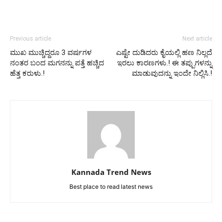
Previous article
Next article
ಮುಖ ಮುಚ್ಚಿದ್ದರೂ 3 ವರ್ಷಗಳ
ಎಷ್ಟೇ ದುಡಿದರು ಕೈಯಲ್ಲಿ ಹಣ ನಿಲ್ಲದೆ
ನಂತರ ಬಂದ ಮಗನನ್ನು ಪತ್ತೆ ಹಚ್ಚಿದ
ಇರಲು ಕಾರಣಗಳು.! ಈ ತಪ್ಪುಗಳನ್ನು
ಹೆತ್ತ ಕರುಳು.!
ಮಾಡುವುದನ್ನು ಇಂದೇ ನಿಲ್ಲಿಸಿ.!
Kannada Trend News
Best place to read latest news