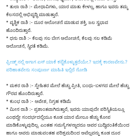
* ತುಲಾ ರಾಶಿ :- ಮೇಧಾವಿಗಳು, ಯಾರ ಮಾತು ಕೇಳಲ್ಲ, ಹಾಗೂ ಇವರು ತಮ್ಮ
ಕೆಲಸದಲ್ಲಿ ಅಭಿವೃದ್ಧಿ ಮಾಡುತ್ತಾರೆ.
* ವೃಶ್ಚಿಕ ರಾಶಿ :- ದೂರ ಅಲೋಚನೆ ಮಾಡುವ ಶಕ್ತಿ, ಜಲ ಸ್ವಭಾವ
ಹೊಂದಿರುತ್ತಾರೆ.
* ಧನು ರಾಶಿ :- ಕೆಲವು ಸಲ ಬೇಗ ಅಲೋಚನೆ, ಕೆಲವು ಸಲ ಕಡಿಮೆ
ಅಲೋಚನೆ, ಸ್ಥಿರತೆ ಕಡಿಮೆ.
ಫ್ರೀಡ್ಜ್ ನಲ್ಲಿ ಆಗಾಗ ಐಸ್ ಯಾಕೆ ಕಟ್ಟಿಕೊಳ್ಳುತ್ತದೆಯೇ.? ಇದಕ್ಕೆ ಕಾರಣವೇನು.?
ಪರಿಹಾತವೇನು ಸಂಪೂರ್ಣ ಮಾಹಿತಿ ಇಲ್ಲಿದೆ ನೋಡಿ
* ಮಕರ ರಾಶಿ :- ಸ್ನೇಹಿತರ ಮೇಲೆ ಹೆಚ್ಚು ಪ್ರೀತಿ, ಬಂಧು-ಬಳಗದ ಮೇಲೆ ಹೆಚ್ಚು
ಗೌರವ ಹೊಂದಿರುತ್ತಾರೆ.
* ಕುಂಭ ರಾಶಿ :- ಅವೇಶ, ನಿಗ್ರಹ ಕಡಿಮೆ
* ಮೀನ ರಾಶಿ :- ಪ್ರಶಾಂತವಾಗಿರುತ್ತಾರೆ, ಇವರು ಯಾವುದೇ ಪರಿಸ್ಥಿತಿಯಲ್ಲೂ
ಎಂಥದ್ದೇ ಸಂದರ್ಭದಲ್ಲಿಯೂ ಕೂಡ ಯಾರ ಮೇಲೂ ಹೆಚ್ಚು ಕೋಪ
ಮಾಡಿಕೊಳ್ಳುವುದಿಲ್ಲ. ಎಂತಹ ಸಮಸ್ಯೆಗಳನ್ನಾದರೂ ಅವರ ಬುದ್ಧಿವಂತಿಕೆಯಿಂದ
ಹಾಗೂ ಅವರು ಮಾಡುವಂತಹ ಪರಿಶ್ರಮದಿಂದ ಅವೆಲ್ಲವನ್ನು ಕೂಡ ದೂರ