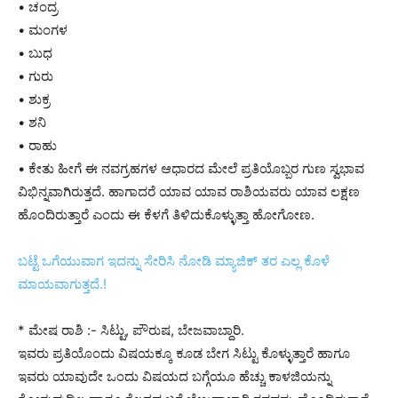
• ಚಂದ್ರ
• ಮಂಗಳ
• ಬುಧ
• ಗುರು
• ಶುಕ್ರ
• ಶನಿ
• ರಾಹು
• ಕೇತು ಹೀಗೆ ಈ ನವಗ್ರಹಗಳ ಆಧಾರದ ಮೇಲೆ ಪ್ರತಿಯೊಬ್ಬರ ಗುಣ ಸ್ವಭಾವ
ವಿಭಿನ್ನವಾಗಿರುತ್ತದೆ. ಹಾಗಾದರೆ ಯಾವ ಯಾವ ರಾಶಿಯವರು ಯಾವ ಲಕ್ಷಣ
ಹೊಂದಿರುತ್ತಾರೆ ಎಂದು ಈ ಕೆಳಗೆ ತಿಳಿದುಕೊಳ್ಳುತ್ತಾ ಹೋಗೋಣ.
ಬಟ್ಟೆ ಒಗೆಯುವಾಗ ಇದನ್ನು ಸೇರಿಸಿ ನೋಡಿ ಮ್ಯಾಜಿಕ್ ತರ ಎಲ್ಲ ಕೊಳೆ
ಮಾಯವಾಗುತ್ತದೆ.!
* ಮೇಷ ರಾಶಿ :- ಸಿಟ್ಟು, ಪೌರುಷ, ಬೇಜವಾಬ್ದಾರಿ.
ಇವರು ಪ್ರತಿಯೊಂದು ವಿಷಯಕ್ಕೂ ಕೂಡ ಬೇಗ ಸಿಟ್ಟು ಕೊಳ್ಳುತ್ತಾರೆ ಹಾಗೂ
ಇವರು ಯಾವುದೇ ಒಂದು ವಿಷಯದ ಬಗ್ಗೆಯೂ ಹೆಚ್ಚು ಕಾಳಜಿಯನ್ನು