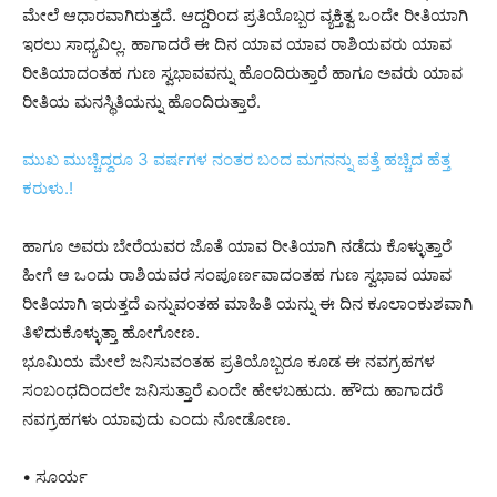
ಮೇಲೆ ಆಧಾರವಾಗಿರುತ್ತದೆ. ಆದ್ದರಿಂದ ಪ್ರತಿಯೊಬ್ಬರ ವ್ಯಕ್ತಿತ್ವ ಒಂದೇ ರೀತಿಯಾಗಿ
ಇರಲು ಸಾಧ್ಯವಿಲ್ಲ. ಹಾಗಾದರೆ ಈ ದಿನ ಯಾವ ಯಾವ ರಾಶಿಯವರು ಯಾವ
ರೀತಿಯಾದಂತಹ ಗುಣ ಸ್ವಭಾವವನ್ನು ಹೊಂದಿರುತ್ತಾರೆ ಹಾಗೂ ಅವರು ಯಾವ
ರೀತಿಯ ಮನಸ್ಥಿತಿಯನ್ನು ಹೊಂದಿರುತ್ತಾರೆ.
ಮುಖ ಮುಚ್ಚಿದ್ದರೂ 3 ವರ್ಷಗಳ ನಂತರ ಬಂದ ಮಗನನ್ನು ಪತ್ತೆ ಹಚ್ಚಿದ ಹೆತ್ತ
ಕರುಳು.!
ಹಾಗೂ ಅವರು ಬೇರೆಯವರ ಜೊತೆ ಯಾವ ರೀತಿಯಾಗಿ ನಡೆದು ಕೊಳ್ಳುತ್ತಾರೆ
ಹೀಗೆ ಆ ಒಂದು ರಾಶಿಯವರ ಸಂಪೂರ್ಣವಾದಂತಹ ಗುಣ ಸ್ವಭಾವ ಯಾವ
ರೀತಿಯಾಗಿ ಇರುತ್ತದೆ ಎನ್ನುವಂತಹ ಮಾಹಿತಿ ಯನ್ನು ಈ ದಿನ ಕೂಲಾಂಕುಶವಾಗಿ
ತಿಳಿದುಕೊಳ್ಳುತ್ತಾ ಹೋಗೋಣ.
ಭೂಮಿಯ ಮೇಲೆ ಜನಿಸುವಂತಹ ಪ್ರತಿಯೊಬ್ಬರೂ ಕೂಡ ಈ ನವಗ್ರಹಗಳ
ಸಂಬಂಧದಿಂದಲೇ ಜನಿಸುತ್ತಾರೆ ಎಂದೇ ಹೇಳಬಹುದು. ಹೌದು ಹಾಗಾದರೆ
ನವಗ್ರಹಗಳು ಯಾವುದು ಎಂದು ನೋಡೋಣ.
• ಸೂರ್ಯ