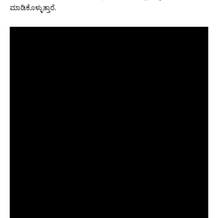
ಮಾಡಿಕೊಳ್ಳುತ್ತಾರೆ.