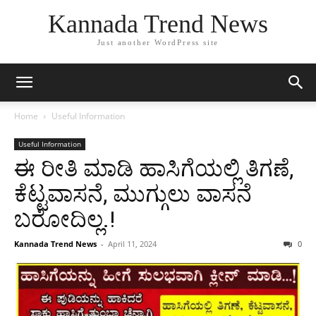
Kannada Trend News
Just another WordPress site
Home
Useful Information
Useful Information
ಈ ರೀತಿ ಮಾಡಿ ಹಾಸಿಗೆಯಲ್ಲಿ ತಿಗಣೆ,
ಕೆಟ್ಟವಾಸನೆ, ಮುಗ್ಗುಲು ವಾಸನೆ
ಬರೋದಿಲ್ಲ.!
Kannada Trend News
-
April 11, 2024
0