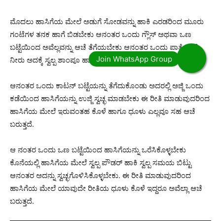
ಮೊದಲು ಹಾಸಿಗೆಯ ಮೇಲೆ ಅಡುಗೆ ಸೋಡವನ್ನು ಹಾಕಿ ಎರಡರಿಂದ ಮೂರು
ಗಂಟೆಗಳ ತನಕ ಹಾಗೆ ಬಿಡಬೇಕು ಆನಂತರ ಒಂದು ಗ್ಲೌಸ್ ಅಥವಾ ಒಣ
ಬಟ್ಟೆಯಿಂದ ಅವೆಲ್ಲವನ್ನು ಆಚೆ ತೆಗೆಯಬೇಕು ಆನಂತರ ಒಂದು ಪಾತ್ರೆಯಲ್ಲಿ
ನೀರು ಅದಕ್ಕೆ ಸ್ವಲ್ಪ ಶಾಂಪೂ ಹಾಕಿ ಚೆನ್ನಾಗಿ ಮಿಶ್ರಣ ಮಾಡಿಕೊಳ್ಳಬೇಕು.
ಆನಂತರ ಒಂದು ಕಾಟನ್ ಬಟ್ಟೆಯನ್ನು ತೆಗೆದುಕೊಂಡು ಅದರಲ್ಲಿ ಅಜ್ಜಿ ಒಂದು
ಕಡೆಯಿಂದ ಹಾಸಿಗೆಯನ್ನು ಉಜ್ಜಿ ಸ್ವಚ್ಛ ಮಾಡಬೇಕು ಈ ರೀತಿ ಮಾಡುವುದರಿಂದ
ಹಾಸಿಗೆಯ ಮೇಲೆ ಇರುವಂತಹ ಕೊಳೆ ಹಾಗೂ ಧೂಳು ಎಲ್ಲವೂ ಸಹ ಆಚೆ
ಬರುತ್ತದೆ.
ಆ ನಂತರ ಒಂದು ಒಣ ಬಟ್ಟೆಯಿಂದ ಹಾಸಿಗೆಯನ್ನು ಒರೆಸಿಕೊಳ್ಳಬೇಕು
ಕೊನೆಯಲ್ಲಿ ಹಾಸಿಗೆಯ ಮೇಲೆ ಸ್ವಲ್ಪ ಪೌಡರ್ ಹಾಕಿ ಸ್ವಲ್ಪ ಸಮಯ ಬಿಟ್ಟು
ಆನಂತರ ಅದನ್ನು ಸ್ವಚ್ಛಗೊಳಿಸಿಕೊಳ್ಳಬೇಕು. ಈ ರೀತಿ ಮಾಡುವುದರಿಂದ
ಹಾಸಿಗೆಯ ಮೇಲೆ ಯಾವುದೇ ರೀತಿಯ ಧೂಳು ಕೊಳೆ ಇದ್ದರೂ ಅವೆಲ್ಲಾ ಆಚೆ
ಬರುತ್ತದೆ.