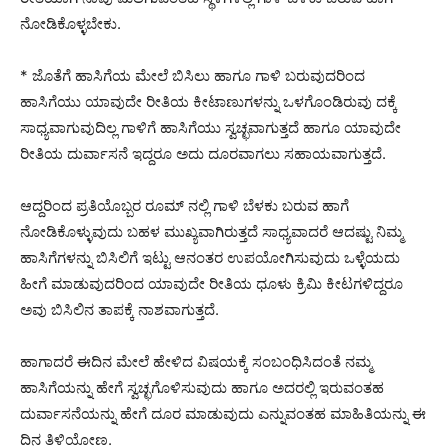
ನೋಡಿಕೊಳ್ಳಬೇಕು.
* ಜೊತೆಗೆ ಹಾಸಿಗೆಯ ಮೇಲೆ ಬಿಸಿಲು ಹಾಗೂ ಗಾಳಿ ಬರುವುದರಿಂದ
ಹಾಸಿಗೆಯು ಯಾವುದೇ ರೀತಿಯ ಕೀಟಾಣುಗಳನ್ನು ಒಳಗೊಂಡಿರುವು ದಕ್ಕೆ
ಸಾಧ್ಯವಾಗುವುದಿಲ್ಲ ಗಾಳಿಗೆ ಹಾಸಿಗೆಯು ಸ್ವಚ್ಛವಾಗುತ್ತದೆ ಹಾಗೂ ಯಾವುದೇ
ರೀತಿಯ ದುರ್ವಾಸನೆ ಇದ್ದರೂ ಅದು ದೂರವಾಗಲು ಸಹಾಯವಾಗುತ್ತದೆ.
ಆದ್ದರಿಂದ ಪ್ರತಿಯೊಬ್ಬರ ರೂಮ್ ನಲ್ಲಿ ಗಾಳಿ ಬೆಳಕು ಬರುವ ಹಾಗೆ
ನೋಡಿಕೊಳ್ಳುವುದು ಬಹಳ ಮುಖ್ಯವಾಗಿರುತ್ತದೆ ಸಾಧ್ಯವಾದರೆ ಆದಷ್ಟು ನಿಮ್ಮ
ಹಾಸಿಗೆಗಳನ್ನು ಬಿಸಿಲಿಗೆ ಇಟ್ಟು ಆನಂತರ ಉಪಯೋಗಿಸುವುದು ಒಳ್ಳೆಯದು
ಹೀಗೆ ಮಾಡುವುದರಿಂದ ಯಾವುದೇ ರೀತಿಯ ಧೂಳು ಕ್ರಿಮಿ ಕೀಟಗಳಿದ್ದರೂ
ಅವು ಬಿಸಿಲಿನ ತಾಪಕ್ಕೆ ನಾಶವಾಗುತ್ತದೆ.
ಹಾಗಾದರೆ ಈದಿನ ಮೇಲೆ ಹೇಳಿದ ವಿಷಯಕ್ಕೆ ಸಂಬಂಧಿಸಿದಂತೆ ನಮ್ಮ
ಹಾಸಿಗೆಯನ್ನು ಹೇಗೆ ಸ್ವಚ್ಛಗೊಳಿಸುವುದು ಹಾಗೂ ಅದರಲ್ಲಿ ಇರುವಂತಹ
ದುರ್ವಾಸನೆಯನ್ನು ಹೇಗೆ ದೂರ ಮಾಡುವುದು ಎನ್ನುವಂತಹ ಮಾಹಿತಿಯನ್ನು ಈ
ದಿನ ತಿಳಿಯೋಣ.