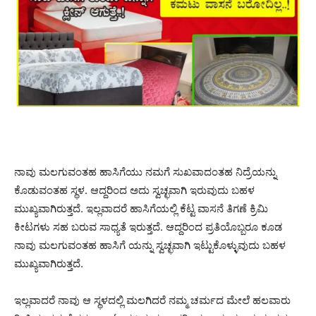
ನಾವು ಮಲಗುವಂತಹ ಹಾಸಿಗೆಯು ನಮಗೆ ಸುಖವಾದಂತಹ ನಿದ್ರೆಯನ್ನು
ಕೊಡುವಂತಹ ಸ್ಥಳ. ಆದ್ದರಿಂದ ಅದು ಸ್ವಚ್ಛವಾಗಿ ಇರುವುದು ಬಹಳ
ಮುಖ್ಯವಾಗಿರುತ್ತದೆ. ಇಲ್ಲವಾದರೆ ಹಾಸಿಗೆಯಲ್ಲಿ ಕೆಟ್ಟ ವಾಸನೆ ತಿಗಣೆ ಕ್ರಿಮಿ
ಕೀಟಗಳು ಸಹ ಬರುವ ಸಾಧ್ಯತೆ ಇರುತ್ತದೆ. ಆದ್ದರಿಂದ ಪ್ರತಿಯೊಬ್ಬರೂ ಕೂಡ
ನಾವು ಮಲಗುವಂತಹ ಹಾಸಿಗೆ ಯನ್ನು ಸ್ವಚ್ಛವಾಗಿ ಇಟ್ಟುಕೊಳ್ಳುವುದು ಬಹಳ
ಮುಖ್ಯವಾಗಿರುತ್ತದೆ.
ಇಲ್ಲವಾದರೆ ನಾವು ಆ ಸ್ಥಳದಲ್ಲಿ ಮಲಗಿದರೆ ನಮ್ಮ ಚರ್ಮದ ಮೇಲೆ ಹಲವಾರು