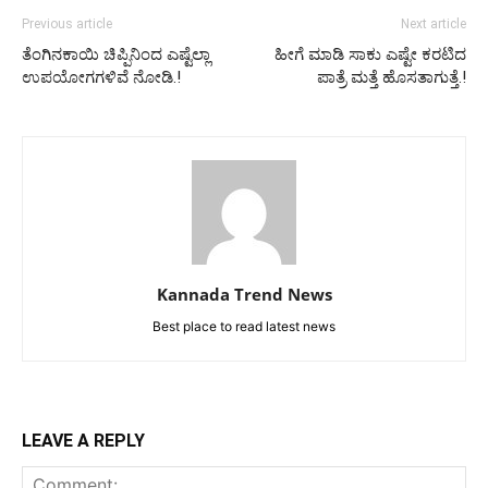
Previous article
Next article
ತೆಂಗಿನಕಾಯಿ ಚಿಪ್ಪಿನಿಂದ ಎಷ್ಟೆಲ್ಲಾ
ಹೀಗೆ ಮಾಡಿ ಸಾಕು ಎಷ್ಟೇ ಕರಟಿದ
ಉಪಯೋಗಗಳಿವೆ ನೋಡಿ.!
ಪಾತ್ರೆ ಮತ್ತೆ ಹೊಸತಾಗುತ್ತೆ.!
Kannada Trend News
Best place to read latest news
LEAVE A REPLY