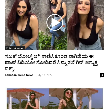
Entertainment
ಸಖತ್ ಬೋಲ್ಡ್ ಆಗಿ ಕಾಣಿಸಿಕೊಂಡ ರಾಗಿಣಿಯ ಈ
ಹಾಟ್ ವಿಡಿಯೋ ನೋಡಿದರೆ ನಿಮ್ಮ ತಲೆ ಗಿರ್ ಅನ್ನುತ್ತೆ
ಪಕ್ಕಾ.
Kannada Trend News
-
July 17, 2022
0