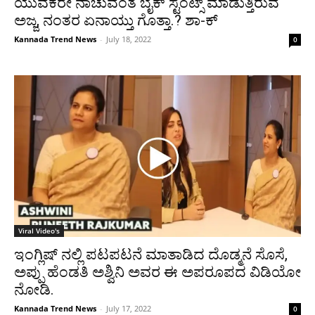
ಯುವಕರೇ ನಾಚುವಂತೆ ಬೈಕ್ ಸ್ಟಂಟ್ಸ್ ಮಾಡುತ್ತಿರುವ
ಅಜ್ಜ, ನಂತರ ಏನಾಯ್ತು ಗೊತ್ತಾ.? ಶಾ-ಕ್
Kannada Trend News
-
July 18, 2022
0
Viral Video's
ಇಂಗ್ಲಿಷ್ ನಲ್ಲಿ ಪಟಪಟನೆ ಮಾತಾಡಿದ ದೊಡ್ಮನೆ ಸೊಸೆ,
ಅಪ್ಪು ಹೆಂಡತಿ ಅಶ್ವಿನಿ ಅವರ ಈ ಅಪರೂಪದ ವಿಡಿಯೋ
ನೋಡಿ.
Kannada Trend News
-
July 17, 2022
0