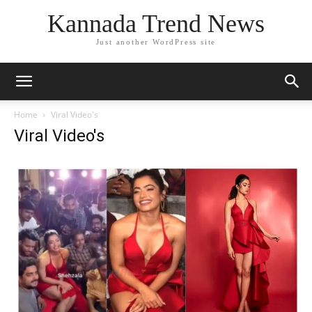
Kannada Trend News
Just another WordPress site
Home
Viral Video's
Viral Video's