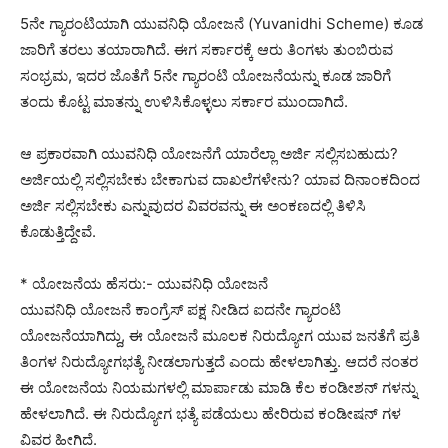
5ನೇ ಗ್ಯಾರಂಟಿಯಾಗಿ ಯುವನಿಧಿ ಯೋಜನೆ (Yuvanidhi Scheme) ಕೂಡ
ಜಾರಿಗೆ ತರಲು ತಯಾರಾಗಿದೆ. ಈಗ ಸರ್ಕಾರಕ್ಕೆ ಆರು ತಿಂಗಳು ತುಂಬಿರುವ
ಸಂಭ್ರಮ, ಇದರ ಜೊತೆಗೆ 5ನೇ ಗ್ಯಾರಂಟಿ ಯೋಜನೆಯನ್ನು ಕೂಡ ಜಾರಿಗೆ
ತಂದು ಕೊಟ್ಟ ಮಾತನ್ನು ಉಳಿಸಿಕೊಳ್ಳಲು ಸರ್ಕಾರ ಮುಂದಾಗಿದೆ.
ಆ ಪ್ರಕಾರವಾಗಿ ಯುವನಿಧಿ ಯೋಜನೆಗೆ ಯಾರೆಲ್ಲಾ ಅರ್ಜಿ ಸಲ್ಲಿಸಬಹುದು?
ಅರ್ಜಿಯಲ್ಲಿ ಸಲ್ಲಿಸಬೇಕು ಬೇಕಾಗುವ ದಾಖಲೆಗಳೇನು? ಯಾವ ದಿನಾಂಕದಿಂದ
ಅರ್ಜಿ ಸಲ್ಲಿಸಬೇಕು ಎನ್ನುವುದರ ವಿವರವನ್ನು ಈ ಅಂಕಣದಲ್ಲಿ ತಿಳಿಸಿ
ಕೊಡುತ್ತಿದ್ದೇವೆ.
* ಯೋಜನೆಯ ಹೆಸರು:- ಯುವನಿಧಿ ಯೋಜನೆ
ಯುವನಿಧಿ ಯೋಜನೆ ಕಾಂಗ್ರೆಸ್ ಪಕ್ಷ ನೀಡಿದ ಐದನೇ ಗ್ಯಾರಂಟಿ
ಯೋಜನೆಯಾಗಿದ್ದು, ಈ ಯೋಜನೆ ಮೂಲಕ ನಿರುದ್ಯೋಗ ಯುವ ಜನತೆಗೆ ಪ್ರತಿ
ತಿಂಗಳ ನಿರುದ್ಯೋಗಭತ್ಯೆ ನೀಡಲಾಗುತ್ತದೆ ಎಂದು ಹೇಳಲಾಗಿತ್ತು. ಆದರೆ ನಂತರ
ಈ ಯೋಜನೆಯ ನಿಯಮಗಳಲ್ಲಿ ಮಾರ್ಪಾಡು ಮಾಡಿ ಕೆಲ ಕಂಡೀಶನ್ ಗಳನ್ನು
ಹೇಳಲಾಗಿದೆ. ಈ ನಿರುದ್ಯೋಗ ಭತ್ಯೆ ಪಡೆಯಲು ಹೇರಿರುವ ಕಂಡೀಷನ್ ಗಳ
‌ವಿವರ ಹೀಗಿದೆ.