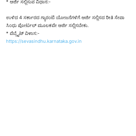
* ಅರ್ಜಿ ಸಲ್ಲಿಸುವ ವಿಧಾನ:-
ಉಳಿದ 4 ಸರ್ಕಾರದ ಗ್ಯಾರಂಟಿ ಯೋಜನೆಗಳಿಗೆ ಅರ್ಜಿ ಸಲ್ಲಿಸದ ರೀತಿ ಸೇವಾ
ಸಿಂಧು ಪೋರ್ಟಲ್ ಮೂಲಕವೇ ಅರ್ಜಿ ಸಲ್ಲಿಸಬೇಕು.
* ವೆಬ್ಸೈಟ್ ವಿಳಾಸ:-
https://sevasindhu.karnataka.gov.in