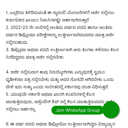
1. ಎಲ್ಲರಿಗೂ ತಿಳಿದಿರುವಂತೆ ಈ ಗ್ಯಾರಂಟಿ ಯೋಜನೆಗಳಿಗೆ ಅರ್ಜಿ ಸಲ್ಲಿಸಲು
ಕರ್ನಾಟಕದ ಖಾಯಂ ನಿವಾಸಿಗಳಷ್ಟೇ ಅರ್ಹರಾಗಿರುತ್ತಾರೆ
2. 2022-23 ನೇ ಸಾಲಿನಲ್ಲಿ ಅಂತಿಮ ವರ್ಷದ ಪದವಿ ಹಾಗೂ ಅಂತಿಮ
ವರ್ಷದ ಡಿಪ್ಲೋಮಾ ಪರೀಕ್ಷೆಗಳನ್ನು ಉತ್ತೀರ್ಣರಾಗಿರುವವರು ಮಾತ್ರ ಅರ್ಜಿ
ಸಲ್ಲಿಸಬಹುದು.
3. ಡಿಪ್ಲೊಮಾ ಅಥವಾ ಪದವಿ ಉತ್ತೀರ್ಣರಾಗಿ ಆರು ತಿಂಗಳು ಕಳೆದರೂ ಕೆಲಸ
ಸಿಗದಿದ್ದವರು ಮಾತ್ರ ಅರ್ಜಿ ಸಲ್ಲಿಸಬೇಕು
4. ಅರ್ಜಿ ಸಲ್ಲಿಸುವಾಗ ತಾವು ನಿರುದ್ಯೋಗಿಗಳು ಎನ್ನುವುದಕ್ಕೆ ಸ್ವಯಂ
ಧೃಡೀಕರಣ ಪತ್ರ ಸಲ್ಲಿಸಬೇಕು ಮತ್ತು ಅದರ ನೋಟರಿ ಆಗಿರಬೇಕು ಒಂದು
ವೇಳೆ ಇದು ಸುಳ್ಳು ಎಂದು ಸಾಬೀತದಲ್ಲಿ ಸರ್ಕಾರವು ದಂಡ ವಿಧಿಸುತ್ತದೆ
5. ಯಾವುದೇ ಸರ್ಕಾರಿ ಅಥವಾ ಖಾಸಗಿ ಕಂಪನಿಗಳಲ್ಲಿ ಕೆಲಸ
ಮಾಡುತ್ತಿರುವುದು, ಅಪ್ರೆಂಟಿಸ್ ಶಿಪ್ ನಲ್ಲಿ ಕೆಲಸ ಮಾಡುತ್ತಿರುವವರು ಅರ್ಜಿ
ಸಲ್ಲಿಸಲು ಅರ್ಹರಲ್ಲ
‌6. ಈ ವರ್ಷ ಪದವಿ ಅಥವಾ ಡಿಪ್ಲೋಮೋ ಉತ್ತೀರ್ಣರಾಗಿದ್ದರು ವಿದ್ಯಾಭ್ಯಾಸ