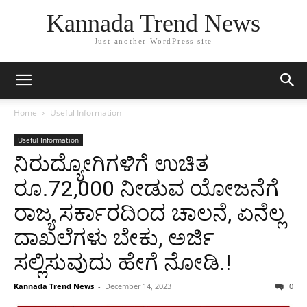
Kannada Trend News
Just another WordPress site
Home
Useful Information
Useful Information
ನಿರುದ್ಯೋಗಿಗಳಿಗೆ ಉಚಿತ
ರೂ.72,000 ನೀಡುವ ಯೋಜನೆಗೆ
ರಾಜ್ಯ ಸರ್ಕಾರದಿಂದ ಚಾಲನೆ, ಏನೆಲ್ಲ
ದಾಖಲೆಗಳು ಬೇಕು, ಅರ್ಜಿ
ಸಲ್ಲಿಸುವುದು ಹೇಗೆ ನೋಡಿ.!
Kannada Trend News
-
December 14, 2023
0