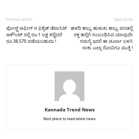
Previous article
Next article
ಪೋಸ್ಟ್ ಆಫೀಸ್ ನ ಫಿಕ್ಸೆಡ್ ಡೆಪಾಸಿಟ್
ಹಳದಿ ಹಲ್ಲು, ಹುಳುಕು ಹಲ್ಲು, ವಸಡಲ್ಲಿ
ಅಕೌಂಟ್ ನಲ್ಲಿ ರೂ.1 ಲಕ್ಷ ಕಟ್ಟಿದರೆ
ರಕ್ತ ಹಲ್ಲಿಗೆ ಸಂಬಂಧಿಸಿದ ಯಾವುದೇ
ರೂ.38,570 ಪಡೆಯಬಹುದು.!
ಸಮಸ್ಯೆ ಇರಲಿ ಈ ಚೂರ್ಣ ಬಳಸಿ
ಸಾಕು ಎಲ್ಲಾ ನೋವಿಗೂ ಮುಕ್ತಿ.!
Kannada Trend News
Best place to read latest news