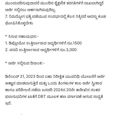
ಮುಂದುವರಿಸುವುದಾದರೆ ಮುಂದಿನ ಶೈಕ್ಷಣಿಕ ತರಗತಿಗಳಿಗೆ ದಾಖಲಾಗಿದ್ದರೆ
ಅರ್ಜಿ ಸಲ್ಲಿಸಲು ಅರ್ಹರಾಗಿರುವುದಿಲ್ಲ.
7. ನಿರುದ್ಯೋಗ ಭತ್ಯೆ ಪಡೆಯುವ ಸಂದರ್ಭದಲ್ಲಿ ಕೆಲಸ ಸಿಕ್ಕಿದರೆ ಅದನ್ನು ಕೂಡ
ಘೋಷಿಸಿಕೊಳ್ಳಬೇಕು
* ಸಿಗುವ ಸಹಾಯಧನ:-
1. ಡಿಪ್ಲೋಮೋ ಉತ್ತೀರ್ಣರಾದ ಅಭ್ಯರ್ಥಿಗಳಿಗೆ ರೂ.1500
2. ಪದವಿ ಉತ್ತೀರ್ಣರಾದ ಅಭ್ಯರ್ಥಿಗಳಿಗೆ ರೂ.3,000
* ಅರ್ಜಿ ಸಲ್ಲಿಸುವ ದಿನಾಂಕ:-
ಡಿಸೆಂಬರ್ 21, 2023 ರಿಂದ ಬಹು ನಿರೀಕ್ಷಿತ ಯುವನಿಧಿ ಯೋಜನೆಗೆ ಅರ್ಜಿ
ಆಹ್ವಾನ ಮಾಡಲಾಗುತ್ತಿದೆ ಮತ್ತು ಒಂದು ತಿಂಗಳುಗಳ ಕಾಲ ಅರ್ಜಿ ಸ್ವೀಕಾರ
ಹಾಗೂ ಪರಿಶೀಲನೆ ನಡೆದು ಜನವರಿ 2024ರ 20ನೇ ತಾರೀಖಿನ ನಂತರ
ಫಲಾನುಭವಿಗಳ ಖಾತೆಗೆ DBT ಮೂಲಕ ಹಣ ವರ್ಗಾವಣೆ ಆಗುವ ಸಾಧ್ಯತೆ
ಇದೆ.