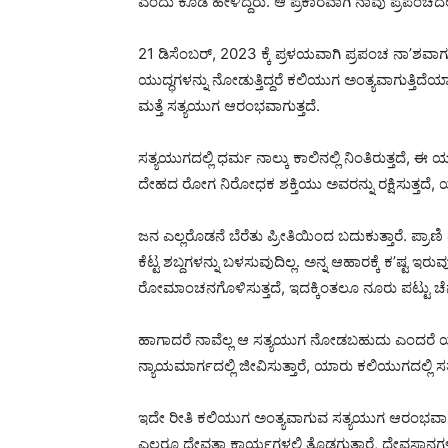
ಎಂದು ಕೂಡ ಹೇಳಿದ್ದರು. ಆ ಪ್ರಕಾರವಾಗಿ ನಾವು ಪ್ರಪಂಚದಲ್
21 ಡಿಸೆಂಬರ್, 2023 ಕ್ಕೆ ಪ್ರಳಯವಾಗಿ ಪ್ರಪಂಚ ನಾ’ಶವಾ
ಯುದ್ಧಗಳನ್ನು ನೋಡುತ್ತಿದ್ದರೆ ಕಲಿಯುಗ ಅಂತ್ಯವಾಗುತ್ತಿ
ಮತ್ತೆ ಸತ್ಯಯುಗ ಆರಂಭವಾಗುತ್ತದೆ.
ಸತ್ಯಯುಗದಲ್ಲಿ ಧರ್ಮ ನಾಲ್ಕು ಕಾಲಿನಲ್ಲಿ ನಿಂತಿರುತ್ತದೆ, 
ದೇಹದ ರೋಗ ನಿರೋಧಕ ಶಕ್ತಿಯು ಅವರನ್ನು ರಕ್ಷಿಸುತ್ತದೆ, 
ಜನ ಎಲ್ಲರೊಡನೆ ಬೆರೆತು ಪ್ರೀತಿಯಿಂದ ಬದುಕುತ್ತಾರೆ. ಪ್ರಾಣಿ ಪ
ಕೆಟ್ಟ ಶಬ್ದಗಳನ್ನು ಬಳಸುವುದಿಲ್ಲ. ಅನ್ನ ಆಹಾರಕ್ಕೆ ಕ’ಷ್ಟ ಇರ
ರೋಮಾಂಚನಗೊಳಿಸುತ್ತದೆ, ಇದಕ್ಕಿಂತಲೂ ನೂರು ಪಟ್ಟು ಚೆನ್ನ
ಹಾಗಾದರೆ ನಾವೆಲ್ಲ ಆ ಸತ್ಯಯುಗ ನೋಡಬಹುದು ಎಂದರೆ ಯಾರು ಕ
ನ್ಯಾಯಮಾರ್ಗದಲ್ಲಿ ಜೀವಿಸುತ್ತಾರೆ, ಯಾರು ಕಲಿಯುಗದಲ್ಲ
ಇದೇ ರೀತಿ ಕಲಿಯುಗ ಅಂತ್ಯವಾಗುವ ಸತ್ಯಯುಗ ಆರಂಭವಾಗುವ ಮು
ಎಲ್ಲರೂ ದೇವತಾ ಕಾರ್ಯಗಳಲ್ಲಿ ತೊಡಗುತ್ತಾರೆ, ದೇವಸ್