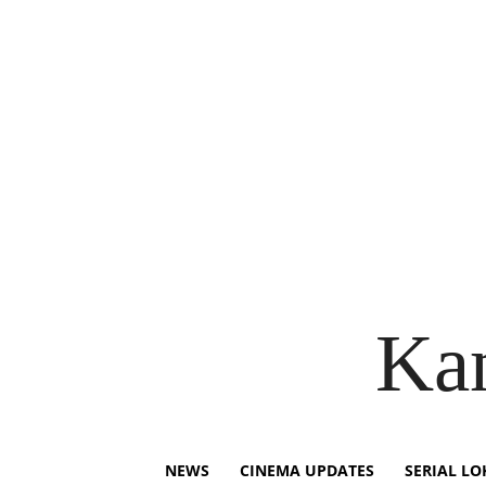
Ka
NEWS
CINEMA UPDATES
SERIAL LO