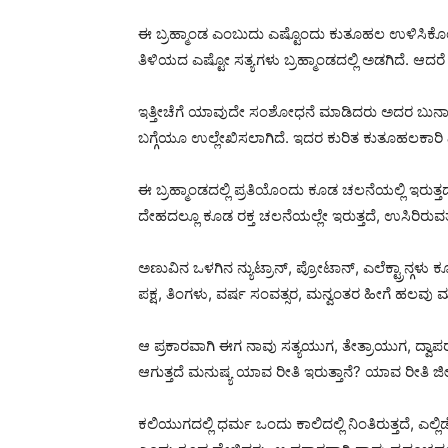
ಈ ಬ್ರಹ್ಮಾಂಡ ಎಂಬುದು ಎಷ್ಟೊಂದು ಕುತೂಹಲ ಉಳಿಸಿಕೊಂಡಿದೆ
ತಿಳಿಯದ ಎಷ್ಟೋ ಸತ್ಯಗಳು ಬ್ರಹ್ಮಾಂಡದಲ್ಲಿ ಅಡಗಿದೆ. ಆದರೆ
ಇತ್ತೀಚೆಗೆ ಯಾವುದೇ ಸಂಶೋಧನೆ ಮಾಡಿದರು ಅದರ ಬುನಾದಿ 
ಬಗ್ಗೆಯೂ ಉಲ್ಲೇಖಿಸಲಾಗಿದೆ. ಇದರ ಕುರಿತ ಕುತೂಹಲಕಾರಿ ವಿಷಯ
ಈ ಬ್ರಹ್ಮಾಂಡದಲ್ಲಿ ಪ್ರತಿಯೊಂದು ಕೂಡ ಚಲನೆಯಲ್ಲಿ ಇರುತ್ತದೆ
ದೇಹದಲ್ಲೂ ಕೂಡ ರಕ್ತ ಚಲನೆಯಲ್ಲೇ ಇರುತ್ತದೆ, ಉಸಿರಿರುವತ
ಅಣುವಿನ ಒಳಗಿನ ನ್ಯುಟ್ರಾನ್, ಪ್ರೋಟಾನ್, ಎಲೆಕ್ಟ್ರಾನ್ಗಳು
ಪಕ್ಷ, ತಿಂಗಳು, ವರ್ಷ ಸಂವತ್ಸರ, ಮನ್ವಂತರ ಹೀಗೆ ಹಲ
ಆ ಪ್ರಕಾರವಾಗಿ ಈಗ ನಾವು ಸತ್ಯಯುಗ, ತೇತ್ರಾಯುಗ, ದ್ವಾಪ
ಆಗುತ್ತದೆ ಮನುಷ್ಯ ಯಾವ ರೀತಿ ಇರುತ್ತಾನೆ? ಯಾವ ರೀತಿ ಜೀವಿಸು
ಕಲಿಯುಗದಲ್ಲಿ ಧರ್ಮ ಒಂದು ಕಾಲಿದಲ್ಲಿ ನಿಂತಿರುತ್ತದೆ, ಎಲ್