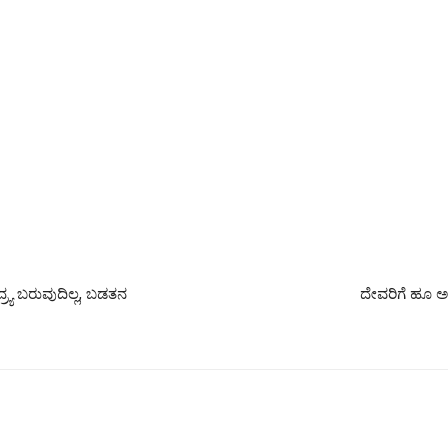
ದ್ರ್ಯ ಬರುವುದಿಲ್ಲ, ಬಡತನ
ದೇವರಿಗೆ ಹೂ ಅರ