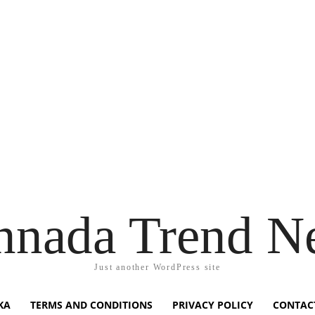
nnada Trend N
Just another WordPress site
KA
TERMS AND CONDITIONS
PRIVACY POLICY
CONTAC