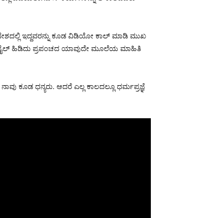
ದೇಶದಲ್ಲಿ ಇದ್ದವರನ್ನು ಕೂಡ ವಿಡಿಯೋ ಕಾಲ್ ಮಾಡಿ ಮುಖ
ಮೊಬೈಲ್ ಹಿಡಿದು ಪ್ರಪಂಚದ ಯಾವುದೇ ಮೂಲೆಯ ಮಾಹಿತಿ
ವು ಕೂಡ ಧನ್ಯರು. ಆದರೆ ಎಲ್ಲ ಕಾಲದಲ್ಲೂ ಧರ್ಮಪ್ರಜ್ಞೆ