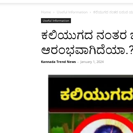
Home
Useful Information
ಕಲಿಯುಗದ ನಂತರ ಬರುವ ಯುಗ ಹ
Useful Information
ಕಲಿಯುಗದ ನಂತರ ಬರು
ಆರಂಭವಾಗಿದೆಯಾ.?
Kannada Trend News
-
January 1, 2024