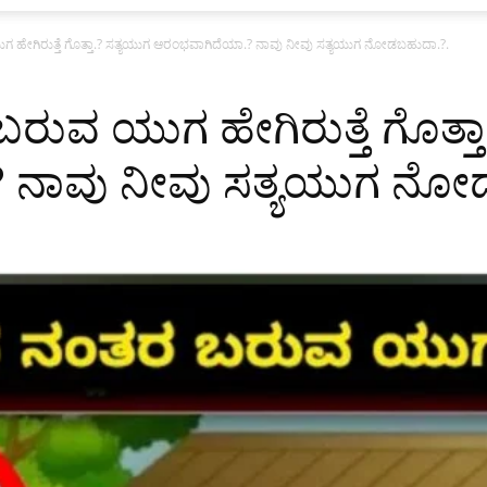
ೇಗಿರುತ್ತೆ ಗೊತ್ತಾ.? ಸತ್ಯಯುಗ ಆರಂಭವಾಗಿದೆಯಾ.? ನಾವು ನೀವು ಸತ್ಯಯುಗ ನೋಡಬಹುದಾ.?.
ವ ಯುಗ ಹೇಗಿರುತ್ತೆ ಗೊತ್ತಾ
 ನಾವು ನೀವು ಸತ್ಯಯುಗ ನೋ