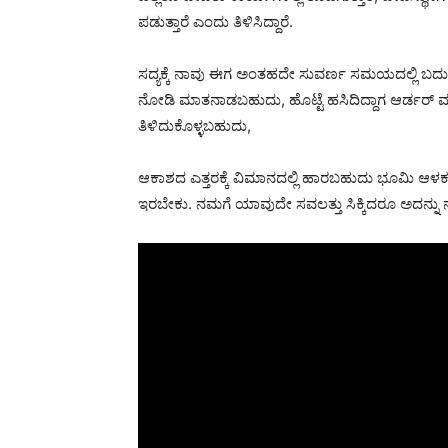
ಪಡುತ್ತಾರೆ ಎಂದು ತಿಳಿಸಿದ್ದಾರೆ.
ಸದ್ಯಕ್ಕೆ ನಾವು ಈಗ ಅಂತಹದೇ ಸುವರ್ಣ ಸಮಯದಲ್ಲಿ ಬದುಕು
ನೋಡಿ ಮಾತನಾಡಬಹುದು, ಹೊಟ್ಟೆ ಹಸಿದಿದ್ದಾಗ ಆರ್ಡರ್ 
ತಿಳಿದುಕೊಳ್ಳಬಹುದು,
ಆಕಾಶದ ಎತ್ತರಕ್ಕೆ ವಿಮಾನದಲ್ಲಿ ಹಾರಬಹುದು ಭೂಮಿ ಆಳಕ್
ಇರಬೇಕು. ನಮಗೆ ಯಾವುದೇ ಸವಲತ್ತು ಸಿಕ್ಕಿದರೂ ಅದನ್ನು 