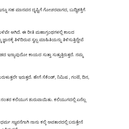
ನ್ನೂ ಸಹ ಮಾನವನ ದೃಷ್ಟಿಗೆ ಗೋಚರವಾಗದ, ಬುದ್ಧಿಶಕ್ತಿಗೆ
ಿವೇ ಆಗಿದೆ. ಈ ರೀತಿ ಮಹಾಗ್ರಂಥಗಳಲ್ಲಿ ಕಾಲದ
ೆ ತಿಳಿದಿರುವ ಸ್ವಲ್ಪ ಮಾಹಿತಿಯನ್ನು ತಿಳಿಸುತ್ತಿದ್ದೇವೆ
ಡದ ಇನ್ಯಾವುದೋ ಕಾಯದ ಸುತ್ತಾ ಸುತ್ತುತ್ತಿರುತ್ತದೆ. ನಮ್ಮ
ುತ್ತಲೇ ಇರುತ್ತದೆ. ಹೇಗೆ ಸೆಕೆಂಡ್, ನಿಮಿಷ ‌, ಗಂಟೆ, ದಿನ,
ಿದ ನಂತರ ಕಲಿಯುಗ ಶುರುವಾಯಿತು. ಕಲಿಯುಗದಲ್ಲಿ ಏನೆಲ್ಲ
್ಮ ಸ್ಥಾಪನೆಗಾಗಿ ನಾನು ಕಲ್ಕಿ ಅವತಾರದಲ್ಲಿ ಬರುತ್ತೇನೆ