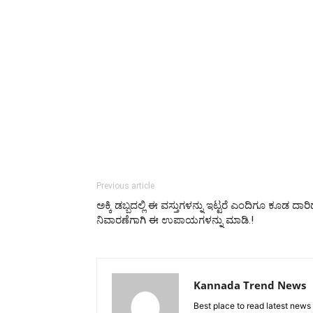
Previous article
ಅಕ್ಕಿ ಡಬ್ಬದಲ್ಲಿ ಈ ವಸ್ತುಗಳನ್ನು ಇಟ್ಟರೆ ಎಂದಿಗೂ ಕೂಡ ದಾರಿ
ನಿವಾರಣೆಗಾಗಿ ಈ ಉಪಾಯಗಳನ್ನು ಮಾಡಿ.!
Kannada Trend News
Best place to read latest news