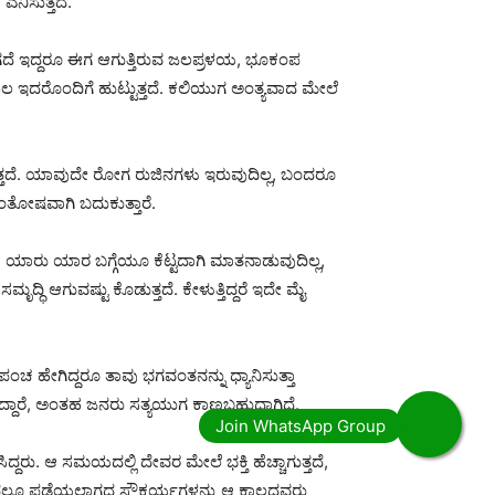
ನಿಸುತ್ತದೆ.
ಿ ಆಗದೆ ಇದ್ದರೂ ಈಗ ಆಗುತ್ತಿರುವ ಜಲಪ್ರಳಯ, ಭೂಕಂಪ
ೂಹಲ ಇದರೊಂದಿಗೆ ಹುಟ್ಟುತ್ತದೆ. ಕಲಿಯುಗ ಅಂತ್ಯವಾದ ಮೇಲೆ
ೆ ಇರುತ್ತದೆ. ಯಾವುದೇ ರೋಗ ರುಜಿನಗಳು ಇರುವುದಿಲ್ಲ, ಬಂದರೂ
ಸಂತೋಷವಾಗಿ ಬದುಕುತ್ತಾರೆ.
ತ್ತಾರೆ, ಯಾರು ಯಾರ ಬಗ್ಗೆಯೂ ಕೆಟ್ಟದಾಗಿ ಮಾತನಾಡುವುದಿಲ್ಲ,
ಮೃದ್ಧಿ ಆಗುವಷ್ಟು ಕೊಡುತ್ತದೆ. ಕೇಳುತ್ತಿದ್ದರೆ ಇದೇ ಮೈ
ಪಂಚ ಹೇಗಿದ್ದರೂ ತಾವು ಭಗವಂತನನ್ನು ಧ್ಯಾನಿಸುತ್ತಾ
ದಿದ್ದಾರೆ, ಅಂತಹ ಜನರು ಸತ್ಯಯುಗ ಕಾಣಬಹುದಾಗಿದೆ.
ದರು. ಆ ಸಮಯದಲ್ಲಿ ದೇವರ ಮೇಲೆ ಭಕ್ತಿ ಹೆಚ್ಚಾಗುತ್ತದೆ,
ಯುಗದಲ್ಲೂ ಪಡೆಯಲಾಗದ ಸೌಕರ್ಯಗಳನ್ನು ಆ ಕಾಲದವರು