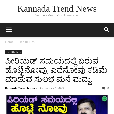
Kannada Trend News
Just another WordPress site
Home
Health Tips
Health Tips
ಪೀರಿಯಡ್ ಸಮಯದಲ್ಲಿ ಬರುವ
ಹೊಟ್ಟೆನೋವು, ಎದೆನೋವು ಕಡಿಮೆ
ಮಾಡುವ ಸುಲಭ ಮನೆ ಮದ್ದು.!
Kannada Trend News
-
December 27, 2023
0