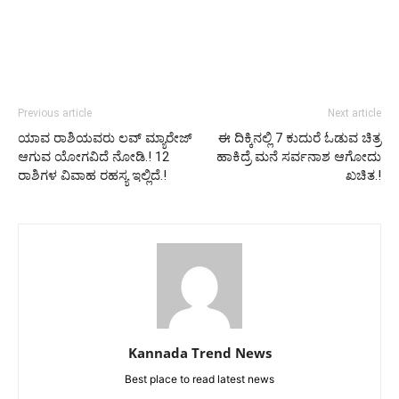
Previous article
Next article
ಯಾವ ರಾಶಿಯವರು ಲವ್ ಮ್ಯಾರೇಜ್
ಈ ದಿಕ್ಕಿನಲ್ಲಿ 7 ಕುದುರೆ ಓಡುವ ಚಿತ್ರ
ಆಗುವ ಯೋಗವಿದೆ ನೋಡಿ.! 12
ಹಾಕಿದ್ರೆ ಮನೆ ಸರ್ವನಾಶ ಆಗೋದು
ರಾಶಿಗಳ ವಿವಾಹ ರಹಸ್ಯ ಇಲ್ಲಿದೆ.!
ಖಚಿತ.!
Kannada Trend News
Best place to read latest news