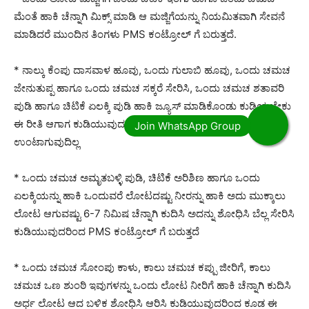
ಮೆಂತೆ ಹಾಕಿ ಚೆನ್ನಾಗಿ ಮಿಕ್ಸ್ ಮಾಡಿ ಆ ಮಜ್ಜಿಗೆಯನ್ನು ನಿಯಮಿತವಾಗಿ ಸೇವನೆ
ಮಾಡಿದರೆ ಮುಂದಿನ ತಿಂಗಳು PMS ಕಂಟ್ರೋಲ್ ಗೆ ಬರುತ್ತದೆ.
* ನಾಲ್ಕು ಕೆಂಪು ದಾಸವಾಳ ಹೂವು, ಒಂದು ಗುಲಾಬಿ ಹೂವು, ಒಂದು ಚಮಚ
ಜೇನುತುಪ್ಪ ಹಾಗೂ ಒಂದು ಚಮಚ ಸಕ್ಕರೆ ಸೇರಿಸಿ, ಒಂದು ಚಮಚ ಶತಾವರಿ
ಪುಡಿ ಹಾಗೂ ಚಿಟಿಕೆ ಏಲಕ್ಕಿ ಪುಡಿ ಹಾಕಿ ಜ್ಯೂಸ್ ಮಾಡಿಕೊಂಡು ಕುಡಿಯಬೇಕು
ಈ ರೀತಿ ಆಗಾಗ ಕುಡಿಯುವುದರಿಂದ PMS ಮುಂದಿನ ತಿಂಗಳಲ್ಲಿ
ಉಂಟಾಗುವುದಿಲ್ಲ
* ಒಂದು ಚಮಚ ಅಮೃತಬಳ್ಳಿ ಪುಡಿ, ಚಿಟಿಕೆ ಅರಿಶಿಣ ಹಾಗೂ ಒಂದು
ಏಲಕ್ಕಿಯನ್ನು ಹಾಕಿ ಒಂದುವರೆ ಲೋಟದಷ್ಟು ನೀರನ್ನು ಹಾಕಿ ಅದು ಮುಕ್ಕಾಲು
ಲೋಟ ಆಗುವಷ್ಟು 6-7 ನಿಮಿಷ ಚೆನ್ನಾಗಿ ಕುದಿಸಿ ಅದನ್ನು ಶೋಧಿಸಿ ಬೆಲ್ಲ ಸೇರಿಸಿ
ಕುಡಿಯುವುದರಿಂದ PMS ಕಂಟ್ರೋಲ್ ಗೆ ಬರುತ್ತದೆ
* ಒಂದು ಚಮಚ ಸೋಂಪು ಕಾಳು, ಕಾಲು ಚಮಚ ಕಪ್ಪು ಜೀರಿಗೆ, ಕಾಲು
ಚಮಚ ಒಣ ಶುಂಠಿ ಇವುಗಳನ್ನು ಒಂದು ಲೋಟ ನೀರಿಗೆ ಹಾಕಿ ಚೆನ್ನಾಗಿ ಕುದಿಸಿ
ಅರ್ಧ ಲೋಟ ಆದ ಬಳಿಕ ಶೋಧಿಸಿ ಆರಿಸಿ ಕುಡಿಯುವುದರಿಂದ ಕೂಡ ಈ