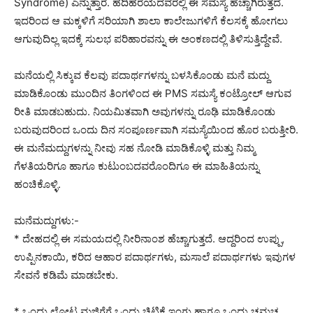
Syndrome) ಎನ್ನುತ್ತಾರೆ. ಹದಿಹರೆಯದವರಲ್ಲಿ ಈ ಸಮಸ್ಯೆ ಹೆಚ್ಚಾಗಿರುತ್ತದೆ.
ಇದರಿಂದ ಆ ಮಕ್ಕಳಿಗೆ ಸರಿಯಾಗಿ ಶಾಲಾ ಕಾಲೇಜುಗಳಿಗೆ ಕೆಲಸಕ್ಕೆ ಹೋಗಲು
ಆಗುವುದಿಲ್ಲ ಇದಕ್ಕೆ ಸುಲಭ ಪರಿಹಾರವನ್ನು ಈ ಅಂಕಣದಲ್ಲಿ ತಿಳಿಸುತ್ತಿದ್ದೇವೆ.
ಮನೆಯಲ್ಲಿ ಸಿಕ್ಕುವ ಕೆಲವು ಪದಾರ್ಥಗಳನ್ನು ಬಳಸಿಕೊಂಡು ಮನೆ ಮದ್ದು
ಮಾಡಿಕೊಂಡು ಮುಂದಿನ ತಿಂಗಳಿಂದ ಈ PMS ಸಮಸ್ಯೆ ಕಂಟ್ರೋಲ್ ಆಗುವ
ರೀತಿ ಮಾಡಬಹುದು. ನಿಯಮಿತವಾಗಿ ಅವುಗಳನ್ನು ರೂಢಿ ಮಾಡಿಕೊಂಡು
ಬರುವುದರಿಂದ ಒಂದು ದಿನ ಸಂಪೂರ್ಣವಾಗಿ ಸಮಸ್ಯೆಯಿಂದ ಹೊರ ಬರುತ್ತೀರಿ.
ಈ ಮನೆಮದ್ದುಗಳನ್ನು ನೀವು ಸಹ ನೋಡಿ ಮಾಡಿಕೊಳ್ಳಿ ಮತ್ತು ನಿಮ್ಮ
ಗೆಳತಿಯರಿಗೂ ಹಾಗೂ ಕುಟುಂಬದವರೊಂದಿಗೂ ಈ ಮಾಹಿತಿಯನ್ನು
ಹಂಚಿಕೊಳ್ಳಿ.
ಮನೆಮದ್ದುಗಳು:-
* ದೇಹದಲ್ಲಿ ಈ ಸಮಯದಲ್ಲಿ ನೀರಿನಾಂಶ ಹೆಚ್ಚಾಗುತ್ತದೆ. ಆದ್ದರಿಂದ ಉಪ್ಪು,
ಉಪ್ಪಿನಕಾಯಿ, ಕರಿದ ಆಹಾರ ಪದಾರ್ಥಗಳು, ಮಸಾಲೆ ಪದಾರ್ಥಗಳು ಇವುಗಳ
ಸೇವನೆ ಕಡಿಮೆ ಮಾಡಬೇಕು.
* ಒಂದು ಲೋಟ ಮಜ್ಜಿಗೆಗೆ ಒಂದು ಚಿಟಿಕೆ ಇಂಗು ಹಾಗೂ ಒಂದು ಚಮಚ