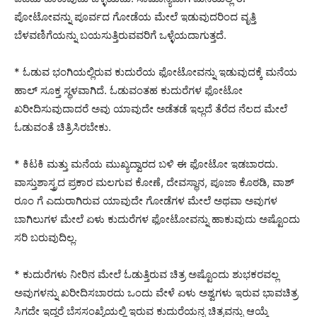
ಪೋಟೋವನ್ನು ಪೂರ್ವದ ಗೋಡೆಯ ಮೇಲೆ ಇಡುವುದರಿಂದ ವೃತ್ತಿ
ಬೆಳವಣಿಗೆಯನ್ನು ಬಯಸುತ್ತಿರುವವರಿಗೆ ಒಳ್ಳೆಯದಾಗುತ್ತದೆ.
* ಓಡುವ ಭಂಗಿಯಲ್ಲಿರುವ ಕುದುರೆಯ ಫೋಟೋವನ್ನು ಇಡುವುದಕ್ಕೆ ಮನೆಯ
ಹಾಲ್ ಸೂಕ್ತ ಸ್ಥಳವಾಗಿದೆ. ಓಡುವಂತಹ ಕುದುರೆಗಳ ಫೋಟೋ
ಖರೀದಿಸುವುದಾದರೆ ಅವು ಯಾವುದೇ ಅಡೆತಡೆ ಇಲ್ಲದೆ ತೆರೆದ ನೆಲದ ಮೇಲೆ
ಓಡುವಂತೆ ಚಿತ್ರಿಸಿರಬೇಕು.
* ಕಿಟಕಿ ಮತ್ತು ಮನೆಯ ಮುಖ್ಯದ್ವಾರದ ಬಳಿ ಈ ಫೋಟೋ ಇಡಬಾರದು.
ವಾಸ್ತುಶಾಸ್ತ್ರದ ಪ್ರಕಾರ ಮಲಗುವ ಕೋಣೆ, ದೇವಸ್ಥಾನ, ಪೂಜಾ ಕೊಠಡಿ, ವಾಶ್
ರೂಂ ಗೆ ಎದುರಾಗಿರುವ ಯಾವುದೇ ಗೋಡೆಗಳ ಮೇಲೆ ಅಥವಾ ಅವುಗಳ
ಬಾಗಿಲುಗಳ ಮೇಲೆ ಏಳು ಕುದುರೆಗಳ ಫೋಟೋವನ್ನು ಹಾಕುವುದು ಅಷ್ಟೊಂದು
ಸರಿ ಬರುವುದಿಲ್ಲ.
* ಕುದುರೆಗಳು ನೀರಿನ ಮೇಲೆ ಓಡುತ್ತಿರುವ ಚಿತ್ರ ಅಷ್ಟೊಂದು ಶುಭಕರವಲ್ಲ
ಅವುಗಳನ್ನು ಖರೀದಿಸಬಾರದು ಒಂದು ವೇಳೆ ಏಳು ಅಶ್ವಗಳು ಇರುವ ಭಾವಚಿತ್ರ
ಸಿಗದೇ ಇದ್ದರೆ ಬೆಸಸಂಖ್ಯೆಯಲ್ಲಿ ಇರುವ ಕುದುರೆಯನ್ನ ಚಿತ್ರವನ್ನು ಆಯ್ಕೆ