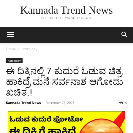
Kannada Trend News
Just another WordPress site
Home
Astrology
Astrology
ಈ ದಿಕ್ಕಿನಲ್ಲಿ 7 ಕುದುರೆ ಓಡುವ ಚಿತ್ರ
ಹಾಕಿದ್ರೆ ಮನೆ ಸರ್ವನಾಶ ಆಗೋದು
ಖಚಿತ.!
Kannada Trend News
-
December 27, 2023
0