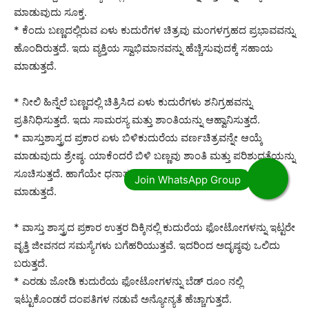
ಮಾಡುವುದು ಸೂಕ್ತ.
* ಕೆಂದು ಬಣ್ಣದಲ್ಲಿರುವ ಏಳು ಕುದುರೆಗಳ ಚಿತ್ರವು ಮಂಗಳಗ್ರಹದ ಪ್ರಭಾವವನ್ನು
ಹೊಂದಿರುತ್ತದೆ. ಇದು ವ್ಯಕ್ತಿಯ ಸ್ವಾಭಿಮಾನವನ್ನು ಹೆಚ್ಚಿಸುವುದಕ್ಕೆ ಸಹಾಯ
ಮಾಡುತ್ತದೆ.
* ನೀಲಿ ಹಿನ್ನೆಲೆ ಬಣ್ಣದಲ್ಲಿ ಚಿತ್ರಿಸಿದ ಏಳು ಕುದುರೆಗಳು ಶನಿಗ್ರಹವನ್ನು
ಪ್ರತಿನಿಧಿಸುತ್ತದೆ. ಇದು ಸಾಮರಸ್ಯ ಮತ್ತು ಶಾಂತಿಯನ್ನು ಆಹ್ವಾನಿಸುತ್ತದೆ.
* ವಾಸ್ತುಶಾಸ್ತ್ರದ ಪ್ರಕಾರ ಏಳು ಬಿಳಿಕುದುರೆಯ ವರ್ಣಚಿತ್ರವನ್ನೇ ಆಯ್ಕೆ
ಮಾಡುವುದು ಶ್ರೇಷ್ಠ. ಯಾಕೆಂದರೆ ಬಿಳಿ ಬಣ್ಣವು ಶಾಂತಿ ಮತ್ತು ಪರಿಶುದ್ಧತೆಯನ್ನು
ಸೂಚಿಸುತ್ತದೆ. ಹಾಗೆಯೇ ಧನಾತ್ಮಕ ಭಾವನೆಗಳನ್ನು ಆಕರ್ಷಿಸಲು ಸಹಾಯ
ಮಾಡುತ್ತದೆ.
* ವಾಸ್ತು ಶಾಸ್ತ್ರದ ಪ್ರಕಾರ ಉತ್ತರ ದಿಕ್ಕಿನಲ್ಲಿ ಕುದುರೆಯ ಫೋಟೋಗಳನ್ನು ಇಟ್ಟರೇ
ವೃತ್ತಿ ಜೀವನದ ಸಮಸ್ಯೆಗಳು ಬಗೆಹರಿಯುತ್ತವೆ. ಇದರಿಂದ ಅದೃಷ್ಠವು ಒಲಿದು
ಬರುತ್ತದೆ.
* ಎರಡು ಜೋಡಿ ಕುದುರೆಯ ಫೋಟೋಗಳನ್ನು ಬೆಡ್ ರೂಂ ನಲ್ಲಿ
ಇಟ್ಟುಕೊಂಡರೆ ದಂಪತಿಗಳ ನಡುವೆ ಅನ್ಯೋನ್ಯತೆ ಹೆಚ್ಚಾಗುತ್ತದೆ.