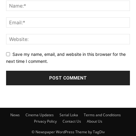
Save my name, email, and website in this browser for the
next time I comment.
News
Cinema Updates
Serial Loka
Terms and Conditions
Privacy Policy
Contact Us
About Us
© Newspaper WordPress Theme by TagDiv