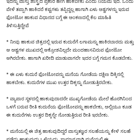
ಇದನ್ನು ವಾಸ್ತು ಶಾಸ್ತ್ರದ ಪ್ರಕಾರ ಹೇಗೆ ಹಾಕಬೇಕು ಎಂದು ನಿಯಮ ಇದೆ. ಒಂದು
ವೇಳೆ ತಪ್ಪಾಗಿ ಹಾಕಿದರೆ ಕಷ್ಟಗಳು ತಪ್ಪಿದ್ದಲ್ಲ ಹಾಗಾಗಿ ಏಳು ಅಶ್ವಗಳನ್ನು ಇರುವ
ಫೋಟೋ ಹಾಕುವ ವಿಧಾನದ ಬಗ್ಗೆ ಈ ಅಂಕಣದಲ್ಲಿ ಕೆಲ ಮಾಹಿತಿ
ತಿಳಿಸುತ್ತಿದ್ದೇವೆ
* ನೀವು ಹಾಕುವ ಚಿತ್ರದಲ್ಲಿ ಇರುವ ಕುದುರೆಗೆ ಲಗಾಮನ್ನು ಹಾಕಿರಬಾರದು ಮತ್ತು
ಆ ಅಶ್ವಗಳ ಮುಖದಲ್ಲಿ ಆಕ್ರೋಶವಿಲ್ಲದೇ ಮಂದಹಾಸವಿರುವ ಫೋಟೋ
ಆಗಿರಬೇಕು. ಹಾಗಾಗಿ ಖರೀದಿ ಮಾಡುವಾಗಲೇ ಇದರ ಬಗ್ಗೆ ಗಮನ ಕೊಡಬೇಕು.
* ಈ ಏಳು ಕುದುರೆ ಫೋಟೋವನ್ನು ಮನೆಯ ಗೋಡೆಯ ದಕ್ಷಿಣ ದಿಕ್ಕಿನಲ್ಲಿ
ಹಾಕಬೇಕು. ಕುದುರೆಗಳ ಮುಖ ಉತ್ತರ ದಿಕ್ಕನ್ನು ನೋಡುತ್ತಿರಬೇಕು.
* ವ್ಯಾಪಾರ ಸ್ಥಳದಲ್ಲಿ ಹಾಕುವುದಾದರೇ ಮುಖ್ಯಗೋಡೆಯ ಮೇಲೆ ಹೊರಗಿನಿಂದ
ಒಳಗೆ ಬರುವ ರೀತಿ ಕುದುರೆಯ ಫೋಟೋವನ್ನು ಹಾಕಬೇಕು, ಅಲ್ಲಿಯೂ ಕೂಡ
ಈ ಕುದುರೆಗಳು ಉತ್ತರ ದಿಕ್ಕನ್ನೇ ನೋಡುತ್ತಿರುವ ರೀತಿ ಇರಬೇಕು.
* ಮನೆಯಲ್ಲಿ ಈ ಚಿತ್ರ ಹಾಕುವುದಿದ್ದರೆ ವಾಸ್ತುತಜ್ಞರ ಸಲಹೆಯನ್ನು ಕೇಳಿ ಸಲಹೆ
ಪಡೆದು ಹಾಕುವುದು ಒಳ್ಳೆಯದು. ಸಾಮಾನ್ಯವಾಗಿ ಮನೆಯಲ್ಲಿ ಈ