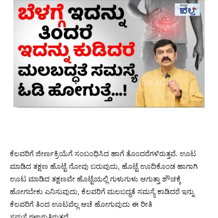
ಕೆಲವರಿಗೆ ಜೀರ್ಣಕ್ರಿಯೆಗೆ ಸಂಬಂಧಿಸಿದ ಹಾಗೆ ತೊಂದರೆಗಳಿರುತ್ತವೆ. ಊಟ
ಮಾಡಿದ ತಕ್ಷಣ ಹೊಟ್ಟೆ ನೋವು ಬರುವುದು, ಹೊಟ್ಟೆ ಊದಿಕೊಂಡ ಹಾಗಾಗಿ
ಊಟ ಮಾಡಿದ ತಕ್ಷಣವೇ ಹೊಟ್ಟೆಯಲ್ಲಿ ಗುಳುಗುಳು ಆಗುತ್ತಾ ಶೌಚಕ್ಕೆ
ಹೋಗಬೇಕು ಎನಿಸುವುದು, ಕೆಲವರಿಗೆ ಮಲಬದ್ಧತೆ ಸಮಸ್ಯೆ ಕಾಡಿದರೆ ಇನ್ನು
ಕೆಲವರಿಗೆ ತಿಂದ ಊಟವೆಲ್ಲ ಆಚೆ ಹೋಗುವುದು ಈ ರೀತಿ
ಸಮಸ್ಯೆಗಳಾಗುತ್ತಿರುತ್ತದೆ.