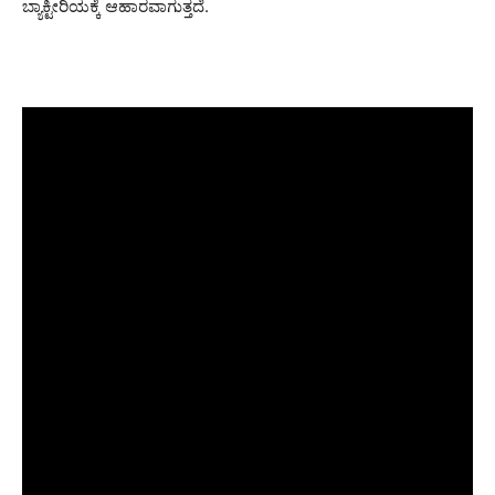
ಬ್ಯಾಕ್ಟೀರಿಯಕ್ಕೆ ಆಹಾರವಾಗುತ್ತದೆ.