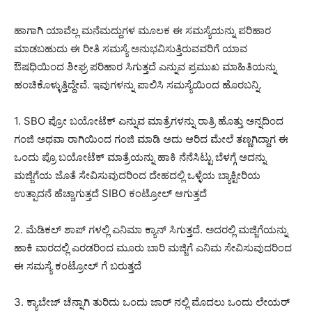
ಹಾಗಾಗಿ ಯಾವೆಲ್ಲ ಮನೆಮದ್ದುಗಳ ಮೂಲಕ ಈ ಸಮಸ್ಯೆಯನ್ನು ಪರಿಹಾರ
ಮಾಡಬಹುದು ಈ ರೀತಿ ಸಮಸ್ಯೆ ಅನುಭವಿಸುತ್ತಿರುವವರಿಗೆ ಯಾವ
ಔಷಧಿಯಿಂದ ಶೀಘ್ರ ಪರಿಹಾರ ಸಿಗುತ್ತದೆ ಎನ್ನುವ ಪ್ರಮುಖ ಮಾಹಿತಿಯನ್ನು
ಹಂಚಿಕೊಳ್ಳುತ್ತಿದ್ದೇವೆ. ಇವುಗಳನ್ನು ಪಾಲಿಸಿ ಸಮಸ್ಯೆಯಿಂದ ಹೊರಬನ್ನಿ.
1. SBO ಪ್ರೋ ಬಯೋಟೆಕ್ ಎನ್ನುವ ಮಾತ್ರೆಗಳನ್ನು ರಾತ್ರಿ ಹೊತ್ತು ಅನ್ನದಿಂದ
ಗಂಜಿ ಅಥವಾ ರಾಗಿಯಿಂದ ಗಂಜಿ ಮಾಡಿ ಅದು ಆರಿದ ಮೇಲೆ ತಣ್ಣಗಿದ್ದಾಗ ಈ
ಒಂದು ಪ್ರೊ ಬಯೋಟೆಕ್ ಮಾತ್ರೆಯನ್ನು ಹಾಕಿ ನೆನೆಸಿಟ್ಟು ಬೆಳಗ್ಗೆ ಅದನ್ನು
ಮಜ್ಜಿಗೆಯ ಜೊತೆ ಸೇವಿಸುವುದರಿಂದ ದೇಹದಲ್ಲಿ ಒಳ್ಳೆಯ ಬ್ಯಾಕ್ಟೀರಿಯ
ಉತ್ಪಾದನೆ ಹೆಚ್ಚಾಗುತ್ತದೆ SIBO ಕಂಟ್ರೋಲ್ ಆಗುತ್ತದೆ
2. ಮೆಡಿಕಲ್ ಶಾಪ್ ಗಳಲ್ಲಿ ಎನಿಮಾ ಕ್ಯಾನ್ ಸಿಗುತ್ತದೆ. ಅದರಲ್ಲಿ ಮಜ್ಜಿಗೆಯನ್ನು
ಹಾಕಿ ವಾರದಲ್ಲಿ ಎರಡರಿಂದ ಮೂರು ಬಾರಿ ಮಜ್ಜಿಗೆ ಎನಿಮ ಸೇವಿಸುವುದರಿಂದ
ಈ ಸಮಸ್ಯೆ ಕಂಟ್ರೋಲ್ ಗೆ ಬರುತ್ತದೆ
3. ಕ್ಯಾಬೇಜ್ ಚೆನ್ನಾಗಿ ತುರಿದು ಒಂದು ಜಾರ್ ನಲ್ಲಿ ಮೊದಲು ಒಂದು ಲೇಯರ್