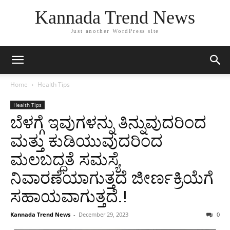
Kannada Trend News
Just another WordPress site
Home
Health Tips
Health Tips
ಬೆಳಗ್ಗೆ ಇವುಗಳನ್ನು ತಿನ್ನುವುದರಿಂದ
ಮತ್ತು ಕುಡಿಯುವುದರಿಂದ
ಮಲಬದ್ಧತೆ ಸಮಸ್ಯೆ
ನಿವಾರಣೆಯಾಗುತ್ತದೆ ಜೀರ್ಣಕ್ರಿಯೆಗೆ
ಸಹಾಯವಾಗುತ್ತದೆ.!
Kannada Trend News
-
December 29, 2023
0