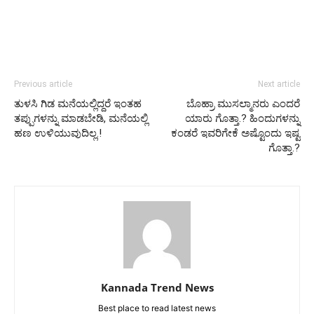
Previous article
Next article
ತುಳಸಿ ಗಿಡ ಮನೆಯಲ್ಲಿದ್ದರೆ ಇಂತಹ
ಬೊಹ್ರಾ ಮುಸಲ್ಮಾನರು ಎಂದರೆ
ತಪ್ಪುಗಳನ್ನು ಮಾಡಬೇಡಿ, ಮನೆಯಲ್ಲಿ
ಯಾರು ಗೊತ್ತಾ.? ಹಿಂದುಗಳನ್ನು
ಹಣ ಉಳಿಯುವುದಿಲ್ಲ.!
ಕಂಡರೆ ಇವರಿಗೇಕೆ ಅಷ್ಟೊಂದು ಇಷ್ಟ
ಗೊತ್ತಾ.?
Kannada Trend News
Best place to read latest news