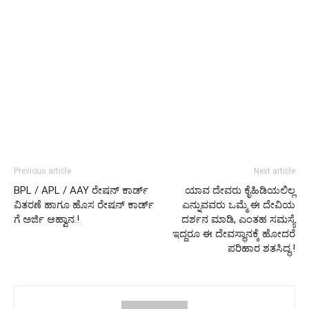
Previous article
Next article
BPL / APL / AAY ರೇಷನ್ ಕಾರ್ಡ್
ಯಾವ ದೇವರು ಕೈಹಿಡಿಯಲಿಲ್ಲ
ವಿತರಣೆ ಹಾಗೂ ಹೊಸ ರೇಷನ್ ಕಾರ್ಡ್
ಎನ್ನುವವರು ಒಮ್ಮೆ ಈ ದೇವಿಯ
ಗೆ ಅರ್ಜಿ ಆಹ್ವಾನ.!
ದರ್ಶನ ಮಾಡಿ, ಎಂತಹ ಸಮಸ್ಯೆ
ಇದ್ದರೂ ಈ ದೇವಸ್ಥಾನಕ್ಕೆ ಹೋದರೆ
ಪರಿಹಾರ ಶತಸಿದ್ಧ.!