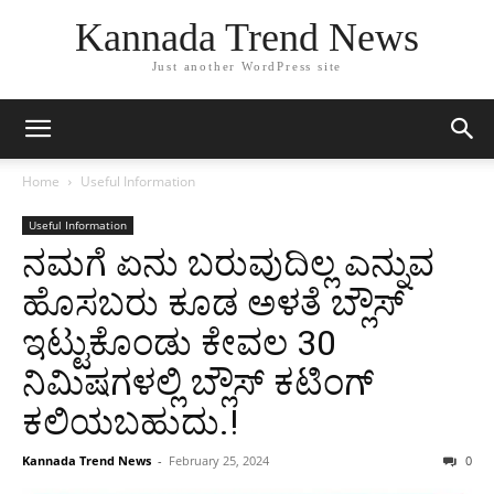
Kannada Trend News
Just another WordPress site
Home
Useful Information
Useful Information
ನಮಗೆ ಏನು ಬರುವುದಿಲ್ಲ ಎನ್ನುವ
ಹೊಸಬರು ಕೂಡ ಅಳತೆ ಬ್ಲೌಸ್
ಇಟ್ಟುಕೊಂಡು ಕೇವಲ 30
ನಿಮಿಷಗಳಲ್ಲಿ ಬ್ಲೌಸ್ ಕಟಿಂಗ್
ಕಲಿಯಬಹುದು.!
Kannada Trend News
-
February 25, 2024
0