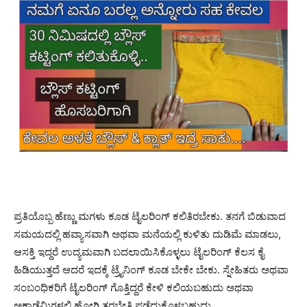
ಪ್ರತಿಯೊಬ್ಬ ಹೆಣ್ಣು ಮಗಳು ಕೂಡ ಟೈಲರಿಂಗ್ ಕಲಿತಿರಬೇಕು. ತನಗೆ ಬಿಡುವಾದ
ಸಮಯದಲ್ಲಿ ಹವ್ಯಾಸವಾಗಿ ಅಥವಾ ಮನೆಯಲ್ಲಿ ಕುಳಿತು ದುಡಿಮೆ ಮಾಡಲು,
ಆಸಕ್ತಿ ಇದ್ದರೆ ಉದ್ಯಮವಾಗಿ ಬದಲಾಯಿಸಿಕೊಳ್ಳಲು ಟೈಲರಿಂಗ್ ಕೆಲಸ ಕೈ
ಹಿಡಿಯುತ್ತದೆ ಆದರೆ ಇದಕ್ಕೆ ಟ್ರೈನಿಂಗ್ ಕೂಡ ಬೇಕೇ ಬೇಕು. ಸ್ನೇಹಿತರು ಅಥವಾ
ಸಂಬಂಧಿಕರಿಗೆ ಟೈಲರಿಂಗ್ ಗೊತ್ತಿದ್ದರೆ ಕೇಳಿ ಕಲಿಯಬಹುದು ಅಥವಾ
ಅಕಾಡೆಮಿಗಳಲ್ಲಿ ಹೋಗಿ ತರಬೇತಿ ಪಡೆದುಕೊಳ್ಳಬಹುದು.