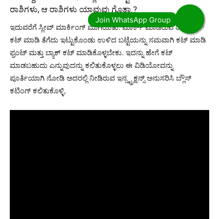
ರಾಶಿಗಳು, ಆ ರಾಶಿಗಳು ಯಾವುವು ಗೊತ್ತಾ.?
ಇದುವರೆಗೆ ಸ್ಲೀವ್ ಮಾರ್ಕಿಂಗ್ ಮುಗಿಯಿತು. ಮಾರ್ಕ್ ಮಾಡಿರುವ ರೀತಿ ಸ್ಲೀವ್
ಕಟ್ ಮಾಡಿ ತೆಗೆದು ಇಟ್ಟುಕೊಂಡು ಉಳಿದ ಬಟ್ಟೆಯನ್ನು ಸಮವಾಗಿ ಕಟ್ ಮಾಡಿ
ಫ್ರಂಟ್ ಮತ್ತು ಬ್ಯಾಕ್ ಕಟ್ ಮಾಡಿಕೊಳ್ಳಬೇಕು. ಇದನ್ನು ಹೇಗೆ ಕಟ್
ಮಾಡಬಹುದು ಎನ್ನುವುದನ್ನು ಕಲಿತುಕೊಳ್ಳಲು ಈ ವಿಡಿಯೋವನ್ನು
ಪೂರ್ತಿಯಾಗಿ ನೋಡಿ ಅದರಲ್ಲಿ ನೀಡಿರುವ ಇನ್ಸ್ಟ್ರಕ್ಷನ್ಸ್ ಅನುಸರಿಸಿ ಬ್ಲೌಸ್
ಕಟಿಂಗ್ ಕಲಿತುಕೊಳ್ಳಿ.