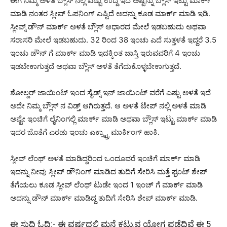
ಈಗ ನಿಮ್ಮ ಅಳತೆ ಬ್ಲೌಸ್ ನಲ್ಲಿ ಎಷ್ಟು ಉದ್ದ ಇದೆ ಅಷ್ಟನ್ನು ಬ್ಲೌಸ್ ಇಟ್ಟು ಮಾರ್ಕ್
ಮಾಡಿ ನಂತರ ಸ್ಲೀವ್ ಓಪನಿಂಗ್ ಎಷ್ಟಿದೆ ಅದನ್ನು ಕೂಡ ಮಾರ್ಕ್ ಮಾಡಿ ಇಡಿ.
ಸ್ಲೀವ್ಸ್ ಡೌನ್ ಮಾರ್ಕ್ ಅಳತೆ ಬ್ಲೌಸ್ ಆಧಾರದ ಮೇಲೆ ಇಡಬಹುದು ಅಥವಾ
ಸರಾಸರಿ ಮೇಲೆ ಇಡಬಹುದು. 32 ರಿಂದ 38 ಇಂಚು ಎದೆ ಸುತ್ತಳತೆ ಇದ್ದರೆ 3.5
ಇಂಚು ಡೌನ್ ಗೆ ಮಾರ್ಕ್ ಮಾಡಿ ಇದಕ್ಕಿಂತ ಜಾಸ್ತಿ ಇರುವವರಿಗೆ 4 ಇಂಚು
ಇಡಬೇಕಾಗುತ್ತದೆ ಅಥವಾ ಬ್ಲೌಸ್ ಅಳತೆ ತೆಗೆದುಕೊಳ್ಳಬೇಕಾಗುತ್ತದೆ.
ಶೋಲ್ಡರ್ ಜಾಯಿಂಟ್ ಇಂದ ಸೈಡ್ಸ್ ಇನ್ ಜಾಯಿಂಟ್ ವರೆಗೆ ಎಷ್ಟು ಅಳತೆ ಇದೆ
ಅದೇ ನಿಮ್ಮ ಬ್ಲೌಸ್ ನ ವಿಡ್ತ್ ಆಗಿರುತ್ತದೆ. ಆ ಅಳತೆ ಟೇಪ್ ನಲ್ಲಿ ಅಳತೆ ಮಾಡಿ
ಅಷ್ಟೇ ಇಂಚಿಗೆ ಲೈನಿಂಗಲ್ಲಿ ಮಾರ್ಕ್ ಮಾಡಿ ಅಥವಾ ಬ್ಲೌಸ್ ಇಟ್ಟು ಮಾರ್ಕ್ ಮಾಡಿ
ಇದರ ಜೊತೆಗೆ ಎರಡು ಇಂಚು ಎಕ್ಸ್ಟ್ರಾ ಮಾರ್ಕಿಂಗ್ ಹಾಕಿ.
ಸ್ಲೀವ್ ಲೆಂಥ್ ಅಳತೆ ಮಾಡಿದ್ದರಿಂದ ಒಂದೂವರೆ ಇಂಚಿಗೆ ಮಾರ್ಕ್ ಮಾಡಿ
ಇದನ್ನು ನೀವು ಸ್ಲೀವ್ ಡೌನಿಂಗ್ ಮಾಡಿದ ತುದಿಗೆ ಸೇರಿಸಿ ಮತ್ತೆ ಫ್ರಂಟ್ ಶೇಪ್
ತೆಗೆಯಲು ಕೂಡ ಸ್ಲೀವ್ ಲೆಂಥ್ ಟುಡೇ ಇಂದ 1 ಇಂಚ್ ಗೆ ಮಾರ್ಕ್ ಮಾಡಿ
ಅದನ್ನು ಡೌನ್ ಮಾರ್ಕ್ ಮಾಡಿದ್ದ ತುದಿಗೆ ಸೇರಿಸಿ ಶೇಪ್ ಮಾರ್ಕ್ ಮಾಡಿ.
ಈ ಸುದ್ದಿ ಓದಿ:-
ಈ ವರ್ಷದಲ್ಲಿ ಮನೆ ಕಟ್ಟುವ ಯೋಗ ಪಡೆದಿವೆ ಈ 5