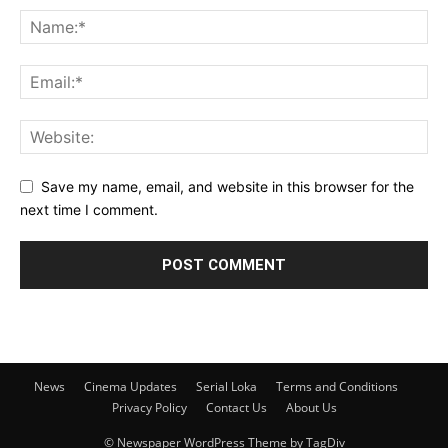
Save my name, email, and website in this browser for the
next time I comment.
News
Cinema Updates
Serial Loka
Terms and Conditions
Privacy Policy
Contact Us
About Us
© Newspaper WordPress Theme by TagDiv