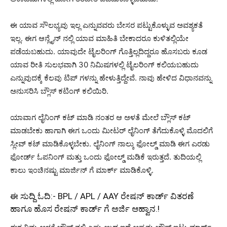
ಈ ಯಾವ ಸೌಲಭ್ಯವು ಇಲ್ಲ ಎನ್ನುವವರು ಬೇಸರ ಪಟ್ಟುಕೊಳ್ಳುವ ಅವಶ್ಯಕತೆ
ಇಲ್ಲ. ಈಗ ಆನ್ಲೈನ್ ನಲ್ಲಿ ಯಾವ ಮಾಹಿತಿ ಬೇಕಾದರೂ ಕುಳಿತಲ್ಲಿಯೇ
ಪಡೆಯಬಹುದು. ಯಾವುದೇ ಟೈಲರಿಂಗ್ ಗೊತ್ತಿಲ್ಲದಿದ್ದರೂ ಹೊಸಬರು ಕೂಡ
ಯಾವ ರೀತಿ ಸುಲಭವಾಗಿ 30 ನಿಮಿಷಗಳಲ್ಲಿ ಟೈಲರಿಂಗ್ ಕಲಿಯಬಹುದು
ಎನ್ನುವುದಕ್ಕೆ ಕೆಲವು ಟಿಪ್ ಗಳನ್ನು ಹೇಳುತ್ತಿದ್ದೇವೆ. ನಾವು ಹೇಳಿದ ವಿಧಾನವನ್ನು
ಅನುಸರಿಸಿ ಬ್ಲೌಸ್ ಕಟಿಂಗ್ ಕಲಿಯಿರಿ.
ಯಾವಾಗ ಲೈನಿಂಗ್ ಕಟ್ ಮಾಡಿ ನಂತರ ಆ ಅಳತೆ ಮೇಲೆ ಬ್ಲೌಸ್ ಕಟ್
ಮಾಡಬೇಕು ಹಾಗಾಗಿ ಈಗ ಒಂದು ಮೀಟರ್ ಲೈನಿಂಗ್ ತೆಗೆದುಕೊಳ್ಳಿ ಮೊದಲಿಗೆ
ಸ್ಲೀವ್ ಕಟ್ ಮಾಡಿಕೊಳ್ಳಬೇಕು. ಲೈನಿಂಗ್ ನಾಲ್ಕು ಫೋಲ್ಡ್ ಮಾಡಿ ಈಗ ಎರಡು
ಫೋರ್ಡ್ ಓಪನಿಂಗ್ ಮತ್ತು ಒಂದು ಫೋಲ್ಡ್ ಮಡಿಕೆ ಇರುತ್ತದೆ. ತುದಿಯಲ್ಲಿ
ಕಾಲು ಇಂಚಿನಷ್ಟು ಮಾರ್ಜಿನ್ ಗೆ ಮಾರ್ಕ್ ಮಾಡಿಕೊಳ್ಳಿ.
ಈ ಸುದ್ದಿ ಓದಿ:-
BPL / APL / AAY ರೇಷನ್ ಕಾರ್ಡ್ ವಿತರಣೆ
ಹಾಗೂ ಹೊಸ ರೇಷನ್ ಕಾರ್ಡ್ ಗೆ ಅರ್ಜಿ ಆಹ್ವಾನ.!