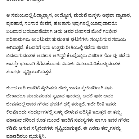
ಆ ಸಮಯದಲ್ಲಿ ವಿದ್ಯಾಭ್ಯಾಸ, ಉದ್ಯೋಗ, ಮದುವೆ ಮಕ್ಕಳು ಅಥವಾ ವ್ಯಾಪಾರ,
ವ್ಯವಹಾರ, ಸಂಸಾರ ಜೀವನ, ಹಣಕಾಸು ಇವುಗಳಲ್ಲಿ ಯಾವುದಾದರೂ
ಬಲವಾದ ಬದಲಾವಣೆಯಾಗಿ ಅದು ಅವರ ಜೀವನದ ಮೇಲೆ ಗಂಭೀರ
ಪರಿಣಾಮಗಳು ಉಂಟುಮಾಡುವಂತಹ ಘಟನೆಗಳು ಸಂಭವಿಸುವ ಸಮಯ
ಆಗಿರುತ್ತದೆ. ಕೆಲವರಿಗೆ ಇದು ಉತ್ತಮ ರೀತಿಯಲ್ಲಿ ನಡೆದು ಜೀವನ
ಬದಲಾಗುವಂತಹ ಅವಕಾಶ ಆಗಿದ್ದರೆ ಕೆಲವೊಬ್ಬರು ವಿಪರೀತ ನೋ’ವು ಪಡೆದು
ಅದನ್ನೇ ಛಲವಾಗಿ ತೆಗೆದುಕೊಂಡು ಬದುಕು ಬದಲಾಯಿಸಿಕೊಳ್ಳುವಂತಹ
ಸಂದರ್ಭ ಸೃಷ್ಟಿಯಾಗಿರುತ್ತದೆ.
ಕುಂಭ ರಾಶಿ ಅವರಿಗೆ ಸ್ನೇಹಿತರು ಹೆಚ್ಚು ಹಾಗೂ ಸ್ನೇಹಿತರಿಗಾಗಿ ಏನು
ಬೇಕಾದರೂ ಮಾಡುವಂತಹ ಸ್ವಭಾವ ಇವರದ್ದು. ಆದರೆ ಇದೇ ಅವರ
ಜೀವನದಲ್ಲಿ ಅವರ ಗೌರವ ಘನತೆಗೆ ಧಕ್ಕೆ ತರುತ್ತದೆ. ಇದೇ ರೀತಿ ಇವರು
ಕೆಲವೊಂದು ಸಂದರ್ಭಗಳಲ್ಲಿ ಸುಳ್ಳು ಹೇಳುವ ಪರಿಸ್ಥಿತಿ ಇರುತ್ತದೆ ಈ ತಪ್ಪು
ಮಾಡುವುದರಿಂದ ಕೂಡ ಮುಂದೆ ಇವರಿಗೆ ಸಮಸ್ಯೆಗಳು ಹಾಗೂ ಇವರ ಗೌರವ
ಕಡಿಮೆ ಆಗುವ ಸನ್ನಿವೇಶಗಳು ಸೃಷ್ಟಿಯಾಗುತ್ತವೆ. ಈ ಎರಡು ತಪ್ಪುಗಳನ್ನು
ಮಾಡದಿರಲು ಪ್ರಯತ್ನಿಸಿ.