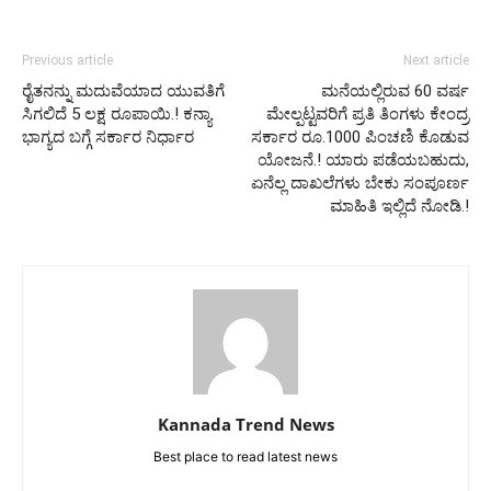
Previous article
Next article
ರೈತನನ್ನು ಮದುವೆಯಾದ ಯುವತಿಗೆ
ಮನೆಯಲ್ಲಿರುವ 60 ವರ್ಷ
ಸಿಗಲಿದೆ 5 ಲಕ್ಷ ರೂಪಾಯಿ.! ಕನ್ಯಾ
ಮೇಲ್ಪಟ್ಟವರಿಗೆ ಪ್ರತಿ ತಿಂಗಳು ಕೇಂದ್ರ
ಭಾಗ್ಯದ ಬಗ್ಗೆ ಸರ್ಕಾರ ನಿರ್ಧಾರ
ಸರ್ಕಾರ ರೂ.1000 ಪಿಂಚಣಿ ಕೊಡುವ
ಯೋಜನೆ.! ಯಾರು ಪಡೆಯಬಹುದು,
ಏನೆಲ್ಲ ದಾಖಲೆಗಳು ಬೇಕು ಸಂಪೂರ್ಣ
ಮಾಹಿತಿ ಇಲ್ಲಿದೆ ನೋಡಿ.!
Kannada Trend News
Best place to read latest news