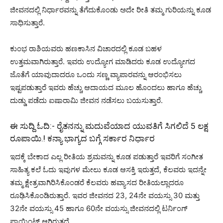
ಜೀವನದಲ್ಲಿ ನಿರ್ಧಾರವನ್ನು ತೆಗೆದುಕೊಂಡು ಅದೇ ರೀತಿ ತಮ್ಮ ಗುರಿಯನ್ನು ಕೂಡ
ಸಾಧಿಸುತ್ತಾರೆ.
ಕುಂಭ ರಾಶಿಯವರು ಹಣಕಾಸಿನ ವಿಚಾರದಲ್ಲಿ ಕೂಡ ಬಹಳ
ಉತ್ತಮವಾಗಿರುತ್ತಾರೆ. ಇವರು ಉದ್ಯೋಗ ಮಾಡಿದರು ಕೂಡ ಉದ್ಯೋಗದ
ಜೊತೆಗೆ ಯಾವುದಾದರೂ ಒಂದು ಸಣ್ಣ ವ್ಯಾಪಾರವನ್ನು ಆರಂಭಿಸಲು
ಇಷ್ಟಪಡುತ್ತಾರೆ ಇವರು ಹೆಚ್ಚು ಆದಾಯದ ಮೂಲ ಹೊಂದಲು ಹಾಗೂ ಹೆಚ್ಚು
ದುಡ್ಡು ಪಡೆದು ಐಷಾರಾಮಿ ಜೀವನ ನಡೆಸಲು ಬಯಸುತ್ತಾರೆ.
ಈ ಸುದ್ದಿ ಓದಿ:-
ರೈತನನ್ನು ಮದುವೆಯಾದ ಯುವತಿಗೆ ಸಿಗಲಿದೆ 5 ಲಕ್ಷ
ರೂಪಾಯಿ.! ಕನ್ಯಾ ಭಾಗ್ಯದ ಬಗ್ಗೆ ಸರ್ಕಾರ ನಿರ್ಧಾರ
ಇದಕ್ಕೆ ಬೇಕಾದ ಎಲ್ಲ ರೀತಿಯ ಶ್ರಮವನ್ನು ಕೂಡ ಪಡುತ್ತಾರೆ ಇವರಿಗೆ ಸಂಗೀತ
ಸಾಹಿತ್ಯ ಕಲೆ ಓದು ಇವುಗಳ ಮೇಲು ಕೂಡ ಆಸಕ್ತಿ ಇರುತ್ತದೆ, ಕೆಲವರು ಇದನ್ನೇ
ತಮ್ಮ ಕ್ಷೇತ್ರವಾಗಿರಿಸಿಕೊಂಡರೆ ಕೆಲವರು ಹವ್ಯಾಸದ ರೀತಿಯಲ್ಲಾದರೂ
ರೂಢಿಸಿಕೊಂಡಿರುತ್ತಾರೆ. ಇವರ ಜೀವನದ 23, 24ನೇ ವಯಸ್ಸು 30 ಮತ್ತು
32ನೇ ವಯಸ್ಸು 45 ಹಾಗೂ 60ನೇ ವಯಸ್ಸು ಜೀವನದಲ್ಲಿ ಟರ್ನಿಂಗ್
ಪಾಯಿಂಟ್ ಆಗಿರುತ್ತದೆ.