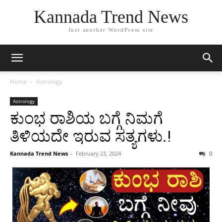
Kannada Trend News
Just another WordPress site
Home
Astrology
Astrology
ಕುಂಭ ರಾಶಿಯ ಬಗ್ಗೆ ನಿಮಗೆ
ತಿಳಿಯದೇ ಇರುವ ಸತ್ಯಗಳು.!
Kannada Trend News
-
February 23, 2024
0