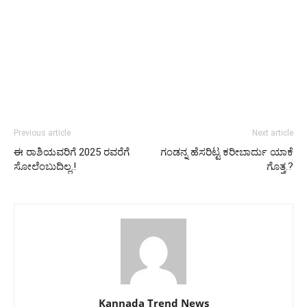
Previous article
Next article
ಈ ರಾಶಿಯವರಿಗೆ 2025 ರವರೆಗೆ
ಗಂಡನ್ನ ಹೆಸರಿಟ್ಟ ಕರೀಬಾರ್ದು ಯಾಕೆ
ಸೋಲೆಂಬುದಿಲ್ಲ.!
ಗೊತ್ತ.?
Kannada Trend News