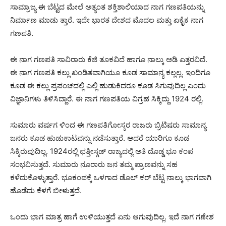
ಸಾಮ್ರಾಜ್ಯ ಈ ಬೆಟ್ಟದ ಮೇಲೆ ಅತ್ಯಂತ ಶಕ್ತಿಶಾಲಿಯಾದ ನಾಗ ಗಣಪತಿಯನ್ನು
ನಿರ್ಮಾಣ ಮಾಡು ತ್ತಾರೆ. ಇದೇ ಭಾರತ ದೇಶದ ಮೊದಲ ಮತ್ತು ಏಕೈಕ ನಾಗ
ಗಣಪತಿ.
ಈ ನಾಗ ಗಣಪತಿ ಸಾವಿರಾರು ಕೆಜಿ ತೂಕವಿದೆ ಹಾಗೂ ನಾಲ್ಕು ಅಡಿ ಎತ್ತರವಿದೆ.
ಈ ನಾಗ ಗಣಪತಿ ಕಲ್ಲು ಖಂಡಿತವಾಗಿಯೂ ಕೂಡ ಸಾಮಾನ್ಯ ಕಲ್ಲಲ್ಲ. ಇಂದಿಗೂ
ಕೂಡ ಈ ಕಲ್ಲು ಪ್ರಪಂಚದಲ್ಲಿ ಎಲ್ಲಿ ಹುಡುಕಿದರೂ ಕೂಡ ಸಿಗುವುದಿಲ್ಲ ಎಂದು
ವಿಜ್ಞಾನಿಗಳು ತಿಳಿಸಿದ್ದಾರೆ. ಈ ನಾಗ ಗಣಪತಿಯ ವಿಗ್ರಹ ಸಿಕ್ಕಿದ್ದು 1924 ರಲ್ಲಿ.
ಸುಮಾರು ವರ್ಷಗ ಳಿಂದ ಈ ಗಣಪತಿಗೋಸ್ಕರ ರಾಜರು ಬ್ರಿಟಿಷರು ಸಾಮಾನ್ಯ
ಜನರು ಕೂಡ ಹುಡುಕಾಟವನ್ನು ನಡೆಸುತ್ತಾರೆ. ಆದರೆ ಯಾರಿಗೂ ಕೂಡ
ಸಿಕ್ಕಿರುವುದಿಲ್ಲ. 1924ರಲ್ಲಿ ಛತ್ತೀಸ್ಗಡ್ ರಾಜ್ಯದಲ್ಲಿ ಅತಿ ದೊಡ್ಡ ಭೂ ಕಂಪ
ಸಂಭವಿಸುತ್ತದೆ. ಸುಮಾರು ನೂರಾರು ಜನ ತಮ್ಮ ಪ್ರಾಣವನ್ನು ಸಹ
ಕಳೆದುಕೊಳ್ಳುತ್ತಾರೆ. ಭೂಕಂಪಕ್ಕೆ ಒಳಗಾದ ಡೊಲ್ ಕರ್ ಬೆಟ್ಟ ನಾಲ್ಕು ಭಾಗವಾಗಿ
ಹೊಡೆದು ಕೆಳಗೆ ಬೀಳುತ್ತದೆ.
ಒಂದು ಭಾಗ ಮಾತ್ರ ಹಾಗೆ ಉಳಿಯುತ್ತದೆ ಏನು ಆಗುವುದಿಲ್ಲ. ಇದೆ ನಾಗ ಗಣೇಶ