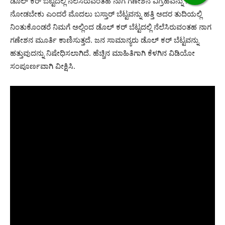
ಡೊಲ್ ಕರ್ ಬೆಟ್ಟದಲ್ಲಿ ನೆಲೆಸಿರುವಂತಹ ನಾಗ ಗಣೇಶನ ವಿಗ್ರಹವನ್ನು ನಾವು
ನೋಡಬೇಕು ಎಂದರೆ ಮೊದಲು ಬಸ್ತಾರ್ ಬೆಟ್ಟವನ್ನು ಹತ್ತಿ ಅದರ ತುದಿಯಲ್ಲಿ
ನಿಂತುಕೊಂಡರೆ ನಿಮಗೆ ಅಲ್ಲಿಂದ ಡೊಲ್ ಕರ್ ಬೆಟ್ಟದಲ್ಲಿ ನೆಲೆಸಿರುವಂತಹ ನಾಗ
ಗಣೇಶನ ಮೂರ್ತಿ ಕಾಣಿಸುತ್ತದೆ. ಜನ ಸಾಮಾನ್ಯರು ಡೊಲ್ ಕರ್ ಬೆಟ್ಟವನ್ನು
ಹತ್ತುವುದನ್ನು ನಿಷೇಧಿಸಲಾಗಿದೆ. ಹೆಚ್ಚಿನ ಮಾಹಿತಿಗಾಗಿ ಕೆಳಗಿನ ವಿಡಿಯೋ
ಸಂಪೂರ್ಣವಾಗಿ ವೀಕ್ಷಿಸಿ.