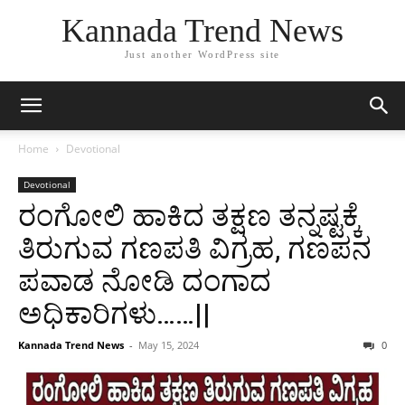
Kannada Trend News
Just another WordPress site
Home
Devotional
Devotional
ರಂಗೋಲಿ ಹಾಕಿದ ತಕ್ಷಣ ತನ್ನಷ್ಟಕ್ಕೆ
ತಿರುಗುವ ಗಣಪತಿ ವಿಗ್ರಹ, ಗಣಪನ
ಪವಾಡ ನೋಡಿ ದಂಗಾದ
ಅಧಿಕಾರಿಗಳು……||
Kannada Trend News
-
May 15, 2024
0