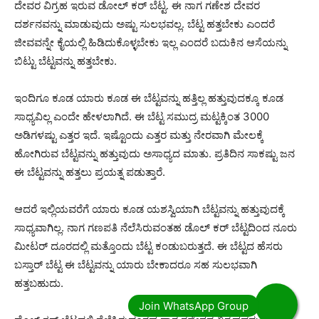
ದೇವರ ವಿಗ್ರಹ ಇರುವ ಡೋಲ್ ಕರ್ ಬೆಟ್ಟ. ಈ ನಾಗ ಗಣೇಶ ದೇವರ
ದರ್ಶನವನ್ನು ಮಾಡುವುದು ಅಷ್ಟು ಸುಲಭವಲ್ಲ. ಬೆಟ್ಟ ಹತ್ತಬೇಕು ಎಂದರೆ
ಜೀವವನ್ನೇ ಕೈಯಲ್ಲಿ ಹಿಡಿದುಕೊಳ್ಳಬೇಕು ಇಲ್ಲ ಎಂದರೆ ಬದುಕಿನ ಆಸೆಯನ್ನು
ಬಿಟ್ಟು ಬೆಟ್ಟವನ್ನು ಹತ್ತಬೇಕು.
ಇಂದಿಗೂ ಕೂಡ ಯಾರು ಕೂಡ ಈ ಬೆಟ್ಟವನ್ನು ಹತ್ತಿಲ್ಲ ಹತ್ತುವುದಕ್ಕೂ ಕೂಡ
ಸಾಧ್ಯವಿಲ್ಲ ಎಂದೇ ಹೇಳಲಾಗಿದೆ. ಈ ಬೆಟ್ಟ ಸಮುದ್ರ ಮಟ್ಟಕ್ಕಿಂತ 3000
ಅಡಿಗಳಷ್ಟು ಎತ್ತರ ಇದೆ. ಇಷ್ಟೊಂದು ಎತ್ತರ ಮತ್ತು ನೇರವಾಗಿ ಮೇಲಕ್ಕೆ
ಹೋಗಿರುವ ಬೆಟ್ಟವನ್ನು ಹತ್ತುವುದು ಅಸಾಧ್ಯದ ಮಾತು. ಪ್ರತಿದಿನ ಸಾಕಷ್ಟು ಜನ
ಈ ಬೆಟ್ಟವನ್ನು ಹತ್ತಲು ಪ್ರಯತ್ನ ಪಡುತ್ತಾರೆ.
ಆದರೆ ಇಲ್ಲಿಯವರೆಗೆ ಯಾರು ಕೂಡ ಯಶಸ್ವಿಯಾಗಿ ಬೆಟ್ಟವನ್ನು ಹತ್ತುವುದಕ್ಕೆ
ಸಾಧ್ಯವಾಗಿಲ್ಲ. ನಾಗ ಗಣಪತಿ ನೆಲೆಸಿರುವಂತಹ ಡೊಲ್ ಕರ್ ಬೆಟ್ಟದಿಂದ ನೂರು
ಮೀಟರ್ ದೂರದಲ್ಲಿ ಮತ್ತೊಂದು ಬೆಟ್ಟ ಕಂಡುಬರುತ್ತದೆ. ಈ ಬೆಟ್ಟದ ಹೆಸರು
ಬಸ್ತಾರ್ ಬೆಟ್ಟ ಈ ಬೆಟ್ಟವನ್ನು ಯಾರು ಬೇಕಾದರೂ ಸಹ ಸುಲಭವಾಗಿ
ಹತ್ತಬಹುದು.