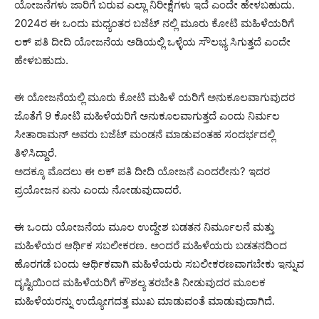
ಯೋಜನೆಗಳು ಜಾರಿಗೆ ಬರುವ ಎಲ್ಲಾ ನಿರೀಕ್ಷೆಗಳು ಇದೆ ಎಂದೇ ಹೇಳಬಹುದು.
2024ರ ಈ ಒಂದು ಮಧ್ಯಂತರ ಬಜೆಟ್ ನಲ್ಲಿ ಮೂರು ಕೋಟಿ ಮಹಿಳೆಯರಿಗೆ
ಲಕ್ ಪತಿ ದೀದಿ ಯೋಜನೆಯ ಅಡಿಯಲ್ಲಿ ಒಳ್ಳೆಯ ಸೌಲಭ್ಯ ಸಿಗುತ್ತದೆ ಎಂದೇ
ಹೇಳಬಹುದು.
ಈ ಯೋಜನೆಯಲ್ಲಿ ಮೂರು ಕೋಟಿ ಮಹಿಳೆ ಯರಿಗೆ ಅನುಕೂಲವಾಗುವುದರ
ಜೊತೆಗೆ 9 ಕೋಟಿ ಮಹಿಳೆಯರಿಗೆ ಅನುಕೂಲವಾಗುತ್ತದೆ ಎಂದು ನಿರ್ಮಲ
ಸೀತಾರಾಮನ್ ಅವರು ಬಜೆಟ್ ಮಂಡನೆ ಮಾಡುವಂತಹ ಸಂದರ್ಭದಲ್ಲಿ
ತಿಳಿಸಿದ್ದಾರೆ.
ಅದಕ್ಕೂ ಮೊದಲು ಈ ಲಕ್ ಪತಿ ದೀದಿ ಯೋಜನೆ ಎಂದರೇನು? ಇದರ
ಪ್ರಯೋಜನ ಏನು ಎಂದು ನೋಡುವುದಾದರೆ.
ಈ ಒಂದು ಯೋಜನೆಯ ಮೂಲ ಉದ್ದೇಶ ಬಡತನ ನಿರ್ಮೂಲನೆ ಮತ್ತು
ಮಹಿಳೆಯರ ಆರ್ಥಿಕ ಸಬಲೀಕರಣ. ಅಂದರೆ ಮಹಿಳೆಯರು ಬಡತನದಿಂದ
ಹೊರಗಡೆ ಬಂದು ಆರ್ಥಿಕವಾಗಿ ಮಹಿಳೆಯರು ಸಬಲೀಕರಣವಾಗಬೇಕು ಇನ್ನುವ
ದೃಷ್ಟಿಯಿಂದ ಮಹಿಳೆಯರಿಗೆ ಕೌಶಲ್ಯ ತರಬೇತಿ ನೀಡುವುದರ ಮೂಲಕ
ಮಹಿಳೆಯರನ್ನು ಉದ್ಯೋಗದತ್ತ ಮುಖ ಮಾಡುವಂತೆ ಮಾಡುವುದಾಗಿದೆ.