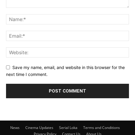
Save my name, email, and website in this browser for the
next time I comment.
News
Cinema Updates
Serial Loka
Terms and Conditions
Privacy Policy
Contact Us
About Us