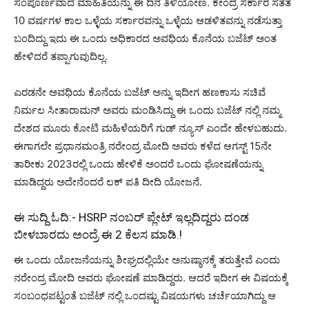
ಸಂಪೂರ್ಣವಾದ ಮಾಹಿತಿಯನ್ನು ಈ ದಿನ ತಿಳಿಯೋಣ. ಕೇಂದ್ರ ಸರ್ಕಾರ ಸತತ
10 ವರ್ಷಗಳ ಕಾಲ ಒಳ್ಳೆಯ ಸರ್ಕಾರವನ್ನು ಒಳ್ಳೆಯ ಆಡಳಿತವನ್ನು ನಡೆಸುತ್ತಾ
ಬಂದಿದ್ದು ಇದು ಈ ಒಂದು ಅಧಿಕಾರದ ಅವಧಿಯ ಕೊನೆಯ ಬಜೆಟ್ ಅಂತ
ಹೇಳಿದರೆ ತಪ್ಪಾಗುವುದಿಲ್ಲ.
ಎರಡನೇ ಅವಧಿಯ ಕೊನೆಯ ಬಜೆಟ್ ಅನ್ನು ಇದೀಗ ಹಣಕಾಸು ಸಚಿವೆ
ನಿರ್ಮಲ ಸೀತಾರಾಮನ್ ಅವರು ಮಂಡಿಸಿದ್ದು ಈ ಒಂದು ಬಜೆಟ್ ನಲ್ಲಿ ನಮ್ಮ
ದೇಶದ ಮೂರು ಕೋಟಿ ಮಹಿಳೆಯರಿಗೆ ಗುಡ್ ನ್ಯೂಸ್ ಎಂದೇ ಹೇಳಬಹುದು.
ಈಗಾಗಲೇ ಪ್ರಧಾನಮಂತ್ರಿ ನರೇಂದ್ರ ಮೋದಿ ಅವರು ಕಳೆದ ಆಗಸ್ಟ್ 15ನೇ
ತಾರೀಕು 2023ರಲ್ಲಿ ಒಂದು ಹೇಳಿಕೆ ಅಂದರೆ ಒಂದು ಘೋಷಣೆಯನ್ನು
ಮಾಡಿದ್ದರು ಅದೇನೆಂದರೆ ಲಕ್ ಪತಿ ದೀದಿ ಯೋಜನೆ.
ಈ ಸುದ್ದಿ ಓದಿ:-
HSRP ನಂಬರ್ ಪ್ಲೇಟ್ ಇಲ್ಲದಿದ್ದರು ದಂಡ
ಬೀಳಬಾರದು ಅಂದ್ರೆ ಈ 2 ಕೆಲಸ ಮಾಡಿ.!
ಈ ಒಂದು ಯೋಜನೆಯನ್ನು ಶೀಘ್ರದಲ್ಲಿಯೇ ಅನುಷ್ಠಾನಕ್ಕೆ ತರುತ್ತೇವೆ ಎಂದು
ನರೇಂದ್ರ ಮೋದಿ ಅವರು ಘೋಷಣೆ ಮಾಡಿದ್ದರು. ಆದರೆ ಇದೀಗ ಈ ವಿಷಯಕ್ಕೆ
ಸಂಬಂಧಪಟ್ಟಂತೆ ಬಜೆಟ್ ನಲ್ಲಿ ಒಂದಷ್ಟು ವಿಷಯಗಳು ಚರ್ಚೆಯಾಗಿದ್ದು ಆ