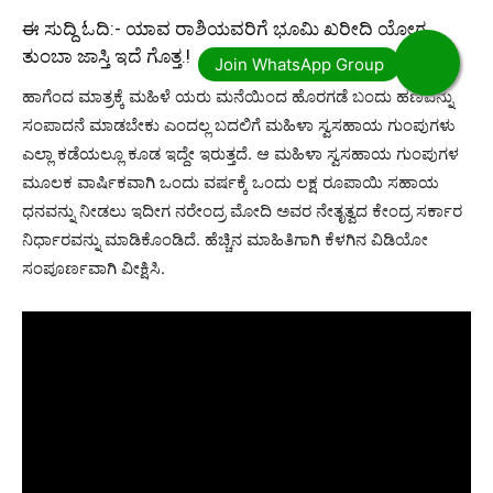
ಈ ಸುದ್ದಿ ಓದಿ:-
ಯಾವ ರಾಶಿಯವರಿಗೆ ಭೂಮಿ ಖರೀದಿ ಯೋಗ
ತುಂಬಾ ಜಾಸ್ತಿ ಇದೆ ಗೊತ್ತ.!
ಹಾಗೆಂದ ಮಾತ್ರಕ್ಕೆ ಮಹಿಳೆ ಯರು ಮನೆಯಿಂದ ಹೊರಗಡೆ ಬಂದು ಹಣವನ್ನು
ಸಂಪಾದನೆ ಮಾಡಬೇಕು ಎಂದಲ್ಲ ಬದಲಿಗೆ ಮಹಿಳಾ ಸ್ವಸಹಾಯ ಗುಂಪುಗಳು
ಎಲ್ಲಾ ಕಡೆಯಲ್ಲೂ ಕೂಡ ಇದ್ದೇ ಇರುತ್ತದೆ. ಆ ಮಹಿಳಾ ಸ್ವಸಹಾಯ ಗುಂಪುಗಳ
ಮೂಲಕ ವಾರ್ಷಿಕವಾಗಿ ಒಂದು ವರ್ಷಕ್ಕೆ ಒಂದು ಲಕ್ಷ ರೂಪಾಯಿ ಸಹಾಯ
ಧನವನ್ನು ನೀಡಲು ಇದೀಗ ನರೇಂದ್ರ ಮೋದಿ ಅವರ ನೇತೃತ್ವದ ಕೇಂದ್ರ ಸರ್ಕಾರ
ನಿರ್ಧಾರವನ್ನು ಮಾಡಿಕೊಂಡಿದೆ. ಹೆಚ್ಚಿನ ಮಾಹಿತಿಗಾಗಿ ಕೆಳಗಿನ ವಿಡಿಯೋ
ಸಂಪೂರ್ಣವಾಗಿ ವೀಕ್ಷಿಸಿ.