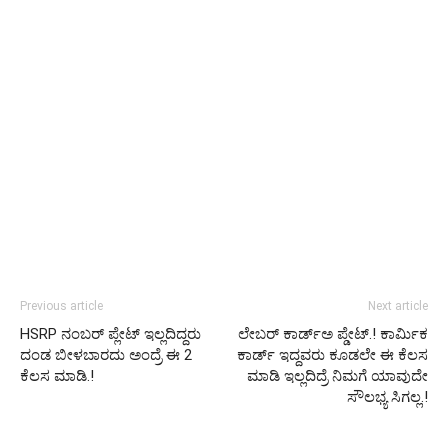
Previous article
Next article
HSRP ನಂಬರ್ ಪ್ಲೇಟ್ ಇಲ್ಲದಿದ್ದರು
ಲೇಬರ್ ಕಾರ್ಡ್ಅ ಪ್ಡೇಟ್.! ಕಾರ್ಮಿಕ
ದಂಡ ಬೀಳಬಾರದು ಅಂದ್ರೆ ಈ 2
ಕಾರ್ಡ್ ಇದ್ದವರು ಕೂಡಲೇ ಈ ಕೆಲಸ
ಕೆಲಸ ಮಾಡಿ.!
ಮಾಡಿ ಇಲ್ಲದಿದ್ರೆ ನಿಮಗೆ ಯಾವುದೇ
ಸೌಲಭ್ಯ ಸಿಗಲ್ಲ.!