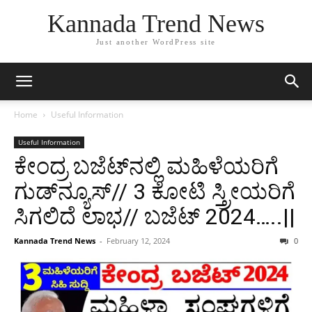
Kannada Trend News
Just another WordPress site
Home
Useful Information
Useful Information
ಕೇಂದ್ರ ಬಜೆಟ್‌ನಲ್ಲಿ ಮಹಿಳೆಯರಿಗೆ
ಗುಡ್‌ನ್ಯೂಸ್// 3 ಕೋಟಿ ಸ್ತ್ರೀಯರಿಗೆ
ಸಿಗಲಿದೆ ಲಾಭ// ಬಜೆಟ್ 2024…..||
Kannada Trend News
-
February 12, 2024
0