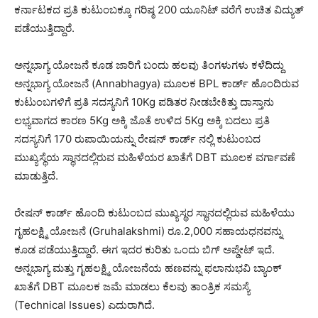
ಕರ್ನಾಟಕದ ಪ್ರತಿ ಕುಟುಂಬಕ್ಕೂ ಗರಿಷ್ಠ 200 ಯೂನಿಟ್ ವರೆಗೆ ಉಚಿತ ವಿದ್ಯುತ್
ಪಡೆಯುತ್ತಿದ್ದಾರೆ.
ಅನ್ನಭಾಗ್ಯ ಯೋಜನೆ ಕೂಡ ಜಾರಿಗೆ ಬಂದು ಹಲವು ತಿಂಗಳುಗಳು ಕಳೆದಿದ್ದು
ಅನ್ನಭಾಗ್ಯ ಯೋಜನೆ (Annabhagya) ಮೂಲಕ BPL ಕಾರ್ಡ್ ಹೊಂದಿರುವ
ಕುಟುಂಬಗಳಿಗೆ ಪ್ರತಿ ಸದಸ್ಯನಿಗೆ 10Kg ಪಡಿತರ ನೀಡಬೇಕಿತ್ತು ದಾಸ್ತಾನು
ಲಭ್ಯವಾಗದ ಕಾರಣ 5Kg ಅಕ್ಕಿ ಜೊತೆ ಉಳಿದ 5Kg ಅಕ್ಕಿ ಬದಲು ಪ್ರತಿ
ಸದಸ್ಯನಿಗೆ 170 ರುಪಾಯಿಯನ್ನು ರೇಷನ್ ಕಾರ್ಡ್ ನಲ್ಲಿ ಕುಟುಂಬದ
ಮುಖ್ಯಸ್ಥೆಯ ಸ್ಥಾನದಲ್ಲಿರುವ ಮಹಿಳೆಯರ ಖಾತೆಗೆ DBT ಮೂಲಕ ವರ್ಗಾವಣೆ
ಮಾಡುತ್ತಿದೆ.
ರೇಷನ್ ಕಾರ್ಡ್ ಹೊಂದಿ ಕುಟುಂಬದ ಮುಖ್ಯಸ್ಥರ ಸ್ಥಾನದಲ್ಲಿರುವ ಮಹಿಳೆಯು
ಗೃಹಲಕ್ಷ್ಮಿ ಯೋಜನೆ (Gruhalakshmi) ರೂ.2,000 ಸಹಾಯಧನವನ್ನು
ಕೂಡ ಪಡೆಯುತ್ತಿದ್ದಾರೆ. ಈಗ ಇದರ ಕುರಿತು ಒಂದು ಬಿಗ್ ಅಪ್ಡೇಟ್ ಇದೆ.
ಅನ್ನಭಾಗ್ಯ ಮತ್ತು ಗೃಹಲಕ್ಷ್ಮಿ ಯೋಜನೆಯ ಹಣವನ್ನು ಫಲಾನುಭವಿ ಬ್ಯಾಂಕ್
ಖಾತೆಗೆ DBT ಮೂಲಕ ಜಮೆ ಮಾಡಲು ಕೆಲವು ತಾಂತ್ರಿಕ ಸಮಸ್ಯೆ
(Technical Issues) ಎದುರಾಗಿದೆ.