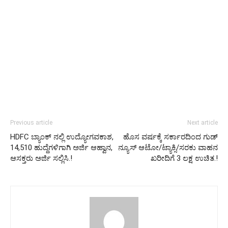
Previous article
Next article
HDFC ಬ್ಯಾಂಕ್ ನಲ್ಲಿ ಉದ್ಯೋಗವಕಾಶ,
ಹೊಸ ವರ್ಷಕ್ಕೆ ಸರ್ಕಾರದಿಂದ ಗುಡ್
14,510 ಹುದ್ದೆಗಳಿಗಾಗಿ ಅರ್ಜಿ ಆಹ್ವಾನ,
ನ್ಯೂಸ್ ಆಟೋ/ಟ್ಯಾಕ್ಸಿ/ಸರಕು ವಾಹನ
ಆಸಕ್ತರು ಅರ್ಜಿ ಸಲ್ಲಿಸಿ.!
ಖರೀದಿಗೆ 3 ಲಕ್ಷ ಉಚಿತ.!