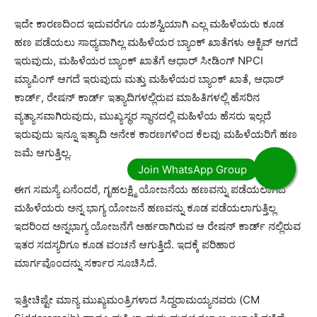
ಇದೇ ಕಾರಣದಿಂದ ಇದುವರೆಗೂ ಯಶಸ್ವಿಯಾಗಿ ಎಲ್ಲ ಮಹಿಳೆಯರು ಕೂಡ
ಹಣ ಪಡೆಯಲು ಸಾಧ್ಯವಾಗಿಲ್ಲ ಮಹಿಳೆಯರ ಬ್ಯಾಂಕ್ ಖಾತೆಗಳು ಆಕ್ಟಿವ್ ಆಗದೆ
ಇರುವುದು, ಮಹಿಳೆಯರ ಬ್ಯಾಂಕ್ ಖಾತೆಗೆ ಆಧಾರ್ ಸೀಡಿಂಗ್ NPCI
ಮ್ಯಾಪಿಂಗ್ ಆಗದೆ ಇರುವುದು ಮತ್ತು ಮಹಿಳೆಯರ ಬ್ಯಾಂಕ್ ಖಾತೆ, ಆಧಾರ್
ಕಾರ್ಡ್, ರೇಷನ್ ಕಾರ್ಡ್ ಇತ್ಯಾದಿಗಳಲ್ಲಿರುವ ಮಾಹಿತಿಗಳಲ್ಲಿ ಹೆಸರಿನ
ವ್ಯತ್ಯಾಸವಾಗಿರುವುದು, ಮುಖ್ಯಸ್ಥರ ಸ್ಥಾನದಲ್ಲಿ ಮಹಿಳೆಯ ಹೆಸರು ಇಲ್ಲದೆ
ಇರುವುದು ಇನ್ನೂ ಇತ್ಯಾದಿ ಅನೇಕ ಕಾರಣಗಳಿಂದ ಕೆಲವು ಮಹಿಳೆಯರಿಗೆ ಹಣ
ಜಮೆ ಆಗುತ್ತಿಲ್ಲ.
ಈಗ ಸಮಸ್ಯೆ ಏನೆಂದರೆ, ಗೃಹಲಕ್ಷ್ಮಿ ಯೋಜನೆಯ ಹಣವನ್ನು ಪಡೆಯಲಾಗದ
ಮಹಿಳೆಯರು ಅನ್ನ ಭಾಗ್ಯ ಯೋಜನೆ ಹಣವನ್ನು ಕೂಡ ಪಡೆಯಲಾಗುತ್ತಿಲ್ಲ
ಇದರಿಂದ ಅನ್ನಭಾಗ್ಯ ಯೋಜನೆಗೆ ಅರ್ಹರಾಗಿರುವ ಆ ರೇಷನ್ ಕಾರ್ಡ್ ನಲ್ಲಿರುವ
ಇತರ ಸದಸ್ಯರಿಗೂ ಕೂಡ ವಂಚನೆ ಆಗುತ್ತಿದೆ. ಇದಕ್ಕೆ ಪರಿಹಾರ
ಮಾರ್ಗವೊಂದನ್ನು ಸರ್ಕಾರ ಸೂಚಿಸಿದೆ.
ಇತ್ತೀಚಿಷ್ಟೇ ಮಾನ್ಯ ಮುಖ್ಯಮಂತ್ರಿಗಳಾದ ಸಿದ್ದರಾಮಯ್ಯನವರು (CM