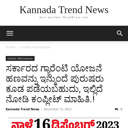
Kannada Trend News
Just another WordPress site
Home
Useful Information
Useful Information
ಸರ್ಕಾರದ ಗ್ಯಾರೆಂಟಿ ಯೋಜನೆ
ಹಣವನ್ನು ಇನ್ಮುಂದೆ ಪುರುಷರು
ಕೂಡ ಪಡೆಯಬಹುದು, ಇಲ್ಲಿದೆ
ನೋಡಿ ಕಂಪ್ಲೀಟ್ ಮಾಹಿತಿ.!
Kannada Trend News
-
December 15, 2023
0