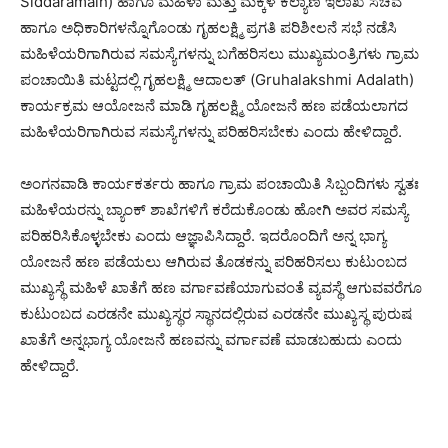
Siddaramaih) ಹಾಗೂ ಮಹಿಳಾ ಮತ್ತು ಮಕ್ಕಳ ಕಲ್ಯಾಣ ಇಲಾಖೆ ಸಚಿವೆ
ಹಾಗೂ ಅಧಿಕಾರಿಗಳನ್ನೊಗೊಂಡು ಗೃಹಲಕ್ಷ್ಮಿ ಪ್ರಗತಿ ಪರಿಶೀಲನೆ ಸಭೆ ನಡೆಸಿ
ಮಹಿಳೆಯರಿಗಾಗಿರುವ ಸಮಸ್ಯೆಗಳನ್ನು ಬಗೆಹರಿಸಲು ಮುಖ್ಯಮಂತ್ರಿಗಳು ಗ್ರಾಮ
ಪಂಚಾಯಿತಿ ಮಟ್ಟದಲ್ಲಿ ಗೃಹಲಕ್ಷ್ಮಿ ಆದಾಲತ್ (Gruhalakshmi Adalath)
ಕಾರ್ಯಕ್ರಮ ಆಯೋಜನೆ ಮಾಡಿ ಗೃಹಲಕ್ಷ್ಮಿ ಯೋಜನೆ ಹಣ ಪಡೆಯಲಾಗದ
ಮಹಿಳೆಯರಿಗಾಗಿರುವ ಸಮಸ್ಯೆಗಳನ್ನು ಪರಿಹರಿಸಬೇಕು ಎಂದು ಹೇಳಿದ್ದಾರೆ.
ಅಂಗನವಾಡಿ ಕಾರ್ಯಕರ್ತರು ಹಾಗೂ ಗ್ರಾಮ ಪಂಚಾಯಿತಿ ಸಿಬ್ಬಂದಿಗಳು ಸ್ವತಃ
ಮಹಿಳೆಯರನ್ನು ಬ್ಯಾಂಕ್ ಶಾಖೆಗಳಿಗೆ ಕರೆದುಕೊಂಡು ಹೋಗಿ ಅವರ ಸಮಸ್ಯೆ
ಪರಿಹರಿಸಿಕೊಳ್ಳಬೇಕು ಎಂದು ಆಜ್ಞಾಪಿಸಿದ್ದಾರೆ. ಇದರೊಂದಿಗೆ ಅನ್ನ ಭಾಗ್ಯ
ಯೋಜನೆ ಹಣ ಪಡೆಯಲು ಆಗಿರುವ ತೊಡಕನ್ನು ಪರಿಹರಿಸಲು ಕುಟುಂಬದ
ಮುಖ್ಯಸ್ಥೆ ಮಹಿಳೆ ಖಾತೆಗೆ ಹಣ ವರ್ಗಾವಣೆಯಾಗುವಂತೆ ವ್ಯವಸ್ಥೆ ಆಗುವವರೆಗೂ
ಕುಟುಂಬದ ಎರಡನೇ ಮುಖ್ಯಸ್ಥರ ಸ್ಥಾನದಲ್ಲಿರುವ ಎರಡನೇ ಮುಖ್ಯಸ್ಥ ಪುರುಷ
ಖಾತೆಗೆ ಅನ್ನಭಾಗ್ಯ ಯೋಜನೆ ಹಣವನ್ನು ವರ್ಗಾವಣೆ ಮಾಡಬಹುದು ಎಂದು
ಹೇಳಿದ್ದಾರೆ.