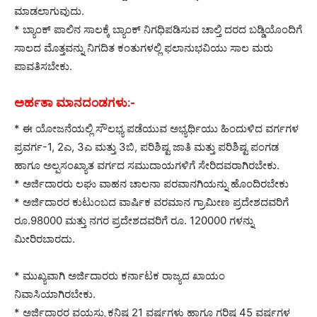
ಮಾಡಲಾಗುವುದು.
* ಬ್ಯಾಂಕ್‌ ಪಾಲಿನ ಸಾಲಕ್ಕೆ ಬ್ಯಾಂಕ್‌ ನಿಗಧಿಪಡಿಸುವ ಚಾಲ್ತಿ ದರದ ಬಡ್ಡಿಯೊಂದಿಗೆ
ಸಾಲದ ಮೊತ್ತವನ್ನು ನಿಗದಿತ ಕಂತುಗಳಲ್ಲಿ ಫಲಾನುಭವಿಯು ಸಾಲ ಮರು
ಪಾವತಿಸಬೇಕು.
ಅರ್ಹತಾ ಮಾನದಂಡಗಳು:-
* ಈ ಯೋಜನೆಯಲ್ಲಿ ಸೌಲಭ್ಯ ಪಡೆಯುವ ಅಭ್ಯರ್ಥಿಯು ಹಿಂದುಳಿದ ವರ್ಗಗಳ
ಪ್ರವರ್ಗ-1, 2ಎ, 3ಎ ಮತ್ತು 3ಬಿ, ಪರಿಶಿಷ್ಟ ಜಾತಿ ಮತ್ತು ಪರಿಶಿಷ್ಟ ಪಂಗಡ
ಹಾಗೂ ಅಲ್ಪಸಂಖ್ಯಾತ ವರ್ಗದ ಸಮುದಾಯಗಳಿಗೆ ಸೇರಿದವರಾಗಿರಬೇಕು.
* ಅರ್ಜಿದಾರರು ಲಘು ವಾಹನ ಚಾಲನಾ ಪರವಾನಗಿಯನ್ನು ಹೊಂದಿರಬೇಕು
* ಅರ್ಜಿದಾರರ ಕುಟುಂಬದ ವಾರ್ಷಿಕ ವರಮಾನ ಗ್ರಾಮೀಣ ಪ್ರದೇಶದವರಿಗೆ
ರೂ.98000 ಮತ್ತು ನಗರ ಪ್ರದೇಶದವರಿಗೆ ರೂ. 120000 ಗಳನ್ನು
ಮೀರಿರಬಾರದು.
* ಮುಖ್ಯವಾಗಿ ಅರ್ಜಿದಾರರು ಕರ್ನಾಟಕ ರಾಜ್ಯದ ಖಾಯಂ
ನಿವಾಸಿಯಾಗಿರಬೇಕು.
* ಅರ್ಜಿದಾರರ ವಯಸ್ಸು ಕನಿಷ್ಠ 21 ವರ್ಷಗಳು ಹಾಗೂ ಗರಿಷ್ಠ 45 ವರ್ಷಗಳ