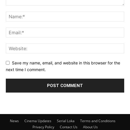
Save my name, email, and website in this browser for the
next time I comment.
News
Cinema Updates
Serial Loka
Terms and Conditions
Privacy Policy
Contact Us
About Us