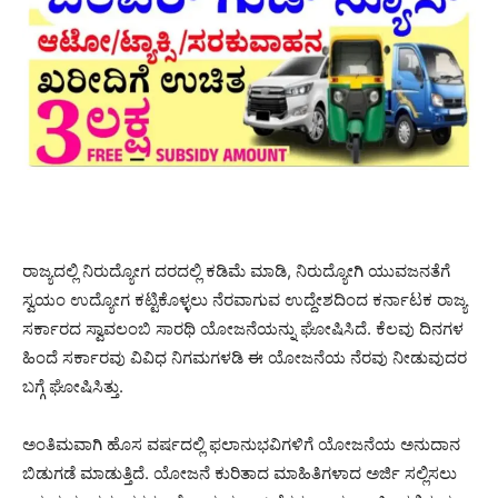
ರಾಜ್ಯದಲ್ಲಿ ನಿರುದ್ಯೋಗ ದರದಲ್ಲಿ ಕಡಿಮೆ ಮಾಡಿ, ನಿರುದ್ಯೋಗಿ ಯುವಜನತೆಗೆ
ಸ್ವಯಂ ಉದ್ಯೋಗ ಕಟ್ಟಿಕೊಳ್ಳಲು ನೆರವಾಗುವ ಉದ್ದೇಶದಿಂದ ಕರ್ನಾಟಕ ರಾಜ್ಯ
ಸರ್ಕಾರದ ಸ್ವಾವಲಂಬಿ ಸಾರಥಿ ಯೋಜನೆಯನ್ನು ಘೋಷಿಸಿದೆ. ಕೆಲವು ದಿನಗಳ
ಹಿಂದೆ ಸರ್ಕಾರವು ವಿವಿಧ ನಿಗಮಗಳಡಿ ಈ ಯೋಜನೆಯ ನೆರವು ನೀಡುವುದರ
ಬಗ್ಗೆ ಘೋಷಿಸಿತ್ತು.
ಅಂತಿಮವಾಗಿ ಹೊಸ ವರ್ಷದಲ್ಲಿ ಫಲಾನುಭವಿಗಳಿಗೆ ಯೋಜನೆಯ ಅನುದಾನ
ಬಿಡುಗಡೆ ಮಾಡುತ್ತಿದೆ. ಯೋಜನೆ ಕುರಿತಾದ ಮಾಹಿತಿಗಳಾದ ಅರ್ಜಿ ಸಲ್ಲಿಸಲು