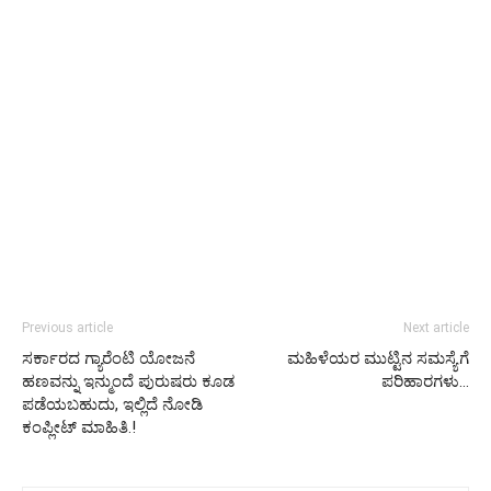
Previous article
Next article
ಸರ್ಕಾರದ ಗ್ಯಾರೆಂಟಿ ಯೋಜನೆ
ಮಹಿಳೆಯರ ಮುಟ್ಟಿನ ಸಮಸ್ಯೆಗೆ
ಹಣವನ್ನು ಇನ್ಮುಂದೆ ಪುರುಷರು ಕೂಡ
ಪರಿಹಾರಗಳು…
ಪಡೆಯಬಹುದು, ಇಲ್ಲಿದೆ ನೋಡಿ
ಕಂಪ್ಲೀಟ್ ಮಾಹಿತಿ.!