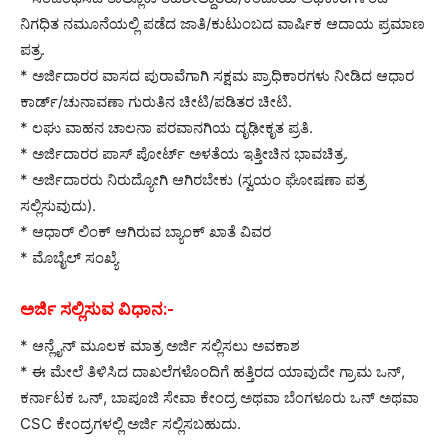
ನಿಗಧಿತ ನಮೂನೆಯಲ್ಲಿ ಪಡೆದ ಜಾತಿ/ಕುಟುಂಬದ ವಾರ್ಷಿಕ ಆದಾಯ ಪ್ರಮಾಣ
ಪತ್ರ.
* ಅರ್ಜಿದಾರರ ವಾಸದ ಪುರಾವೆಗಾಗಿ ಸಕ್ಷಮ ಪ್ರಾಧಿಕಾರಗಳು ನೀಡಿದ ಆಧಾರ
ಕಾರ್ಡ್/ಚುನಾವಣಾ ಗುರುತಿನ ಚೀಟಿ/ಪಡಿತರ ಚೀಟಿ.
* ಲಘು ವಾಹನ ಚಾಲನಾ ಪರವಾನಗಿಯ ದೃಢೀಕೃತ ಪ್ರತಿ.
* ಅರ್ಜಿದಾರರ ಪಾಸ್‌ ಪೋರ್ಟ್‌ ಅಳತೆಯ ಇತ್ತೀಚಿನ ಭಾವಚಿತ್ರ.
* ಅರ್ಜಿದಾರರು ನಿರುದ್ಯೋಗಿ ಆಗಿರಬೇಕು (ಸ್ವಯಂ ಘೋಷಣಾ ಪತ್ರ
ಸಲ್ಲಿಸುವುದು).
* ಆಧಾರ್ ಲಿಂಕ್ ಆಗಿರುವ ಬ್ಯಾಂಕ್ ಖಾತೆ ವಿವರ
* ಮೊಬೈಲ್ ಸಂಖ್ಯೆ
ಅರ್ಜಿ ಸಲ್ಲಿಸುವ ವಿಧಾನ:-
* ಆನ್ಲೈನ್ ಮೂಲಕ ಮಾತ್ರ ಅರ್ಜಿ ಸಲ್ಲಿಸಲು ಅವಕಾಶ
* ಈ ಮೇಲೆ ತಿಳಿಸಿದ ದಾಖಲೆಗಳೊಂದಿಗೆ ಹತ್ತಿರದ ಯಾವುದೇ ಗ್ರಾಮ ಒನ್,
ಕರ್ನಾಟಕ ಒನ್, ಬಾಪೂಜಿ ಸೇವಾ ಕೇಂದ್ರ ಅಥವಾ ಬೆಂಗಳೂರು ಒನ್ ಅಥವಾ
CSC ಕೇಂದ್ರಗಳಲ್ಲಿ ಅರ್ಜಿ ಸಲ್ಲಿಸಬಹುದು.