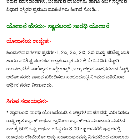
ಇರುವ ಮಾನದಂಡಗಳು, ಬೇಕಾಗುವ ದಾಖಲೆಗಳು ಹಾಗೂ ಅರ್ಜಿ ಸಲ್ಲಿಸುವ
ವಿಧಾನ ಇನ್ನಿತರ ಪ್ರಮುಖ ಮಾಹಿತಿಗಳು ಹೀಗಿದೆ ನೋಡಿ…
ಯೋಜನೆ ಹೆಸರು:- ಸ್ವಾವಲಂಬಿ ಸಾರಥಿ ಯೋಜನೆ
ಯೋಜನೆಯ ಉದ್ದೇಶ:-
ಹಿಂದುಳಿದ ವರ್ಗಗಳ ಪ್ರವರ್ಗ-1, 2ಎ, 3ಎ, 2ಬಿ, 3ಬಿ ಮತ್ತು ಪರಿಶಿಷ್ಟ ಜಾತಿ
ಹಾಗೂ ಪರಿಶಿಷ್ಟ ಪಂಗಡದ ಅಲ್ಪಸಂಖ್ಯಾತ ವರ್ಗಕ್ಕೆ ಸೇರಿದ ನಿರುದ್ಯೋಗಿ
ಯುವಜನತೆಗೆ ವಾಣಿಜ್ಯದ ಉದ್ದೇಶಕ್ಕಾಗಿ ನಾಲ್ಕು ಚಕ್ರದ ವಾಹನಗಳಾದ ಟ್ಯಾಕ್ಸಿ
ಆಟೋ ಸರಕು ವಾಹನ ಖರೀದಿಸಲು ಸಂಬಂಧಪಟ್ಟ ನಿಗಮದ ವತಿಯಿಂದ
ಆರ್ಥಿಕ ನೆರವು ನೀಡುವುದು.
ಸಿಗುವ ಸಹಾಯಧನ:-
* ಸ್ವಾವಲಂಬಿ ಸಾರಥಿ ಯೋಜನೆಯಡಿ 4 ಚಕ್ರಗಳ ವಾಹನವನ್ನು ಖರೀದಿಸಲು
ರಾಷ್ಟ್ರೀಕೃತ ಬ್ಯಾಂಕ್‌ ಅಥವಾ ಗ್ರಾಮೀಣ ಬ್ಯಾಂಕ್‌ಗಳು ಮಂಜೂರು ಮಾಡಿದ
ಸಾಲಕ್ಕೆ 50%ರಷ್ಟು ಅಥವಾ ಗರಿಷ್ಠ ರೂ.3.00 ಲಕ್ಷಗಳವರೆಗೆ ಇವುಗಳಲ್ಲಿ
ಯಾವುದು ಕಡಿಮೆಯೋ ಅಷ್ಟು ಸಹಾಯಧನವನ್ನು ನಿಗಮದಿಂದ ಮಂಜೂರು