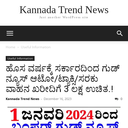
Kannada Trend News
Just another WordPress site
Home
Useful Information
Useful Information
ಹೊಸ ವರ್ಷಕ್ಕೆ ಸರ್ಕಾರದಿಂದ ಗುಡ್
ನ್ಯೂಸ್ ಆಟೋ/ಟ್ಯಾಕ್ಸಿ/ಸರಕು
ವಾಹನ ಖರೀದಿಗೆ 3 ಲಕ್ಷ ಉಚಿತ.!
Kannada Trend News
-
December 16, 2023
0