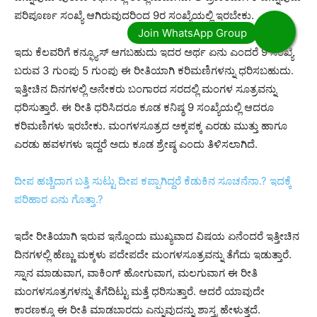
ಪರಿಪೂರ್ಣ ಸಂಖ್ಯೆ ಆಗಿರುವುದರಿಂದ 9ರ ಸಂಖ್ಯೆಯಲ್ಲಿ ಇರಬೇಕು.
ಇದು ಕೆಲವರಿಗೆ ಕನ್ಫ್ಯೂಸ್ ಆಗಬಹುದು ಇದರ ಅರ್ಥ ಏನು ಎಂದರೆ 9 ಸಂಖ್ಯೆ
ಬರುವ 3 ಗುಂಪು 5 ಗುಂಪು ಈ ರೀತಿಯಾಗಿ ಕರಿಮಣಿಗಳನ್ನು ಧರಿಸಬಹುದು.
ಇತ್ತೀಚಿನ ದಿನಗಳಲ್ಲಿ ಅನೇಕರು ಬಂಗಾರದ ಸರದಲ್ಲಿ ಮಂಗಳ ಸೂತ್ರವನ್ನು
ಧರಿಸುತ್ತಾರೆ. ಈ ರೀತಿ ಧರಿಸಿದರೂ ಕೂಡ ಕನಿಷ್ಠ 9 ಸಂಖ್ಯೆಯಲ್ಲಿ ಆದರೂ
ಕರಿಮಣಿಗಳು ಇರಬೇಕು. ಮಂಗಳಸೂತ್ರದ ಅಕ್ಕಪಕ್ಕ ಎರಡು ಮುತ್ತು ಹಾಗೂ
ಎರಡು ಹವಳಗಳು ಇದ್ದರೆ ಅದು ಕೂಡ ಶ್ರೇಷ್ಠ ಎಂದು ತಿಳಿಸಲಾಗಿದೆ.
ದೀಪ ಹಚ್ಚಿದಾಗ ಬತ್ತಿ ಸುಟ್ಟು ದೀಪ ಕಪ್ಪಾಗಿದ್ದರೆ ಕೆಡುಕಿನ ಸೂಚನೆನಾ.? ಇದಕ್ಕೆ
ಪರಿಹಾರ ಏನು ಗೊತ್ತಾ.?
ಇದೇ ರೀತಿಯಾಗಿ ಇರುವ ಇನ್ನೊಂದು ಮುಖ್ಯವಾದ ವಿಷಯ ಏನೆಂದರೆ ಇತ್ತೀಚಿನ
ದಿನಗಳಲ್ಲಿ ಹೆಣ್ಣು ಮಕ್ಕಳು ಪದೇಪದೇ ಮಂಗಳಸೂತ್ರವನ್ನು ತೆಗೆದು ಇಡುತ್ತಾರೆ.
ಸ್ನಾನ ಮಾಡುವಾಗ, ವಾಕಿಂಗ್ ಹೋಗುವಾಗ, ಮಲಗುವಾಗ ಈ ರೀತಿ
ಮಂಗಳಸೂತ್ರಗಳನ್ನು ತೆಗೆದಿಟ್ಟು ಮತ್ತೆ ಧರಿಸುತ್ತಾರೆ. ಆದರೆ ಯಾವುದೇ
ಕಾರಣಕ್ಕೂ ಈ ರೀತಿ ಮಾಡಬಾರದು ಎನ್ನುವುದನ್ನು ಶಾಸ್ತ್ರ ಹೇಳುತ್ತದೆ.