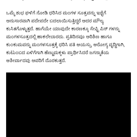
ಒಮ್ಮೆ ಶುಭ ಘಳಿಗೆ ನೋಡಿ ಧರಿಸಿದ ಮಂಗಳ ಸೂತ್ರವನ್ನು ಇಚ್ಛೆಗೆ
ಅನುಸಾರವಾಗಿ ಪದೇಪದೇ ಬದಲಾಯಿಸುತ್ತಿದ್ದರೆ ಅದರ ಮೌಲ್ಯ
ಕುಸಿತಗೊಳ್ಳುತ್ತದೆ. ಹಾಗೆಯೇ ಯಾವುದೇ ಕಾರಣಕ್ಕೂ ಸೇಫ್ಟಿ ಪಿನ್ ಗಳನ್ನು
ಮಂಗಳಸೂತ್ರದಲ್ಲಿ ಹಾಕಲೇಬಾರದು. ಪ್ರತಿದಿನವೂ ಅರಿಶಿಣ ಹಾಗೂ
ಕುಂಕುಮವನ್ನು ಮಂಗಳಸೂತ್ರಕ್ಕೆ ಧರಿಸಿ ಪತಿ ಆಯಸ್ಸು, ಆರೋಗ್ಯ ವೃದ್ದಿಗಾಗಿ,
ಕುಟುಂಬದ ಏಳಿಗೆಗಾಗಿ ಹೆಣ್ಣುಮಕ್ಕಳು ಪ್ರಾರ್ಥಿಸಿದರೆ ಜಗನ್ಮಾತೆಯ
ಆಶೀರ್ವಾದವು ಅವರಿಗೆ ದೊರಕುತ್ತದೆ.