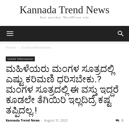
Kannada Trend News
Just another WordPress site
Home
Useful Information
Useful Information
ಮಹಿಳೆಯರು ಮಂಗಳ ಸೂತ್ರದಲ್ಲಿ
ಎಷ್ಟು ಕರಿಮಣಿ ಧರಿಸಬೇಕು.?
ಮಂಗಳ ಸೂತ್ರದಲ್ಲಿ ಈ ವಸ್ತು ಇದ್ದರೆ
ಕೂಡಲೇ ತೆಗಿಯಿರಿ ಇಲ್ಲದಿದ್ರೆ ಕಷ್ಟ
ತಪ್ಪಿದಲ್ಲ.!
Kannada Trend News
-
August 31, 2023
0