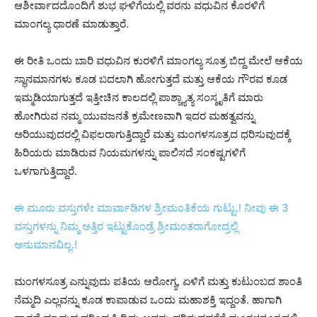
ಆಶೀರ್ವಾದದೊಂದಿಗೆ ಶುಭ ಘಳಿಗೆಯಲ್ಲಿ ವರನು ವಧುವಿನ ಕೊರಳಿಗೆ
ಮಾಂಗಲ್ಯ ಧಾರಣೆ ಮಾಡುತ್ತಾರೆ.
ಈ ರೀತಿ ಒಂದು ಬಾರಿ ವಧುವಿನ ಕುರಳಿಗೆ ಮಾಂಗಲ್ಯ ಸೂತ್ರ ಬಿದ್ದ ಮೇಲೆ ಆಕೆಯ
ಸ್ಥಾನಮಾನಗಳು ಕೂಡ ಬದಲಾಗಿ ಹೋಗುತ್ತದೆ ಮತ್ತು ಆಕೆಯ ಗೌರವ ಕೂಡ
ಇಮ್ಮಡಿಯಾಗುತ್ತದೆ ಇತ್ತೀಚಿನ ಕಾಲದಲ್ಲಿ ಪಾಶ್ಚ್ಯಾತ್ಯ ಸಂಸ್ಕೃತಿಗೆ ಮಾರು
ಹೋಗಿರುವ ನಮ್ಮ ಯುವಜನತೆ ಕ್ರಮೇಣವಾಗಿ ಇದರ ಮಹತ್ವವನ್ನು
ಅರಿಯುವುದರಲ್ಲಿ ವಿಫಲರಾಗುತ್ತಿದ್ದಾರೆ ಮತ್ತು ಮಂಗಳಸೂತ್ರದ ಧರಿಸುವುದಕ್ಕೆ
ಹಿರಿಯರು ಮಾಡಿರುವ ನಿಯಮಗಳನ್ನು ಪಾಲಿಸದೆ ಸಂಕಷ್ಟಗಳಿಗೆ
ಒಳಗಾಗುತ್ತಿದ್ದಾರೆ.
ಈ ಮೂರು ವಸ್ತುಗಳೇ ಮಾರ್ವಾಡಿಗಳ ಶ್ರೀಮಂತಿಕೆಯ ಗುಟ್ಟು.! ನೀವು ಈ 3
ವಸ್ತುಗಳನ್ನು ನಿಮ್ಮ ಅತ್ತಿರ ಇಟ್ಟುಕೊಂಡ್ರೆ ಶ್ರೀಮಂತರಾಗೋದ್ರಲ್ಲಿ
ಅನುಮಾನವಿಲ್ಲ.!
ಮಂಗಳಸೂತ್ರ ಎನ್ನುವುದು ಪತಿಯ ಆರೋಗ್ಯ, ಏಳಿಗೆ ಮತ್ತು ಕುಟುಂಬದ ಶಾಂತಿ
ನೆಮ್ಮದಿ ಎಲ್ಲವನ್ನು ಕೂಡ ಕಾಪಾಡುವ ಒಂದು ಮಹಾಶಕ್ತಿ ಇದ್ದಂತೆ. ಹಾಗಾಗಿ