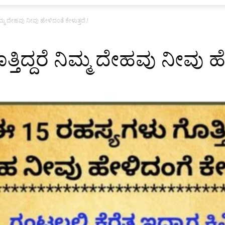
ಿಮ್ಮ ದೇಹವು ನೀವು ಹೇಳಿದಂತೆ ಕೇಳುತ್ತದೆ.!
ತಿದ್ದರೆ ನಿಮ್ಮ ದೇಹವು ನೀವು ಹೇ