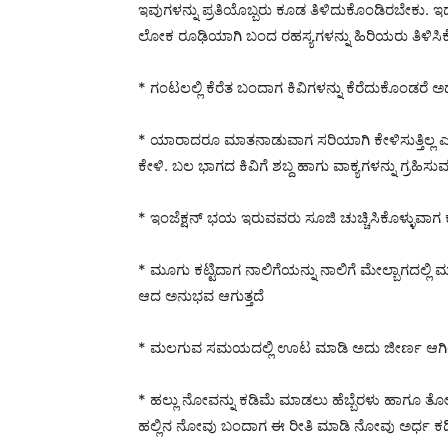
ಇವುಗಳನ್ನು ಪ್ರತಿಯೊಬ್ಬರು ಕೂಡ ತಿಳಿದುಕೊಂಡಿರಬೇಕು. 
ಲೋಕ ರೂಢಿಯಾಗಿ ಬಂದ ರಹಸ್ಯಗಳನ್ನು ಹಿರಿಯರು ತಿಳಿಸಿಕೊಟ
* ಗಂಟಲಲ್ಲಿ ಕೆರೆತ ಬಂದಾಗ ಕಿವಿಗಳನ್ನು ಕೆರೆದುಕೊಂಡರೆ
* ಯಾರಾದರೂ ಮಾತನಾಡುವಾಗ ಸರಿಯಾಗಿ ಕೇಳಿಸುತ್ತಿಲ್ಲ ಎಂದರೆ
ಕೇಳಿ. ಬಲ ಭಾಗದ ಕಿವಿಗೆ ಶಬ್ದ ಹಾಗು ವಾಕ್ಯಗಳನ್ನು ಗ್ರಹಿಸುವ 
* ಇಂಜೆಕ್ಷನ್ ಭಯ ಇರುವವರು ಸೂಜಿ ಚುಚ್ಚಿಸಿಕೊಳ್ಳುವಾಗ ಕೆಮ್
* ಮೂಗು ಕಟ್ಟಿದಾಗ ನಾಲಿಗೆಯನ್ನು ನಾಲಿಗೆ ಮೇಲ್ಬಾಗದಲ್ಲಿ 
ಆದ ಅನುಭವ ಆಗುತ್ತದೆ
* ಮಲಗುವ ಸಮಯದಲ್ಲಿ ಊಟ ಮಾಡಿ ಅದು ಜೀರ್ಣ ಆಗಿಲ್ಲ ಎಂದರೆ 
* ಹಲ್ಲು ನೋವನ್ನು ಕಡಿಮೆ ಮಾಡಲು ಹೆಬ್ಬೆರಳು ಹಾಗೂ ತೋರುಬೆರ
ಹಲ್ಲಿನ ನೋವು ಬಂದಾಗ ಈ ರೀತಿ ಮಾಡಿ ನೋವು ಅರ್ಧ ಕಡಿಮ