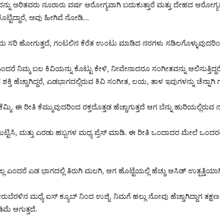
ಇದನ್ನು ಅರಿತವರು ನೂರಾರು ವರ್ಷ ಆರೋಗ್ಯವಾಗಿ ಬದುಕುತ್ತಾರೆ ಮತ್ತು ದೇಹದ ಆರೋಗ್
್ಟಿದ್ದಾರೆ, ಅವು ಹೀಗಿವೆ ನೋಡಿ…
 ಅದು ಸರಿ ಹೋಗುತ್ತದೆ, ಗಂಟಲಿನ ಕೆರೆತ ಉಂಟು ಮಾಡಿದ ನರಗಳು ಸಡಿಲಗೊಳ್ಳುವುದರಿಂ
 ನಿಮ್ಮ ಬಲ ಕಿವಿಯನ್ನು ಕೊಟ್ಟು ಕೇಳಿ, ನೀವೇನಾದರೂ ಸಂಗೀತವನ್ನು ಆಲಿಸುತ್ತಿದ್ದರೆ 
ಶಕ್ತಿ ಹೆಚ್ಚಾಗಿದ್ದರೆ, ಎಡಭಾಗದಲ್ಲಿರುವ ಕಿವಿ ಸಂಗೀತ, ಲಯ, ತಾಳ ಇವುಗಳನ್ನು ಚೆನ್ನಾಗಿ ಗು
ಮಿ. ಈ ರೀತಿ ಕೆಮ್ಮುವುದರಿಂದ ರಕ್ತದೊತ್ತಡ ಹೆಚ್ಚಾಗುತ್ತದೆ ಆಗ ಬೆನ್ನು ಹುರಿಯಲ್ಲಿರುವ ನ
ಮುಟ್ಟಿಸಿ, ಮತ್ತು ಎರಡು ಹಬ್ಬಗಳ ಮಧ್ಯ ಪ್ರೆಸ್ ಮಾಡಿ. ಈ ರೀತಿ ಒಂದಾದರ ಮೇಲೆ ಒಂದರಂ
ಎಡ ಭಾಗದಲ್ಲಿ ತಿರುಗಿ ಮಲಗಿ, ಆಗ ಹೊಟ್ಟೆಯಲ್ಲಿ ಹೆಚ್ಚು ಆಸಿಡ್ ಉತ್ಪತ್ತಿಯಾಗಿ ಜೀರ
ಳಿನ ಮಧ್ಯೆ ಐಸ್ ಕ್ಯೂಬ್ ನಿಂದ ಉಜ್ಜಿ. ನಿಮಗೆ ಹಲ್ಲು ನೋವು ಹೆಚ್ಚಾಗಿದ್ದಾಗ ತಕ್ಷಣಕ್ಕೆ 
ೆ ಆಗುತ್ತದೆ.