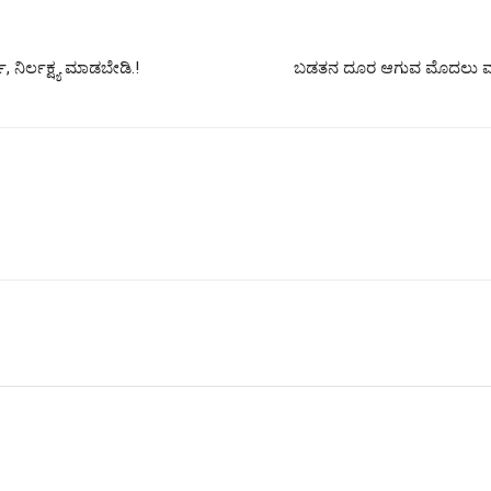
, ನಿರ್ಲಕ್ಷ್ಯ ಮಾಡಬೇಡಿ.!
ಬಡತನ ದೂರ ಆಗುವ ಮೊದಲು ಮನೆಗ