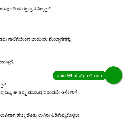
ುವುದರಿಂದ ರಕ್ತಸ್ರಾವ ನಿಲ್ಲುತ್ತದೆ
ಿ ಮಾಡಲು ನಾಲಿಗೆಯಿಂದ ಬಾಯಿಯ ಮೇಲ್ಭಾಗವನ್ನು
ಗುತ್ತದೆ.
ತದೆ.
ುದಿಲ್ಲ. ಈ ತಪ್ಪು ಮಾಡುವುದರಿಂದಲೇ ಅನೇಕರಿಗೆ
ಪಿದಾಗ ಹೆಚ್ಚು ಹೊತ್ತು ಉಸಿರು ಹಿಡಿದಿಟ್ಟುಕೊಳ್ಳಲು