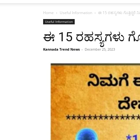
Home
Useful Information
ಈ 15 ರಹಸ್ಯಗಳು ಗೊತ್ತಿದ್ದರೆ ನ
Useful Information
ಈ 15 ರಹಸ್ಯಗಳು ಗೊತ್
Kannada Trend News
-
December 25, 2023