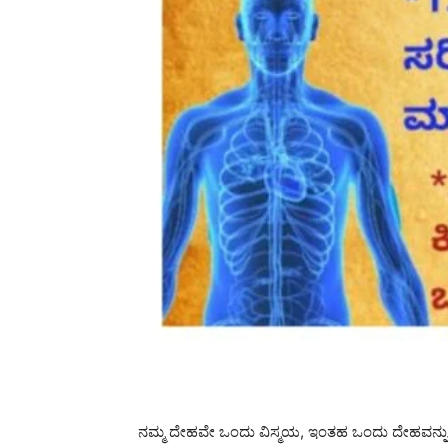
ನಮ್ಮ ದೇಹವೇ ಒಂದು ವಿಸ್ಮಯ, ಇಂತಹ ಒಂದು ದೇಹವನ್ನು ಸೃಷ್