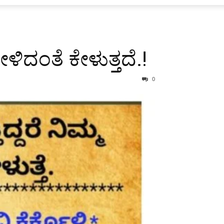
ಳಿದಂತೆ ಕೇಳುತ್ತದೆ.!
0