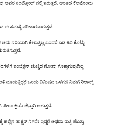
ಯವು ಅವರ ಕಂಟ್ರೋಲ್ ನಲ್ಲಿ ಇರುತ್ತದೆ. ಅಂತಹ ಕೆಲವೊಂದು
ದ ಈ ಸಮಸ್ಯೆ ಪರಿಹಾರವಾಗುತ್ತದೆ.
ಅದು ಸರಿಯಾಗಿ ಕೇಳುತ್ತಿಲ್ಲ ಎಂದರೆ ಎಡ ಕಿವಿ ಕೊಟ್ಟು
ರುತಿಸುತ್ತವೆ.
ರಗಳಿಗೆ ಇಂಜೆಕ್ಷನ್ ಚುಚ್ಚಿದ ನೋವು ಗೊತ್ತಾಗುವುದಿಲ್ಲ
ತೆ ಮಾಡುತ್ತಿದ್ದರೆ ಒಂದು ನಿಮಿಷದ ಒಳಗಡೆ ನಿಮಗೆ ರಿಲಾಕ್ಸ್
್ಣಕ್ರಿಯೆ ಚೆನ್ನಾಗಿ ಆಗುತ್ತದೆ.
ಹಲ್ಲಿನ ಡಾಕ್ಟರ್ ಸಿಗದೇ ಇದ್ದರೆ ಅಥವಾ ರಾತ್ರಿ ಹೊತ್ತು