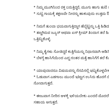
* ನಿಮ್ಮ ಮೂಗಿನಿಂದ ರಕ್ತ ಬರುತ್ತಿದ್ದರೆ, ಮೂಗು ಹಾಗು ತುಟಿ ಸೇ
* ಸುಟ್ಟ ಗಾಯಕ್ಕೆ ತಕ್ಷಣವೇ ನೀರನ್ನು ಹಾಕುವುದು ಉತ್ತಮ ಔ
* ನಿಮಗೆ ತುಂಬಾ ಭಯವಾಗುತ್ತಿದ್ದಾಗ ಹೆಬ್ಬೆಟ್ಟನ್ನು ಒತ್ತಿ 
* ತಣ್ಣಗಿರುವ ಜ್ಯೂಸ್ ಅಥವಾ ಐಸ್ ಕ್ರೀಮ್ ತಿಂದಾಗ ತಲೆ ಹ
ಒತ್ತಿಟ್ಟುಕೊಳ್ಳಿ.
* ನಿಮ್ಮ ಕೈಗಳು ಸೋತಿದ್ದರೆ ಕುತ್ತಿಗೆಯನ್ನು ನಿಧಾನವಾಗಿ
* ಬೆಳಗ್ಗೆ ಹಾಸಿಗೆಯಿಂದ ಎದ್ದ ನಂತರ ಮತ್ತೆ ಹಾಸಿಗೆಗೆ ತಲೆ 
* ಯಾವುದಾದರೂ ವಿಷಯವನ್ನು ನೆನಪಿನಲ್ಲಿ ಇಟ್ಟುಕೊಳ್ಳಬೇಕು
* ಓಡುವಾಗ ಎಡಗಾಲು ಮುಂದೆ ಇಟ್ಟಾಗ ಉಸಿರು ಹೊರಗೆ ಬಿ
ನೋವಾಗುತ್ತದೆ.
* ಈಜುವಾಗ ನೀರಿನ ಆಳಕ್ಕೆ ಇಳಿಯಬೇಕು ಎಂದರೆ ಮೊದಲೇ ಚೆನ್ನ
ಸಹಾಯ ಆಗುತ್ತದೆ.