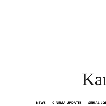
Ka
NEWS
CINEMA UPDATES
SERIAL LO