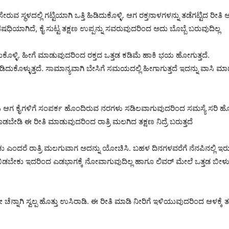
ರುವ ಸ್ಥಳದಲ್ಲಿ ಗಟ್ಟಿಯಾಗಿ ಒತ್ತಿ ಹಿಡಿದುಕೊಳ್ಳಿ. ಆಗ ರಕ್ತನಾಳಗಳನ್ನು ತಡೆಗಟ್ಟಿದ ರೀತಿ ಆಗ
ಷಧಿಯಾಗಿದೆ, ಕೈ ಸುಟ್ಟ ತಕ್ಷಣ ಉಪ್ಪನ್ನು ಸವರುವುದರಿಂದ ಅದು ಬೊಬ್ಬೆ ಬರುವುದಿಲ್ಲ
ಹಿಡಿದುಕೊಳ್ಳಿ. ಹೀಗೆ ಮಾಡುವುದರಿಂದ ರಕ್ತದ ಒತ್ತಡ ಕಡಿಮೆ ಹಾಕಿ ಭಯ ಹೋಗುತ್ತದೆ.
ಿಡಿದುಕೊಳ್ಳುತ್ತದೆ. ಸಾಮಾನ್ಯವಾಗಿ ಬೇಸಿಗೆ ಸಮಯದಲ್ಲಿ ಹೀಗಾಗುತ್ತದೆ ಇದನ್ನು ವಾಸ
 ಆಡಿಸಿ ಆಗ ಕೈಗಳಿಗೆ ಸಂಪರ್ಕ ಹೊಂದಿರುವ ನರಗಳು ಸಡಿಲವಾಗುವುದರಿಂದ ಸಮಸ್ಯೆ ಸರಿ ಹೋ
ಕೊಡಬೇಡಿ ಈ ರೀತಿ ಮಾಡುವುದರಿಂದ ರಾತ್ರಿ ಮಲಗಿದ ತಕ್ಷಣ ನಿದ್ರೆ ಬರುತ್ತದೆ
 ಎಂದರೆ ರಾತ್ರಿ ಮಲಗುವಾಗ ಅದನ್ನು ಯೋಚಿಸಿ. ಬಹಳ ದಿನಗಳವರೆಗೆ ನೆನಪಿನಲ್ಲಿ ಇರುತ್
ಡಬೇಕು ಇದರಿಂದ ಎಡಭಾಗಕ್ಕೆ ನೋವಾಗುವುದಿಲ್ಲ ಹಾಗೂ ಲಿವರ್ ಮೇಲೆ ಒತ್ತಡ ಬೀಳುವ
ಾಗಿ ಸ್ವಲ್ಪ ಹೊತ್ತು ಉಸಿರಾಡಿ. ಈ ರೀತಿ ಮಾಡಿ ನೀರಿಗೆ ಇಳಿಯುವುದರಿಂದ ಆಳಕ್ಕೆ ತಲು