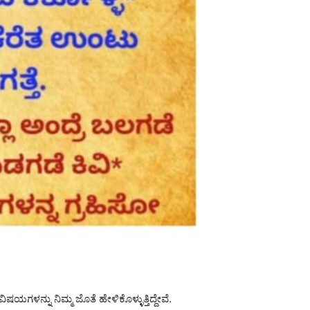
ಳನ್ನು ನಿಮ್ಮ ಜೊತೆ ಹೇಳಿಕೊಳ್ಳುತ್ತಿದ್ದೇವೆ.