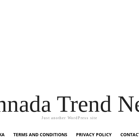
nnada Trend N
Just another WordPress site
KA
TERMS AND CONDITIONS
PRIVACY POLICY
CONTAC