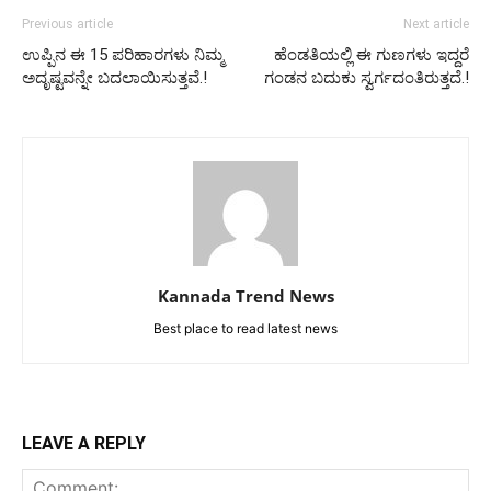
Previous article
Next article
ಉಪ್ಪಿನ ಈ 15 ಪರಿಹಾರಗಳು ನಿಮ್ಮ
ಹೆಂಡತಿಯಲ್ಲಿ ಈ ಗುಣಗಳು ಇದ್ದರೆ
ಅದೃಷ್ಟವನ್ನೇ ಬದಲಾಯಿಸುತ್ತವೆ.!
ಗಂಡನ ಬದುಕು ಸ್ವರ್ಗದಂತಿರುತ್ತದೆ.!
Kannada Trend News
Best place to read latest news
LEAVE A REPLY