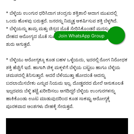
* ಬೆಳ್ಳಿಯ ಉಂಗುರ ಧರಿಸಿದಾಗ ಚಂದ್ರನು ಶಕ್ತಿಶಾಲಿ ಆದಾಗ ಮುಖದಲ್ಲಿ
ಒಂದು ಹೊಳಪು ಬರುತ್ತದೆ. ಜನರನ್ನು ನಿಮ್ಮತ್ತ ಆಕರ್ಷಿಸುವ ಶಕ್ತಿ ಬೆಳ್ಳಗಿದೆ.
* ಬೆಳ್ಳಿಯನ್ನು ತಾಮ್ರ ಮತ್ತು ಚಿನ್ನದ ಜೊತೆ ಸೇರಿಸಿಕೊಂಡರೆ ಮನಸ್ಸು ಮತ್ತು
ದೇಹದ ಆರೋಗ್ಯದ ಜೊತೆ ಸುಖ, ಶಾಂತಿ, ನೆಮ್ಮದಿ, ಸಂಪತ್ತು ತಾನಾಗೆ ಸಿಗಲು
ಶುರು ಆಗುತ್ತವೆ.
* ಬೆಳ್ಳಿಯು ಆರೋಗ್ಯಕ್ಕೂ ಕೂಡ ಬಹಳ ಒಳ್ಳೆಯದು, ಇದರಲ್ಲಿ ರೋಗ ನಿರೋಧಕ
ಶಕ್ತಿ ಹೆಚ್ಚಿಗೆ ಇದೆ. ಹಾಗಾಗಿ ಚಿಕ್ಕ ಮಕ್ಕಳಿಗೆ ಬೆಳ್ಳಿಯ ಬಟ್ಟಲು ಹಾಗೂ ಬೆಳ್ಳಿಯ
ಚಮಚದಲ್ಲಿ ತಿನಿಸುತ್ತಾರೆ. ಆದರೆ ಬೆಳೆಯುತ್ತಾ ಹೋದಂತೆ ಅದನ್ನು
ಬದಲಾಯಿಸಬೇಕು ಎನ್ನುವ ನಿಯಮ ಇಲ್ಲ. ದೊಡ್ಡವರದ ಮೇಲೆ ಅನುಕೂಲತೆ
ಇಲ್ಲದವರು ಬೆಳ್ಳಿ ತಟ್ಟೆ ಖರೀದಿಸಲು ಆಗದಿದ್ದರೆ ಬೆಳ್ಳಿಯ ಉಂಗುರಗಳನ್ನು
ಹಾಕಿಕೊಂಡು ಊಟ ಮಾಡುವುದರಿಂದ ಕೂಡ ಸಾಕಷ್ಟು ಆರೋಗ್ಯಕ್ಕೆ
ಪೂರಕವಾದ ಅಂಶಗಳು ದೇಹಕ್ಕೆ ಸೇರುತ್ತವೆ.