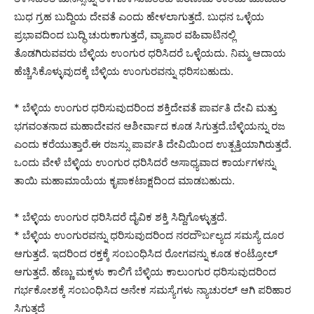
ಬುಧ ಗ್ರಹ ಬುದ್ದಿಯ ದೇವತೆ ಎಂದು ಹೇಳಲಾಗುತ್ತದೆ. ಬುಧನ ಒಳ್ಳೆಯ
ಪ್ರಭಾವದಿಂದ ಬುದ್ಧಿ ಚುರುಕಾಗುತ್ತದೆ, ವ್ಯಾಪಾರ ವಹಿವಾಟಿನಲ್ಲಿ
ತೊಡಗಿರುವವರು ಬೆಳ್ಳಿಯ ಉಂಗುರ ಧರಿಸಿದರೆ ಒಳ್ಳೆಯದು. ನಿಮ್ಮ ಆದಾಯ
ಹೆಚ್ಚಿಸಿಕೊಳ್ಳುವುದಕ್ಕೆ ಬೆಳ್ಳಿಯ ಉಂಗುರವನ್ನು ಧರಿಸಬಹುದು.
* ಬೆಳ್ಳಿಯ ಉಂಗುರ ಧರಿಸುವುದರಿಂದ ಶಕ್ತಿದೇವತೆ ಪಾರ್ವತಿ ದೇವಿ ಮತ್ತು
ಭಗವಂತನಾದ ಮಹಾದೇವನ ಆಶೀರ್ವಾದ ಕೂಡ ಸಿಗುತ್ತದೆ.ಬೆಳ್ಳಿಯನ್ನು ರಜ
ಎಂದು ಕರೆಯುತ್ತಾರೆ.ಈ ರಜಸ್ಸು ಪಾರ್ವತಿ ದೇವಿಯಿಂದ ಉತ್ಪತ್ತಿಯಾಗಿರುತ್ತದೆ.
ಒಂದು ವೇಳೆ ಬೆಳ್ಳಿಯ ಉಂಗುರ ಧರಿಸಿದರೆ ಅಸಾಧ್ಯವಾದ ಕಾರ್ಯಗಳನ್ನು
ತಾಯಿ ಮಹಾಮಾಯೆಯ ಕೃಪಾಕಟಾಕ್ಷದಿಂದ ಮಾಡಬಹುದು.
* ಬೆಳ್ಳಿಯ ಉಂಗುರ ಧರಿಸಿದರೆ ದೈವಿಕ ಶಕ್ತಿ ಸಿದ್ದಿಗೊಳ್ಳುತ್ತದೆ.
* ಬೆಳ್ಳಿಯ ಉಂಗುರವನ್ನು ಧರಿಸುವುದರಿಂದ ನರದೌರ್ಬಲ್ಯದ ಸಮಸ್ಯೆ ದೂರ
ಆಗುತ್ತದೆ. ಇದರಿಂದ ರಕ್ತಕ್ಕೆ ಸಂಬಂಧಿಸಿದ ರೋಗವನ್ನು ಕೂಡ ಕಂಟ್ರೋಲ್
ಆಗುತ್ತದೆ. ಹೆಣ್ಣು ಮಕ್ಕಳು ಕಾಲಿಗೆ ಬೆಳ್ಳಿಯ ಕಾಲುಂಗುರ ಧರಿಸುವುದರಿಂದ
ಗರ್ಭಕೋಶಕ್ಕೆ ಸಂಬಂಧಿಸಿದ ಅನೇಕ ಸಮಸ್ಯೆಗಳು ನ್ಯಾಚುರಲ್ ಆಗಿ ಪರಿಹಾರ
ಸಿಗುತ್ತದೆ