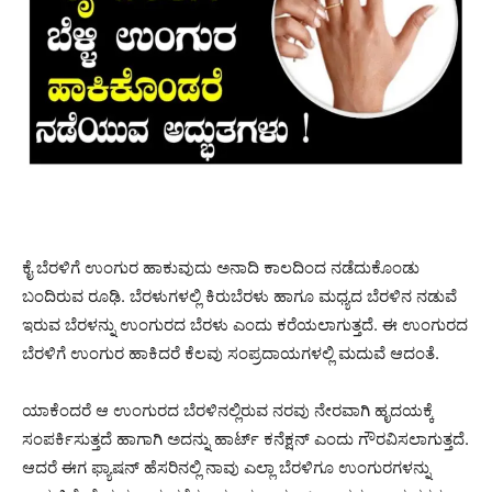
ಕೈ ಬೆರಳಿಗೆ ಉಂಗುರ ಹಾಕುವುದು ಅನಾದಿ ಕಾಲದಿಂದ ನಡೆದುಕೊಂಡು
ಬಂದಿರುವ ರೂಢಿ. ಬೆರಳುಗಳಲ್ಲಿ ಕಿರುಬೆರಳು ಹಾಗೂ ಮಧ್ಯದ ಬೆರಳಿನ ನಡುವೆ
ಇರುವ ಬೆರಳನ್ನು ಉಂಗುರದ ಬೆರಳು ಎಂದು ಕರೆಯಲಾಗುತ್ತದೆ. ಈ ಉಂಗುರದ
ಬೆರಳಿಗೆ ಉಂಗುರ ಹಾಕಿದರೆ ಕೆಲವು ಸಂಪ್ರದಾಯಗಳಲ್ಲಿ ಮದುವೆ ಆದಂತೆ.
ಯಾಕೆಂದರೆ ಆ ಉಂಗುರದ ಬೆರಳಿನಲ್ಲಿರುವ ನರವು ನೇರವಾಗಿ ಹೃದಯಕ್ಕೆ
ಸಂಪರ್ಕಿಸುತ್ತದೆ ಹಾಗಾಗಿ ಅದನ್ನು ಹಾರ್ಟ್ ಕನೆಕ್ಷನ್ ಎಂದು ಗೌರವಿಸಲಾಗುತ್ತದೆ.
ಆದರೆ ಈಗ ಫ್ಯಾಷನ್ ಹೆಸರಿನಲ್ಲಿ ನಾವು ಎಲ್ಲಾ ಬೆರಳಿಗೂ ಉಂಗುರಗಳನ್ನು