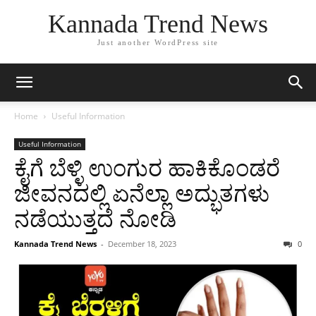
Kannada Trend News
Just another WordPress site
Home
Useful Information
Useful Information
ಕೈಗೆ ಬೆಳ್ಳಿ ಉಂಗುರ ಹಾಕಿಕೊಂಡರೆ
ಜೀವನದಲ್ಲಿ ಏನೆಲ್ಲಾ ಅದ್ಭುತಗಳು
ನಡೆಯುತ್ತದೆ ನೋಡಿ
Kannada Trend News
-
December 18, 2023
0