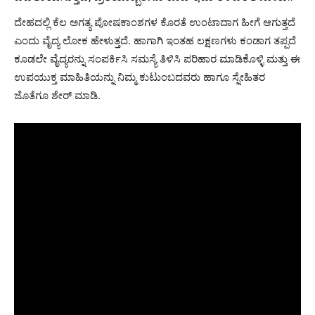
ದೇಹದಲ್ಲಿ ಕೆಲ ಅಗತ್ಯ ಪೋಷಕಾಂಶಗಳ ಕೊರತೆ ಉಂಟಾದಾಗ ಹೀಗೆ ಆಗುತ್ತದೆ
ಎಂದು ವೈದ್ಯ ಲೋಕ ಹೇಳುತ್ತದೆ. ಹಾಗಾಗಿ ಇಂತಹ ಲಕ್ಷಣಗಳು ಕಂಡಾಗ ತಪ್ಪದೆ
ಕೂಡಲೇ ವೈದ್ಯರನ್ನು ಸಂಪರ್ಕಿಸಿ ಸಮಸ್ಯೆ ತಿಳಿಸಿ ಪರಿಹಾರ ಮಾಡಿಕೊಳ್ಳಿ ಮತ್ತು ಈ
ಉಪಯುಕ್ತ ಮಾಹಿತಿಯನ್ನು ನಿಮ್ಮ ಕುಟುಂಬದವರು ಹಾಗೂ ಸ್ನೇಹಿತರ
ಜೊತೆಗೂ ಶೇರ್ ಮಾಡಿ.