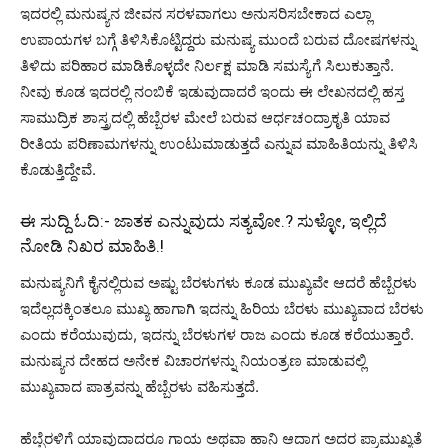
ಇದರಲ್ಲಿ ಮನುಷ್ಯನ ಜೀವನ ಸರಳವಾಗಲು ಅನುಸರಿಸಬೇಕಾದ ಎಲ್ಲಾ
ಉಪಾಯಗಳ ಬಗ್ಗೆ ತಿಳಿಸಿಕೊಟ್ಟಿದ್ದರು ಮನುಷ್ಯ ಮುಂದೆ ಬರುವ ದೋಷಗಳನ್ನು
ತಿಳಿದು ಪರಿಹಾರ ಮಾಡಿಕೊಳ್ಳದೇ ನಿರ್ಲಕ್ಷ ಮಾಡಿ ಸಮಸ್ಯೆಗೆ ಸಿಲುಕುತ್ತಾನೆ.
ನೀವು ಕೂಡ ಇದರಲ್ಲಿ ನಂಬಿಕೆ ಇಡುವುದಾದರೆ ಇಂದು ಈ ಲೇಖನದಲ್ಲಿ ಹಸ್ತ
ಸಾಮುದ್ರಿಕ ಶಾಸ್ತ್ರದಲ್ಲಿ ಹೆಬ್ಬೆರಳ ಮೇಲೆ ಬರುವ ಆರ್ಧಚಂದ್ರಾಕೃತಿ ಯಾವ
ರೀತಿಯ ಪರಿಣಾಮಗಳನ್ನು ಉಂಟುಮಾಡುತ್ತದೆ ಎನ್ನುವ ಮಾಹಿತಿಯನ್ನು ತಿಳಿಸಿ
ಕೊಡುತ್ತಿದ್ದೇವೆ.
ಈ ಸುದ್ದಿ ಓದಿ:-
ಜಾತಕ ಎನ್ನುವುದು ಸತ್ಯವೋ.? ಸುಳ್ಳೋ, ಇಲ್ಲಿದೆ
ನೋಡಿ ನಿಖರ ಮಾಹಿತಿ.!
ಮನುಷ್ಯನಿಗೆ ಕೈನಲ್ಲಿರುವ ಅಷ್ಟು ಬೆರಳುಗಳು ಕೂಡ ಮುಖ್ಯವೇ ಆದರೆ ಹೆಬ್ಬೆರಳು
ಇದೆಲ್ಲದಕ್ಕಿಂತಲೂ ಮುಖ್ಯ ಹಾಗಾಗಿ ಇದನ್ನು ಹಿರಿಯ ಬೆರಳು ಮುಖ್ಯವಾದ ಬೆರಳು
ಎಂದು ಕರೆಯುವುದು, ಇದನ್ನು ಬೆರಳುಗಳ ರಾಜ ಎಂದು ಕೂಡ ಕರೆಯುತ್ತಾರೆ.
ಮನುಷ್ಯನ ದೇಹದ ಅನೇಕ ವಿಚಾರಗಳನ್ನು ನಿಯಂತ್ರಣ ಮಾಡುವಲ್ಲಿ
ಮುಖ್ಯವಾದ ಪಾತ್ರವನ್ನು ಹೆಬ್ಬೆರಳು ವಹಿಸುತ್ತದೆ.
ಹೆಬ್ಬೆರಳಿಗೆ ಯಾವುದಾದರೂ ಗಾಯ ಅಥವಾ ಹಾನಿ ಆದಾಗ ಅದರ ಪ್ರಾಮುಖ್ಯತೆ