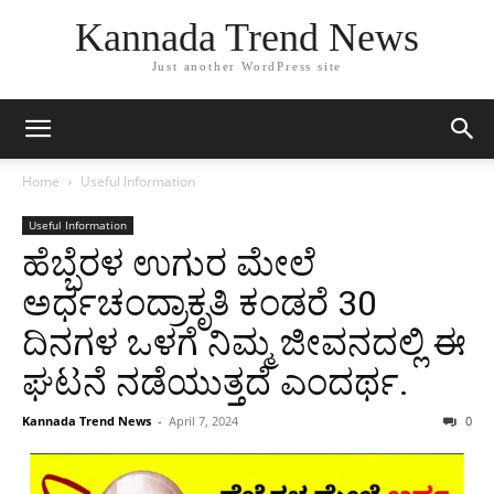
Kannada Trend News
Just another WordPress site
Home
Useful Information
Useful Information
ಹೆಬ್ಬೆರಳ ಉಗುರ ಮೇಲೆ
ಅರ್ಧಚಂದ್ರಾಕೃತಿ ಕಂಡರೆ 30
ದಿನಗಳ ಒಳಗೆ ನಿಮ್ಮ ಜೀವನದಲ್ಲಿ ಈ
ಘಟನೆ ನಡೆಯುತ್ತದೆ ಎಂದರ್ಥ.
Kannada Trend News
-
April 7, 2024
0