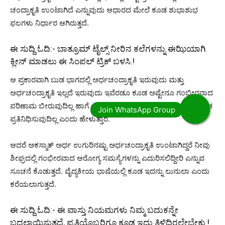
ಚಂದ್ರಾಕೃತಿ ಉಂಟಾಗಿದೆ ಎನ್ನುವುದು ಆಧಾರದ ಮೇಲೆ ಕೂಡ ಶುಭಾಶುಭ
ಫಲಗಳು ನಿರ್ಧಾರ ಆಗಿರುತ್ತದೆ.
ಈ ಸುದ್ದಿ ಓದಿ:-
ಬಾತ್ರೂಮ್ ಟೈಲ್ಸ್ ನೀರಿನ ಕಲೆಗಳನ್ನು ಈಝಿಯಾಗಿ
ಕ್ಲೀನ್ ಮಾಡಲು ಈ ಸಿಂಪಲ್ ಟ್ರಿಕ್ ಬಳಸಿ.!
ಆ ಪ್ರಕಾರವಾಗಿ ಬುಡ ಭಾಗದಲ್ಲಿ ಅರ್ಧಚಂದ್ರಾಕೃತಿ ಇರುವುದು ಮತ್ತು
ಅರ್ಧಚಂದ್ರಾಕೃತಿ ಇಲ್ಲದೆ ಇರುವುದು ಇವೆರಡೂ ಕೂಡ ಅಷ್ಟೇನೂ ಗಂಭೀರವಾದ
ಪರಿಣಾಮ ಬೀರುವುದಿಲ್ಲ ಹಾಗೆ ಅಷ್ಟೇನೂ ಬಲವಾದ ಶುಭಯೋಗಗಳನ್ನು ಕೂಡ
ಪ್ರತಿನಿಧಿಸುವುದಿಲ್ಲ ಎಂದು ಹೇಳುತ್ತಾರೆ.
ಆದರೆ ಅಕಸ್ಮಾತ್ ಅರ್ಧ ಉಗುರಿನಷ್ಟು ಅರ್ಧಚಂದ್ರಾಕೃತಿ ಉಂಟಾಗಿದ್ದರೆ ನೀವು
ಶೀಘ್ರದಲ್ಲಿ ಗಂಭೀರವಾದ ಆರೋಗ್ಯ ಸಮಸ್ಯೆಗಳನ್ನು ಎದುರಿಸಲಿದ್ದೀರಿ ಎನ್ನುವ
ಸೂಚನೆ ಕೊಡುತ್ತದೆ. ವೈದ್ಯಕೀಯ ಭಾಷೆಯಲ್ಲಿ ಕೂಡ ಇದನ್ನು ಲುನುಲಾ ಎಂದು
ಕರೆಯಲಾಗುತ್ತದೆ.
ಈ ಸುದ್ದಿ ಓದಿ:-
ಈ ವಾಸ್ತು ನಿಯಮಗಳು ನಿಮ್ಮ ಬದುಕನ್ನೇ
ಬದಲಾಯಿಸುತ್ತದೆ, ಪ್ರತಿಯೊಬ್ಬರಿಗೂ ಕೂಡ ಇದು ತಿಳಿದಿರಲೇಬೇಕು.!