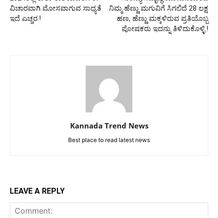
ವಿಚಾರವಾಗಿ ಮೋಸವಾಗುವ ಸಾಧ್ಯತೆ
ನಿಮ್ಮ ಹೆಣ್ಣು ಮಗುವಿಗೆ ಸಿಗಲಿದೆ 28 ಲಕ್ಷ
ಇದೆ ಎಚ್ಚರ.!
ಹಣ, ಹೆಣ್ಣು ಮಕ್ಕಳಿರುವ ಪ್ರತಿಯೊಬ್ಬ
ಪೋಷಕರು ಇದನ್ನು ತಿಳಿದುಕೊಳ್ಳಿ.!
Kannada Trend News
Best place to read latest news
LEAVE A REPLY