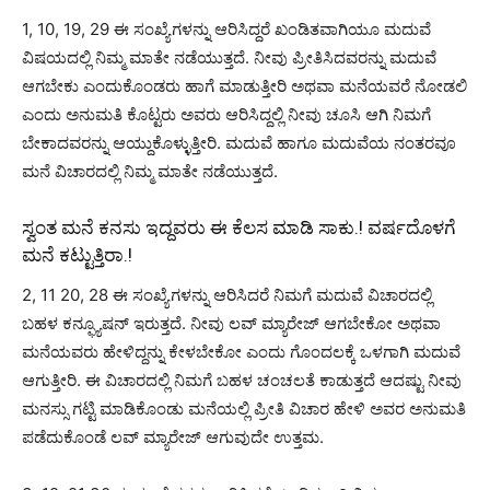
1, 10, 19, 29 ಈ ಸಂಖ್ಯೆಗಳನ್ನು ಆರಿಸಿದ್ದರೆ ಖಂಡಿತವಾಗಿಯೂ ಮದುವೆ
ವಿಷಯದಲ್ಲಿ ನಿಮ್ಮ ಮಾತೇ ನಡೆಯುತ್ತದೆ. ನೀವು ಪ್ರೀತಿಸಿದವರನ್ನು ಮದುವೆ
ಆಗಬೇಕು ಎಂದುಕೊಂಡರು ಹಾಗೆ ಮಾಡುತ್ತೀರಿ ಅಥವಾ ಮನೆಯವರೆ ನೋಡಲಿ
ಎಂದು ಅನುಮತಿ ಕೊಟ್ಟರು ಅವರು ಆರಿಸಿದ್ದಲ್ಲಿ ನೀವು ಚೂಸಿ ಆಗಿ ನಿಮಗೆ
ಬೇಕಾದವರನ್ನು ಆಯ್ದುಕೊಳ್ಳುತ್ತೀರಿ. ಮದುವೆ ಹಾಗೂ ಮದುವೆಯ ನಂತರವೂ
ಮನೆ ವಿಚಾರದಲ್ಲಿ ನಿಮ್ಮ ಮಾತೇ ನಡೆಯುತ್ತದೆ.
ಸ್ವಂತ ಮನೆ ಕನಸು ಇದ್ದವರು ಈ ಕೆಲಸ ಮಾಡಿ ಸಾಕು.! ವರ್ಷದೊಳಗೆ
ಮನೆ ಕಟ್ಟುತ್ತಿರಾ.!
2, 11 20, 28 ಈ ಸಂಖ್ಯೆಗಳನ್ನು ಆರಿಸಿದರೆ ನಿಮಗೆ ಮದುವೆ ವಿಚಾರದಲ್ಲಿ
ಬಹಳ ಕನ್ಫ್ಯೂಷನ್ ಇರುತ್ತದೆ. ನೀವು ಲವ್ ಮ್ಯಾರೇಜ್ ಆಗಬೇಕೋ ಅಥವಾ
ಮನೆಯವರು ಹೇಳಿದ್ದನ್ನು ಕೇಳಬೇಕೋ ಎಂದು ಗೊಂದಲಕ್ಕೆ ಒಳಗಾಗಿ ಮದುವೆ
ಆಗುತ್ತೀರಿ. ಈ ವಿಚಾರದಲ್ಲಿ ನಿಮಗೆ ಬಹಳ ಚಂಚಲತೆ ಕಾಡುತ್ತದೆ ಆದಷ್ಟು ನೀವು
ಮನಸ್ಸು ಗಟ್ಟಿ ಮಾಡಿಕೊಂಡು ಮನೆಯಲ್ಲಿ ಪ್ರೀತಿ ವಿಚಾರ ಹೇಳಿ ಅವರ ಅನುಮತಿ
ಪಡೆದುಕೊಂಡೆ ಲವ್ ಮ್ಯಾರೇಜ್ ಆಗುವುದೇ ಉತ್ತಮ.