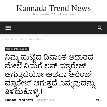
Kannada Trend News
Just another WordPress site
Home
Useful Information
Useful Information
ನಿಮ್ಮ ಹುಟ್ಟಿದ ದಿನಾಂಕ ಆಧಾರದ
ಮೇಲೆ ನಿಮಗೆ ಲವ್ ಮ್ಯಾರೇಜ್
ಆಗುತ್ತದೆಯೋ ಅಥವಾ ಅರೆಂಜ್
ಮ್ಯಾರೇಜ್ ಆಗುತ್ತದೆ ಎನ್ನುವುದನ್ನು
ತಿಳಿದುಕೊಳ್ಳಿ.!
Kannada Trend News
-
January 7, 2024
0