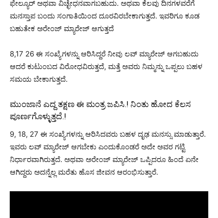
ಫೇಲ್ಯೂರ್ ಅಥವಾ ವಿಚ್ಛೇಧನವಾಗಬಹುದು. ಅಥವಾ ಕೆಲವು ದಿನಗಳವರೆಗೆ
ಮನಸ್ತಾಪ ಬಂದು ಸಂಗಾತಿಯಿಂದ ದೂರವಿರಬೇಕಾಗುತ್ತದೆ. ಇವರಿಗೂ ಕೂಡ
ಬಹುತೇಕ ಅರೇಂಜ್ ಮ್ಯಾರೇಜ್ ಆಗುತ್ತದೆ
8,17 26 ಈ ಸಂಖ್ಯೆಗಳನ್ನು ಆರಿಸಿದ್ದರೆ ನೀವು ಲವ್ ಮ್ಯಾರೇಜ್ ಆಗಬಹುದು
ಆದರೆ ಕುಟುಂಬದ ವಿರೋಧವಿರುತ್ತದೆ, ಮತ್ತೆ ಅವರು ನಿಮ್ಮನ್ನು ಒಪ್ಪಲು ಬಹಳ
ಸಮಯ ಬೇಕಾಗುತ್ತದೆ.
ಮುಂಜಾನೆ ಎದ್ದ ತಕ್ಷಣ ಈ ಮಂತ್ರ ಜಪಿಸಿ.! ನಿಂತು ಹೋದ ಕೆಲಸ
ಪೂರ್ಣಗೊಳ್ಳುತ್ತದೆ.!
9, 18, 27 ಈ ಸಂಖ್ಯೆಗಳನ್ನು ಆರಿಸಿದವರು ಬಹಳ ದೃಢ ಮನಸ್ಸು ಮಾಡುತ್ತಾರೆ.
ಇವರು ಲವ್ ಮ್ಯಾರೇಜ್ ಆಗಬೇಕು ಎಂದುಕೊಂಡರೆ ಅದೇ ಅವರ ಗಟ್ಟಿ
ನಿರ್ಧಾರವಾಗಿರುತ್ತದೆ. ಅಥವಾ ಅರೇಂಜ್ ಮ್ಯಾರೇಜ್ ಒಪ್ಪಿದರೂ ಹಿಂದೆ ಏನೇ
ಆಗಿದ್ದರು ಅದನ್ನೆಲ್ಲ ಮರೆತು ಹೊಸ ಜೀವನ ಆರಂಭಿಸುತ್ತಾರೆ.