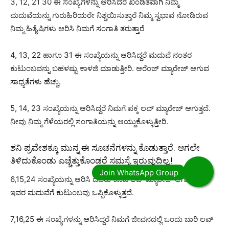
3, 12, 21 30 ಈ ಸಂಖ್ಯೆಗಳನ್ನು ಆರಿಸಿದರೆ ಖಂಡಿತವಾಗಿ ನಿಮ್ಮ
ಮದುವೆಯನ್ನು ಗುರುಹಿರಿಯರೇ ನಿಶ್ಚಯಿಸುತ್ತಾರೆ ನಿಮ್ಮ ಸ್ವಭಾವ ನೋಡಿರುವ
ನಿಮ್ಮ ಹಿತೈಷಿಗಳು ಆರಿಸಿ ನಿಮಗೆ ಸಂಗಾತಿ ತರುತ್ತಾರೆ
4, 13, 22 ಹಾಗೂ 31 ಈ ಸಂಖ್ಯೆಯನ್ನು ಆರಿಸಿದ್ದರೆ ಮದುವೆ ನಂತರ
ಕುಟುಂಬವನ್ನು ಬಹಳಷ್ಟು ಕಾಳಜಿ ಮಾಡುತ್ತೀರಿ. ಆರೆಂಜ್ ಮ್ಯಾರೇಜ್ ಆಗುವ
ಸಾಧ್ಯತೆಗಳು ಹೆಚ್ಚು.
5, 14, 23 ಸಂಖ್ಯೆಯನ್ನು ಆರಿಸಿದ್ದರೆ ನಿಮಗೆ ಪಕ್ಕ ಲವ್ ಮ್ಯಾರೇಜ್ ಆಗುತ್ತದೆ.
ನೀವು ನಿಮ್ಮ ಗೆಳೆಯರಲ್ಲಿ ಸಂಗಾತಿಯನ್ನು ಆಯ್ದುಕೊಳ್ಳುತ್ತೀರಿ.
ಶನಿ ಪ್ರವೇಶಕ್ಕೂ ಮುನ್ನ ಈ ಸೂಚನೆಗಳನ್ನು ಕೊಡುತ್ತಾರೆ. ಆಗಲೇ
ತಿಳಿದುಕೊಂಡು ಎಚ್ಚೆತ್ತುಕೊಂಡರೆ ಸಮಸ್ಯೆ ಇರುವುದಿಲ್ಲ.!
6,15,24 ಸಂಖ್ಯೆಯನ್ನು ಆರಿಸಿ ದವರು ಕೂಡ ಲವ್ ಮ್ಯಾರೇಜ್ ಆಗುತ್ತಾರೆ.
ಇವರ ಮದುವೆಗೆ ಕುಟುಂಬವು ಒಪ್ಪಿಕೊಳ್ಳುತ್ತದೆ.
7,16,25 ಈ ಸಂಖ್ಯೆಗಳನ್ನು ಆರಿಸಿದ್ದರೆ ನಿಮಗೆ ಜೀವನದಲ್ಲಿ ಒಂದು ಬಾರಿ ಲವ್