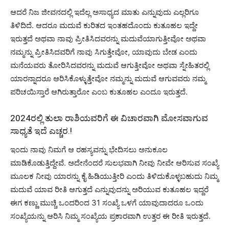
ಆದರೆ ನಿಜ ಜೀವನದಲ್ಲಿ ಇದೆಲ್ಲ ಅಸಾಧ್ಯದ ಮಾತು ಎನ್ನುವುದು ಎಲ್ಲರಿಗೂ
ತಿಳಿದಿದೆ. ಆದರೂ ಮದುವೆ ಕುರಿತದ ಇಂತಹದೊಂದು ಕುತೂಹಲ ಇದ್ದೇ
ಇರುತ್ತದೆ ಅಥವಾ ನಾವು ಪ್ರೀತಿಸಿದವರನ್ನು ಮದುವೆಯಾಗುತ್ತೀವೋ ಅಥವಾ
ನಮ್ಮನ್ನು ಪ್ರೀತಿಸಿದವರಿಗೆ ನಾವು ಸಿಗುತ್ತೇವೋ, ಯಾವುದು ಬೇಡ ಎಂದು
ಮನೆಯವರು ತೋರಿಸಿದವರನ್ನು ಮದುವೆ ಆಗುತ್ತೀವೋ ಅಥವಾ ಸ್ನೇಹಿತರಲ್ಲಿ
ಯಾರನ್ನಾದರೂ ಆರಿಸಿಕೊಳ್ಳುತ್ತೇವೋ ನಮ್ಮನ್ನು ಮದುವೆ ಆಗುವವರು ನಮ್ಮ
ಪರಿಚಯಿಸ್ತಾರೆ ಆಗಿರುತ್ತಾರೋ ಎಂಬ ಕುತೂಹಲ ಎಂದೂ ಇರುತ್ತದೆ.
2024ರಲ್ಲಿ ತುಲಾ ರಾಶಿಯವರಿಗೆ ಈ ವಿಚಾರವಾಗಿ ಮೋಸವಾಗುವ
ಸಾಧ್ಯತೆ ಇದೆ ಎಚ್ಚರ.!
ಇಂದು ನಾವು ನಿಮಗೆ ಆ ರಹಸ್ಯವನ್ನು ಭೇದಿಸಲು ಅನುಕೂಲ
ಮಾಡಿಕೊಡುತ್ತಿದ್ದೇವೆ. ಅದೇನೆಂದರೆ ಸುಲಭವಾಗಿ ನೀವು ನೀವೇ ಆರಿಸುವ ಸಂಖ್ಯೆ
ಮೂಲಕ ನೀವು ಯಾರನ್ನು ಕೈ ಹಿಡಿಯುತ್ತೀರಿ ಎಂದು ತಿಳಿದುಕೊಳ್ಳಬಹುದು ನಿಮ್ಮ
ಮದುವೆ ಯಾವ ರೀತಿ ಆಗುತ್ತದೆ ಎನ್ನುವುದನ್ನು ಅರಿಯುವ ಕುತೂಹಲ ಇದ್ದರೆ
ಈಗ ಕಣ್ಣು ಮುಚ್ಚಿ ಒಂದರಿಂದ 31 ಸಂಖ್ಯೆ ಒಳಗೆ ಯಾವುದಾದರೂ ಒಂದು
ಸಂಖ್ಯೆಯನ್ನು ಆರಿಸಿ ನಿಮ್ಮ ಸಂಖ್ಯೆಯ ಪ್ರಕಾರವಾಗಿ ಉತ್ತರ ಈ ರೀತಿ ಇರುತ್ತದೆ.