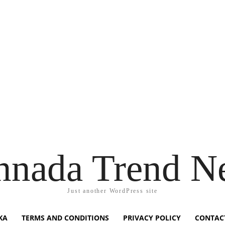
nnada Trend N
Just another WordPress site
KA
TERMS AND CONDITIONS
PRIVACY POLICY
CONTAC