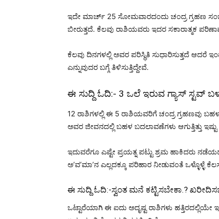
ಇದೇ ಮಾರ್ಚ್ 25 ಸೋಮವಾರದಂದು ಚಂದ್ರ ಗ್ರಹಣ ಸಂಭವಿಸು
ಬೀರುತ್ತದೆ. ಕೆಲವು ರಾಶಿಯವರು ಇದರ ಸಕಾರಾತ್ಮಕ ಪರಿಣಾಮಗಳನ್
ಕೆಲವು ದಿನಗಳಲ್ಲಿ ಅವರ ಪರಿಸ್ಥಿತಿ ಸುಧಾರಿಸುತ್ತದೆ ಆದರ
ಎನ್ನುವುದರ ಬಗ್ಗೆ ತಿಳಿಸುತ್ತಿದ್ದೇವೆ.
ಈ ಸುದ್ದಿ ಓದಿ:-
3 ಒಲೆ ಇರುವ ಗ್ಯಾಸ್ ಸ್ಟವ್ 
12 ರಾಶಿಗಳಲ್ಲಿ ಈ 5 ರಾಶಿಯವರಿಗೆ ಚಂದ್ರ ಗ್ರಹಣವು ಬ
ಅವರ ಜೀವನದಲ್ಲಿ ಬಹಳ ಬದಲಾವಣೆಗಳು ಆಗುತ್ತಿತ್ತು ಇಷ್ಟು
ಇದುವರೆಗೂ ಎಷ್ಟೇ ಪ್ರಯತ್ನ ಪಟ್ಟು ಶ್ರಮ ಹಾಕಿದರು ನಡೆಯದ
ಅ’ವ’ಮಾ’ನ ಎಲ್ಲದಕ್ಕೂ ಪರಿಹಾರ ನೀಡುವಂತೆ ಒಳ್ಳೊಳ್ಳೆ ಕೆ
ಈ ಸುದ್ದಿ ಓದಿ:-
ಸ್ವಂತ ಮನೆ ಕಟ್ಟಿಸಬೇಕಾ.? ಖರೀದ
ಒಟ್ಟಾರೆಯಾಗಿ ಈ ಐದು ಅದೃಷ್ಟ ರಾಶಿಗಳು ಹತ್ತಿರದಲ್ಲಿಯ