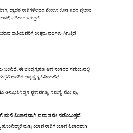
ಾಗಿ, ದ್ವಾದಶ ರಾಶಿಗಳೆಲ್ಲದರ ಮೇಲೂ ಕೂಡ ಇದರ ಪ್ರಭಾವ
ಅದಕ್ಕೆ ಪರಿಹಾರ ಇರುತ್ತದೆ.
ದೆ ಯಾವ ರಾಶಿಯವರಿಗೆ ಉತ್ತಮ ಫಲಗಳು ಸಿಗುತ್ತಿದೆ
ಹ ಸಮಯ ಬಂದಿದೆ. ಈ ಚಂದ್ರಗ್ರಹಣ ಆದ ನಂತರದ ಸಮಯದಲ್ಲಿ
ಿಗೆ ಅವರಿಗೆ ಅದೃಷ್ಟ ಕೈ ಹಿಡಿಯಲಿದೆ.
ನುಭವಿಸಿದ್ದ ಕ’ಷ್ಟಕಾರ್ಪಣ್ಯ, ಸಮಸ್ಯೆ, ನೋ’ವು,
ಗೆ ಮನೆ ವಿಚಾರವಾಗಿ ಪವಾಡವೇ ನಡೆಯುತ್ತದೆ.
 ಹೊಂದಿದ್ದಾರೆ ಮತ್ತು ಯಾವ ರಾಶಿಗೆ ಯಾವ ವಿಚಾರವಾಗಿ