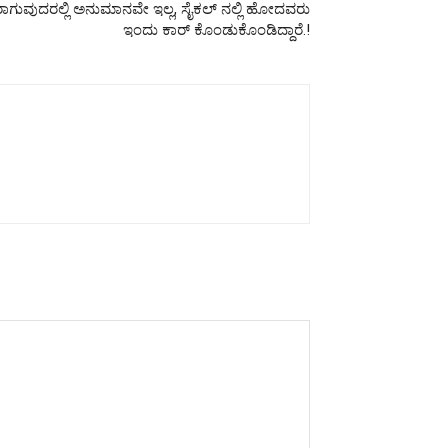
ರೀಮಂತರಾಗುವುದರಲ್ಲಿ ಅನುಮಾನವೇ ಇಲ್ಲ, ಸೈಕಲ್ ನಲ್ಲಿ ಹೋದವರು
ಇಂದು ಕಾರ್ ಕೊಂಡುಕೊಂಡಿದ್ದಾರೆ.!