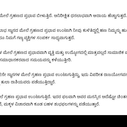
ೆ ಗ್ರಹಣದ ಪ್ರಭಾವ ಬೀಳುತ್ತಿದೆ. ಅನಿರೀಕ್ಷಿತ ಧನಲಾಭವಾಗಿ ಆದಾಯ ಹೆಚ್ಚಾಗುತ್ತದೆ.
 ಸ್ಥಾನದ ಮೇಲೆ ಗ್ರಹಣದ ಪ್ರಭಾವ ಉಂಟಾಗಿ ನೀವು ಕುಳಿತಿದ್ದಲ್ಲಿ ಹಣ ನಿಮ್ಮನ್ನ
ರೂ ನಿಮಗೆ ಗಣ್ಯ ವ್ಯಕ್ತಿಗಳ ಸಂಪರ್ಕ ಸಾಧ್ಯವಾಗುತ್ತದೆ.
ಗಳ ಮೇಲೆ ಗ್ರಹಣದ ಪ್ರಭಾವವಾಗಿ ವೃತ್ತಿ ಮತ್ತು ಉದ್ಯೋಗದಲ್ಲಿ ಮಾತ್ರವಲ್ಲದೆ ಸಾಮಾಜ
 ಸಮಾಧಾನಕರವಾದ ಸಮಯವನ್ನು ಕಳೆಯುತ್ತೀರಿ.
ನೇ ಸ್ಥಾನಗಳ ಮೇಲೆ ಗ್ರಹಣ ಪ್ರಭಾವ ಉಂಟಾಗುತ್ತಿದ್ದು, ಇದು ವಿಪರೀತ ರಾಜಯೋಗವನ್ನ
ತುಲಾ ರಾಶಿಯವರು ಪಡೆಯುತ್ತಿದ್ದಾರೆ.
ೆ ಮೇಲೆ ಗ್ರಹಣ ಪ್ರಭಾವ ಉಂಟಾಗುತ್ತಿದೆ. ಇದರ ಫಲವಾಗಿ ಅವರ ಮನಸ್ಸಿನ ಅದೆಷ್ಟೋ ಚಿಂತನ
ಮಕ್ಕಳ ವಿಚಾರವಾಗಿ ಕೂಡ ಬಹಳ ಶುಭಫಲಗಳನ್ನು ಪಡೆಯುತ್ತಾರೆ.