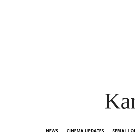
Ka
NEWS
CINEMA UPDATES
SERIAL LO