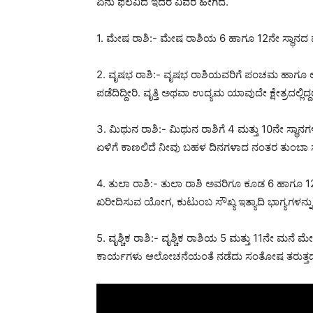
ಏನು ಫಲವಿದೆ ಇದರ ವಿವರ ಹೀಗಿದೆ.
1. ಮೇಷ ರಾಶಿ:- ಮೇಷ ರಾಶಿಯ 6 ಹಾಗೂ 12ನೇ ಸ್ಥಾನದ ಮೇಲ
2. ವೃಷಭ ರಾಶಿ:- ವೃಷಭ ರಾಶಿಯವರಿಗೆ ಪಂಚಮ ಹಾಗೂ ಲಾಭ
ಪಡೆದಿದ್ದೀರಿ. ವೃತ್ತಿ ಅಥವಾ ಉದ್ಯಮ ಯಾವುದೇ ಕ್ಷೇತ್ರದಲ್ಲಿದ್ದ
3. ಮಿಥುನ ರಾಶಿ:- ಮಿಥುನ ರಾಶಿಗೆ 4 ಮತ್ತು 10ನೇ ಸ್ಥಾನ
ಏಳಿಗೆ ಕಾಣಲಿದೆ ನೀವು ಬಹಳ ದಿನಗಳಾದ ನಂತರ ತುಂಬಾ
4. ತುಲಾ ರಾಶಿ:- ತುಲಾ ರಾಶಿ ಅವರಿಗೂ ಕೂಡ 6 ಹಾಗೂ 12
ಖರೀದಿಸುವ ಯೋಗ, ಕುಟುಂಬ ಸೌಖ್ಯ ಇತ್ಯಾದಿ ಭಾಗ್ಯಗಳನ್ನು 
5. ವೃಶ್ಚಿಕ ರಾಶಿ:- ವೃಶ್ಚಿಕ ರಾಶಿಯ 5 ಮತ್ತು 11ನೇ ಮನ
ಕಾರ್ಯಗಳು ಆಲೋಚನೆಯಂತೆ ನಡೆದು ಸಂತೋಷ ತರುತ್ತದೆ, 