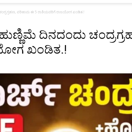
 ಚಂದ್ರಗ್ರಹಣ, ಪರಿಣಾಮ ಈ 5 ರಾಶಿಯವರಿಗೆ ರಾಜಯೋಗ ಖಂಡಿತ.!
ಹುಣ್ಣಿಮೆ ದಿನದಂದು ಚಂದ್ರಗ್
ಯೋಗ ಖಂಡಿತ.!