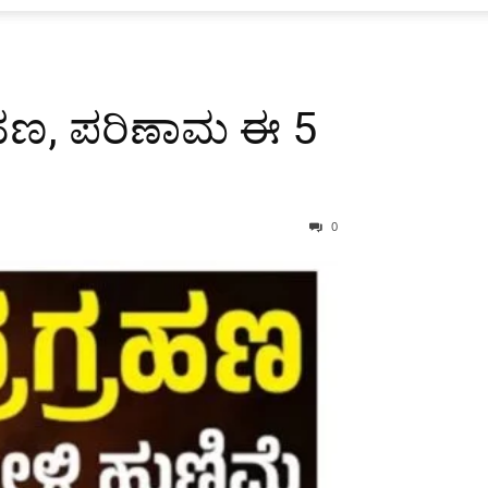
ರಹಣ, ಪರಿಣಾಮ ಈ 5
0