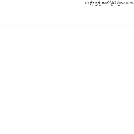
ಈ ಕ್ಷೇತ್ರಕ್ಕೆ ಕಾಲಿಟ್ಟರೆ ಶ್