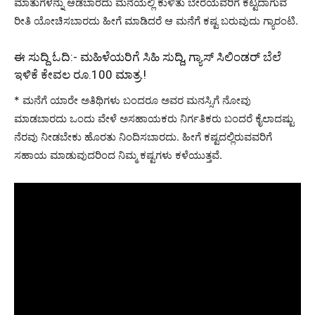
ಮಾತುಗಳನ್ನು ಆಡಬಾರದು ಮನೆಯಲ್ಲಿ ಕುಳಿತು ಬೇರೆಯವರಿಗೆ ಕೆಟ್ಟದಾಗುವ
ರೀತಿ ಯೋಚಿಸಬಾರದು ಹೀಗೆ ಮಾಡಿದರೆ ಆ ಮನೆಗೆ ಕಷ್ಟ ಬರುವುದು ಗ್ಯಾರಂಟಿ.
ಈ ಸುದ್ದಿ ಓದಿ:-
ಮಹಿಳೆಯರಿಗೆ ಸಿಹಿ ಸುದ್ದಿ, ಗ್ಯಾಸ್ ಸಿಲಿಂಡರ್ ಬೆಲೆ
ಇಳಿಕೆ ಕೇವಲ ರೂ.100 ಮಾತ್ರ.!
* ಮನೆಗೆ ಯಾರೇ ಅತಿಥಿಗಳು ಬಂದರೂ ಅವರ ಮನಸ್ಸಿಗೆ ನೋವು
ಮಾಡಬಾರದು ಒಂದು ವೇಳೆ ಅಸಹಾಯಕರು ನಿರ್ಗತಿಕರು ಬಂದರೆ ಕೈಲಾದಷ್ಟು
ನೆರವು ನೀಡಬೇಕು ಹೊರತು ನಿಂದಿಸಬಾರದು. ಹೀಗೆ ಕಷ್ಟದಲ್ಲಿರುವವರಿಗೆ
ಸಹಾಯ ಮಾಡುವುದರಿಂದ ನಿಮ್ಮ ಕಷ್ಟಗಳು ಕಳೆಯುತ್ತವೆ.