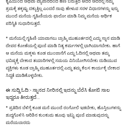
ಕೃಷಿಯಿಂದ ಅಥವಾ ವ್ಯಾಪಾರದಿಂದ ಹಣ ಬರುತ್ತಿದೆ ಆದರೆ ಅದರಲ್ಲಿ ನಮ್ಮ
ಶ್ರಮಕ್ಕೆ ತಕ್ಕಷ್ಟು ದಕ್ಕುತ್ತಿಲ್ಲ ಎಂದರೆ ನಾವು ಹೇಳುವ ಸರಳ ವಿಧಾನಗಳನ್ನು ಇನ್ನು
ಮುಂದೆ ಮನೆಯ ಗೃಹಿಣಿಯರು ಫಾಲೋ ಮಾಡಿ ನಿಮ್ಮ ಮನೆಯ ಆರ್ಥಿಕ
ಪರಿಸ್ಥಿತಿ ಸುಧಾರಿಸುತ್ತದೆ.
* ಮನೆಯಲ್ಲಿ ಗೃಹಿಣಿ ಯಾವಾಗಲು ಬ್ರಾಹ್ಮಿ ಮುಹೂರ್ತದಲ್ಲಿ ಎದ್ದು ಸ್ನಾನ ಮಾಡಿ
ದೇವರ ಕೋಣೆಯಲ್ಲಿ ಪೂಜೆ ಮಾಡಿ ನಿತ್ಯ ಕರ್ಮಗಳಲ್ಲಿ ಭಾಗಿಯಾಗಬೇಕು. ಹಾಗೆ
ಆ ಮನೆಯ ಮಕ್ಕಳು ಕೂಡ ಮುಂಜಾನೆಗೆ ಎದ್ದು ಓದಿನಲ್ಲಿ ಅಥವಾ ತಮ್ಮ
ಭವಿಷ್ಯಕ್ಕೆ ಬೇಕಾದ ತಯಾರಿಗಳಲ್ಲಿ ಸಮಯ ವಿನಿಯೋಗಿಸಬೇಕು ದುಡಿಯುವ
ವ್ಯಕ್ತಿಗಳು ಕೂಡ ಬ್ರಾಹ್ಮಿ ಮುಹೂರ್ತದಲ್ಲಿ ಎದ್ದು ತಮ್ಮ ಕೆಲಸ ಕಾರ್ಯಕ್ಕೆ ಬೇಕಾದ
ಸಿದ್ಧತೆ ಮಾಡಿಕೊಳ್ಳಬೇಕು.
ಈ ಸುದ್ದಿ ಓದಿ:-
ಸ್ನಾನದ ನೀರಿನಲ್ಲಿ ಇದನ್ನು ಬೆರೆಸಿ ಕೋಟಿ ಸಾಲ
ಇದ್ದರೂ ತೀರುತ್ತದೆ…
* ಪ್ರತಿದಿನ ಬೆಳಿಗ್ಗೆ ಕೂಡ ಮನೆ ಮುಂದೆ ರಂಗೋಲಿ ಇಡಬೇಕು, ಹೊಸ್ತಿಲುಗಳನ್ನು
ಶುದ್ಧಗೊಳಿಸಿ ಅರಿಶಿನ ಕುಂಕುಮ ಹೂವು ಇಟ್ಟು ಪೂಜೆ ಮಾಡುವುದನ್ನು
ಮರೆಯಬಾರದು