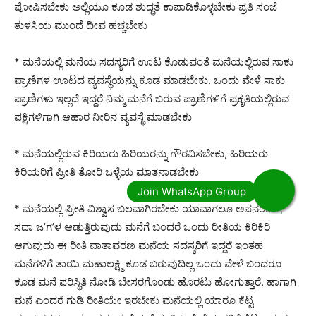
ಪೋಷಿಸಬೇಕು ಅಲ್ಲಿಯೂ ಕೂಡ ಶುದ್ಧತೆ ಕಾಪಾಡಿಕೊಳ್ಳಬೇಕು ಪ್ರತಿ ಸಂಜೆ
ತುಳಸಿಯ ಮುಂದೆ ದೀಪ ಹಚ್ಚಬೇಕು
* ಮನೆಯಲ್ಲಿ ಮನೆಯ ಸದಸ್ಯರಿಗೆ ಊಟ ಕೊಡುವಂತೆ ಮನೆಯಲ್ಲಿರುವ ಸಾಕು
ಪ್ರಾಣಿಗಳ ಊಟದ ವ್ಯವಸ್ಥೆಯನ್ನು ಕೂಡ ಮಾಡಬೇಕು. ಒಂದು ವೇಳೆ ಸಾಕು
ಪ್ರಾಣಿಗಳು ಇಲ್ಲದೆ ಇದ್ದರೆ ನಿಮ್ಮ ಮನೆಗೆ ಬರುವ ಪ್ರಾಣಿಗಳಿಗೆ ಪ್ರಕೃತಿಯಲ್ಲಿರುವ
ಪಕ್ಷಿಗಳಿಗಾಗಿ ಆಹಾರ ನೀರಿನ ವ್ಯವಸ್ಥೆ ಮಾಡಬೇಕು
* ಮನೆಯಲ್ಲಿರುವ ಕಿರಿಯರು ಹಿರಿಯರನ್ನು ಗೌರವಿಸಬೇಕು, ಹಿರಿಯರು
ಕಿರಿಯರಿಗೆ ಪ್ರೀತಿ ತೋರಿ ಒಳ್ಳೆಯ ಮಾತನಾಡಬೇಕು
* ಮನೆಯಲ್ಲಿ ಪ್ರೀತಿ ವಿಶ್ವಾಸ ಬಲವಾಗಿರಬೇಕು ಯಾವಾಗಲೂ ಅಪನಂಬಿಕೆ,
ಸದಾ ಜ’ಗ’ಳ ಆಡುತ್ತಿರುವುದು ಮನೆಗೆ ಬಂದರೆ ಒಂದು ರೀತಿಯ ಕಿರಿಕಿರಿ
ಆಗುವುದು ಈ ರೀತಿ ವಾತಾವರಣ ಮನೆಯ ಸದಸ್ಯರಿಗೆ ಇದ್ದರೆ ಇಂತಹ
ಮನೆಗಳಿಗೆ ತಾಯಿ ಮಹಾಲಕ್ಷ್ಮಿ ಕೂಡ ಬರುವುದಿಲ್ಲ ಒಂದು ವೇಳೆ ಬಂದರೂ
ಕೂಡ ಮನೆ ಪರಿಸ್ಥಿತಿ ನೋಡಿ ಬೇಸರಗೊಂಡು ಹೊರಟು ಹೋಗುತ್ತಾರೆ. ಹಾಗಾಗಿ
ಮನೆ ಎಂದರೆ ಗುಡಿ ರೀತಿಯೇ ಇರಬೇಕು ಮನೆಯಲ್ಲಿ ಯಾರೂ ಕೆಟ್ಟ