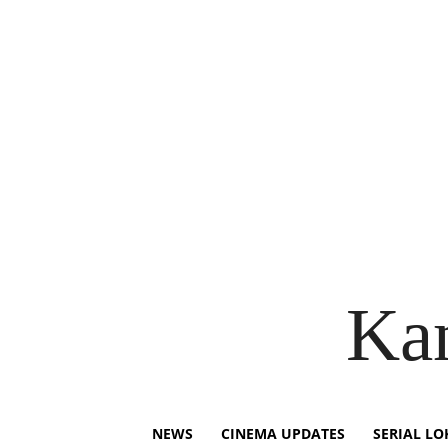
Ka
NEWS
CINEMA UPDATES
SERIAL LO