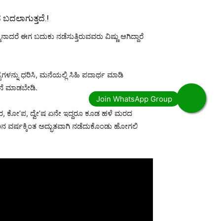
ಬದಲಾಗುತ್ತದೆ.!
ನಾದರೆ ಈಗ ಬದುಕು ನಡೆಸುತ್ತಿರುವವರು ವಿಷ್ಣು ಆಗಿದ್ದಾರೆ
ೆಗಳನ್ನು ಧರಿಸಿ, ಮನೆಯಲ್ಲಿ ಸಿಹಿ ಪದಾರ್ಥ ಮಾಡಿ
ಚನೆ ಮಾಡಬೇಡಿ.
ಾ’ರ, ಕೋ’ಪ, ದ್ವೇ’ಷ ಏನೇ ಇದ್ದರೂ ಕೂಡ ಹಳೆ ಮರದ
ದಿನ ವರ್ಷಕ್ಕಿಂತ ಅದ್ಭುತವಾಗಿ ನಡೆದುಕೊಂಡು ಹೋಗಲಿ