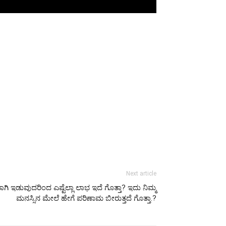
Next article
ಿ ಇಡುವುದರಿಂದ ಎಷ್ಟೆಲ್ಲಾ ಲಾಭ ಇದೆ ಗೊತ್ತಾ? ಇದು ನಿಮ್ಮ
ಮನಸ್ಸಿನ ಮೇಲೆ ಹೇಗೆ ಪರಿಣಾಮ ಬೀರುತ್ತದೆ ಗೊತ್ತಾ.?