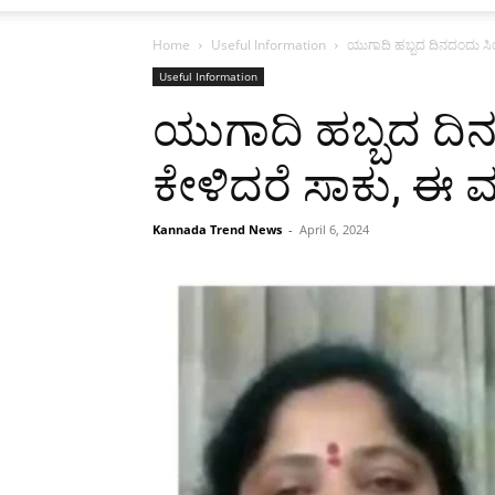
Home
Useful Information
ಯುಗಾದಿ ಹಬ್ಬದ ದಿನದಂದು ಸಿಂಪ
Useful Information
ಯುಗಾದಿ ಹಬ್ಬದ ದಿನ
ಕೇಳಿದರೆ ಸಾಕು, ಈ ವರ
Kannada Trend News
-
April 6, 2024