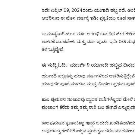
ಇದೇ ಏಪ್ರಿಲ್ 09, 2024ರಂದು ಯುಗಾದಿ ಹಬ್ಬ ಇದೆ. ಅಂ
ಆಚರಿಸುವ ಈ ಹೊಸ ವರ್ಷಕ್ಕೆ ಇಡೀ ಪ್ರಕೃತಿಯು ಕೂಡ ಸಾತ್ ಕೊ
ಸಾಮಾನ್ಯವಾಗಿ ಹೊಸ ವರ್ಷ ಆರಂಭಿಸುವ ದಿನ ಹೇಗೆ ಕಳೆಯುತ
ಆಚರಣೆ ಮಾಡಬೇಕು ಮತ್ತು ವರ್ಷ ಪೂರ್ತಿ ಇದೇ ರೀತಿ ಶುಭ
ತಿಳಿಸುತ್ತಿದ್ದೇವೆ.
ಈ ಸುದ್ದಿ ಓದಿ:-
ಮಾರ್ಚ್ 9 ಯುಗಾದಿ ಹಬ್ಬದ ದಿನದಂ
ಯುಗಾದಿ ಹಬ್ಬವನ್ನು ಹಲವು ವರ್ಷಗಳಿಂದ ಆಚರಿಸುತ್ತಿದ
ಯಾವುದೇ ಪೂಜೆ ಮಾಡುವ ಮುನ್ನ ಮೊದಲು ಪ್ರಥಮ ಪೂಜೆ ವಂದ
ಕಾಲ ಪುರುಷನ ಸಂಚಾರವು ದ್ವಾದಶ ರಾಶಿಗಳೆಲ್ಲದರ ಮೇಲೆ ಬ
ಪಂಚಾಂಗ ತೆರೆದು ತಮ್ಮ ತಮ್ಮ ರಾಶಿ ಬಲ ಹೇಗಿದೆ ಎನ್ನುವುದನ್ನು
ಕಾಲಪುರುಷನ ಕೃಪಾಕಟಾಕ್ಷ ಇದ್ದರೆ ಬದುಕು ಖಂಡಿತವಾಗಿಯೂ ಬ
ಅವುಗಳನ್ನು ಕೇಳಿಸಿಕೊಳ್ಳುವ ಪ್ರಯತ್ನವಾದರೂ ಮಾಡಬೇಕು