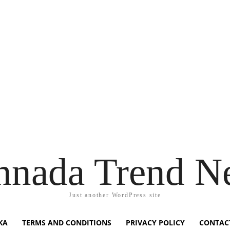
nnada Trend N
Just another WordPress site
KA
TERMS AND CONDITIONS
PRIVACY POLICY
CONTAC