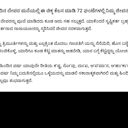
 ದೇವರ ಮನೆಯಲ್ಲಿ ಈ ಚಿಕ್ಕ ಕೆಲಸ ಮಾಡಿ 72 ಘಂಟೆಗಳಲ್ಲಿ ನಿಮ್ಮ ಜೀವನ 
ೇವರನ್ನು ಪೂಜೆ ಮಾಡಿದರು ಕೂಡ ಅದು ಸಹ ಸಲ್ಲುತ್ತದೆ. ಯಾಕೆಂದರೆ ಸೃಷ್ಟಿಕರ್ತ ಬ್ರಹ್ಮ
್ತನಾದ ನಾರಾಯಣನನ್ನು ಸ್ಮರಿಸಿದರೆ ಜೀವನ ಸರಳವಾಗುತ್ತದೆ.
್ರಿಮೂರ್ತಿಗಳನ್ನು ಮತ್ತು ಎಲ್ಲಕ್ಕಿಂತ ಮೊದಲು ಗಣಪತಿಗೆ ಯನ್ನು ನೆನೆಯಿರಿ, ಹೊಸ ಬಟ್ಟ
ಕೊಳ್ಳಿ, ಯಾರಿಗೂ ಕೂಡ ಕೆಟ್ಟ ಮಾತನ್ನು ಆಡಬೇಡಿ, ಯಾರ ಬಗ್ಗೆ ಕೆಟ್ಟದ್ದನ್ನು ಯೋ
ಲ್ಲಿ ಹಿಂದಿನ ವರ್ಷ ಯಾವುದೇ ರೀತಿಯ ಕ’ಷ್ಟ, ನೋ’ವು, ದುಃ’ಖ, ಅ’ವ’ಮಾ’ನ, ಅ’ಹಂ’ಕ
್ಷ ನಿಮ್ಮ ಬದುಕಿನಲ್ಲಿಯೂ ಒಳ್ಳೆಯದನ್ನು ಮಾಡಲಿ ಸಕಾರಾತ್ಮಕವಾಗಿರಲಿ ಮತ್ತು ಹಿಂ
ಲ್ಲವೂ ಶುಭವಾಗುತ್ತದೆ.