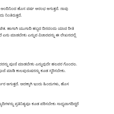
ಿ ಅಂದಿನಿಂದ ಹೊಸ ವರ್ಷ ಆರಂಭ ಆಗುತ್ತದೆ. ನಾವು
 ನಿಂತಿರುತ್ತದೆ.
ರಿಚಿತ. ಹಾಗಾಗಿ ಯುಗಾದಿ ಹಬ್ಬದ ದಿನದಂದು ಯಾವ ರೀತಿ
ೆ ಏನು ಮಾಡಬೇಕು ಎನ್ನುವ ವಿಚಾರವನ್ನು ಈ ಲೇಖನದಲ್ಲಿ
ದೇವರನ್ನು ಪೂಜೆ ಮಾಡಬೇಕು ಎನ್ನುವುದೇ ಹಲವರ ಗೊಂದಲ.
ಜೆ ಮಾಡಿ ಕಾಲಪುರುಷನನ್ನು ಕೂಡ ಸ್ಮರಿಸಬೇಕು.
ಾರ ಆಗುತ್ತದೆ. ಅದಕ್ಕಾಗಿ ಇಂದು ಹಿಂದುಗಳು, ಹೊಸ
ಗಳನ್ನು ಪ್ರತಿನಿತ್ಯವೂ ಕೂಡ ಪಠಿಸಬೇಕು ಸಾಧ್ಯವಾಗದಿದ್ದರೆ