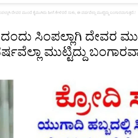
ಲ್ಲಾಗಿ ದೇವರ ಮುಂದೆ ಕೈಮುಗಿದು ಹೀಗೆ ಕೇಳಿದರೆ ಸಾಕು, ಈ ವರ್ಷವೆಲ್ಲಾ ಮುಟ್ಟಿದ್ದು ಬಂಗಾರವಾಗುತ್ತದೆ.!
ದಂದು ಸಿಂಪಲ್ಲಾಗಿ ದೇವರ ಮು
್ಷವೆಲ್ಲಾ ಮುಟ್ಟಿದ್ದು ಬಂಗಾರವಾಗ