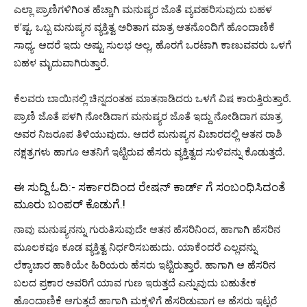
ಎಲ್ಲಾ ಪ್ರಾಣಿಗಳಿಗಿಂತ ಹೆಚ್ಚಾಗಿ ಮನುಷ್ಯರ ಜೊತೆ ವ್ಯವಹರಿಸುವುದು ಬಹಳ
ಕ’ಷ್ಟ. ಒಬ್ಬ ಮನುಷ್ಯನ ವ್ಯಕ್ತಿತ್ವ ಅರಿತಾಗ ಮಾತ್ರ ಆತನೊಂದಿಗೆ ಹೊಂದಾಣಿಕೆ
ಸಾಧ್ಯ. ಆದರೆ ಇದು ಅಷ್ಟು ಸುಲಭ ಅಲ್ಲ, ಹೊರಗೆ ಒರಟಾಗಿ ಕಾಣುವವರು ಒಳಗೆ
ಬಹಳ ಮೃದುವಾಗಿರುತ್ತಾರೆ.
ಕೆಲವರು ಬಾಯಿನಲ್ಲಿ ಚಿನ್ನದಂತಹ ಮಾತನಾಡಿದರು ಒಳಗೆ ವಿಷ ಕಾರುತ್ತಿರುತ್ತಾರೆ.
ಪ್ರಾಣಿ ಜೊತೆ ಪಳಗಿ ನೋಡಿದಾಗ ಮನುಷ್ಯರ ಜೊತೆ ಇದ್ದು ನೋಡಿದಾಗ ಮಾತ್ರ
ಅವರ ನಿಜರೂಪ ತಿಳಿಯುವುದು. ಆದರೆ ಮನುಷ್ಯನ ವಿಚಾರದಲ್ಲಿ ಆತನ ರಾಶಿ
ನಕ್ಷತ್ರಗಳು ಹಾಗೂ ಆತನಿಗೆ ಇಟ್ಟಿರುವ ಹೆಸರು ವ್ಯಕ್ತಿತ್ವದ ಸುಳಿವನ್ನು ಕೊಡುತ್ತದೆ.
ಈ ಸುದ್ದಿ ಓದಿ:-
ಸರ್ಕಾರದಿಂದ ರೇಷನ್ ಕಾರ್ಡ್ ಗೆ ಸಂಬಂಧಿಸಿದಂತೆ
ಮೂರು ಬಂಪರ್ ಕೊಡುಗೆ.!
ನಾವು ಮನುಷ್ಯನನ್ನು ಗುರುತಿಸುವುದೇ ಆತನ ಹೆಸರಿನಿಂದ, ಹಾಗಾಗಿ ಹೆಸರಿನ
ಮೂಲಕವೂ ಕೂಡ ವ್ಯಕ್ತಿತ್ವ ನಿರ್ಧರಿಸಬಹುದು. ಯಾಕೆಂದರೆ ಎಲ್ಲವನ್ನು
ಲೆಕ್ಕಾಚಾರ ಹಾಕಿಯೇ ಹಿರಿಯರು ಹೆಸರು ಇಟ್ಟಿರುತ್ತಾರೆ. ಹಾಗಾಗಿ ಆ ಹೆಸರಿನ
ಬಲದ ಪ್ರಕಾರ ಅವರಿಗೆ ಯಾವ ಗುಣ ಇರುತ್ತದೆ ಎನ್ನುವುದು ಬಹುತೇಕ
ಹೊಂದಾಣಿಕೆ ಆಗುತ್ತದೆ ಹಾಗಾಗಿ ಮಕ್ಕಳಿಗೆ ಹೆಸರಿಡುವಾಗ ಆ ಹೆಸರು ಇಟ್ಟರೆ