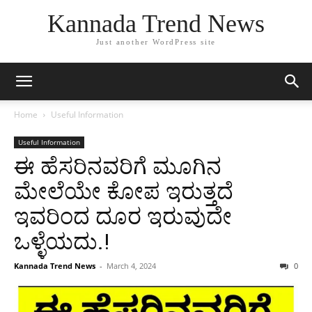
Kannada Trend News
Just another WordPress site
Home
Useful Information
Useful Information
ಈ ಹೆಸರಿನವರಿಗೆ ಮೂಗಿನ
ಮೇಲೆಯೇ ಕೋಪ ಇರುತ್ತದೆ
ಇವರಿಂದ ದೂರ ಇರುವುದೇ
ಒಳ್ಳೆಯದು.!
Kannada Trend News
-
March 4, 2024
0