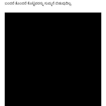
ಬಂದರೆ ತೊಂದರೆ ಕೊಟ್ಟವರನ್ನು ಸುಮ್ಮನೆ ಬಿಡುವುದಿಲ್ಲ.