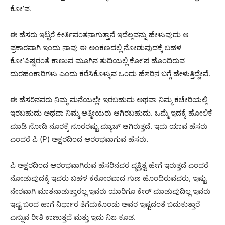
ಕೋ’ಪ.
ಈ ಹೆಸರು ಇಟ್ಟರೆ ಕೀರ್ತಿವಂತನಾಗುತ್ತಾನೆ ಇದೆಲ್ಲವನ್ನು ಹೇಳುವುದು ಆ
ಪ್ರಕಾರವಾಗಿ ಇಂದು ನಾವು ಈ ಅಂಕಣದಲ್ಲಿ ನೋಡುವುದಕ್ಕೆ ಬಹಳ
ಕೋ’ಪಿಷ್ಟರಂತೆ ಕಾಣುವ ಮೂಗಿನ ತುದಿಯಲ್ಲಿ ಕೋ’ಪ ಹೊಂದಿರುವ
ದುರಹಂಕಾರಿಗಳು ಎಂದು ಕರೆಸಿಕೊಳ್ಳುವ ಒಂದು ಹೆಸರಿನ ಬಗ್ಗೆ ಹೇಳುತ್ತಿದ್ದೇವೆ.
ಈ ಹೆಸರಿನವರು ನಿಮ್ಮ ಮನೆಯಲ್ಲೇ ಇರಬಹುದು ಅಥವಾ ನಿಮ್ಮ ಕಚೇರಿಯಲ್ಲಿ
ಇರಬಹುದು ಅಥವಾ ನಿಮ್ಮ ಆತ್ಮೀಯರು ಆಗಿರಬಹುದು. ಒಮ್ಮೆ ಇದಕ್ಕೆ ಹೋಲಿಕೆ
ಮಾಡಿ ನೋಡಿ ನೂರಕ್ಕೆ ನೂರರಷ್ಟು ಮ್ಯಾಚ್ ಆಗಿರುತ್ತದೆ. ಇದು ಯಾವ ಹೆಸರು
ಎಂದರೆ ಪಿ (P) ಅಕ್ಷರದಿಂದ ಆರಂಭವಾಗುವ ಹೆಸರು.
ಪಿ ಅಕ್ಷರದಿಂದ ಆರಂಭವಾಗಿರುವ ಹೆಸರಿನವರ ವ್ಯಕ್ತಿತ್ವ ಹೇಗೆ ಇರುತ್ತದೆ ಎಂದರೆ
ನೋಡುವುದಕ್ಕೆ ಇವರು ಬಹಳ ಕಠೋರವಾದ ಗುಣ ಹೊಂದಿರುವವರು, ಇಷ್ಟು
ನೇರವಾಗಿ ಮಾತನಾಡುತ್ತಾರಲ್ಲ ಇವರು ಯಾರಿಗೂ ಕೇರ್ ಮಾಡುವುದಿಲ್ಲ ಇವರು
ಇಷ್ಟ ಬಂದ ಹಾಗೆ ನಿರ್ಧಾರ ತೆಗೆದುಕೊಂಡು ಅವರ ಇಷ್ಟದಂತೆ ಬದುಕುತ್ತಾರೆ
ಎನ್ನುವ ರೀತಿ ಕಾಣುತ್ತದೆ ಮತ್ತು ಇದು ನಿಜ ಕೂಡ.