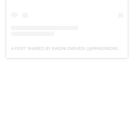
A POST SHARED BY RAGINI DWIVEDI (@RRAGINIDWIVEDI)