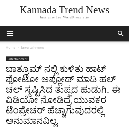
Kannada Trend News
Just another WordPress site
Home
Entertainment
Entertainment
ಬಾತ್ರೂಮ್ ನಲ್ಲಿ ಕುಳಿತು ಹಾಟ್
ಫೋಟೋ ಅಪ್ಲೋಡ್ ಮಾಡಿ ಹಲ್
ಚಲ್ ಸೃಷ್ಟಿಸಿದ ತುಪ್ಪದ ಹುಡುಗಿ. ಈ
ವಿಡಿಯೋ ನೋಡಿದ್ರೆ ಯುವಕರ
ಟೆಂಪ್ರೇಚರ್ ಹೆಚ್ಚಾಗುವುದರಲ್ಲಿ
ಅನುಮಾನವಿಲ್ಲ.