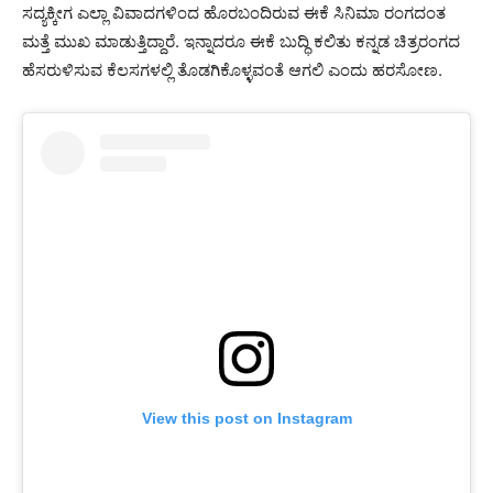
ಸದ್ಯಕ್ಕೀಗ ಎಲ್ಲಾ ವಿವಾದಗಳಿಂದ ಹೊರಬಂದಿರುವ ಈಕೆ ಸಿನಿಮಾ ರಂಗದಂತ
ಮತ್ತೆ ಮುಖ ಮಾಡುತ್ತಿದ್ದಾರೆ. ಇನ್ನಾದರೂ ಈಕೆ ಬುದ್ಧಿ ಕಲಿತು ಕನ್ನಡ ಚಿತ್ರರಂಗದ
ಹೆಸರುಳಿಸುವ ಕೆಲಸಗಳಲ್ಲಿ ತೊಡಗಿಕೊಳ್ಳವಂತೆ ಆಗಲಿ ಎಂದು ಹರಸೋಣ.
View this post on Instagram