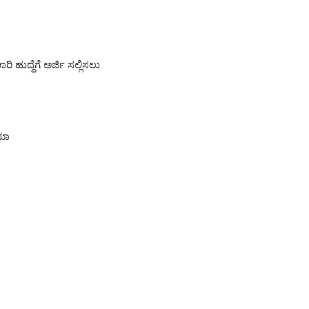
ಿ ಹುದ್ದೆಗೆ ಅರ್ಜಿ ಸಲ್ಲಿಸಲು
ೊಮಾ