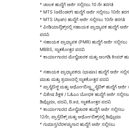
* ಚಾಲಕ ಹುದ್ದೆಗೆ ಅರ್ಜಿ ಸಲ್ಲಿಸಲು 10 ನೇ ತರಗತಿ
* MTS (ಅಟೆಂಡರ್) ಹುದ್ದೆಗೆ ಅರ್ಜಿ ಸಲ್ಲಿಸಲು 10ನೇ ತರಗ
* MTS (Ayah) ಹುದ್ದೆಗೆ ಅರ್ಜಿ ಸಲ್ಲಿಸಲು 10ನೇ ತರಗತಿ
* ಪೀಡಿಯಾಟ್ರಿಕ್ಸ್‌ನಲ್ಲಿ ಸಹಾಯಕ ಪ್ರಾಧ್ಯಾಪಕ ಹುದ್ದೆಗೆ ಅರ್
ಪದವಿ
* ಸಹಾಯಕ ಪ್ರಾಧ್ಯಾಪಕ (PMR) ಹುದ್ದೆಗೆ ಅರ್ಜಿ ಸಲ್ಲಿಸಲು
MBBS, ಸ್ನಾತಕೋತ್ತರ ಪದವಿ
* ಕಾರ್ಯಾಗಾರದ ಮೇಲ್ವಿಚಾರಕ ಮತ್ತು ಅಂಗಡಿ ಕೀಪರ್ ಹುದ್ದೆಗೆ ಅ
* ಸಹಾಯಕ ಪ್ರಾಧ್ಯಾಪಕರು (ಭಾಷಣ) ಹುದ್ದೆಗೆ ಅರ್ಜಿ ಸಲ್ಲಿ
ಮಾತು ಮತ್ತು ಶ್ರವಣದಲ್ಲಿ ಸ್ನಾತಕೋತ್ತರ ಪದವಿ
* ಪ್ರಾಸ್ಥೆಟಿಸ್ಟ್ ಮತ್ತು ಆರ್ಥೋಟಿಸ್ಟ್ಪ್ರಾಸ್ಥೆಟಿಕ್ ಹುದ್ದೆಗೆ ಅರ್ಜ
* ವಿಶೇಷ ಶಿಕ್ಷಕ / ಓ&ಎಂ ಬೋಧಕ ಹುದ್ದೆಗೆ ಅರ್ಜಿ ಸಲ್ಲಿಸಲ
ಡಿಪ್ಲೊಮಾ, ಪದವಿ, B.ed, ಸ್ನಾತಕೋತ್ತರ ಪದವಿ
* ಕಾರ್ಯಾಗಾರದ ಮೇಲ್ವಿಚಾರಕ ಹುದ್ದೆಗೆ ಅರ್ಜಿ ಸಲ್ಲಿಸಲು
12ನೇ, ಪ್ರಾಸ್ತೆಟಿಕ್ಸ್ ಮತ್ತು ಆರ್ಥೋಟಿಕ್ಸ್‌ನಲ್ಲಿ ಡಿಪ್ಲೊಮಾ
* ಗುಮಾಸ್ತ/ಬೆರಳಚ್ಚುಗಾರ ಹುದ್ದೆಗೆ ಅರ್ಜಿ ಸಲ್ಲಿಸಲು