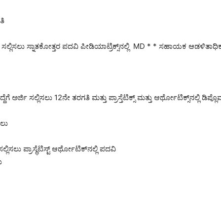
ತಿ
ಜಿ ಸಲ್ಲಿಸಲು ಸ್ನಾತಕೋತ್ತರ ಪದವಿ ಪೀಡಿಯಾಟ್ರಿಕ್ಸ್‌ನಲ್ಲಿ ‌ MD * * ಸಹಾಯಕ ಆಡಳಿತಾಧಿಕಾರ
ರ್ಜಿ ಸಲ್ಲಿಸಲು 12ನೇ ತರಗತಿ ಮತ್ತು ಪ್ರಾಸ್ತೆಟಿಕ್ಸ್ ಮತ್ತು ಆರ್ಥೋಟಿಕ್ಸ್‌ನಲ್ಲಿ ಡಿಪ್ಲ
ಸಲು
ಿ ಸಲ್ಲಿಸಲು ಪ್ರಾಸ್ಥೆಟಿಸ್ಟ್ ಆರ್ಥೋಟಿಕ್‌ನಲ್ಲಿ ಪದವಿ
ು