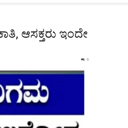
ಮಕಾತಿ, ಆಸಕ್ತರು ಇಂದೇ
0