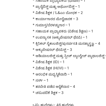
* ಸಹಾಯಕ ಪ್ರಾಧ್ಯಾಪಕರು (ಭಾಷಣ) – 1
* ಪ್ರಾಸ್ಥೆಟಿಸ್ಟ್ ಮತ್ತು ಆರ್ಥೋಟಿಸ್ಟ್ – 1
* ವಿಶೇಷ ಶಿಕ್ಷಕ / ಓ&ಎಂ ಬೋಧಕ – 2
* ಕಾರ್ಯಾಗಾರದ ಮೇಲ್ವಿಚಾರಕ – 3
* ಗುಮಾಸ್ತ/ಬೆರಳಚ್ಚುಗಾರ – 1
* ಸಹಾಯಕ ಪ್ರಾಧ್ಯಾಪಕರು (ವಿಶೇಷ ಶಿಕ್ಷಣ) – 1
* ಉಪನ್ಯಾಸಕ (ಆಕ್ಯುಪೇಷನಲ್ ಥೆರಪಿ) – 1
* ಕ್ಲಿನಿಕಲ್ ಸೈಕಾಲಜಿಸ್ಟ್/ಪುನರ್ವಸತಿ ಮನಶ್ಶಾಸ್ತ್ರಜ್ಞ – 4
* ಆಕ್ಯುಪೇಷನಲ್ ಥೆರಪಿಸ್ಟ್ – 3
* ಆಡಿಯಾಲಜಿಸ್ಟ್ ಮತ್ತು ಸ್ಪೀಚ್ ಲ್ಯಾಂಗ್ವೇಜ್ ಪ್ಯಾಥಾಲಜಿಸ್ಟ್
* ವಿಶೇಷ ಶಿಕ್ಷಕ (ID) – 1
* ವಿಶೇಷ ಶಿಕ್ಷಕ (HI/VI) – 1
* ಆರಂಭಿಕ ಮಧ್ಯಸ್ಥಿಕೆವಾದಿ – 1
* ನರ್ಸ್ – 1
* ತರಬೇತಿ ಪಡೆದ ಆರೈಕೆದಾರ – 4
* ಚಟುವಟಿಕೆ ಶಿಕ್ಷಕ – 3
ಒಟ್ಟು ಹುದ್ದೆಗಳು:- 46 ಹುದ್ದೆಗಳು