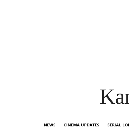
Ka
NEWS
CINEMA UPDATES
SERIAL LO