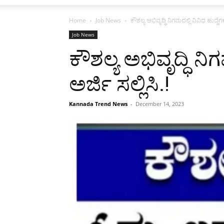
Home
Job News
ಕೌಶಲ್ಯ ಅಭಿವೃದ್ಧಿ ನಿಗಮದಲ್ಲಿ ವಿವಿಧ ಹುದ್ದೆ
Job News
ಕೌಶಲ್ಯ ಅಭಿವೃದ್ಧಿ ನ
ಅರ್ಜಿ ಸಲ್ಲಿಸಿ.!
Kannada Trend News
-
December 14, 2023