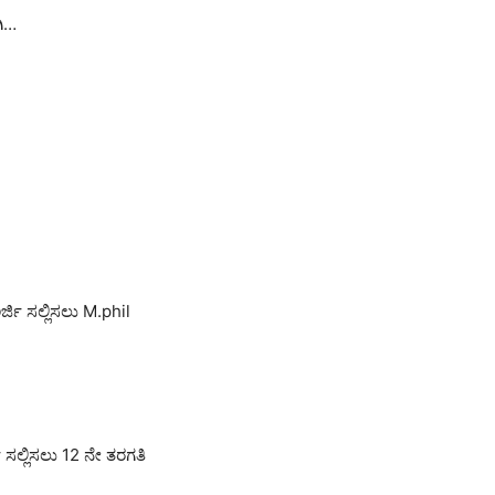
ಗಿ…
ಜಿ ಸಲ್ಲಿಸಲು M.phil
ಜಿ ಸಲ್ಲಿಸಲು 12 ನೇ ತರಗತಿ