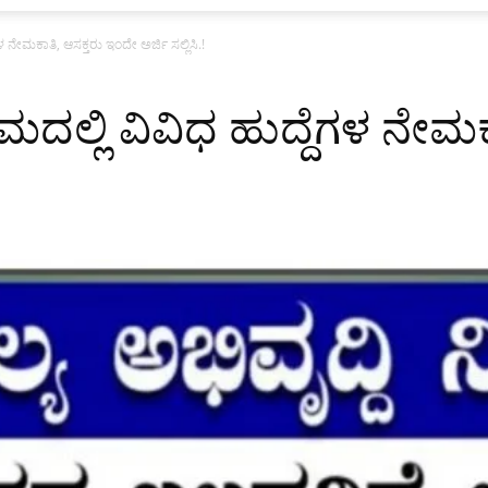
ಗಳ ನೇಮಕಾತಿ, ಆಸಕ್ತರು ಇಂದೇ ಅರ್ಜಿ ಸಲ್ಲಿಸಿ.!
ಿಗಮದಲ್ಲಿ ವಿವಿಧ ಹುದ್ದೆಗಳ ನೇ