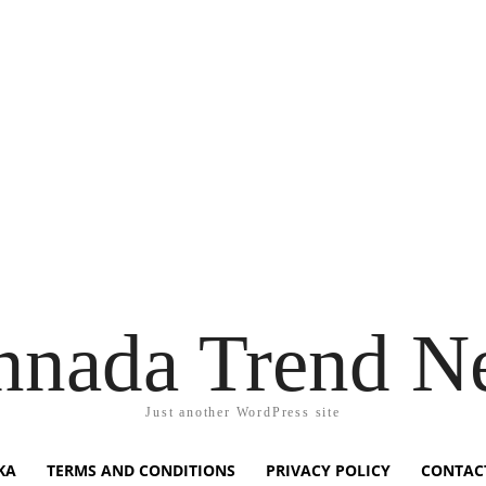
nnada Trend N
Just another WordPress site
KA
TERMS AND CONDITIONS
PRIVACY POLICY
CONTAC