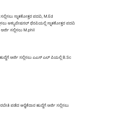
ಿ ಸಲ್ಲಿಸಲು ಸ್ನಾತಕೋತ್ತರ ಪದವಿ, M.Ed
ಲಿಸಲು ಆಕ್ಯುಪೇಷನಲ್ ಥೆರಪಿಯಲ್ಲಿ ಸ್ನಾತಕೋತ್ತರ ಪದವಿ
ೆಗೆ ಅರ್ಜಿ ಸಲ್ಲಿಸಲು M.phil
್ ಹುದ್ದೆಗೆ ಅರ್ಜಿ ಸಲ್ಲಿಸಲು ಎಎಸ್ ಎಲ್ ಪಿಯಲ್ಲಿ B.Sc
 ತರಬೇತಿ ಪಡೆದ ಆರೈಕೆದಾರ ಹುದ್ದೆಗೆ ಅರ್ಜಿ ಸಲ್ಲಿಸಲು