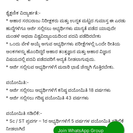
ಶೈಕ್ಷಣಿಕ ವಿದ್ಯಾರ್ಹತೆ:-
* ಆಹಾರ ಸರಬರಾಜು ನಿರೀಕ್ಷಕರು ಮತ್ತು ಉನ್ನತ ಮಟ್ಟದ ಗುಮಾಸ್ತ ಈ ಎರಡು
ಹುದ್ದೆಗಳಿಗೂ ಅರ್ಜಿ ಸಲ್ಲಿಸಲು ಅಭ್ಯರ್ಥಿಗಳು ಮಾನ್ಯತೆ ಪಡೆದ ಯಾವುದೇ
ಮಂಡಳಿ ಅಥವಾ ವಿಶ್ವವಿದ್ಯಾಲಯದಿಂದ ಪದವಿ ಪಡೆದಿರಬೇಕು
* ಒಂದು ವೇಳೆ ಆಯ್ಕೆ ಆಗುವ ಅಭ್ಯರ್ಥಿಗಳು ಪರೀಕ್ಷೆಗಳಲ್ಲಿ ಒಂದೇ ರೀತಿಯ
ಅಂಕಗಳನ್ನು ಹೊಂದಿದ್ದರೆ ಆಹಾರ ತಂತ್ರಜ್ಞಾನ ಮತ್ತು ಆಹಾರ ವಿಜ್ಞಾನ
ವಿಷಯದಲ್ಲಿ ಪದವಿ ಪಡೆದವರಿಗೆ ಆದ್ಯತೆ ನೀಡಲಾಗುವುದು.
* ಅರ್ಜಿ ಸಲ್ಲಿಸುವ ಅಭ್ಯರ್ಥಿಗಳಿಗೆ ಮರಾಠಿ ಭಾಷೆ ಚೆನ್ನಾಗಿ ಗೊತ್ತಿರಬೇಕು.
ವಯೋಮಿತಿ:-
* ಅರ್ಜಿ ಸಲ್ಲಿಸಲು ಅಭ್ಯರ್ಥಿಗಳಿಗೆ ಕನಿಷ್ಠ ವಯೋಮಿತಿ 18 ವರ್ಷಗಳು
* ಅರ್ಜಿ ಸಲ್ಲಿಸಲು ಗರಿಷ್ಠ ವಯೋಮಿತಿ 43 ವರ್ಷಗಳು
ವಯೋಮಿತಿ ಸಡಿಲಿಕೆ:-
* Sc / ST ಪ್ರವರ್ಗ – 1ರ ಅಭ್ಯರ್ಥಿಗಳಿಗೆ 5 ವರ್ಷಗಳ ವಯೋಮಿತಿ ಸಡಿಲಿಕೆ
ನೀಡಲಾಗಿದೆ