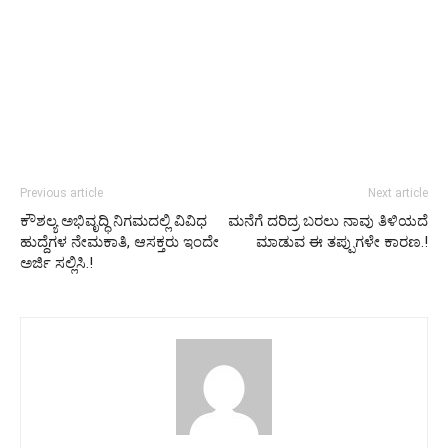
Previous article
Next article
ಕೌಶಲ್ಯ ಅಭಿವೃದ್ಧಿ ನಿಗಮದಲ್ಲಿ ವಿವಿಧ
ಮನೆಗೆ ದರಿದ್ರ ಬರಲು ನಾವು ತಿಳಿಯದೆ
ಹುದ್ದೆಗಳ ನೇಮಕಾತಿ, ಆಸಕ್ತರು ಇಂದೇ
ಮಾಡುವ ಈ ತಪ್ಪುಗಳೇ ಕಾರಣ.!
ಅರ್ಜಿ ಸಲ್ಲಿಸಿ.!