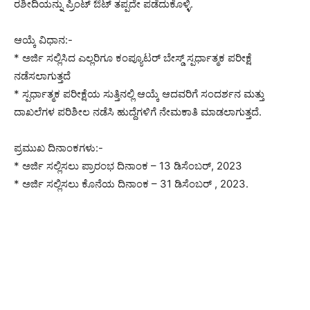
ರಶೀದಿಯನ್ನು ಪ್ರಿಂಟ್ ಔಟ್ ತಪ್ಪದೇ ಪಡೆದುಕೊಳ್ಳಿ.
ಆಯ್ಕೆ ವಿಧಾನ:-
* ಅರ್ಜಿ ಸಲ್ಲಿಸಿದ ಎಲ್ಲರಿಗೂ ಕಂಪ್ಯೂಟರ್ ಬೇಸ್ಡ್ ಸ್ಪರ್ಧಾತ್ಮಕ ಪರೀಕ್ಷೆ
ನಡೆಸಲಾಗುತ್ತದೆ
* ಸ್ಪರ್ಧಾತ್ಮಕ ಪರೀಕ್ಷೆಯ ಸುತ್ತಿನಲ್ಲಿ ಆಯ್ಕೆ ಆದವರಿಗೆ ಸಂದರ್ಶನ ಮತ್ತು
ದಾಖಲೆಗಳ ಪರಿಶೀಲ ನಡೆಸಿ ಹುದ್ದೆಗಳಿಗೆ ನೇಮಕಾತಿ ಮಾಡಲಾಗುತ್ತದೆ.
ಪ್ರಮುಖ ದಿನಾಂಕಗಳು:-
* ಅರ್ಜಿ ಸಲ್ಲಿಸಲು ಪ್ರಾರಂಭ ದಿನಾಂಕ – 13 ಡಿಸೆಂಬರ್, 2023
* ಅರ್ಜಿ ಸಲ್ಲಿಸಲು ಕೊನೆಯ ದಿನಾಂಕ – 31 ಡಿಸೆಂಬರ್ , 2023.