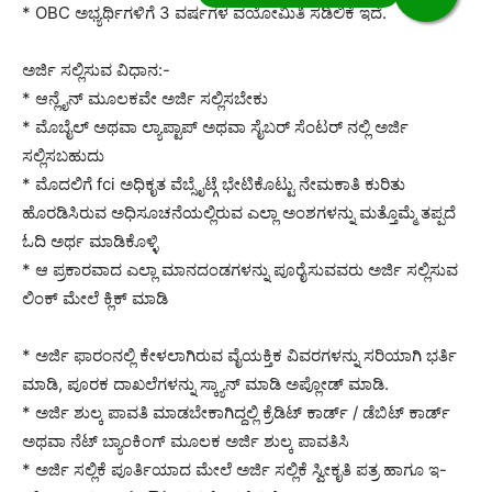
* OBC ಅಭ್ಯರ್ಥಿಗಳಿಗೆ 3 ವರ್ಷಗಳ ವಯೋಮಿತಿ ಸಡಿಲಿಕೆ ಇದೆ.
ಅರ್ಜಿ ಸಲ್ಲಿಸುವ ವಿಧಾನ:-
* ಆನ್ಲೈನ್ ಮೂಲಕವೇ ಅರ್ಜಿ ಸಲ್ಲಿಸಬೇಕು
* ಮೊಬೈಲ್ ಅಥವಾ ಲ್ಯಾಪ್ಟಾಪ್ ಅಥವಾ ಸೈಬರ್ ಸೆಂಟರ್ ನಲ್ಲಿ ಅರ್ಜಿ
ಸಲ್ಲಿಸಬಹುದು
* ಮೊದಲಿಗೆ fci ಅಧಿಕೃತ ವೆಬ್ಸೈಟ್ಗೆ ಭೇಟಿಕೊಟ್ಟು ನೇಮಕಾತಿ ಕುರಿತು
ಹೊರಡಿಸಿರುವ ಅಧಿಸೂಚನೆಯಲ್ಲಿರುವ ಎಲ್ಲಾ ಅಂಶಗಳನ್ನು ಮತ್ತೊಮ್ಮೆ ತಪ್ಪದೆ
ಓದಿ ಅರ್ಥ ಮಾಡಿಕೊಳ್ಳಿ
* ಆ ಪ್ರಕಾರವಾದ ಎಲ್ಲಾ ಮಾನದಂಡಗಳನ್ನು ಪೂರೈಸುವವರು ಅರ್ಜಿ ಸಲ್ಲಿಸುವ
ಲಿಂಕ್ ಮೇಲೆ ಕ್ಲಿಕ್ ಮಾಡಿ
* ಅರ್ಜಿ ಫಾರಂನಲ್ಲಿ ಕೇಳಲಾಗಿರುವ ವೈಯಕ್ತಿಕ ವಿವರಗಳನ್ನು ಸರಿಯಾಗಿ ಭರ್ತಿ
ಮಾಡಿ, ಪೂರಕ ದಾಖಲೆಗಳನ್ನು ಸ್ಕ್ಯಾನ್ ಮಾಡಿ ಅಪ್ಲೋಡ್ ಮಾಡಿ.
* ಅರ್ಜಿ ಶುಲ್ಕ ಪಾವತಿ ಮಾಡಬೇಕಾಗಿದ್ದಲ್ಲಿ ಕ್ರೆಡಿಟ್ ಕಾರ್ಡ್ / ಡೆಬಿಟ್ ಕಾರ್ಡ್
ಅಥವಾ ನೆಟ್ ಬ್ಯಾಂಕಿಂಗ್ ಮೂಲಕ ಅರ್ಜಿ ಶುಲ್ಕ ಪಾವತಿಸಿ
* ಅರ್ಜಿ ಸಲ್ಲಿಕೆ ಪೂರ್ತಿಯಾದ ಮೇಲೆ ಅರ್ಜಿ ಸಲ್ಲಿಕೆ ಸ್ವೀಕೃತಿ ಪತ್ರ ಹಾಗೂ ಇ-