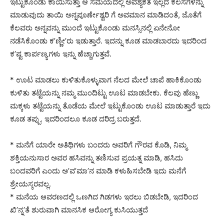
ಇಟ್ಟುಕೊಂಡು ಕಾಯಿಸುತ್ತಾ ಆ ಸಮಯದಲ್ಲಿ ಅವಶ್ಯಕತೆ ಇಲ್ಲದ ಕೆಲಸಗಳನ್ನು
ಮಾಡುವುದು ತಾಯಿ ಅನ್ನಪೂರ್ಣೇಶ್ವರಿ ಗೆ ಅವಮಾನ ಮಾಡಿದಂತೆ, ಜೊತೆಗೆ
ಕೆಲವರು ಅನ್ನವನ್ನು ಮುಂದೆ ಇಟ್ಟುಕೊಂಡು ಮನಸ್ಸಿನಲ್ಲಿ ಏನೇನೋ
ನಡೆಸಿಕೊಂಡು ಕ’ಣ್ಣೀ’ರು ಇಡುತ್ತಾರೆ. ಇದನ್ನು ಕೂಡ ಮಾಡಬಾರದು ಇದರಿಂದ
ಕ’ಷ್ಟ ಕಾರ್ಪಣ್ಯಗಳು ಇನ್ನು ಹೆಚ್ಚಾಗುತ್ತವೆ.
* ಊಟ ಮಾಡಲು ಕುಳಿತುಕೊಳ್ಳುವಾಗ ನೆಲದ ಮೇಲೆ ಚಾಪೆ ಹಾಕಿಕೊಂಡು
ಕುಳಿತು ತಟ್ಟೆಯನ್ನು ನಮ್ಮ ಮುಂದಿಟ್ಟು ಊಟ ಮಾಡಬೇಕು. ಕೆಲವು ಹೆಣ್ಣು
ಮಕ್ಕಳು ತಟ್ಟೆಯನ್ನು ತೊಡೆಯ ಮೇಲೆ ಇಟ್ಟುಕೊಂಡು ಊಟ ಮಾಡುತ್ತಾರೆ ಇದು
ಕೂಡ ತಪ್ಪು. ಇದರಿಂದಲೂ ಕೂಡ ದರಿದ್ರ ಬರುತ್ತದೆ.
* ಮನೆಗೆ ಯಾರೇ ಅತಿಥಿಗಳು ಬಂದರು ಅವರಿಗೆ ಗೌರವ ಕೊಡಿ, ನಿಮ್ಮ
ಶಕ್ತಿಯನುಸಾರ ಅವರ ಹಸಿವನ್ನು ತಣಿಸುವ ಪ್ರಯತ್ನ ಮಾಡಿ, ಹಸಿದು
ಬಂದವರಿಗೆ ಎಂದು ಅ’ವ’ಮಾ’ನ ಮಾಡಿ ಕಳುಹಿಸಬೇಡಿ ಇದು ಮನೆಗೆ
ಶ್ರೇಯಸ್ಕರವಲ್ಲ.
* ಮನೆಯ ಆವರಣದಲ್ಲಿ ಒಣಗಿದ ಗಿಡಗಳು ಇರಲು ಬಿಡಬೇಡಿ, ಇದರಿಂದ
ಖಿ’ನ್ನ’ತೆ ಶುರುವಾಗಿ ಮಾನಸಿಕ ಆರೋಗ್ಯ ಕುಸಿಯುತ್ತದೆ