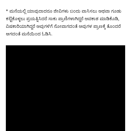
* ಮನೆಯಲ್ಲಿ ಯಾವುದಾದರೂ ಜೀವಿಗಳು ಬಂದು ವಾಸಿಸಲು ಅಥವಾ ಗೂಡು
ಕಟ್ಟಿಕೊಳ್ಳಲು ಪ್ರಯತ್ನಿಸಿದರೆ ಸಾಕು ಪ್ರಾಣಿಗಳಾಗಿದ್ದರೆ ಅವಕಾಶ ಮಾಡಿಕೊಡಿ,
ವಿಷಕಾರಿಯಾಗಿದ್ದರೆ ಅವುಗಳಿಗೆ ನೋವಾಗದಂತೆ ಅವುಗಳ ಪ್ರಾಣಕ್ಕೆ ತೊಂದರೆ
ಆಗದಂತೆ ಮನೆಯಿಂದ ಓಡಿಸಿ.