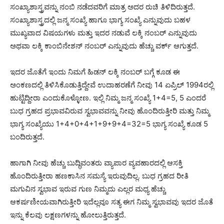
ಸಂಖ್ಯಾಶಾಸ್ತ್ರವನ್ನು ನಂಬಿ ನಡೆದವರಿಗೆ ಮಾತ್ರ ಅದರ ರುಚಿ ತಿಳಿದಿರುತ್ತದೆ.
ಸಂಖ್ಯಾಶಾಸ್ತ್ರದಲ್ಲಿ ಜನ್ಮ ಸಂಖ್ಯೆ ಹಾಗೂ ಭಾಗ್ಯ ಸಂಖ್ಯೆ ಎನ್ನುವುದು ಬಹಳ
ಮುಖ್ಯವಾದ ವಿಷಯಗಳು ಮತ್ತು ಇದರ ನಡುವೆ ಲಕ್ಕಿ ನಂಬರ್ ಎನ್ನುವುದು
ಅಥವಾ ಲಕ್ಕಿ ಕಾಂಬಿನೇಶನ್ ನಂಬರ್ ಎನ್ನುವುದು ಹೆಚ್ಚು ವರ್ಕ್ ಆಗುತ್ತದೆ.
ಇದರ ಜೊತೆಗೆ ಇಂದು ನಿಮಗೆ ಹಿಡನ್ ಲಕ್ಕಿ ನಂಬರ್ ಬಗ್ಗೆ ಕೂಡ ಈ
ಅಂಕಣದಲ್ಲಿ ತಿಳಿಸಿಕೊಡುತ್ತಿದ್ದೇವೆ ಉದಾಹರಣೆಗೆ ನೀವು 14 ಏಪ್ರಿಲ್ 1994ರಲ್ಲಿ
ಹುಟ್ಟಿದ್ದೀರಾ ಎಂದುಕೊಳ್ಳೋಣ. ಇಲ್ಲಿ ನಿಮ್ಮ ಜನ್ಮ ಸಂಖ್ಯೆ 1+4=5, 5 ಎಂದರೆ
ಬುಧ ಗ್ರಹದ ಪ್ರಭಾವವಿರುವ ಸ್ವಭಾವವನ್ನು ನೀವು ಹೊಂದಿರುತ್ತೀರಿ ಮತ್ತು ನಿಮ್ಮ
ಭಾಗ್ಯ ಸಂಖ್ಯೆಯು 1+4+0+4+1+9+9+4=32=5 ಭಾಗ್ಯ ಸಂಖ್ಯೆ ಕೂಡ 5
ಬಂದಿರುತ್ತದೆ.
ಹಾಗಾಗಿ ನೀವು ಹೆಚ್ಚು ಬುದ್ಧಿವಂತರು ವ್ಯಾಪಾರ ವ್ಯವಹಾರದಲ್ಲಿ ಆಸಕ್ತಿ
ಹೊಂದಿರುತ್ತೀರಾ ಹಣಕಾಸಿನ ಸಮಸ್ಯೆ ಇರುವುದಿಲ್ಲ. ಬುಧ ಗ್ರಹದ ರೀತಿ
ಮಗುವಿನ ಸ್ವಭಾವ ಇರುವ ಗುಣ ನಿಮ್ಮದು ಎಲ್ಲರ ಮಧ್ಯ ಹೆಚ್ಚು
ಆಕರ್ಷಣೀಯವಾಗಿರುತ್ತೀರಿ ಇದೆಲ್ಲವೂ ಸತ್ಯ ಈಗ ನಿಮ್ಮ ಸ್ವಭಾವವು ಇದರ ಜೊತೆ
ಇನ್ನು ಕೆಲವು ಲಕ್ಷಣಗಳನ್ನು ಹೋಲುತ್ತಿರುತ್ತದೆ.