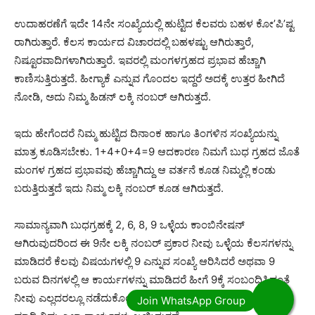
ಉದಾಹರಣೆಗೆ ಇದೇ 14ನೇ ಸಂಖ್ಯೆಯಲ್ಲಿ ಹುಟ್ಟಿದ ಕೆಲವರು ಬಹಳ ಕೋ’ಪಿ’ಷ್ಟ
ರಾಗಿರುತ್ತಾರೆ. ಕೆಲಸ ಕಾರ್ಯದ ವಿಚಾರದಲ್ಲಿ ಬಹಳಷ್ಟು ಆಗಿರುತ್ತಾರೆ,
ನಿಷ್ಟೂರವಾದಿಗಳಾಗಿರುತ್ತಾರೆ. ಇವರಲ್ಲಿ ಮಂಗಳಗ್ರಹದ ಪ್ರಭಾವ ಹೆಚ್ಚಾಗಿ
ಕಾಣಿಸುತ್ತಿರುತ್ತದೆ. ಹೀಗ್ಯಾಕೆ ಎನ್ನುವ ಗೊಂದಲ ಇದ್ದರೆ ಅದಕ್ಕೆ ಉತ್ತರ ಹೀಗಿದೆ
ನೋಡಿ, ಅದು ನಿಮ್ಮ ಹಿಡನ್ ಲಕ್ಕಿ ನಂಬರ್ ಆಗಿರುತ್ತದೆ.
ಇದು ಹೇಗೆಂದರೆ ನಿಮ್ಮ ಹುಟ್ಟಿದ ದಿನಾಂಕ ಹಾಗೂ ತಿಂಗಳಿನ ಸಂಖ್ಯೆಯನ್ನು
ಮಾತ್ರ ಕೂಡಿಸಬೇಕು. 1+4+0+4=9 ಆದಕಾರಣ ನಿಮಗೆ ಬುಧ ಗ್ರಹದ ಜೊತೆ
ಮಂಗಳ ಗ್ರಹದ ಪ್ರಭಾವವು ಹೆಚ್ಚಾಗಿದ್ದು ಆ ವರ್ತನೆ ಕೂಡ ನಿಮ್ಮಲ್ಲಿ ಕಂಡು
ಬರುತ್ತಿರುತ್ತದೆ ಇದು ನಿಮ್ಮ ಲಕ್ಕಿ ನಂಬರ್ ಕೂಡ ಆಗಿರುತ್ತದೆ.
ಸಾಮಾನ್ಯವಾಗಿ ಬುಧಗ್ರಹಕ್ಕೆ 2, 6, 8, 9 ಒಳ್ಳೆಯ ಕಾಂಬಿನೇಷನ್
ಆಗಿರುವುದರಿಂದ ಈ 9ನೇ ಲಕ್ಕಿ ನಂಬರ್ ಪ್ರಕಾರ ನೀವು ಒಳ್ಳೆಯ ಕೆಲಸಗಳನ್ನು
ಮಾಡಿದರೆ ಕೆಲವು ವಿಷಯಗಳಲ್ಲಿ 9 ಎನ್ನುವ ಸಂಖ್ಯೆ ಆರಿಸಿದರೆ ಅಥವಾ 9
ಬರುವ ದಿನಗಳಲ್ಲಿ ಆ ಕಾರ್ಯಗಳನ್ನು ಮಾಡಿದರೆ ಹೀಗೆ 9ಕ್ಕೆ ಸಂಬಂಧಿಸಿದಂತೆ
ನೀವು ಎಲ್ಲದರಲ್ಲೂ ನಡೆದುಕೊಂಡರೆ ಯೂನಿವರ್ಸ್ ಕೂಡ ನಿಮಗೆ ಸಪೋರ್ಟ್