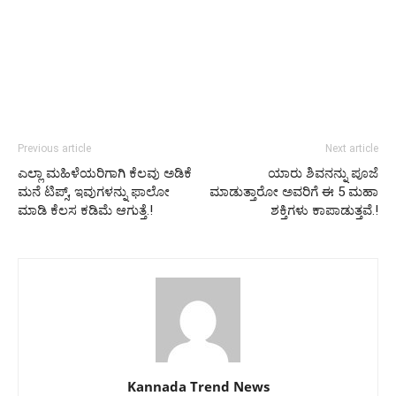
Previous article
Next article
ಎಲ್ಲಾ ಮಹಿಳೆಯರಿಗಾಗಿ ಕೆಲವು ಅಡಿಕೆ
ಯಾರು ಶಿವನನ್ನು ಪೂಜೆ
ಮನೆ ಟಿಪ್ಸ್, ಇವುಗಳನ್ನು ಫಾಲೋ
ಮಾಡುತ್ತಾರೋ ಅವರಿಗೆ ಈ 5 ಮಹಾ
ಮಾಡಿ ಕೆಲಸ ಕಡಿಮೆ ಆಗುತ್ತೆ.!
ಶಕ್ತಿಗಳು ಕಾಪಾಡುತ್ತವೆ.!
Kannada Trend News