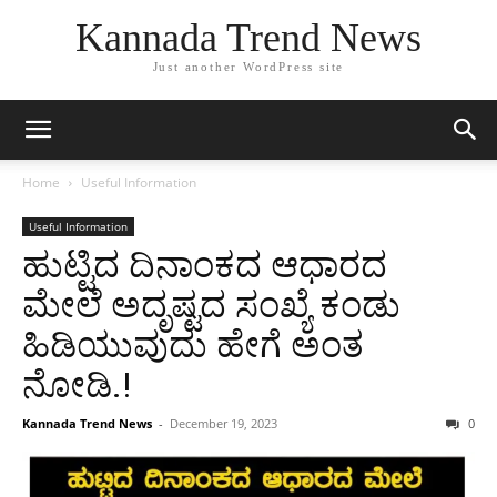
Kannada Trend News
Just another WordPress site
Home
Useful Information
Useful Information
ಹುಟ್ಟಿದ ದಿನಾಂಕದ ಆಧಾರದ
ಮೇಲೆ ಅದೃಷ್ಟದ ಸಂಖ್ಯೆ ಕಂಡು
ಹಿಡಿಯುವುದು ಹೇಗೆ ಅಂತ
ನೋಡಿ.!
Kannada Trend News
-
December 19, 2023
0