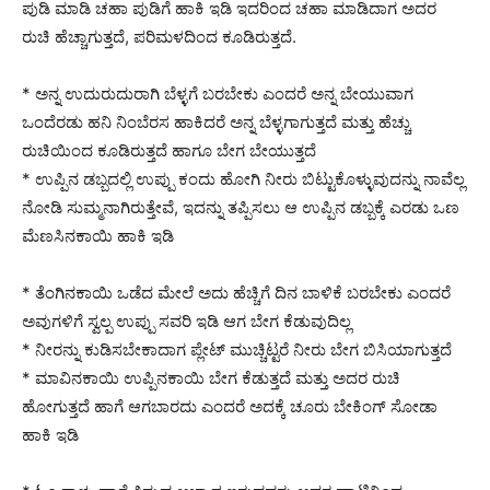
ಪುಡಿ ಮಾಡಿ ಚಹಾ ಪುಡಿಗೆ ಹಾಕಿ ಇಡಿ ಇದರಿಂದ ಚಹಾ ಮಾಡಿದಾಗ ಅದರ
ರುಚಿ ಹೆಚ್ಚಾಗುತ್ತದೆ, ಪರಿಮಳದಿಂದ ಕೂಡಿರುತ್ತದೆ.
* ಅನ್ನ ಉದುರುದುರಾಗಿ ಬೆಳ್ಳಗೆ ಬರಬೇಕು ಎಂದರೆ ಅನ್ನ ಬೇಯುವಾಗ
ಒಂದೆರಡು ಹನಿ ನಿಂಬೆರಸ ಹಾಕಿದರೆ ಅನ್ನ ಬೆಳ್ಳಗಾಗುತ್ತದೆ ಮತ್ತು ಹೆಚ್ಚು
ರುಚಿಯಿಂದ ಕೂಡಿರುತ್ತದೆ ಹಾಗೂ ಬೇಗ ಬೇಯುತ್ತದೆ
* ಉಪ್ಪಿನ ಡಬ್ಬದಲ್ಲಿ ಉಪ್ಪು ಕಂದು ಹೋಗಿ ನೀರು ಬಿಟ್ಟುಕೊಳ್ಳುವುದನ್ನು ನಾವೆಲ್ಲ
ನೋಡಿ ಸುಮ್ಮನಾಗಿರುತ್ತೇವೆ, ಇದನ್ನು ತಪ್ಪಿಸಲು ಆ ಉಪ್ಪಿನ ಡಬ್ಬಕ್ಕೆ ಎರಡು ಒಣ
ಮೆಣಸಿನಕಾಯಿ ಹಾಕಿ ಇಡಿ
* ತೆಂಗಿನಕಾಯಿ ಒಡೆದ ಮೇಲೆ ಅದು ಹೆಚ್ಚಿಗೆ ದಿನ ಬಾಳಿಕೆ ಬರಬೇಕು ಎಂದರೆ
ಅವುಗಳಿಗೆ ಸ್ವಲ್ಪ ಉಪ್ಪು ಸವರಿ ಇಡಿ ಆಗ ಬೇಗ ಕೆಡುವುದಿಲ್ಲ
* ನೀರನ್ನು ಕುಡಿಸಬೇಕಾದಾಗ ಪ್ಲೇಟ್ ಮುಚ್ಚಿಟ್ಟರೆ ನೀರು ಬೇಗ ಬಿಸಿಯಾಗುತ್ತದೆ
* ಮಾವಿನಕಾಯಿ ಉಪ್ಪಿನಕಾಯಿ ಬೇಗ ಕೆಡುತ್ತದೆ ಮತ್ತು ಅದರ ರುಚಿ
ಹೋಗುತ್ತದೆ ಹಾಗೆ ಆಗಬಾರದು ಎಂದರೆ ಅದಕ್ಕೆ ಚೂರು ಬೇಕಿಂಗ್ ಸೋಡಾ
ಹಾಕಿ ಇಡಿ