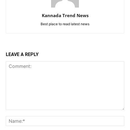
Kannada Trend News
Best place to read latest news
LEAVE A REPLY