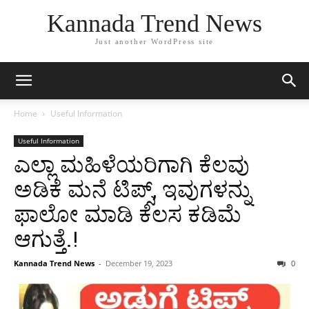
Kannada Trend News
Just another WordPress site
Home
Useful Information
Useful Information
ಎಲ್ಲಾ ಮಹಿಳೆಯರಿಗಾಗಿ ಕೆಲವು
ಅಡಿಕೆ ಮನೆ ಟಿಪ್ಸ್, ಇವುಗಳನ್ನು
ಫಾಲೋ ಮಾಡಿ ಕೆಲಸ ಕಡಿಮೆ
ಆಗುತ್ತೆ.!
Kannada Trend News
-
December 19, 2023
0