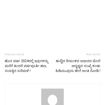
Previous article
Next article
ಹೊಸ ವರ್ಷ 2024ರಲ್ಲಿ ಇವುಗಳನ್ನು
ಹುಟ್ಟಿದ ದಿನಾಂಕದ ಆಧಾರದ ಮೇಲೆ
ಮನೆಗೆ ತಂದರೆ ವರ್ಷಪೂರ್ತಿ ಹಣ,
ಅದೃಷ್ಟದ ಸಂಖ್ಯೆ ಕಂಡು
ಸಂಪತ್ತಿನ ಸುರಿಮಳೆ.!
ಹಿಡಿಯುವುದು ಹೇಗೆ ಅಂತ ನೋಡಿ.!