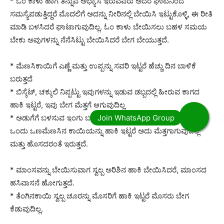
* ಓಂ ಕಾಳು ಹಾಗೆ ತಿನ್ನುವ ಅಭ್ಯಾಸ ಇರುವವರು ಅದರ ಘಾಟಿನಿಂದ
ಸಮಸ್ಯೆಪಡುತ್ತಿದ್ದರೆ ಮೊದಲಿಗೆ ಅದನ್ನು ನೀರಿನಲ್ಲಿ ಬೇಯಿಸಿ ಇಟ್ಟುಕೊಳ್ಳಿ, ಈ ರೀತಿ
ಮಾಡಿ ಬಳಸಿದರೆ ಘಾಟಾಗುವುದಿಲ್ಲ. ಓಂ ಕಾಳು ಬೇಯಿಸಲು ಬಹಳ ಸಮಯ
ಬೇಕು ಅವುಗಳನ್ನು ನೆನೆಸಿಟ್ಟು ಬೇಯಿಸಿದರೆ ಬೇಗ ಬೇಯುತ್ತದೆ.
* ಮೆಣಸಿಕಾಯಿಗೆ ಎಣ್ಣೆ ಮತ್ತು ಉಪ್ಪನ್ನು ಸವರಿ ಇಟ್ಟರೆ ಹೆಚ್ಚು ದಿನ ಬಾಳಿಕೆ
ಬರುತ್ತದೆ
* ಬಿಸ್ಕೆಟ್, ಚಕ್ಕುಲಿ ನಿಪ್ಪಟ್ಟು ಇವುಗಳನ್ನು ಇಡುವ ಡಬ್ಬದಲ್ಲಿ ಹೀರುವ ಕಾಗದ
ಹಾಕಿ ಇಟ್ಟರೆ, ಇವು ಬೇಗ ಮೆತ್ತಗೆ ಆಗುವುದಿಲ್ಲ
* ಅಡುಗೆಗೆ ಬಳಸುವ ಇಂಗು ಬಹಳ ಬೇಗ ಗಟ್ಟಿಯಾಗಿ ಬಿಡುತ್ತದೆ. ಹಾಗಾಗಿ
ಒಂದು ಒಣಮೆಣಸಿನ ಕಾಯಿಯನ್ನು ಹಾಕಿ ಇಟ್ಟರೆ ಅದು ಮೆತ್ತಗಾಗುವುದಿಲ್ಲ
ಮತ್ತು ಹೊಸದರಂತೆ ಇರುತ್ತದೆ.
* ಮಾಂಸವನ್ನು ಬೇಯಿಸುವಾಗ ಸ್ವಲ್ಪ ಅರಿಶಿನ ಹಾಕಿ ಬೇಯಿಸಿದರೆ, ಮಾಂಸದ
ಹಸಿವಾಸನೆ ಹೋಗುತ್ತದೆ.
* ತೆಂಗಿನಕಾಯಿ ಸ್ವಲ್ಪ ಚೂರನ್ನು ಮೊಸರಿಗೆ ಹಾಕಿ ಇಟ್ಟರೆ ಮೊಸರು ಬೇಗ
ಕೆಡುವುದಿಲ್ಲ.