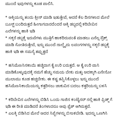
ಮುಂದೆ ಇವುಗಳನ್ನು ಕೂಡ ಪಾಲಿಸಿ.
* ಅಕ್ಕಿಯನ್ನು ತಂದು ಕ್ಲೀನ್ ಮಾಡಿ ಇಡುತ್ತೇವೆ, ಆದರೆ ಕೆಲ ದಿನಗಳಾದ ಮೇಲೆ
ಬೂಸ್ಟ್ ಬಂದಿರುತ್ತದೆ ಹೀಗಾಗಬಾರದೆಂದರೆ ಅಕ್ಕಿ ಡಬ್ಬದಲ್ಲಿ ಕರಿಬೇವಿನ
ಎಲೆಗಳನ್ನು ಹಾಕಿ ಇಡಿ
* ಸಕ್ಕರೆ ಡಬ್ಬಕ್ಕೆ ಇರುವೆಗಳು ಮುತ್ತಿಗೆ ಹಾಕದಿರುವಂತೆ ಮಾಡಲು ಏನೆಲ್ಲ ಟ್ರಿಕ್ಸ್
ಮಾಡಿ ಸೋತಿರುತ್ತೇವೆ, ಇನ್ನು ಮುಂದೆ ನಾಲ್ಕೈದು ಲವಂಗಗಳನ್ನು ಸಕ್ಕರೆ ಡಬ್ಬಕ್ಕೆ
ಹಾಕಿ ಇಡಿ ಈ ಸಮಸ್ಯೆ ತಪ್ಪುತ್ತದೆ
* ಹಸಿಮೆಣಸಿನಕಾಯಿ ಹಚ್ಚಿದಾಗ ಕೈ ಉರಿ ಬರುತ್ತದೆ. ಆ ಕೈ ಉರಿ ವಾಸಿ
ಮಾಡಿಕೊಳ್ಳುವುದಕ್ಕೆ ನಮಗೆ ಹೆಚ್ಚು ಸಮಯ ಬೇಕು ಮತ್ತು ಅದಕ್ಕಾಗಿ ಏನೇನೋ
ಮುಲಾಮು ಕೂಡ ಹಚ್ಚಬೇಕು. ಈ ಕಷ್ಟ ತಪ್ಪಿಸಿಕೊಳ್ಳಲು ಇನ್ನು ಮುಂದೆ
ಹಸಿಮೆಣಸಿಕಾಯಿಯನ್ನು ಕತ್ತರಿಸಲು ಚಾಕುವಿನ ಬದಲು ಕತ್ತರಿಯನ್ನು ಬಳಸಿ
* ಕರಿಬೇವಿನ ಎಲೆಗಳನ್ನು ಬಿಡಿಸಿ ಒಂದು ಗಾಜಿನ ಕಂಟೈನರ್ ನಲ್ಲಿ ಹಾಕಿ ಫ್ರಿಡ್ಜ್ ಗೆ
ಇಡಿ ಈ ರೀತಿ ಮಾಡಿದರೆ ತಿಂಗಳಾದರೂ ಅವು ಫ್ರೆಶ್ ಆಗಿರುತ್ತವೆ.
* ಏಲಕ್ಕಿ ಬಿಡಿಸಿದ ಮೇಲೆ ಅದರ ಸಿಪ್ಪೆಗಳನ್ನು ಬಿಸಾಕಬೇಡಿ. ಇದನ್ನು ಒಣಗಿಸಿ