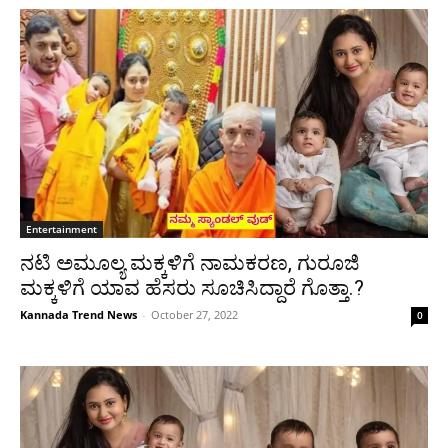
Entertainment
ನಟಿ ಅಮೂಲ್ಯ ಮಕ್ಕಳಿಗೆ ನಾಮಕರಣ, ಗುರೂಜಿ
ಮಕ್ಕಳಿಗೆ ಯಾವ ಹೆಸರು ಸೂಚಿಸಿದ್ದಾರೆ ಗೊತ್ತಾ.?
Kannada Trend News
-
October 27, 2022
0