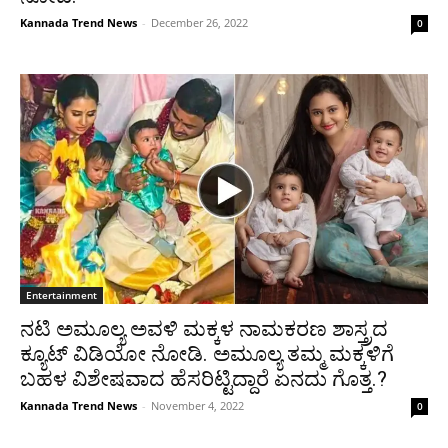
Kannada Trend News
-
December 26, 2022
0
Entertainment
ನಟಿ ಅಮೂಲ್ಯ ಅವಳಿ ಮಕ್ಕಳ ನಾಮಕರಣ ಶಾಸ್ತ್ರದ
ಕ್ಯೂಟ್ ವಿಡಿಯೋ ನೋಡಿ. ಅಮೂಲ್ಯ ತಮ್ಮ ಮಕ್ಕಳಿಗೆ
ಬಹಳ ವಿಶೇಷವಾದ ಹೆಸರಿಟ್ಟಿದ್ದಾರೆ ಏನದು ಗೊತ್ತ.?
Kannada Trend News
-
November 4, 2022
0