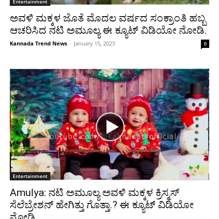
Entertainment
ಅವಳಿ ಮಕ್ಕಳ ಜೊತೆ ಮೊದಲ ವರ್ಷದ ಸಂಕ್ರಾಂತಿ ಹಬ್ಬ
ಆಚರಿಸಿದ ನಟಿ ಅಮೂಲ್ಯ ಈ ಕ್ಯೂಟ್ ವಿಡಿಯೋ ನೋಡಿ.
Kannada Trend News
-
January 15, 2023
0
Entertainment
Amulya: ನಟಿ ಅಮೂಲ್ಯ ಅವಳಿ ಮಕ್ಕಳ ಕ್ರಿಸ್ಮಸ್
ಸೆಲೆಬ್ರೇಶನ್ ಹೇಗಿತ್ತು ಗೊತ್ತಾ.? ಈ ಕ್ಯೂಟ್ ವಿಡಿಯೋ
ನೋಡಿ.