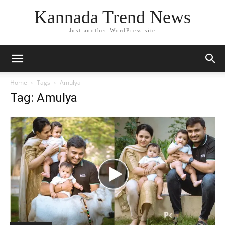
Kannada Trend News
Just another WordPress site
Home
Tags
Amulya
Tag: Amulya