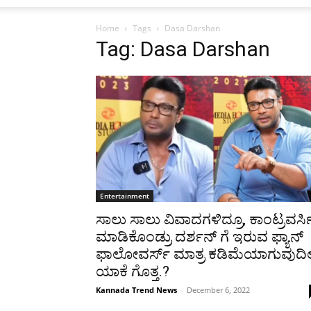
Home
Tags
Dasa Darshan
Tag: Dasa Darshan
Entertainment
ಸಾಲು ಸಾಲು ವಿವಾದಗಳಿದ್ರೂ, ಕಾಂಟ್ರವರ್ಸ
ಮಾಡಿಕೊಂಡ್ರು ದರ್ಶನ್ ಗೆ ಇರುವ ಫ್ಯಾನ್
ಫಾಲೋವರ್ಸ್ ಮಾತ್ರ ಕಡಿಮೆಯಾಗುವುದಿಲ್
ಯಾಕೆ ಗೊತ್ತ.?
Kannada Trend News
-
December 6, 2022