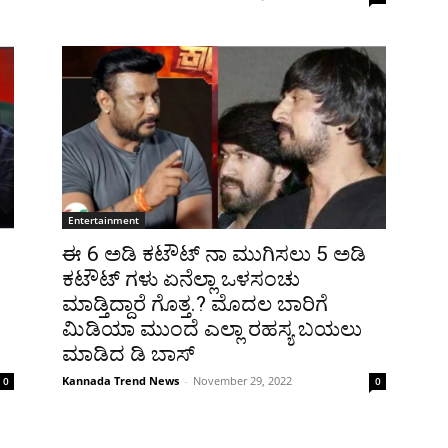
Entertainment
ಈ 6 ಅಡಿ ಕಟೌಟ್ ನಾ ಮುಗಿಸಲು 5 ಅಡಿ
ಕಟೌಟ್ ಗಳು ಏನೆಲ್ಲಾ ಒಳಸಂಚು
ಮಾಡ್ತಿದ್ದಾರೆ ಗೊತ್ತ.? ಮೊದಲ ಬಾರಿಗೆ
ಮಿಡಿಯಾ ಮುಂದೆ ಎಲ್ಲಾ ರಹಸ್ಯ ಬಯಲು
ಮಾಡಿದ ಡಿ ಬಾಸ್
Kannada Trend News
-
November 29, 2022
0
0