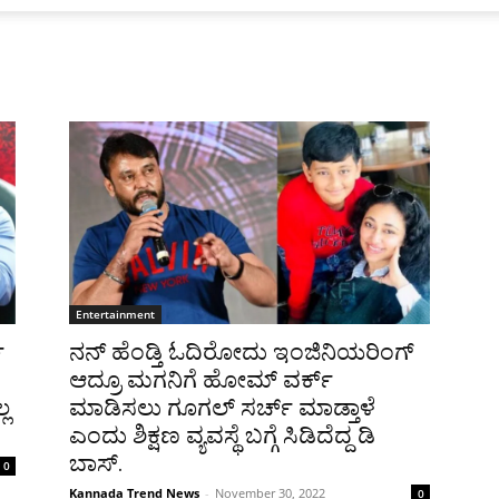
Entertainment
ಿ
ನನ್ ಹೆಂಡ್ತಿ ಓದಿರೋದು ಇಂಜಿನಿಯರಿಂಗ್
ಆದ್ರೂ ಮಗನಿಗೆ ಹೋಮ್ ವರ್ಕ್
ಲ
ಮಾಡಿಸಲು ಗೂಗಲ್ ಸರ್ಚ್ ಮಾಡ್ತಾಳೆ
ಎಂದು ಶಿಕ್ಷಣ ವ್ಯವಸ್ಥೆ ಬಗ್ಗೆ ಸಿಡಿದೆದ್ದ ಡಿ
ಬಾಸ್.
0
Kannada Trend News
-
November 30, 2022
0