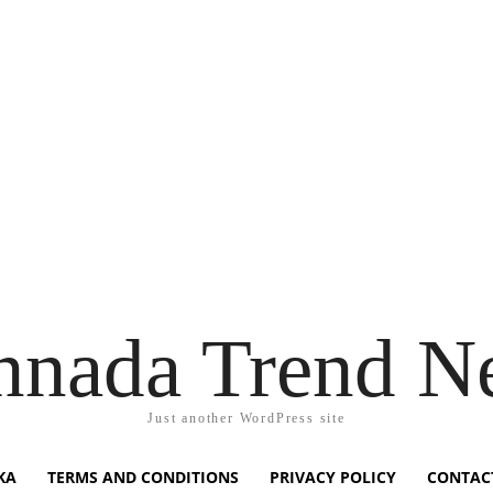
nnada Trend N
Just another WordPress site
KA
TERMS AND CONDITIONS
PRIVACY POLICY
CONTAC