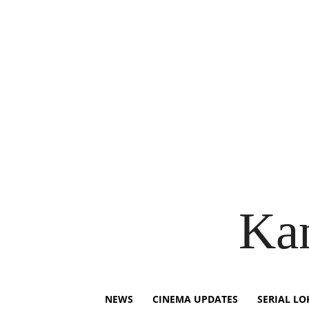
Ka
NEWS
CINEMA UPDATES
SERIAL LO