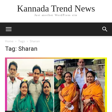
Kannada Trend News
Just another WordPress site
Home
Tags
Sharan
Tag: Sharan