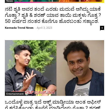
News
ನಟಿ ಶೃತಿ ಅವರ ತಂದೆ ಎರಡು ಮದುವೆ ಆಗಿದ್ದು ಯಾಕೆ
ಗೊತ್ತಾ.? ಶೃತಿ & ಶರಣ್ ಯಾವ ತಾಯಿ ಮಕ್ಕಳು ಗೊತ್ತ.?
50 ವರ್ಷದ ನಂತರ ಕೊನೆಗೂ ಹೊರಬಂತು ಸತ್ಯಾಂಶ.
Kannada Trend News
-
April 3, 2023
0
Entertainment
ಒಂದೊಳ್ಳೆ ಪಾತ್ರ ಇದೆ ಆಕ್ಟ್ ಮಾಡ್ತೀಯಾ ಅಂತ ಆಫೀಸ್
ಗೆ ಕರೆಸಿಕೊಂಡ್ರು ಕೊನೆಗೆ ಮಾಡಿದ್ದೇನು ಗೊತ್ತಾ.? ಶರಣ್