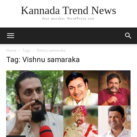
Kannada Trend News
Just another WordPress site
Home
Tags
Vishnu samaraka
Tag: Vishnu samaraka