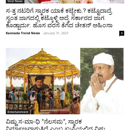
Viral News
ಸ-ತ್ತ ನಟರಿಗೆ ಸ್ಮಾರಕ ಯಾಕೆ ಕಟ್ಬೇಕು.? ಕಟ್ಟೊದಾದ್ರೆ
ಸ್ವಂತ ಜಾಗದಲ್ಲಿ ಕಟ್ಕೊಳ್ಳಿ ಅದ್ಕೆ ಸರ್ಕಾರದ ಜಾಗ
ಕೊಡ್ಬಾರ್ದು. ಹೊಸ ವರಸೆ ತೆಗೆದ ಚೇತನ್ ಅಹಿಂಸಾ
Kannada Trend News
-
January 31, 2023
0
Entertainment
ವಿಷ್ಣು ಸ-ಮಾ-ಧಿ ”ನೆಲಸಮ”, ಸ್ಮಾರಕ
ನಿರ್ಮಾಣವಾಗುತ್ತಿದೆ ಎಂಬ ಖುಷಿಯಲ್ಲಿದ್ದ ವಿಷ್ಣು