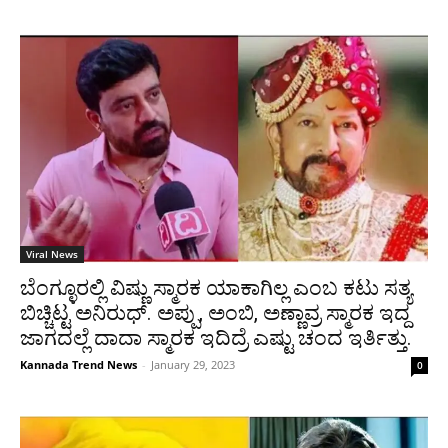
Viral News
ಬೆಂಗ್ಳೂರಲ್ಲಿ ವಿಷ್ಣು ಸ್ಮಾರಕ ಯಾಕಾಗಿಲ್ಲ ಎಂಬ ಕಟು ಸತ್ಯ
ಬಿಚ್ಚಿಟ್ಟ ಅನಿರುಧ್. ಅಪ್ಪು, ಅಂಬಿ, ಅಣ್ಣಾವ್ರ ಸ್ಮಾರಕ ಇದ್ದ
ಜಾಗದಲ್ಲೆ ದಾದಾ ಸ್ಮಾರಕ ಇದಿದ್ರೆ ಎಷ್ಟು ಚಂದ ಇರ್ತಿತ್ತು.
Kannada Trend News
-
January 29, 2023
0