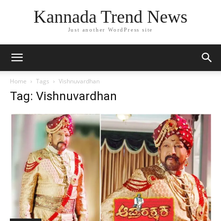
Kannada Trend News
Just another WordPress site
Home
Tags
Vishnuvardhan
Tag: Vishnuvardhan