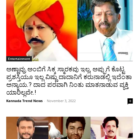
Entertainment
ಅಣ್ಣಾವ್ರು ಅಂಬಿಗೆ ಸಿಕ್ಕ ಸ್ಮಾರಕವು ಇಲ್ಲ, ಅಪ್ಪುಗೆ ಕೊಟ್ಟ
ಪ್ರಶಸ್ತಿಯೂ ಇಲ್ಲ ವಿಷ್ಣು ದಾದಾನಿಗೆ ಕರುನಾಡಲ್ಲಿ ಇದೆಂತಾ
ಅನ್ಯಾಯ.? ದಾದ ಪರವಾಗಿ ನಿಂತು ಮಾತನಾಡುವ ವ್ಯಕ್ತಿ
ಯಾರಿಲ್ಲವೇ.!
Kannada Trend News
-
November 3, 2022
0