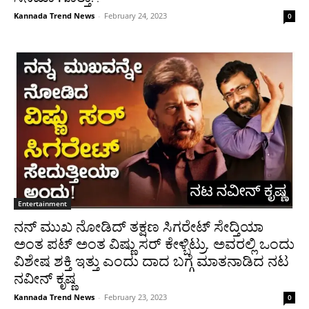
Kannada Trend News
-
February 24, 2023
0
Entertainment
ನನ್ ಮುಖ ನೋಡಿದ್ ತಕ್ಷಣ ಸಿಗರೇಟ್ ಸೇದ್ತಿಯಾ
ಅಂತ ಪಟ್ ಅಂತ ವಿಷ್ಣು ಸರ್ ಕೇಳ್ಬಿಟ್ರು. ಅವರಲ್ಲಿ ಒಂದು
ವಿಶೇಷ ಶಕ್ತಿ ಇತ್ತು ಎಂದು ದಾದ ಬಗ್ಗೆ ಮಾತನಾಡಿದ ನಟ
ನವೀನ್ ಕೃಷ್ಣ
Kannada Trend News
-
February 23, 2023
0