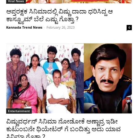
Viral News
ಆಪ್ತರಕ್ಷಕ ಸಿನಿಮಾದಲ್ಲಿ ವಿಷ್ಣು ದಾದಾ ಧರಿಸಿದ್ದ ಆ
ಕಾಸ್ಟ್ಯೂಮ್ ಬೆಲೆ ಎಷ್ಟು ಗೊತ್ತಾ.?
Kannada Trend News
-
February 26, 2023
0
Entertainment
ವಿಷ್ಣುವರ್ಧನ್ ಸಿನಿಮಾ ನೋಡೋಕೆ ಅಣ್ಣಾವ್ರ ಇಡೀ
ಕುಟುಂಬನೇ ಥಿಯೇಟರ್ ಗೆ ಬಂದಿತ್ತು ಅದು ಯಾವ
ಸಿನಿಮಾ ಗೊತ್ತಾ.?