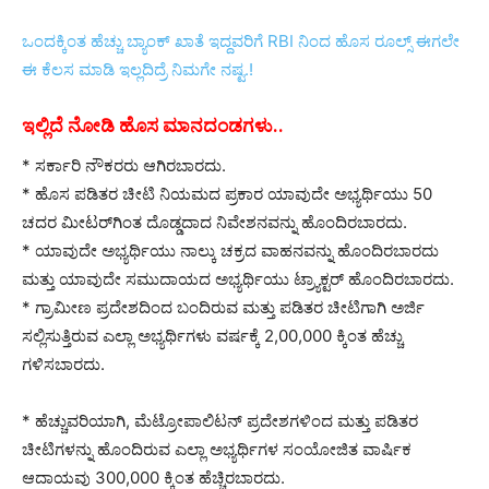
ಒಂದಕ್ಕಿಂತ ಹೆಚ್ಚು ಬ್ಯಾಂಕ್ ಖಾತೆ ಇದ್ದವರಿಗೆ RBI ನಿಂದ ಹೊಸ ರೂಲ್ಸ್ ಈಗಲೇ
ಈ ಕೆಲಸ ಮಾಡಿ‌ ಇಲ್ಲದಿದ್ರೆ ನಿಮಗೇ ನಷ್ಟ.!
ಇಲ್ಲಿದೆ ನೋಡಿ ಹೊಸ ಮಾನದಂಡಗಳು..
* ಸರ್ಕಾರಿ ನೌಕರರು ಆಗಿರಬಾರದು.
* ಹೊಸ ಪಡಿತರ ಚೀಟಿ ನಿಯಮದ ಪ್ರಕಾರ ಯಾವುದೇ ಅಭ್ಯರ್ಥಿಯು 50
ಚದರ ಮೀಟರ್‌ಗಿಂತ ದೊಡ್ಡದಾದ ನಿವೇಶನವನ್ನು ಹೊಂದಿರಬಾರದು.
* ಯಾವುದೇ ಅಭ್ಯರ್ಥಿಯು ನಾಲ್ಕು ಚಕ್ರದ ವಾಹನವನ್ನು ಹೊಂದಿರಬಾರದು
ಮತ್ತು ಯಾವುದೇ ಸಮುದಾಯದ ಅಭ್ಯರ್ಥಿಯು ಟ್ರ್ಯಾಕ್ಟರ್ ಹೊಂದಿರಬಾರದು.
* ಗ್ರಾಮೀಣ ಪ್ರದೇಶದಿಂದ ಬಂದಿರುವ ಮತ್ತು ಪಡಿತರ ಚೀಟಿಗಾಗಿ ಅರ್ಜಿ
ಸಲ್ಲಿಸುತ್ತಿರುವ ಎಲ್ಲಾ ಅಭ್ಯರ್ಥಿಗಳು ವರ್ಷಕ್ಕೆ 2,00,000 ಕ್ಕಿಂತ ಹೆಚ್ಚು
ಗಳಿಸಬಾರದು.
* ಹೆಚ್ಚುವರಿಯಾಗಿ, ಮೆಟ್ರೋಪಾಲಿಟನ್ ಪ್ರದೇಶಗಳಿಂದ ಮತ್ತು ಪಡಿತರ
ಚೀಟಿಗಳನ್ನು ಹೊಂದಿರುವ ಎಲ್ಲಾ ಅಭ್ಯರ್ಥಿಗಳ ಸಂಯೋಜಿತ ವಾರ್ಷಿಕ
ಆದಾಯವು 300,000 ಕ್ಕಿಂತ ಹೆಚ್ಚಿರಬಾರದು.