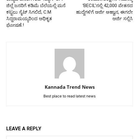
ಜಿಲ್ಲೆ ಜನರಿಗೆ ಕಡಿಮೆ ಬೆಲೆಯಲ್ಲಿ ಮನೆ
ʻBECILʼನಲ್ಲಿ 42,000 ವೇತನದ
ಕಟ್ಟಲು ಸೈಟ್ ಸಿಗಲಿದೆ, C.M
ಹುದ್ದೆಗಳಿಗೆ ಅರ್ಜಿ ಆಹ್ವಾನ, ಈಗಲೇ
ಸಿದ್ದರಾಮಯ್ಯರಿಂದ ಅಧಿಕೃತ
ಅರ್ಜಿ ಸಲ್ಲಿಸಿ
ಘೋಷಣೆ.!
Kannada Trend News
Best place to read latest news
LEAVE A REPLY