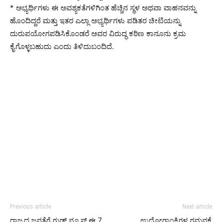
* ಅಭ್ಯರ್ಥಿಗಳು ಈ ಅವಶ್ಯಕತೆಗಳಿಗಿಂತ ಹೆಚ್ಚಿನ ಸ್ಥಳ ಅಥವಾ ವಾಹನವನ್ನು
ಹೊಂದಿದ್ದರೆ ಮತ್ತು ಇತರ ಎಲ್ಲಾ ಅಭ್ಯರ್ಥಿಗಳು ಪಡಿತರ ಚೀಟಿಯನ್ನು
ದುರುಪಯೋಗಪಡಿಸಿಕೊಂಡರೆ ಅವರ ವಿರುದ್ಧ ಕಠಿಣ ಕಾನೂನು ಕ್ರಮ
ಕೈಗೊಳ್ಳಬಹುದು ಎಂದು ತಿಳಿದುಬಂದಿದೆ.
Previous article
Next article
ರಾಜ್ಯದ ಜನತೆಗೆ ಗುಡ್ ನ್ಯೂಸ್ ಈ 7
ಉದೋಗಾಂಕ್ಷಿಗಳ ಗಮನಕ್ಕೆ