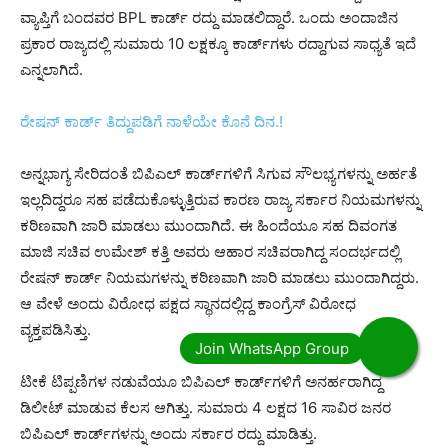
ವ್ಯಾಪ್ತಿಗೆ ಬಂದವರ BPL ಕಾರ್ಡ್ ರದ್ದು ಮಾಡಲಿದ್ದಾರೆ. ಒಂದು ಅಂದಾಜಿನ
ಪ್ರಕಾರ ರಾಜ್ಯದಲ್ಲಿ ಸುಮಾರು 10 ಲಕ್ಷಕ್ಕೂ ಕಾರ್ಡ್​​ಗಳು ರದ್ದಾಗುವ ಸಾಧ್ಯತೆ ಇದೆ
ಎನ್ನಲಾಗಿದೆ.
ರೇಷನ್ ಕಾರ್ಡ್ ತಿದ್ದುಪಡಿಗೆ ನಾಳೆಯೇ ಕೊನೆ ದಿನ.!
ಅನ್ನಭಾಗ್ಯ ಸೇರಿದಂತೆ ಬಿಪಿಎಲ್ ಕಾರ್ಡ್​​ಗಳಿಗೆ ಸಿಗುವ ಸೌಲಭ್ಯಗಳನ್ನು ಅರ್ಹತೆ
ಇಲ್ಲದಿದ್ದರೂ ಸಹ ಪಡೆದುಕೊಳ್ಳುತ್ತಿರುವ ಕಾರಣ ರಾಜ್ಯ ಸರ್ಕಾರ ನಿಯಮಗಳನ್ನು
ಕಠಿಣವಾಗಿ ಜಾರಿ ಮಾಡಲು ಮುಂದಾಗಿದೆ. ಈ ಹಿಂದೆಯೂ ಸಹ ದಿವಂಗತ
ಮಾಜಿ ಸಚಿವ ಉಮೇಶ್ ಕತ್ತಿ ಅವರು ಆಹಾರ ಸಚಿವರಾಗಿದ್ದ ಸಂದರ್ಭದಲ್ಲಿ
ರೇಷನ್ ಕಾರ್ಡ್​​ ನಿಯಮಗಳನ್ನು ಕಠಿಣವಾಗಿ ಜಾರಿ ಮಾಡಲು ಮುಂದಾಗಿದ್ದರು.
ಆ ವೇಳೆ ಅಂದು ವಿರೋಧ ಪಕ್ಷದ ಸ್ಥಾನದಲ್ಲಿದ್ದ ಕಾಂಗ್ರೆಸ್ ವಿರೋಧ
ವ್ಯಕ್ತಪಡಿಸಿತ್ತು.
ಟೀಕೆ ಟಿಪ್ಪಣಿಗಳ ನಡುವೆಯೂ ಬಿಪಿಎಲ್​​ ಕಾರ್ಡ್​ಗಳಿಗೆ ಅನರ್ಹರಾಗಿದ್ದ
ಡಿಲೀಟ್​ ಮಾಡುವ ಕೆಲಸ ಆಗಿತ್ತು. ಸುಮಾರು 4 ಲಕ್ಷದ 16 ಸಾವಿರ ಜನರ
ಬಿಪಿಎಲ್ ಕಾರ್ಡ್​​ಗಳನ್ನು ಅಂದು ಸರ್ಕಾರ ರದ್ದು ಮಾಡಿತ್ತು.