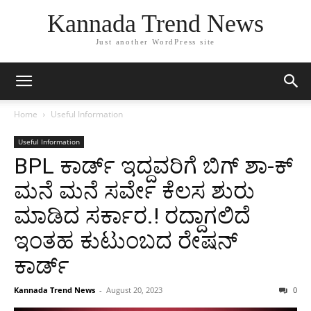
Kannada Trend News
Just another WordPress site
Home
Useful Information
Useful Information
BPL ಕಾರ್ಡ್‌‌ ಇದ್ದವರಿಗೆ ಬಿಗ್‌ ಶಾ-ಕ್‌
ಮನೆ ಮನೆ ಸರ್ವೇ ಕೆಲಸ ಶುರು
ಮಾಡಿದ ಸರ್ಕಾರ.! ರದ್ದಾಗಲಿದೆ
ಇಂತಹ ಕುಟುಂಬದ ರೇಷನ್
ಕಾರ್ಡ್
Kannada Trend News
-
August 20, 2023
0